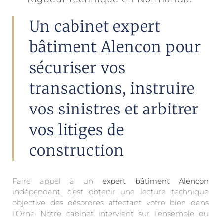
Un cabinet expert
bâtiment Alencon pour
sécuriser vos
transactions, instruire
vos sinistres et arbitrer
vos litiges de
construction
Faire appel à un
expert bâtiment Alencon
indépendant, c’est obtenir une lecture technique
objective des désordres affectant votre bien dans
l’Orne. Notre cabinet intervient sur l’ensemble du