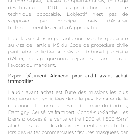
la compagnie, relevés complémentaires, chiffrage
des travaux au DTU, puis production d’une note
technique opposable. L’objectif n’est pas de
s’opposer par principe mais d’éclairer
techniquement les écarts d’appréciation.
Pour les sinistres importants, une expertise judiciaire
au visa de l’article 145 du Code de procédure civile
peut être sollicitée auprès du tribunal judiciaire
d’Alençon, étape que nous préparons en amont avec
l’avocat du mandant.
Expert bâtiment Alencon pour audit avant achat
immobilier
L’audit avant achat est l’une des missions les plus
fréquemment sollicitées dans le pavillonnaire de la
couronne alençonnaise : Saint-Germain-du-Corbéis,
Damigny, Cerisé, Valframbert, Condé-sur-Sarthe. Les
biens proposés à la vente entre 1 200 et 1 800 €/m²
affichent souvent des désordres latents non détectés
lors des visites commerciales : fissures masquées par