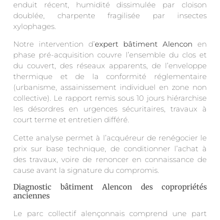
enduit récent, humidité dissimulée par cloison
doublée, charpente fragilisée par insectes
xylophages.
Notre intervention d’
expert bâtiment Alencon
en
phase pré-acquisition couvre l’ensemble du clos et
du couvert, des réseaux apparents, de l’enveloppe
thermique et de la conformité réglementaire
(urbanisme, assainissement individuel en zone non
collective). Le rapport remis sous 10 jours hiérarchise
les désordres en urgences sécuritaires, travaux à
court terme et entretien différé.
Cette analyse permet à l’acquéreur de renégocier le
prix sur base technique, de conditionner l’achat à
des travaux, voire de renoncer en connaissance de
cause avant la signature du compromis.
Diagnostic bâtiment Alencon des copropriétés
anciennes
Le parc collectif alençonnais comprend une part