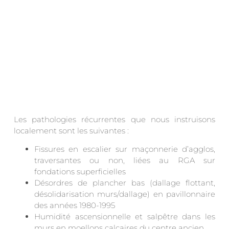
Les pathologies récurrentes que nous instruisons
localement sont les suivantes :
Fissures en escalier sur maçonnerie d’agglos,
traversantes ou non, liées au RGA sur
fondations superficielles
Désordres de plancher bas (dallage flottant,
désolidarisation murs/dallage) en pavillonnaire
des années 1980-1995
Humidité ascensionnelle et salpêtre dans les
murs en moellons calcaires du centre ancien