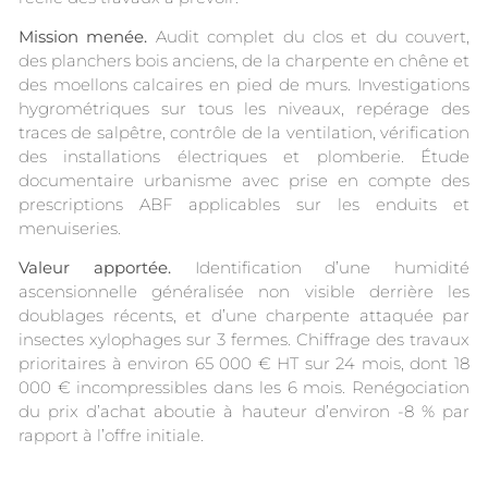
Mission menée.
Audit complet du clos et du couvert,
des planchers bois anciens, de la charpente en chêne et
des moellons calcaires en pied de murs. Investigations
hygrométriques sur tous les niveaux, repérage des
traces de salpêtre, contrôle de la ventilation, vérification
des installations électriques et plomberie. Étude
documentaire urbanisme avec prise en compte des
prescriptions ABF applicables sur les enduits et
menuiseries.
Valeur apportée.
Identification d’une humidité
ascensionnelle généralisée non visible derrière les
doublages récents, et d’une charpente attaquée par
insectes xylophages sur 3 fermes. Chiffrage des travaux
prioritaires à environ 65 000 € HT sur 24 mois, dont 18
000 € incompressibles dans les 6 mois. Renégociation
du prix d’achat aboutie à hauteur d’environ -8 % par
rapport à l’offre initiale.