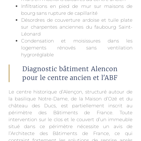
Infiltrations en pied de mur sur maisons de
bourg sans rupture de capillarité
Désordres de couverture ardoise et tuile plate
sur charpentes anciennes du faubourg Saint-
Léonard
Condensation et moisissures dans les
logements rénovés sans ventilation
hygroréglable
Diagnostic bâtiment Alencon
pour le centre ancien et l'ABF
Le centre historique d’Alençon, structuré autour de
la basilique Notre-Dame, de la Maison d’Ozé et du
château des Ducs, est partiellement inscrit au
périmètre des Bâtiments de France. Toute
intervention sur le clos et le couvert d’un immeuble
situé dans ce périmètre nécessite un avis de
l’Architecte des Bâtiments de France, ce qui
contraint fortement les solutions de reprise après