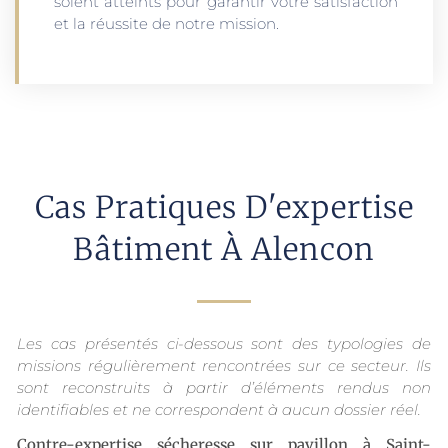
soient atteints pour garantir votre satisfaction
et la réussite de notre mission.
Cas Pratiques D'expertise
Bâtiment À Alencon
Les cas présentés ci-dessous sont des typologies de
missions régulièrement rencontrées sur ce secteur. Ils
sont reconstruits à partir d’éléments rendus non
identifiables et ne correspondent à aucun dossier réel.
Contre-expertise sécheresse sur pavillon à Saint-