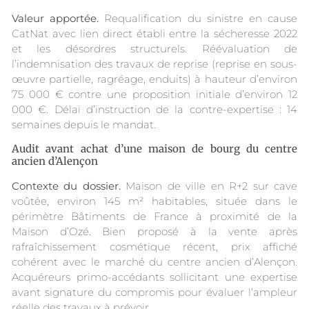
Valeur apportée.
Requalification du sinistre en cause
CatNat avec lien direct établi entre la sécheresse 2022
et les désordres structurels. Réévaluation de
l’indemnisation des travaux de reprise (reprise en sous-
œuvre partielle, ragréage, enduits) à hauteur d’environ
75 000 € contre une proposition initiale d’environ 12
000 €. Délai d’instruction de la contre-expertise : 14
semaines depuis le mandat.
Audit avant achat d’une maison de bourg du centre
ancien d’Alençon
Contexte du dossier.
Maison de ville en R+2 sur cave
voûtée, environ 145 m² habitables, située dans le
périmètre Bâtiments de France à proximité de la
Maison d’Ozé. Bien proposé à la vente après
rafraîchissement cosmétique récent, prix affiché
cohérent avec le marché du centre ancien d’Alençon.
Acquéreurs primo-accédants sollicitant une expertise
avant signature du compromis pour évaluer l’ampleur
réelle des travaux à prévoir.