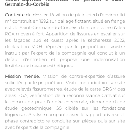
Germain-du-Corbéis
Contexte du dossier.
Pavillon de plain-pied d’environ 110
m² construit en 1992 sur dallage flottant, situé en frange
est de Saint-Germain-du-Corbéis dans une zone d’aléa
RGA moyen à fort. Apparition de fissures en escalier sur
les façades sud et ouest après la sécheresse 2022,
déclaration MRH déposée par le propriétaire, sinistre
instruit par l’expert de la compagnie qui conclut à un
défaut d’entretien et propose une indemnisation
limitée aux travaux esthétiques.
Mission menée.
Mission de contre-expertise d’assuré
sollicitée par le propriétaire. Visite contradictoire sur site
avec relevés fissuromètres, étude de la carte BRGM des
aléas RGA, vérification de la reconnaissance CatNat sur
la commune pour l’année concernée, demande d’une
étude géotechnique G5 ciblée sur les fondations
litigieuses. Analyse comparée avec le rapport adverse et
phase contradictoire conduite sur pièces puis sur site
avec l’expert de la compagnie.