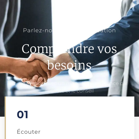
Parlez-nous de votre situation
Comprendre vos
besoins
Toute relation avec un mandant commence par
l’écoute et le conseil
01
Écouter​