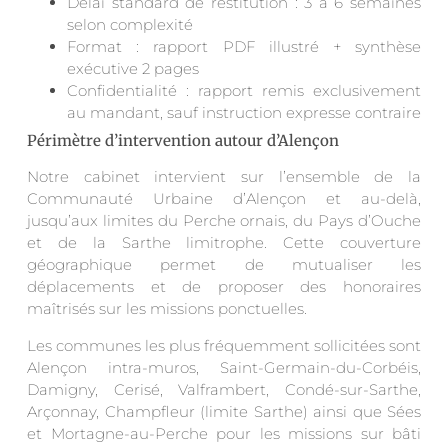
Délai standard de restitution : 3 à 6 semaines
selon complexité
Format : rapport PDF illustré + synthèse
exécutive 2 pages
Confidentialité : rapport remis exclusivement
au mandant, sauf instruction expresse contraire
Périmètre d’intervention autour d’Alençon
Notre cabinet intervient sur l’ensemble de la
Communauté Urbaine d’Alençon et au-delà,
jusqu’aux limites du Perche ornais, du Pays d’Ouche
et de la Sarthe limitrophe. Cette couverture
géographique permet de mutualiser les
déplacements et de proposer des honoraires
maîtrisés sur les missions ponctuelles.
Les communes les plus fréquemment sollicitées sont
Alençon intra-muros, Saint-Germain-du-Corbéis,
Damigny, Cerisé, Valframbert, Condé-sur-Sarthe,
Arçonnay, Champfleur (limite Sarthe) ainsi que Sées
et Mortagne-au-Perche pour les missions sur bâti