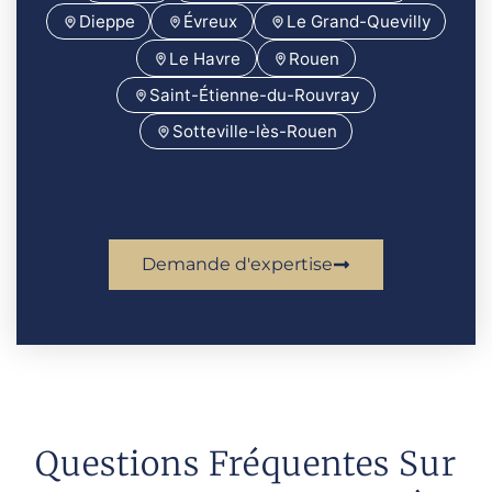
Dieppe
Évreux
Le Grand-Quevilly
Le Havre
Rouen
Saint-Étienne-du-Rouvray
Sotteville-lès-Rouen
Demande d'expertise
Questions Fréquentes Sur