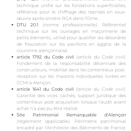
technique unifié sur les fondations superficielles,
référence pour le chiffrage des reprises en sous-
œuvre après sinistre RGA dans l’Orne.
DTU 20.1
(norme professionnelle)
. Référentiel
technique sur les ouvrages en maçonnerie de
petits éléments, utilisé pour qualifier les désordres
de fissuration sur les pavillons en agglos de la
couronne alençonnaise.
article 1792 du Code civil
(article du Code civil)
.
Fondement de la responsabilité décennale des
constructeurs, mobilisé dans les contentieux post-
réception sur les maisons individuelles livrées en
CCMI à Alençon.
article 1641 du Code civil
(article du Code civil)
.
Garantie des vices cachés, support juridique des
contentieux post-acquisition lorsque l’audit avant
achat n’a pas pu être réalisé.
Site Patrimonial Remarquable d’Alençon
(règlement applicable)
. Périmètre patrimonial
encadré par l’Architecte des Bâtiments de France,