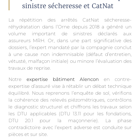
sinistre sécheresse et CatNat
La répétition des arrêtés CatNat sécheresse-
réhydratation dans l’Orne depuis 2018 a généré un
volume important de sinistres déclarés aux
assureurs MRH. Or, dans une part significative des
dossiers, l’expert mandaté par la compagnie conclut
à une cause non indemnisable (défaut d’entretien,
vétusté, malfaçon initiale) ou minore l’évaluation des
travaux de reprise.
Notre
expertise bâtiment Alencon
en contre-
expertise d’assuré vise à rétablir un débat technique
équilibré. Nous reprenons l’enquête de sol, vérifions
la cohérence des relevés piézométriques, contrôlons
le diagnostic structurel et chiffrons les travaux selon
les DTU applicables (DTU 13.11 pour les fondations,
DTU 20.1 pour la maçonnerie). La phase
contradictoire avec l’expert adverse est conduite sur
pièces et sur site.