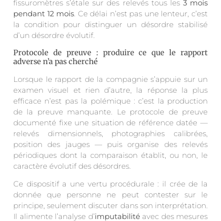
fissuromètres s’étale sur des relevés tous les
3 mois
pendant 12 mois
. Ce délai n’est pas une lenteur, c’est
la condition pour distinguer un désordre stabilisé
d’un désordre évolutif.
Protocole de preuve : produire ce que le rapport
adverse n’a pas cherché
Lorsque le rapport de la compagnie s’appuie sur un
examen visuel et rien d’autre, la réponse la plus
efficace n’est pas la polémique : c’est la production
de la preuve manquante. Le protocole de preuve
documenté fixe une situation de référence datée —
relevés dimensionnels, photographies calibrées,
position des jauges — puis organise des relevés
périodiques dont la comparaison établit, ou non, le
caractère évolutif des désordres.
Ce dispositif a une vertu procédurale : il crée de la
donnée que personne ne peut contester sur le
principe, seulement discuter dans son interprétation.
Il alimente l’analyse d’
imputabilité
avec des mesures