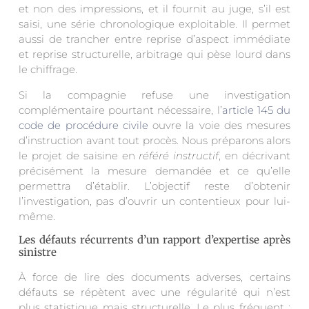
et non des impressions, et il fournit au juge, s’il est
saisi, une série chronologique exploitable. Il permet
aussi de trancher entre reprise d’aspect immédiate
et reprise structurelle, arbitrage qui pèse lourd dans
le chiffrage.
Si la compagnie refuse une investigation
complémentaire pourtant nécessaire, l’
article 145 du
code de procédure civile
ouvre la voie des mesures
d’instruction avant tout procès. Nous préparons alors
le projet de saisine en
référé instructif
, en décrivant
précisément la mesure demandée et ce qu’elle
permettra d’établir. L’objectif reste d’obtenir
l’investigation, pas d’ouvrir un contentieux pour lui-
même.
Les défauts récurrents d’un rapport d’expertise après
sinistre
À force de lire des documents adverses, certains
défauts se répètent avec une régularité qui n’est
plus statistique mais structurelle. Le plus fréquent :