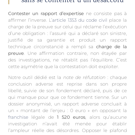
Contester un rapport d’expertise
ne consiste pas à
affirmer l’inverse. L’
article 1353 du code civil
place la
charge de la preuve sur celui qui réclame l’exécution
d’une obligation : l’assuré qui a déclaré son sinistre,
justifié de sa garantie et produit un rapport
technique circonstancié a rempli sa
charge de la
preuve
. Une affirmation contraire, non étayée par
des investigations, ne rétablit pas l’équilibre. C’est
cette asymétrie que la contestation doit exploiter.
Notre outil dédié est la
note de réfutation
: chaque
conclusion adverse est reprise dans son propre
libellé, suivie de son fondement déclaré, puis de ce
qui manque pour que ce fondement tienne. Sur un
dossier anonymisé, un rapport adverse concluait à
un « montant de l’enjeu : 0 euro » en opposant la
franchise
légale de
1 520 euros
, alors qu’aucune
investigation n’avait été menée pour établir
l’ampleur réelle des désordres. Opposer le plafond