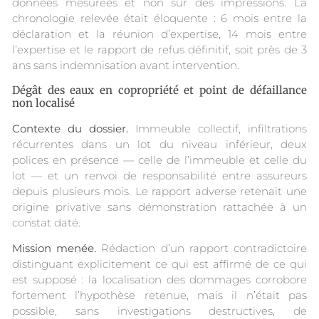
données mesurées et non sur des impressions. La
chronologie relevée était éloquente : 6 mois entre la
déclaration et la réunion d’expertise, 14 mois entre
l’expertise et le rapport de refus définitif, soit près de 3
ans sans indemnisation avant intervention.
Dégât des eaux en copropriété et point de défaillance
non localisé
Contexte du dossier.
Immeuble collectif, infiltrations
récurrentes dans un lot du niveau inférieur, deux
polices en présence — celle de l’immeuble et celle du
lot — et un renvoi de responsabilité entre assureurs
depuis plusieurs mois. Le rapport adverse retenait une
origine privative sans démonstration rattachée à un
constat daté.
Mission menée.
Rédaction d’un rapport contradictoire
distinguant explicitement ce qui est affirmé de ce qui
est supposé : la localisation des dommages corrobore
fortement l’hypothèse retenue, mais il n’était pas
possible, sans investigations destructives, de