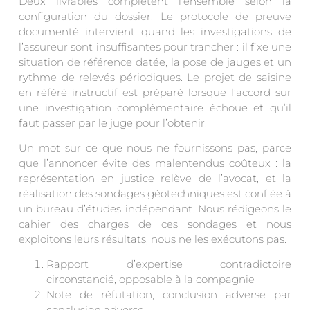
Deux livrables complètent l’ensemble selon la
configuration du dossier. Le protocole de preuve
documenté intervient quand les investigations de
l’assureur sont insuffisantes pour trancher : il fixe une
situation de référence datée, la pose de jauges et un
rythme de relevés périodiques. Le projet de saisine
en référé instructif est préparé lorsque l’accord sur
une investigation complémentaire échoue et qu’il
faut passer par le juge pour l’obtenir.
Un mot sur ce que nous ne fournissons pas, parce
que l’annoncer évite des malentendus coûteux : la
représentation en justice relève de l’avocat, et la
réalisation des sondages géotechniques est confiée à
un bureau d’études indépendant. Nous rédigeons le
cahier des charges de ces sondages et nous
exploitons leurs résultats, nous ne les exécutons pas.
Rapport d’expertise contradictoire
circonstancié, opposable à la compagnie
Note de réfutation, conclusion adverse par
conclusion adverse