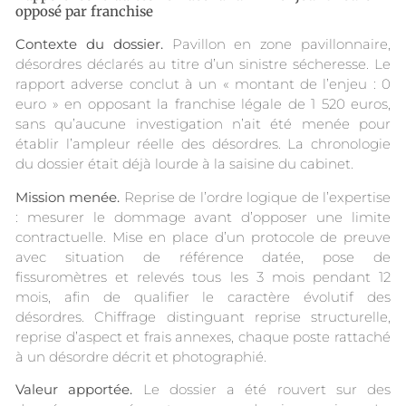
opposé par franchise
Contexte du dossier.
Pavillon en zone pavillonnaire,
désordres déclarés au titre d’un sinistre sécheresse. Le
rapport adverse conclut à un « montant de l’enjeu : 0
euro » en opposant la franchise légale de 1 520 euros,
sans qu’aucune investigation n’ait été menée pour
établir l’ampleur réelle des désordres. La chronologie
du dossier était déjà lourde à la saisine du cabinet.
Mission menée.
Reprise de l’ordre logique de l’expertise
: mesurer le dommage avant d’opposer une limite
contractuelle. Mise en place d’un protocole de preuve
avec situation de référence datée, pose de
fissuromètres et relevés tous les 3 mois pendant 12
mois, afin de qualifier le caractère évolutif des
désordres. Chiffrage distinguant reprise structurelle,
reprise d’aspect et frais annexes, chaque poste rattaché
à un désordre décrit et photographié.
Valeur apportée.
Le dossier a été rouvert sur des