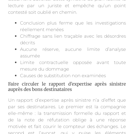
lecture par un juriste et empêche qu’un point
contesté soit oublié en chemin.
Conclusion plus ferme que les investigations
réellement menées
Chiffrage sans lien traçable avec les désordres
décrits
Aucune réserve, aucune limite d’analyse
assumée
Limite contractuelle opposée avant toute
mesure du dommage
Causes de substitution non examinées
Faire circuler le rapport d’expertise après sinistre
auprès des bons destinataires
Un rapport d’expertise après sinistre n’a d’effet que
par ses destinataires. Le premier est la compagnie
elle-même : la transmission formelle du rapport et
de la note de réfutation oblige à une réponse
motivée et fait courir le compteur des échanges. Le
second est l’avocat, qui y puise les éléments