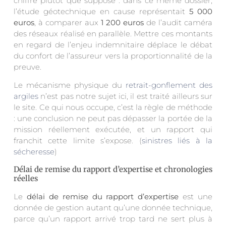
chiffré plutôt que supposé : dans ce même dossier,
l’étude géotechnique en cause représentait
5 000
euros
, à comparer aux
1 200 euros
de l’audit caméra
des réseaux réalisé en parallèle. Mettre ces montants
en regard de l’enjeu indemnitaire déplace le débat
du confort de l’assureur vers la proportionnalité de la
preuve.
Le mécanisme physique du
retrait-gonflement des
argiles
n’est pas notre sujet ici, il est traité ailleurs sur
le site. Ce qui nous occupe, c’est la règle de méthode
: une conclusion ne peut pas dépasser la portée de la
mission réellement exécutée, et un rapport qui
franchit cette limite s’expose. (
sinistres liés à la
sécheresse
)
Délai de remise du rapport d’expertise et chronologies
réelles
Le
délai de remise du rapport d’expertise
est une
donnée de gestion autant qu’une donnée technique,
parce qu’un rapport arrivé trop tard ne sert plus à