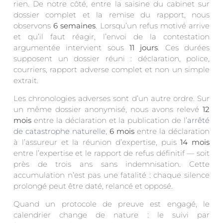
rien. De notre côté, entre la saisine du cabinet sur
dossier complet et la remise du rapport, nous
observons
6 semaines
. Lorsqu’un refus motivé arrive
et qu’il faut réagir, l’envoi de la contestation
argumentée intervient sous
11 jours
. Ces durées
supposent un dossier réuni : déclaration, police,
courriers, rapport adverse complet et non un simple
extrait.
Les chronologies adverses sont d’un autre ordre. Sur
un même dossier anonymisé, nous avons relevé
12
mois
entre la déclaration et la publication de l’
arrêté
de catastrophe naturelle
,
6 mois
entre la déclaration
à l’assureur et la réunion d’expertise, puis
14 mois
entre l’expertise et le rapport de refus définitif — soit
près de trois ans sans indemnisation. Cette
accumulation n’est pas une fatalité : chaque silence
prolongé peut être daté, relancé et opposé.
Quand un protocole de preuve est engagé, le
calendrier change de nature : le suivi par