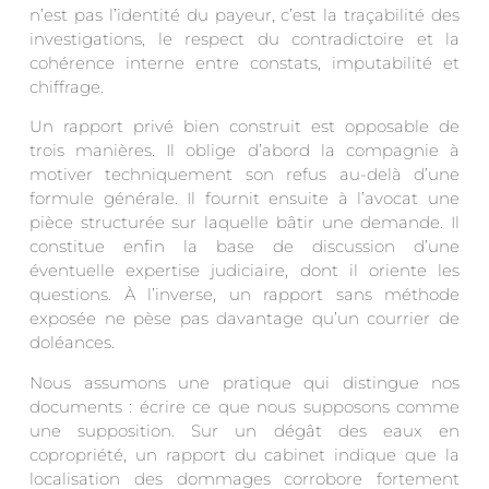
n’est pas l’identité du payeur, c’est la traçabilité des
investigations, le respect du contradictoire et la
cohérence interne entre constats, imputabilité et
chiffrage.
Un rapport privé bien construit est opposable de
trois manières. Il oblige d’abord la compagnie à
motiver techniquement son refus au-delà d’une
formule générale. Il fournit ensuite à l’avocat une
pièce structurée sur laquelle bâtir une demande. Il
constitue enfin la base de discussion d’une
éventuelle expertise judiciaire, dont il oriente les
questions. À l’inverse, un rapport sans méthode
exposée ne pèse pas davantage qu’un courrier de
doléances.
Nous assumons une pratique qui distingue nos
documents : écrire ce que nous supposons comme
une supposition. Sur un dégât des eaux en
copropriété, un rapport du cabinet indique que la
localisation des dommages corrobore fortement