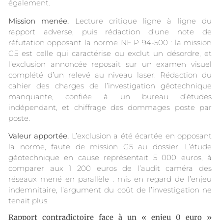
également.
Mission menée.
Lecture critique ligne à ligne du
rapport adverse, puis rédaction d’une note de
réfutation opposant la norme NF P 94-500 : la mission
G5 est celle qui caractérise ou exclut un désordre, et
l’exclusion annoncée reposait sur un examen visuel
complété d’un relevé au niveau laser. Rédaction du
cahier des charges de l’investigation géotechnique
manquante, confiée à un bureau d’études
indépendant, et chiffrage des dommages poste par
poste.
Valeur apportée.
L’exclusion a été écartée en opposant
la norme, faute de mission G5 au dossier. L’étude
géotechnique en cause représentait 5 000 euros, à
comparer aux 1 200 euros de l’audit caméra des
réseaux mené en parallèle : mis en regard de l’enjeu
indemnitaire, l’argument du coût de l’investigation ne
tenait plus.
Rapport contradictoire face à un « enjeu 0 euro »