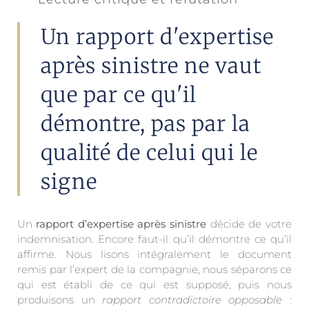
Un rapport d'expertise
après sinistre ne vaut
que par ce qu'il
démontre, pas par la
qualité de celui qui le
signe
Un
rapport d’expertise après sinistre
décide de votre
indemnisation. Encore faut-il qu’il démontre ce qu’il
affirme. Nous lisons intégralement le document
remis par l’expert de la compagnie, nous séparons ce
qui est établi de ce qui est supposé, puis nous
produisons un
rapport contradictoire opposable
: