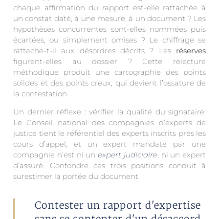
chaque affirmation du rapport est-elle rattachée à
un constat daté, à une mesure, à un document ? Les
hypothèses concurrentes sont-elles nommées puis
écartées, ou simplement omises ? Le chiffrage se
rattache-t-il aux désordres décrits ? Les
réserves
figurent-elles au dossier ? Cette relecture
méthodique produit une cartographie des points
solides et des points creux, qui devient l’ossature de
la contestation.
Un dernier réflexe : vérifier la qualité du signataire.
Le Conseil national des compagnies d’experts de
justice tient le référentiel des experts inscrits près les
cours d’appel, et un expert mandaté par une
compagnie n’est ni un
expert judiciaire
, ni un expert
d’assuré. Confondre ces trois positions conduit à
surestimer la portée du document.
Contester un rapport d'expertise
sans se contenter d'un désaccord