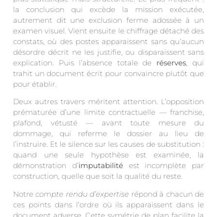
la conclusion qui excède la mission exécutée,
autrement dit une exclusion ferme adossée à un
examen visuel. Vient ensuite le chiffrage détaché des
constats, où des postes apparaissent sans qu’aucun
désordre décrit ne les justifie, ou disparaissent sans
explication. Puis l’absence totale de
réserves
, qui
trahit un document écrit pour convaincre plutôt que
pour établir.
Deux autres travers méritent attention. L’opposition
prématurée d’une limite contractuelle — franchise,
plafond, vétusté — avant toute mesure du
dommage, qui referme le dossier au lieu de
l’instruire. Et le silence sur les causes de substitution :
quand une seule hypothèse est examinée, la
démonstration d’
imputabilité
est incomplète par
construction, quelle que soit la qualité du reste.
Notre
compte rendu d’expertise
répond à chacun de
ces points dans l’ordre où ils apparaissent dans le
document adverse. Cette symétrie de plan facilite la