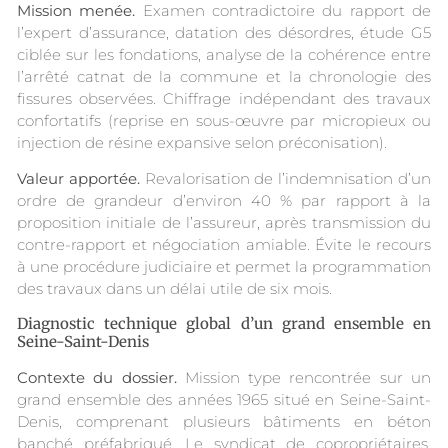
Mission menée.
Examen contradictoire du rapport de
l’expert d’assurance, datation des désordres, étude G5
ciblée sur les fondations, analyse de la cohérence entre
l’arrêté catnat de la commune et la chronologie des
fissures observées. Chiffrage indépendant des travaux
confortatifs (reprise en sous-œuvre par micropieux ou
injection de résine expansive selon préconisation).
Valeur apportée.
Revalorisation de l’indemnisation d’un
ordre de grandeur d’environ 40 % par rapport à la
proposition initiale de l’assureur, après transmission du
contre-rapport et négociation amiable. Évite le recours
à une procédure judiciaire et permet la programmation
des travaux dans un délai utile de six mois.
Diagnostic technique global d’un grand ensemble en
Seine-Saint-Denis
Contexte du dossier.
Mission type rencontrée sur un
grand ensemble des années 1965 situé en Seine-Saint-
Denis, comprenant plusieurs bâtiments en béton
banché préfabriqué. Le syndicat de copropriétaires,