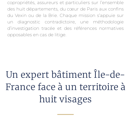
copropriétés, assureurs et particuliers sur l’ensemble
des huit départements, du cœur de Paris aux confins
du Vexin ou de la Brie. Chaque mission s’appuie sur
un diagnostic contradictoire, une méthodologie
d’investigation tracée et des références normatives
opposables en cas de litige.
Un expert bâtiment Île-de-
France face à un territoire à
huit visages