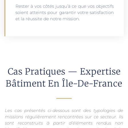
Rester à vos côtés jusqu’à ce que vos objectifs
soient atteints pour garantir votre satisfaction
et la réussite de notre mission.
Cas Pratiques — Expertise
Bâtiment En Île-De-France
Les cas présentés ci-dessous sont des typologies de
missions régulièrement rencontrées sur ce secteur. Ils
sont reconstruits à partir d’éléments rendus non