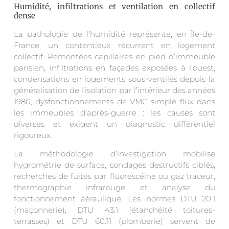
Humidité, infiltrations et ventilation en collectif
dense
La pathologie de l’humidité représente, en Île-de-
France, un contentieux récurrent en logement
collectif. Remontées capillaires en pied d’immeuble
parisien, infiltrations en façades exposées à l’ouest,
condensations en logements sous-ventilés depuis la
généralisation de l’isolation par l’intérieur des années
1980, dysfonctionnements de VMC simple flux dans
les immeubles d’après-guerre : les causes sont
diverses et exigent un diagnostic différentiel
rigoureux.
La méthodologie d’investigation mobilise
hygrométrie de surface, sondages destructifs ciblés,
recherches de fuites par fluorescéine ou gaz traceur,
thermographie infrarouge et analyse du
fonctionnement aéraulique. Les normes DTU 20.1
(maçonnerie), DTU 43.1 (étanchéité toitures-
terrasses) et DTU 60.11 (plomberie) servent de