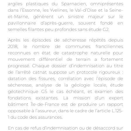
argiles plastiques du Sparnacien, omniprésentes
dans l’Essonne, les Yvelines, le Val-d’Oise et la Seine-
et-Marne, génèrent un sinistre majeur sur le
pavillonnaire d’après-guerre, souvent fondé en
semelles filantes peu profondes sans étude G2.
Après les épisodes de sécheresse répétés depuis
2018, le nombre de communes franciliennes
reconnues en état de catastrophe naturelle pour
mouvement différentiel de terrain a fortement
progressé. Chaque dossier d’indemnisation au titre
de l’arrêté catnat suppose un protocole rigoureux :
datation des fissures, corrélation avec l’épisode de
sécheresse, analyse de la géologie locale, étude
géotechnique G5 le cas échéant, et examen des
fondations existantes. La mission d’un expert
bâtiment Île-de-France est de produire un rapport
opposable à l’assureur, dans le cadre de l’article L.125-
1 du code des assurances.
En cas de refus d’indemnisation ou de désaccord sur