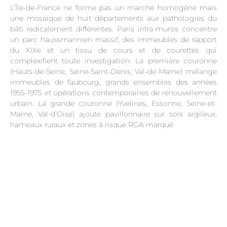
L’Île-de-France ne forme pas un marché homogène mais
une mosaïque de huit départements aux pathologies du
bâti radicalement différentes. Paris intra-muros concentre
un parc haussmannien massif, des immeubles de rapport
du XIXe et un tissu de cours et de courettes qui
complexifient toute investigation. La première couronne
(Hauts-de-Seine, Seine-Saint-Denis, Val-de-Marne) mélange
immeubles de faubourg, grands ensembles des années
1955-1975 et opérations contemporaines de renouvellement
urbain. La grande couronne (Yvelines, Essonne, Seine-et-
Marne, Val-d’Oise) ajoute pavillonnaire sur sols argileux,
hameaux ruraux et zones à risque RGA marqué.