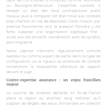
dans les communes limitrophes comme Montreuil
ou Boulogne-Billancourt. L’expertise consiste à
dresser un état des lieux contradictoire avant
travaux, puis à comparer cet état initial aux constats
post-chantier en cas de désordres. Cette mission, par
essence francilienne tant la pression foncière y est
forte, suppose une organisation logistique fine :
accès aux lots privatifs, coordination avec les syndics,
planning serré.
Notre cabinet intervient régulièrement comme
sapiteur ou comme expert de partie dans ce type de
configuration, où la rigueur du protocole de constat
conditionne la recevabilité ultérieure du rapport
devant le juge.
Contre-expertise assurance : un enjeu francilien
majeur
Le volume de sinistres déclarés en Île-de-France
place la région au premier rang national, qu’il
s’agisse de dégâts des eaux, d’incendies en collectif,