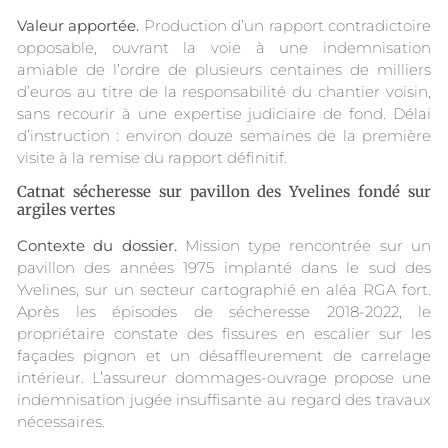
Valeur apportée.
Production d’un rapport contradictoire
opposable, ouvrant la voie à une indemnisation
amiable de l’ordre de plusieurs centaines de milliers
d’euros au titre de la responsabilité du chantier voisin,
sans recourir à une expertise judiciaire de fond. Délai
d’instruction : environ douze semaines de la première
visite à la remise du rapport définitif.
Catnat sécheresse sur pavillon des Yvelines fondé sur
argiles vertes
Contexte du dossier.
Mission type rencontrée sur un
pavillon des années 1975 implanté dans le sud des
Yvelines, sur un secteur cartographié en aléa RGA fort.
Après les épisodes de sécheresse 2018-2022, le
propriétaire constate des fissures en escalier sur les
façades pignon et un désaffleurement de carrelage
intérieur. L’assureur dommages-ouvrage propose une
indemnisation jugée insuffisante au regard des travaux
nécessaires.