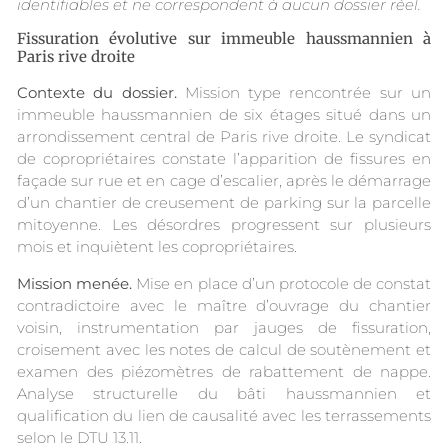
identifiables et ne correspondent à aucun dossier réel.
Fissuration évolutive sur immeuble haussmannien à
Paris rive droite
Contexte du dossier.
Mission type rencontrée sur un
immeuble haussmannien de six étages situé dans un
arrondissement central de Paris rive droite. Le syndicat
de copropriétaires constate l’apparition de fissures en
façade sur rue et en cage d’escalier, après le démarrage
d’un chantier de creusement de parking sur la parcelle
mitoyenne. Les désordres progressent sur plusieurs
mois et inquiètent les copropriétaires.
Mission menée.
Mise en place d’un protocole de constat
contradictoire avec le maître d’ouvrage du chantier
voisin, instrumentation par jauges de fissuration,
croisement avec les notes de calcul de soutènement et
examen des piézomètres de rabattement de nappe.
Analyse structurelle du bâti haussmannien et
qualification du lien de causalité avec les terrassements
selon le DTU 13.11.