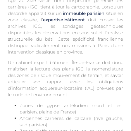
Âge au XIXe siècle, dont l’Inspection générale des
carrières (IGC) tient à jour la cartographie. Lorsqu’un
désordre apparaît sur un
immeuble parisien
situé en
zone classée, l’
expertise bâtiment
doit croiser les
archives IGC, les sondages géotechniques
disponibles, les observations en sous-sol et l’analyse
structurelle du bâti. Cette spécificité francilienne
distingue radicalement nos missions à Paris d’une
intervention classique en province.
Un cabinet expert bâtiment Île-de-France doit donc
maîtriser la lecture des plans IGC, la nomenclature
des zones de risque mouvement de terrain, et savoir
articuler son rapport avec les obligations
d’information acquéreur-locataire (IAL) prévues par
le code de l’environnement.
Zones de gypse antéludien (nord et est
parisien, plaine de France)
Anciennes carrières de calcaire (rive gauche,
sud parisien)