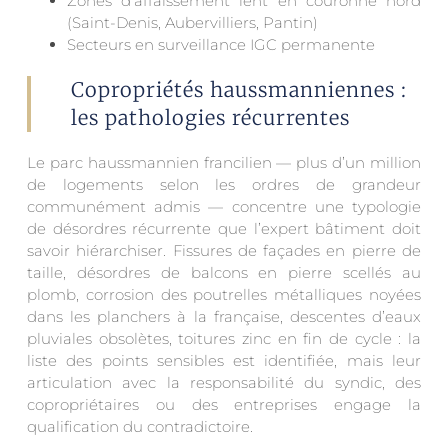
Zones d’affaissement lent en couronne nord
(Saint-Denis, Aubervilliers, Pantin)
Secteurs en surveillance IGC permanente
Copropriétés haussmanniennes :
les pathologies récurrentes
Le parc haussmannien francilien — plus d’un million
de logements selon les ordres de grandeur
communément admis — concentre une typologie
de désordres récurrente que l’expert bâtiment doit
savoir hiérarchiser. Fissures de façades en pierre de
taille, désordres de balcons en pierre scellés au
plomb, corrosion des poutrelles métalliques noyées
dans les planchers à la française, descentes d’eaux
pluviales obsolètes, toitures zinc en fin de cycle : la
liste des points sensibles est identifiée, mais leur
articulation avec la responsabilité du syndic, des
copropriétaires ou des entreprises engage la
qualification du contradictoire.