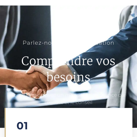
Parlez-nous de votre situation
Comprendre vos
besoins
Toute relation avec un mandant commence par
l’écoute et le conseil
01