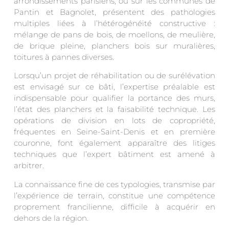
arrondissements parisiens, ou sur les communes de
Pantin et Bagnolet, présentent des pathologies
multiples liées à l’hétérogénéité constructive :
mélange de pans de bois, de moellons, de meulière,
de brique pleine, planchers bois sur muralières,
toitures à pannes diverses.
Lorsqu’un projet de réhabilitation ou de surélévation
est envisagé sur ce bâti, l’expertise préalable est
indispensable pour qualifier la portance des murs,
l’état des planchers et la faisabilité technique. Les
opérations de division en lots de copropriété,
fréquentes en Seine-Saint-Denis et en première
couronne, font également apparaître des litiges
techniques que l’expert bâtiment est amené à
arbitrer.
La connaissance fine de ces typologies, transmise par
l’expérience de terrain, constitue une compétence
proprement francilienne, difficile à acquérir en
dehors de la région.