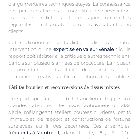
d’argumentaires techniques étayés. La connaissance
des pratiques locales — modalités de convocation,
usages des juridictions, références jurisprudentielles
régionales — est un atout pour les avocats et leurs
clients.
Cette dimension contradictoire distingue notre
intervention d’une
expertise en valeur vénale
: ici, le
rapport doit résister à la critique d’autres techniciens,
parfois sur plusieurs années de procédure. La rigueur
documentaire, la traçabilité des constats et la
précision normative sont les conditions de son utilité.
Bâti faubourien et reconversions de tissus mixtes
Une part spécifique du bâti francilien échappe aux
grandes catégories : les tissus faubouriens du XIXe
siècle, mélangeant ateliers, courées ouvrières, petits
immeubles de rapport et constructions de fortune
surélevées au fil des décennies. Ces ensembles,
fréquents à Montreuil
, dans le 11e, 18e, 19e, 20e