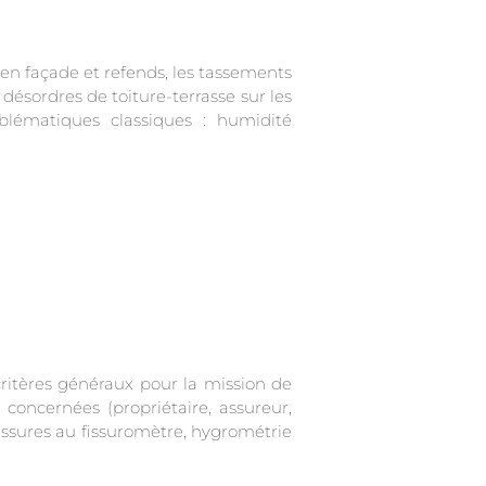
en façade et refends, les tassements
s désordres de toiture-terrasse sur les
lématiques classiques : humidité
 critères généraux pour la mission de
concernées (propriétaire, assureur,
fissures au fissuromètre, hygrométrie