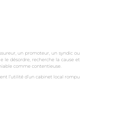
assureur, un promoteur, un syndic ou
ie le désordre, recherche la cause et
 amiable comme contentieuse.
nt l’utilité d’un cabinet local rompu