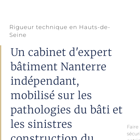
Rigueur technique en Hauts-de-
Seine
Un cabinet d'expert
bâtiment Nanterre
indépendant,
mobilisé sur les
pathologies du bâti et
les sinistres
Faire
sécu
construction du