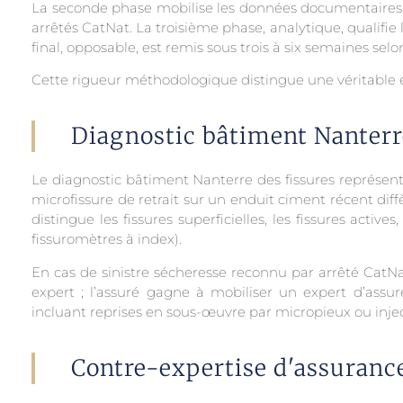
La seconde phase mobilise les données documentaires : p
arrêtés CatNat. La troisième phase, analytique, qualifie 
final, opposable, est remis sous trois à six semaines selo
Cette rigueur méthodologique distingue une véritable e
Diagnostic bâtiment Nanterre 
Le diagnostic bâtiment Nanterre des fissures représen
microfissure de retrait sur un enduit ciment récent dif
distingue les fissures superficielles, les fissures active
fissuromètres à index).
En cas de sinistre sécheresse reconnu par arrêté CatNa
expert ; l’assuré gagne à mobiliser un expert d’ass
incluant reprises en sous-œuvre par micropieux ou inject
Contre-expertise d'assuranc