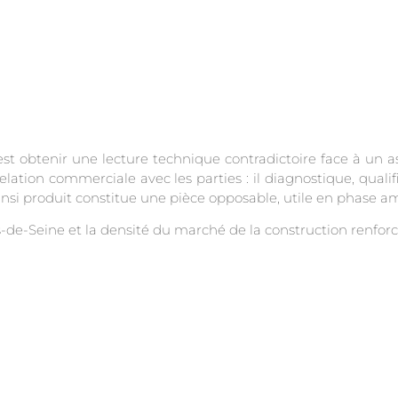
st obtenir une lecture technique contradictoire face à un 
elation commerciale avec les parties : il diagnostique, qualif
 ainsi produit constitue une pièce opposable, utile en phase
s-de-Seine et la densité du marché de la construction renforce