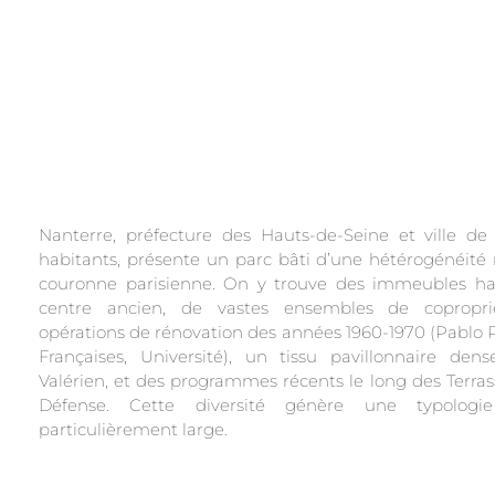
Nanterre, préfecture des Hauts-de-Seine et ville d
habitants, présente un parc bâti d’une hétérogénéité
couronne parisienne. On y trouve des immeubles h
centre ancien, de vastes ensembles de copropri
opérations de rénovation des années 1960-1970 (Pablo P
Françaises, Université), un tissu pavillonnaire den
Valérien, et des programmes récents le long des Terrass
Défense. Cette diversité génère une typologi
particulièrement large.