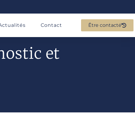
Actualités
Contact
Être contacté
nostic et