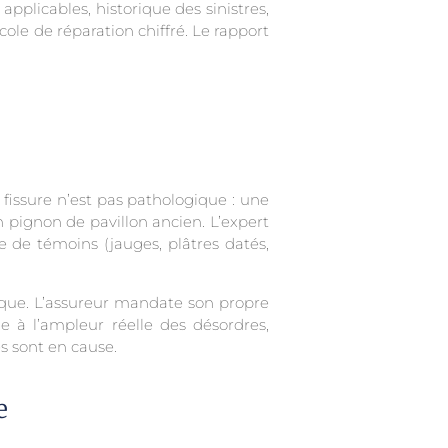
plicables, historique des sinistres,
cole de réparation chiffré. Le rapport
issure n’est pas pathologique : une
n pignon de pavillon ancien. L’expert
pose de témoins (jauges, plâtres datés,
gique. L’assureur mandate son propre
 à l’ampleur réelle des désordres,
s sont en cause.
e