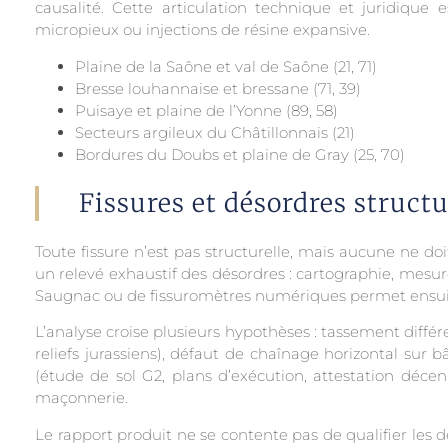
causalité. Cette articulation technique et juridiqu
micropieux ou injections de résine expansive.
Plaine de la Saône et val de Saône (21, 71)
Bresse louhannaise et bressane (71, 39)
Puisaye et plaine de l’Yonne (89, 58)
Secteurs argileux du Châtillonnais (21)
Bordures du Doubs et plaine de Gray (25, 70)
Fissures et désordres structu
Toute fissure n’est pas structurelle, mais aucune ne 
un relevé exhaustif des désordres : cartographie, mesur
Saugnac ou de fissuromètres numériques permet ensuite d
L’analyse croise plusieurs hypothèses : tassement différ
reliefs jurassiens), défaut de chaînage horizontal sur 
(étude de sol G2, plans d’exécution, attestation décen
maçonnerie.
Le rapport produit ne se contente pas de qualifier les d