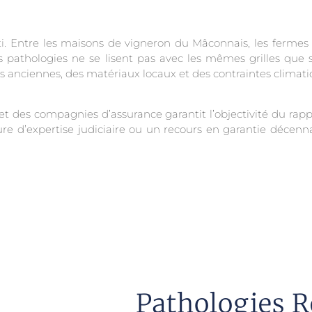
ti. Entre les maisons de vigneron du Mâconnais, les fermes
es pathologies ne se lisent pas avec les mêmes grilles que s
 anciennes, des matériaux locaux et des contraintes climati
t des compagnies d’assurance garantit l’objectivité du rappo
 d’expertise judiciaire ou un recours en garantie décennale
Pathologies R