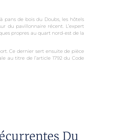
 à pans de bois du Doubs, les hôtels
ur du pavillonnaire récent. L’expert
ques propres au quart nord-est de la
rt. Ce dernier sert ensuite de pièce
 au titre de l’article 1792 du Code
écurrentes Du