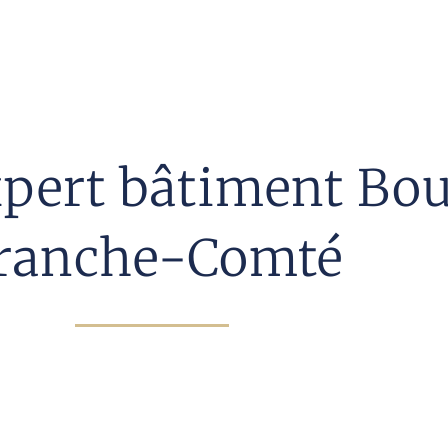
expert bâtiment B
ranche-Comté