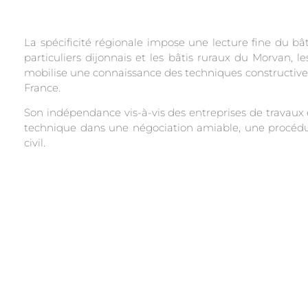
La spécificité régionale impose une lecture fine du bâ
particuliers dijonnais et les bâtis ruraux du Morvan, l
mobilise une connaissance des techniques constructives
France.
Son indépendance vis-à-vis des entreprises de travaux e
technique dans une négociation amiable, une procédure
civil.