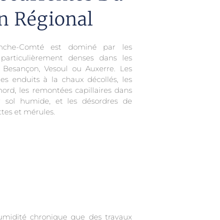
n Régional
nche-Comté est dominé par les
 particulièrement denses dans les
 Besançon, Vesoul ou Auxerre. Les
s enduits à la chaux décollés, les
nord, les remontées capillaires dans
 sol humide, et les désordres de
ttes et mérules.
umidité chronique que des travaux