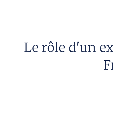
Le rôle d'un 
F