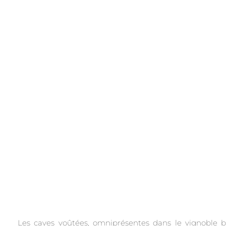
.
Les caves voûtées, omniprésentes dans le vignoble