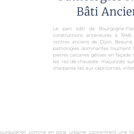
Bâti Ancie
Le parc bâti de Bourgogne-Fra
constructions antérieures à 1948,
centres anciens de Dijon, Beaune,
pathologies dominantes touchent le
pierres calcaires gélives en façade 
les rez-de-chaussée maçonnés sur
charpente liés aux capricornes, vrille
 bourguignon comme en zone urbaine, concentrent une h