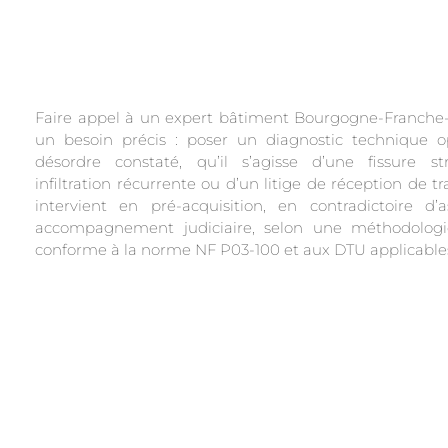
Faire appel à un expert bâtiment Bourgogne-Franch
un besoin précis : poser un diagnostic technique 
désordre constaté, qu’il s’agisse d’une fissure str
infiltration récurrente ou d’un litige de réception de t
intervient en pré-acquisition, en contradictoire d
accompagnement judiciaire, selon une méthodologie
conforme à la norme NF P03-100 et aux DTU applicable