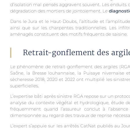
d’isolation mal pensés aggravent souvent. Les enduits 
dégradation des mortiers de jointoiement. Le
diagnosti
Dans le Jura et le Haut-Doubs, l’altitude et l’amplitude
ainsi que sur les charpentes traditionnelles. Les infi
aménagés constituent des motifs fréquents de saisine.
Retrait-gonflement des argile
Le phénomène de retrait-gonflement des argiles (RGA
Saône, la Bresse louhannaise, la Puisaye nivernaise et
sécheresse 2018, 2020 et 2022 ont multiplié les sinistr
superficielles.
L’expertise bâti après sinistre RGA repose sur un proto
analyse du contexte végétal et hydrologique, étude des
fréquemment quand l’assureur conclut à l’absence 
dimensionnée au regard des travaux de reprise nécessai
L’expert s’appuie sur les arrêtés CatNat publiés au Jou