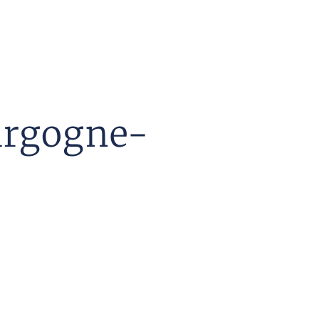
ourgogne-