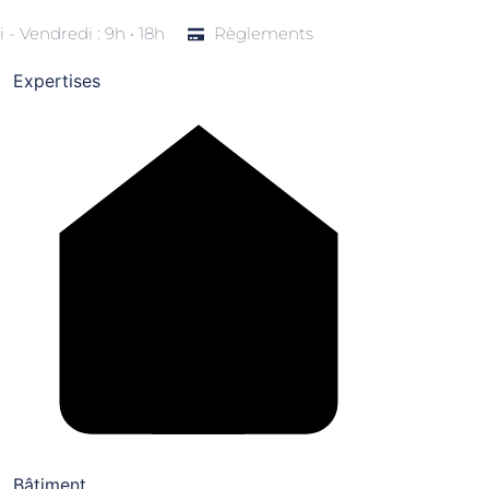
 - Vendredi : 9h • 18h
Règlements
Expertises
Bâtiment