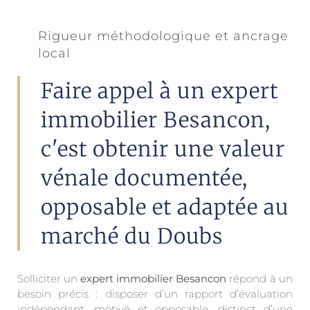
Rigueur méthodologique et ancrage
local
Faire appel à un expert
immobilier Besancon,
c'est obtenir une valeur
vénale documentée,
opposable et adaptée au
marché du Doubs
Solliciter un
expert immobilier Besancon
répond à un
besoin précis : disposer d’un rapport d’évaluation
indépendant, motivé et opposable, distinct d’une