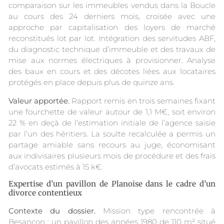
comparaison sur les immeubles vendus dans la Boucle
au cours des 24 derniers mois, croisée avec une
approche par capitalisation des loyers de marché
reconstitués lot par lot. Intégration des servitudes ABF,
du diagnostic technique d’immeuble et des travaux de
mise aux normes électriques à provisionner. Analyse
des baux en cours et des décotes liées aux locataires
protégés en place depuis plus de quinze ans.
Valeur apportée.
Rapport remis en trois semaines fixant
une fourchette de valeur autour de 1,1 M€, soit environ
22 % en deçà de l’estimation initiale de l’agence saisie
par l’un des héritiers. La soulte recalculée a permis un
partage amiable sans recours au juge, économisant
aux indivisaires plusieurs mois de procédure et des frais
d’avocats estimés à 15 k€.
Expertise d’un pavillon de Planoise dans le cadre d’un
divorce contentieux
Contexte du dossier.
Mission type rencontrée à
Besançon : un pavillon des années 1980 de 110 m² situé