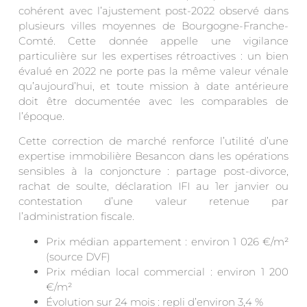
cohérent avec l’ajustement post-2022 observé dans
plusieurs villes moyennes de Bourgogne-Franche-
Comté. Cette donnée appelle une vigilance
particulière sur les expertises rétroactives : un bien
évalué en 2022 ne porte pas la même valeur vénale
qu’aujourd’hui, et toute mission à date antérieure
doit être documentée avec les comparables de
l’époque.
Cette correction de marché renforce l’utilité d’une
expertise immobilière Besancon dans les opérations
sensibles à la conjoncture : partage post-divorce,
rachat de soulte, déclaration IFI au 1er janvier ou
contestation d’une valeur retenue par
l’administration fiscale.
Prix médian appartement : environ 1 026 €/m²
(source DVF)
Prix médian local commercial : environ 1 200
€/m²
Évolution sur 24 mois : repli d’environ 3,4 %