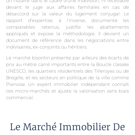
un notaire dans le cadre d’une indivision, ni recevable
devant le juge aux affaires familiales en cas de
désaccord sur la valeur du logement conjugal. Le
rapport d’expertise, à l’inverse, documente les
comparables retenus, justifie les abattements
appliqués et expose la méthodologie. Il devient un
document de référence dans les négociations entre
indivisaires, ex-conjoints ou héritiers.
Le marché bisontin présente par ailleurs des écarts de
prix au mètre carré importants entre la Boucle classée
UNESCO, les quartiers résidentiels des Tilleroyes ou de
Bregille, et les secteurs en politique de la ville comme
Planoise. Un expert immobilier indépendant connaît
ces micro-marchés et ajuste la valorisation sans biais
commercial.
Le Marché Immobilier De