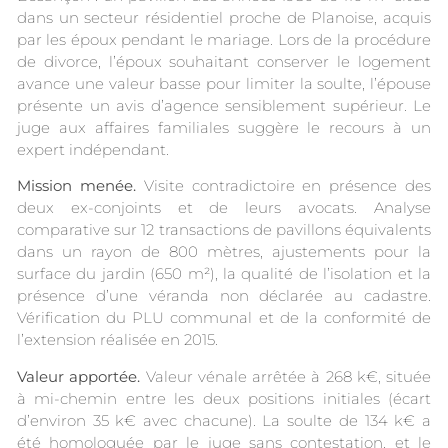
dans un secteur résidentiel proche de Planoise, acquis
par les époux pendant le mariage. Lors de la procédure
de divorce, l’époux souhaitant conserver le logement
avance une valeur basse pour limiter la soulte, l’épouse
présente un avis d’agence sensiblement supérieur. Le
juge aux affaires familiales suggère le recours à un
expert indépendant.
Mission menée.
Visite contradictoire en présence des
deux ex-conjoints et de leurs avocats. Analyse
comparative sur 12 transactions de pavillons équivalents
dans un rayon de 800 mètres, ajustements pour la
surface du jardin (650 m²), la qualité de l’isolation et la
présence d’une véranda non déclarée au cadastre.
Vérification du PLU communal et de la conformité de
l’extension réalisée en 2015.
Valeur apportée.
Valeur vénale arrêtée à 268 k€, située
à mi-chemin entre les deux positions initiales (écart
d’environ 35 k€ avec chacune). La soulte de 134 k€ a
été homologuée par le juge sans contestation, et le