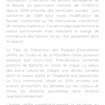
valorisation. L’inscription du secteur sauvegardé de
la Boucle au patrimoine mondial de l’UNESCO
depuis 2008 emporte des servitudes lourdes : avis
conforme de l’ABF pour toute modification de
façade, contraintes sur les menuiseries, interdiction
de certains matériaux. Ces servitudes augmentent la
valeur patrimoniale mais réduisent la marge de
manœuvre des travaux, ce qui doit apparaître dans
le rapport.
Le Plan de Prévention des Risques d’Inondation
(PPRI) du Doubs et de la Mouillère classe plusieurs
secteurs bas (Saint-Paul, Près-de-Vaux, certaines
portions de Battant) en zones de risque. La valeur
des biens concernés intègre une décote variable
selon le niveau d’aléa et l’éligibilité aux assurances.
Le PLU communal, révisé en 2019, encadre par
ailleurs strictement les densités sur les coteaux et
limite les divisions parcellaires dans certains
quartiers résidentiels.
L’expert vérifie systématiquement la situation au