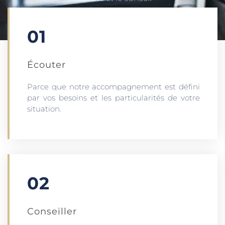
01
Écouter​
Parce que notre accompagnement est défini
par vos besoins et les particularités de votre
situation.
02
Conseiller