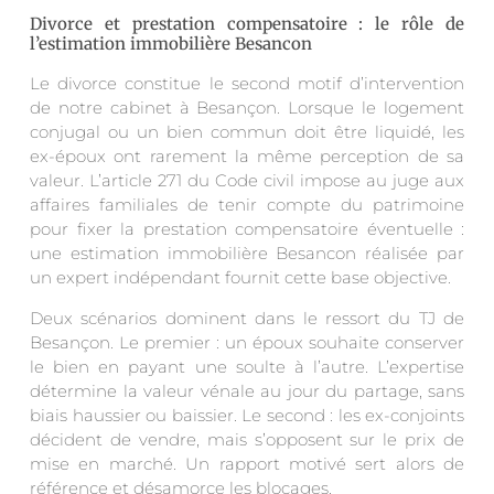
Divorce et prestation compensatoire : le rôle de
l’estimation immobilière Besancon
Le divorce constitue le second motif d’intervention
de notre cabinet à Besançon. Lorsque le logement
conjugal ou un bien commun doit être liquidé, les
ex-époux ont rarement la même perception de sa
valeur. L’article 271 du Code civil impose au juge aux
affaires familiales de tenir compte du patrimoine
pour fixer la prestation compensatoire éventuelle :
une estimation immobilière Besancon réalisée par
un expert indépendant fournit cette base objective.
Deux scénarios dominent dans le ressort du TJ de
Besançon. Le premier : un époux souhaite conserver
le bien en payant une soulte à l’autre. L’expertise
détermine la valeur vénale au jour du partage, sans
biais haussier ou baissier. Le second : les ex-conjoints
décident de vendre, mais s’opposent sur le prix de
mise en marché. Un rapport motivé sert alors de
référence et désamorce les blocages.