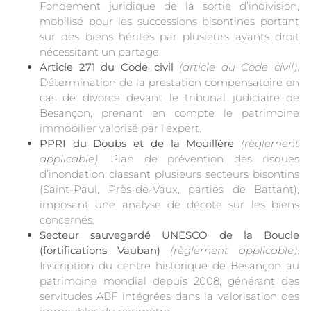
Fondement juridique de la sortie d’indivision,
mobilisé pour les successions bisontines portant
sur des biens hérités par plusieurs ayants droit
nécessitant un partage.
Article 271 du Code civil
(article du Code civil)
.
Détermination de la prestation compensatoire en
cas de divorce devant le tribunal judiciaire de
Besançon, prenant en compte le patrimoine
immobilier valorisé par l’expert.
PPRI du Doubs et de la Mouillère
(règlement
applicable)
. Plan de prévention des risques
d’inondation classant plusieurs secteurs bisontins
(Saint-Paul, Près-de-Vaux, parties de Battant),
imposant une analyse de décote sur les biens
concernés.
Secteur sauvegardé UNESCO de la Boucle
(fortifications Vauban)
(règlement applicable)
.
Inscription du centre historique de Besançon au
patrimoine mondial depuis 2008, générant des
servitudes ABF intégrées dans la valorisation des