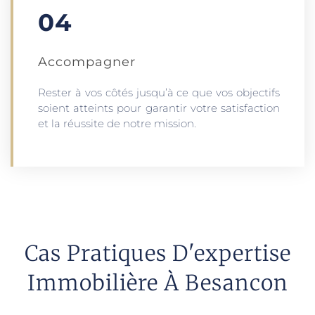
04
Accompagner
Rester à vos côtés jusqu’à ce que vos objectifs
soient atteints pour garantir votre satisfaction
et la réussite de notre mission.
Cas Pratiques D'expertise
Immobilière À Besancon