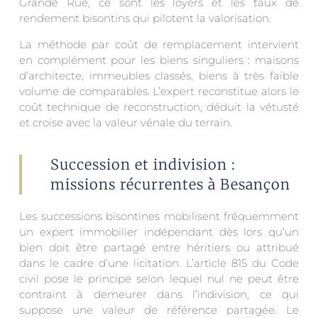
Grande Rue, ce sont les loyers et les taux de
rendement bisontins qui pilotent la valorisation.
La méthode par coût de remplacement intervient
en complément pour les biens singuliers : maisons
d’architecte, immeubles classés, biens à très faible
volume de comparables. L’expert reconstitue alors le
coût technique de reconstruction, déduit la vétusté
et croise avec la valeur vénale du terrain.
Succession et indivision :
missions récurrentes à Besançon
Les successions bisontines mobilisent fréquemment
un expert immobilier indépendant dès lors qu’un
bien doit être partagé entre héritiers ou attribué
dans le cadre d’une licitation. L’article 815 du Code
civil pose le principe selon lequel nul ne peut être
contraint à demeurer dans l’indivision, ce qui
suppose une valeur de référence partagée. Le