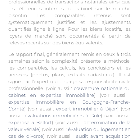
professionnelles de transactions notariales ainsi que
les références internes du cabinet sur le marché
bisontin. Les comparables retenus sont
systématiquement justifiés et les ajustements
quantifiés ligne à ligne. Pour les biens locatifs, les
loyers de marché sont documentés à partir de
relevés récents sur des biens équivalents.
Le rapport final, généralement remis en deux à trois
semaines selon la complexité, présente la méthode,
les comparables, les calculs, les conclusions et les
annexes (photos, plans, extraits cadastraux). Il est
signé par l’expert qui engage sa responsabilité civile
professionnelle. (voir aussi :
couverture nationale du
cabinet en expertise immobilière
) (voir aussi :
expertise immobilière en Bourgogne-Franche-
Comté
) (voir aussi :
expert immobilier à Dijon
) (voir
aussi :
évaluations immobilières à Dole
) (voir aussi :
expertise à Belfort
) (voir aussi :
détermination de la
valeur vénale
) (voir aussi :
évaluation du logement en
cas de divorce
) (voir aussi :
audit avant acquisition