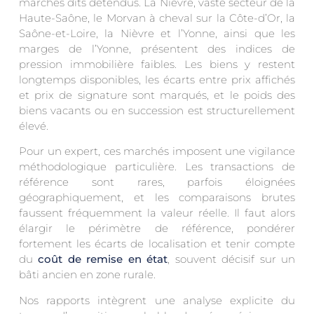
marchés dits détendus. La Nièvre, vaste secteur de la
Haute-Saône, le Morvan à cheval sur la Côte-d’Or, la
Saône-et-Loire, la Nièvre et l’Yonne, ainsi que les
marges de l’Yonne, présentent des indices de
pression immobilière faibles. Les biens y restent
longtemps disponibles, les écarts entre prix affichés
et prix de signature sont marqués, et le poids des
biens vacants ou en succession est structurellement
élevé.
Pour un expert, ces marchés imposent une vigilance
méthodologique particulière. Les transactions de
référence sont rares, parfois éloignées
géographiquement, et les comparaisons brutes
faussent fréquemment la valeur réelle. Il faut alors
élargir le périmètre de référence, pondérer
fortement les écarts de localisation et tenir compte
du
coût de remise en état
, souvent décisif sur un
bâti ancien en zone rurale.
Nos rapports intègrent une analyse explicite du