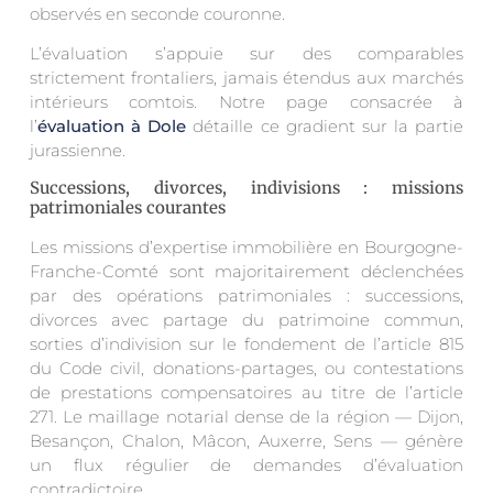
observés en seconde couronne.
L’évaluation s’appuie sur des comparables
strictement frontaliers, jamais étendus aux marchés
intérieurs comtois. Notre page consacrée à
l’
évaluation à Dole
détaille ce gradient sur la partie
jurassienne.
Successions, divorces, indivisions : missions
patrimoniales courantes
Les missions d’expertise immobilière en Bourgogne-
Franche-Comté sont majoritairement déclenchées
par des opérations patrimoniales : successions,
divorces avec partage du patrimoine commun,
sorties d’indivision sur le fondement de l’article 815
du Code civil, donations-partages, ou contestations
de prestations compensatoires au titre de l’article
271. Le maillage notarial dense de la région — Dijon,
Besançon, Chalon, Mâcon, Auxerre, Sens — génère
un flux régulier de demandes d’évaluation
contradictoire.