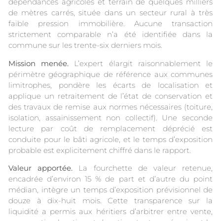
dépendances agricoles et terrain de quelques milliers
de mètres carrés, située dans un secteur rural à très
faible pression immobilière. Aucune transaction
strictement comparable n’a été identifiée dans la
commune sur les trente-six derniers mois.
Mission menée.
L’expert élargit raisonnablement le
périmètre géographique de référence aux communes
limitrophes, pondère les écarts de localisation et
applique un retraitement de l’état de conservation et
des travaux de remise aux normes nécessaires (toiture,
isolation, assainissement non collectif). Une seconde
lecture par coût de remplacement déprécié est
conduite pour le bâti agricole, et le temps d’exposition
probable est explicitement chiffré dans le rapport.
Valeur apportée.
La fourchette de valeur retenue,
encadrée d’environ 15 % de part et d’autre du point
médian, intègre un temps d’exposition prévisionnel de
douze à dix-huit mois. Cette transparence sur la
liquidité a permis aux héritiers d’arbitrer entre vente,