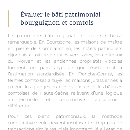
Évaluer le bâti patrimonial
bourguignon et comtois
Le patrimoine bâti régional est d’une richesse
remarquable. En Bourgogne, les maisons de maître
en pierre de Comblanchien, les hôtels particuliers
dijonnais à toiture de tuiles vernissées, les châteaux
du Morvan et les anciennes propriétés viticoles
forment un parc atypique qui résiste mal à
l’estimation standardisée. En Franche-Comté, les
fermes comtoises à tuyé, les maisons jurassiennes à
galerie, les granges-étables du Doubs et les bâtisses
comtoises de Haute-Saône relèvent d’une logique
architecturale et constructive radicalement
différente.
Pour ces biens patrimoniaux, la méthode
comparative seule devient insuffisante : trop peu de
transactions similaires, biais important lié à l’état de