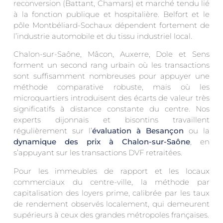
reconversion (Battant, Chamars) et marché tendu lié
à la fonction publique et hospitalière. Belfort et le
pôle Montbéliard-Sochaux dépendent fortement de
l’industrie automobile et du tissu industriel local.
Chalon-sur-Saône, Mâcon, Auxerre, Dole et Sens
forment un second rang urbain où les transactions
sont suffisamment nombreuses pour appuyer une
méthode comparative robuste, mais où les
microquartiers introduisent des écarts de valeur très
significatifs à distance constante du centre. Nos
experts dijonnais et bisontins travaillent
régulièrement sur l’
évaluation à Besançon
ou la
dynamique des prix à Chalon-sur-Saône
, en
s’appuyant sur les transactions DVF retraitées.
Pour les immeubles de rapport et les locaux
commerciaux du centre-ville, la méthode par
capitalisation des loyers prime, calibrée par les taux
de rendement observés localement, qui demeurent
supérieurs à ceux des grandes métropoles françaises.