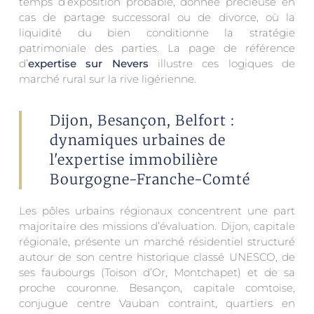
temps d’exposition probable, donnée précieuse en
cas de partage successoral ou de divorce, où la
liquidité du bien conditionne la stratégie
patrimoniale des parties. La page de référence
d’
expertise sur Nevers
illustre ces logiques de
marché rural sur la rive ligérienne.
Dijon, Besançon, Belfort :
dynamiques urbaines de
l'expertise immobilière
Bourgogne-Franche-Comté
Les pôles urbains régionaux concentrent une part
majoritaire des missions d’évaluation. Dijon, capitale
régionale, présente un marché résidentiel structuré
autour de son centre historique classé UNESCO, de
ses faubourgs (Toison d’Or, Montchapet) et de sa
proche couronne. Besançon, capitale comtoise,
conjugue centre Vauban contraint, quartiers en