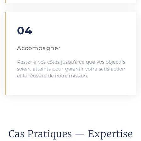
04
Accompagner
Rester à vos côtés jusqu’à ce que vos objectifs
soient atteints pour garantir votre satisfaction
et la réussite de notre mission.
Cas Pratiques — Expertise