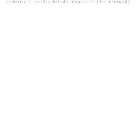
celle d’une éventuelle habitation de maître attenante.
.