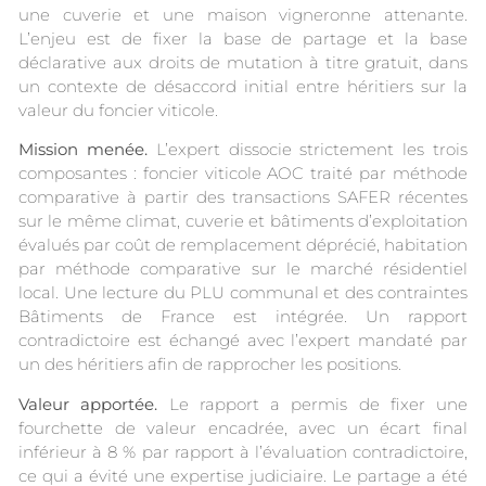
une cuverie et une maison vigneronne attenante.
L’enjeu est de fixer la base de partage et la base
déclarative aux droits de mutation à titre gratuit, dans
un contexte de désaccord initial entre héritiers sur la
valeur du foncier viticole.
Mission menée.
L’expert dissocie strictement les trois
composantes : foncier viticole AOC traité par méthode
comparative à partir des transactions SAFER récentes
sur le même climat, cuverie et bâtiments d’exploitation
évalués par coût de remplacement déprécié, habitation
par méthode comparative sur le marché résidentiel
local. Une lecture du PLU communal et des contraintes
Bâtiments de France est intégrée. Un rapport
contradictoire est échangé avec l’expert mandaté par
un des héritiers afin de rapprocher les positions.
Valeur apportée.
Le rapport a permis de fixer une
fourchette de valeur encadrée, avec un écart final
inférieur à 8 % par rapport à l’évaluation contradictoire,
ce qui a évité une expertise judiciaire. Le partage a été