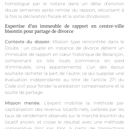
homologué par le notaire dans un délai d’environ
douze semaines après remise du rapport, sécurisant à
la fois la déclaration fiscale et la sortie d’indivision.
Expertise d’un immeuble de rapport en centre-ville
bisontin pour partage de divorce
Contexte du dossier.
Mission type rencontrée dans le
Doubs : un couple en instance de divorce détient un
immeuble de rapport en cœur historique de Besançon,
comprenant six lots loués (commerce en pied
d’immeuble, cinq appartements). L’un des époux
souhaite racheter la part de l’autre, ce qui suppose une
évaluation indépendante au titre de l’article 271 du
Code civil pour fonder la prestation compensatoire et la
soulte de partage.
Mission menée.
L’expert mobilise la méthode par
capitalisation des revenus locatifs nets, calibrée par les
taux de rendement observés sur le marché bisontin du
locatif ancien, et croise le résultat avec une méthode
comparative bloc par bloc à partir de transactions