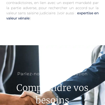
contradictoires, en lien avec un expert mandaté par
la partie adverse, pour rechercher un accord sur la
valeur sans saisine judiciaire. (voir aussi :
expertise en
valeur vénale
)
Parlez-nous de votre situation
Comprendre vos
besoins