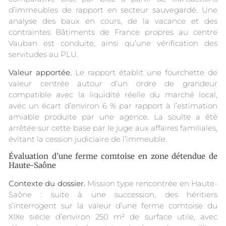
d’immeubles de rapport en secteur sauvegardé. Une
analyse des baux en cours, de la vacance et des
contraintes Bâtiments de France propres au centre
Vauban est conduite, ainsi qu’une vérification des
servitudes au PLU.
Valeur apportée.
Le rapport établit une fourchette de
valeur centrée autour d’un ordre de grandeur
compatible avec la liquidité réelle du marché local,
avec un écart d’environ 6 % par rapport à l’estimation
amiable produite par une agence. La soulte a été
arrêtée sur cette base par le juge aux affaires familiales,
évitant la cession judiciaire de l’immeuble.
Évaluation d’une ferme comtoise en zone détendue de
Haute-Saône
Contexte du dossier.
Mission type rencontrée en Haute-
Saône : suite à une succession, des héritiers
s’interrogent sur la valeur d’une ferme comtoise du
XIXe siècle d’environ 250 m² de surface utile, avec