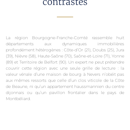
contrastés
La région Bourgogne-Franche-Comté rassemble huit
départements aux dynamiques immobilières
profondément hétérogènes : Côte-d’Or (21), Doubs (25), Jura
(39), Nièvre (58), Haute-Saône (70), Saône-et-Loire (71), Yonne
(89) et Territoire de Belfort (90). Un expert ne peut prétendre
couvrir cette région avec une seule grille de lecture : la
valeur vénale d’une maison de bourg à Nevers n’obéit pas
aux mêmes ressorts que celle d’un clos viticole de la Côte
de Beaune, ni qu’un appartement haussmannien du centre
dijonnais ou qu’un pavillon frontalier dans le pays de
Montbéliard.