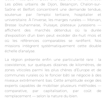
Les pôles urbains de Dijon, Besançon, Chalon-sur-
Saône et Belfort concentrent une demande tendue,
soutenue par l’emploi tertiaire, hospitalier et
universitaire. À l’inverse, les marges rurales — Morvan,
Bresse louhannaise, Puisaye, plateaux jurassiens —
affichent des marchés détendus où la durée
d’exposition d’un bien peut excéder dix-huit mois et
où les références comparables se raréfient. Nos
missions intègrent systématiquement cette double
échelle d’analyse.
La région présente enfin une particularité rare : la
coexistence, sur quelques dizaines de kilomètres, de
zones viticoles parmi les plus chères d’Europe et de
communes rurales où le foncier bâti se négocie à des
niveaux extrêmement bas. Cette amplitude exige des
experts capables de mobiliser plusieurs méthodes —
comparative, par capitalisation, par coût de
remplacement — selon la nature du bien.