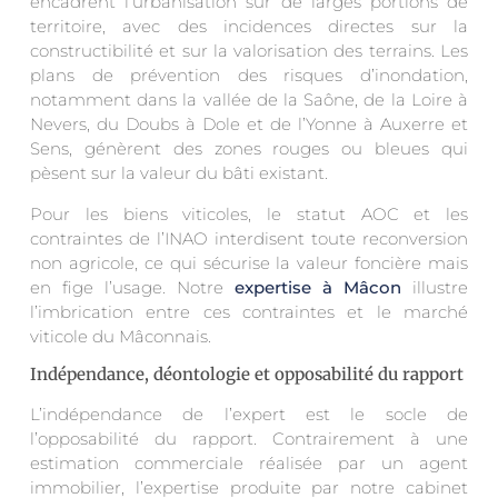
encadrent l’urbanisation sur de larges portions de
territoire, avec des incidences directes sur la
constructibilité et sur la valorisation des terrains. Les
plans de prévention des risques d’inondation,
notamment dans la vallée de la Saône, de la Loire à
Nevers, du Doubs à Dole et de l’Yonne à Auxerre et
Sens, génèrent des zones rouges ou bleues qui
pèsent sur la valeur du bâti existant.
Pour les biens viticoles, le statut AOC et les
contraintes de l’INAO interdisent toute reconversion
non agricole, ce qui sécurise la valeur foncière mais
en fige l’usage. Notre
expertise à Mâcon
illustre
l’imbrication entre ces contraintes et le marché
viticole du Mâconnais.
Indépendance, déontologie et opposabilité du rapport
L’indépendance de l’expert est le socle de
l’opposabilité du rapport. Contrairement à une
estimation commerciale réalisée par un agent
immobilier, l’expertise produite par notre cabinet