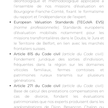
déontologique et méthodologique applicable à
l’ensemble de nos missions d’évaluation en
Bourgogne-Franche-Comté, fixant le formalisme
du rapport et l’indépendance de l’expert.
European Valuation Standards (TEGoVA EVS)
(norme professionnelle)
. Standards européens
d’évaluation mobilisés notamment pour les
missions transfrontalières dans le Doubs, le Jura et
le Territoire de Belfort, en lien avec les marchés
frontaliers suisses.
Article 815 du Code civil
(article du Code civil)
.
Fondement juridique des sorties d’indivision,
fréquentes dans la région sur les domaines
viticoles familiaux, fermes comtoises et
patrimoines ruraux transmis sur plusieurs
générations.
Article 271 du Code civil
(article du Code civil)
.
Base de calcul des prestations compensatoires en
cas de divorce, fondant les évaluations
patrimoniales que nos experts produisent dans les
agglomérations de Dijon, Besançon, Chalon ou