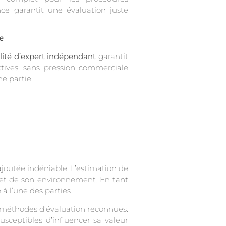
ce garantit une évaluation juste
e
lité d’expert indépendant
garantit
tives, sans pression commerciale
e partie.
ajoutée indéniable. L’estimation de
n et de son environnement. En tant
à l’une des parties.
de méthodes d’évaluation reconnues.
usceptibles d’influencer sa valeur