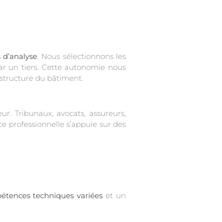
 d’analyse
. Nous sélectionnons les
ar un tiers. Cette autonomie nous
 structure du bâtiment.
r. Tribunaux, avocats, assureurs,
ce professionnelle s’appuie sur des
étences techniques variées
et un