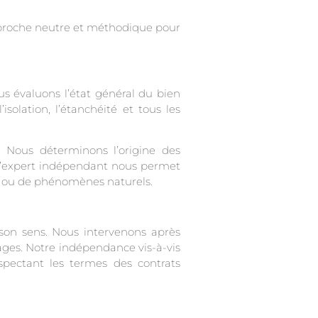
roche neutre et méthodique pour
s évaluons l’état général du bien
solation, l’étanchéité et tous les
 Nous déterminons l’origine des
n d’expert indépendant nous permet
ion ou de phénomènes naturels.
 son sens. Nous intervenons après
ages. Notre indépendance vis-à-vis
pectant les termes des contrats