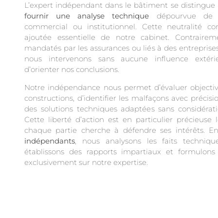
L’expert indépendant dans le bâtiment se distingue
fournir une analyse technique
dépourvue de t
commercial ou institutionnel. Cette neutralité con
ajoutée essentielle de notre cabinet. Contraire
mandatés par les assurances ou liés à des entreprises
nous intervenons sans aucune influence extérie
d’orienter nos conclusions.
Notre indépendance nous permet d’évaluer objectiv
constructions, d’identifier les malfaçons avec précis
des solutions techniques adaptées sans considérat
Cette liberté d’action est en particulier précieuse l
chaque partie cherche à défendre ses intérêts. En
indépendants
, nous analysons les faits techniqu
établissons des rapports impartiaux et formulons
exclusivement sur notre expertise.