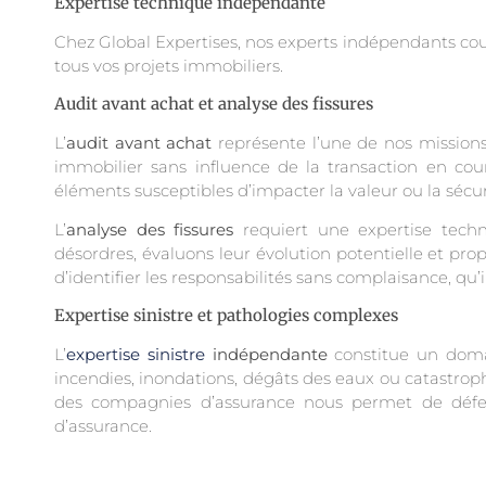
Expertise technique indépendante
Chez Global Expertises, nos experts indépendants cou
tous vos projets immobiliers.
Audit avant achat et analyse des fissures
L’
audit avant achat
représente l’une de nos missions
immobilier sans influence de la transaction en cours
éléments susceptibles d’impacter la valeur ou la sécu
L’
analyse des fissures
requiert une expertise techn
désordres, évaluons leur évolution potentielle et pr
d’identifier les responsabilités sans complaisance, qu
Expertise sinistre et pathologies complexes
L’
expertise sinistre
indépendante
constitue un domai
incendies, inondations, dégâts des eaux ou catastrop
des compagnies d’assurance nous permet de défend
d’assurance.