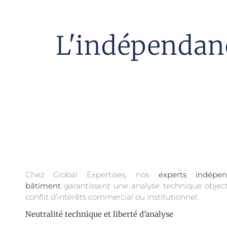
L'indépendanc
Chez Global Expertises, nos
experts indépe
bâtiment
garantissent une analyse technique objecti
conflit d’intérêts commercial ou institutionnel.
Neutralité technique et liberté d’analyse