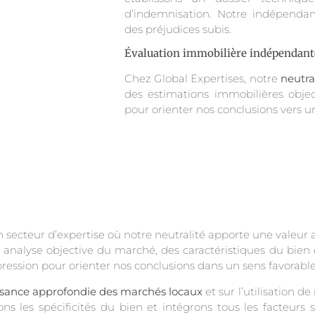
d’indemnisation. Notre indépendan
des préjudices subis.
Évaluation immobilière indépendant
Chez Global Expertises, notre
neutra
des estimations immobilières objec
pour orienter nos conclusions vers un
 secteur d’expertise où notre neutralité apporte une valeur 
e analyse objective du marché, des caractéristiques du bie
ssion pour orienter nos conclusions dans un sens favorable 
sance approfondie des marchés locaux
et sur l’utilisation 
s les spécificités du bien et intégrons tous les facteurs s