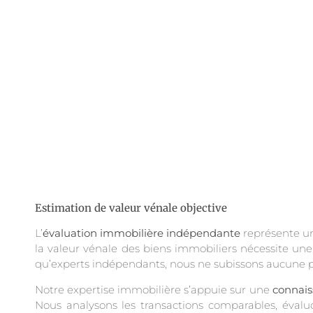
Estimation de valeur vénale objective
L’
évaluation immobilière indépendante
représente un
la valeur vénale des biens immobiliers nécessite un
qu’experts indépendants, nous ne subissons aucune pre
Notre expertise immobilière s’appuie sur une
connais
Nous analysons les transactions comparables, évaluon