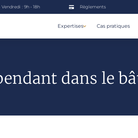
 Vendredi : 9h • 18h
Règlements
Expertises
Cas pratiques
pendant dans le b