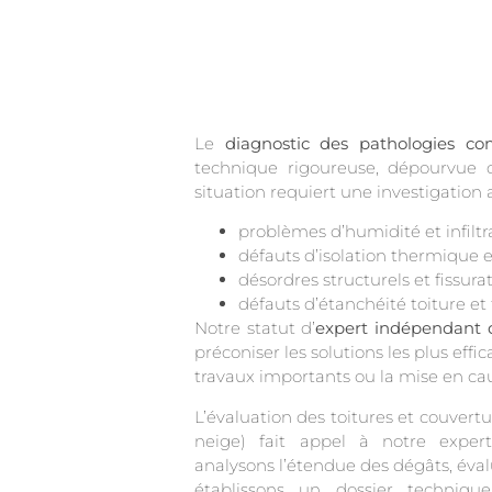
Le
diagnostic des pathologies co
technique rigoureuse, dépourvue 
situation requiert une investigation 
problèmes d’humidité et infiltr
défauts d’isolation thermique 
désordres structurels et fissurat
défauts d’étanchéité toiture et
Notre statut d’
expert indépendant 
préconiser les solutions les plus eff
travaux importants ou la mise en cau
L’évaluation des toitures et couvertu
neige) fait appel à notre expert
analysons l’étendue des dégâts, éval
établissons un dossier techniq