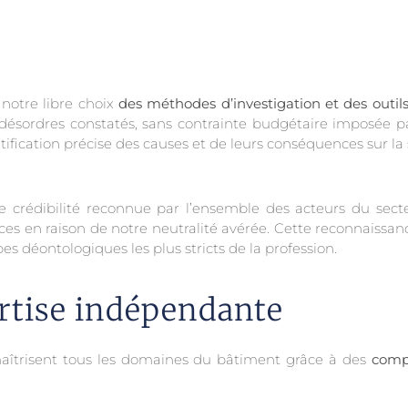
notre libre choix
des méthodes d’investigation et des outils
 désordres constatés, sans contrainte budgétaire imposée p
tification précise des causes et de leurs conséquences sur la
crédibilité reconnue par l’ensemble des acteurs du secteu
ces en raison de notre neutralité avérée. Cette reconnaissan
s déontologiques les plus stricts de la profession.
rtise indépendante
maîtrisent tous les domaines du bâtiment grâce à des
comp