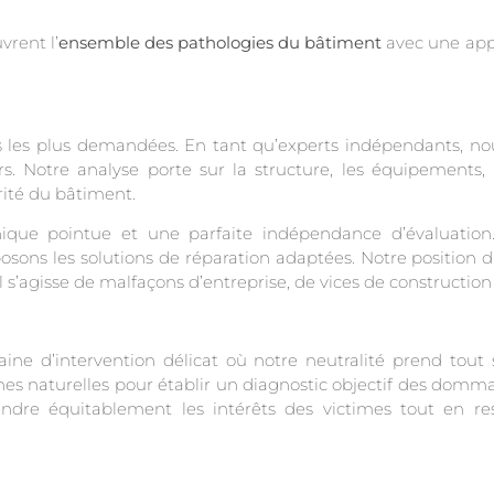
vrent l’
ensemble des pathologies du bâtiment
avec une app
 les plus demandées. En tant qu’experts indépendants, nou
. Notre analyse porte sur la structure, les équipements, l’i
rité du bâtiment.
ique pointue et une parfaite indépendance d’évaluation.
oposons les solutions de réparation adaptées. Notre positio
’il s’agisse de malfaçons d’entreprise, de vices de construct
ne d’intervention délicat où notre neutralité prend tout
hes naturelles pour établir un diagnostic objectif des domm
re équitablement les intérêts des victimes tout en res