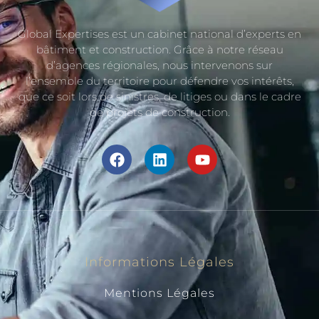
Global Expertises est un cabinet national d’experts en
bâtiment et construction. Grâce à notre réseau
d’agences régionales, nous intervenons sur
l’ensemble du territoire pour défendre vos intérêts,
que ce soit lors de sinistres, de litiges ou dans le cadre
de projets de construction.
Informations Légales
Mentions Légales