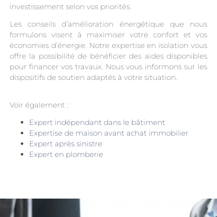
investissement selon vos priorités.
Les conseils d’amélioration énergétique que nous
formulons visent à maximiser votre confort et vos
économies d’énergie. Notre expertise en isolation vous
offre la possibilité de bénéficier des aides disponibles
pour financer vos travaux. Nous vous informons sur les
dispositifs de soutien adaptés à votre situation.
Voir également :
Expert indépendant dans le bâtiment
Expertise de maison avant achat immobilier
Expert après sinistre
Expert en plomberie