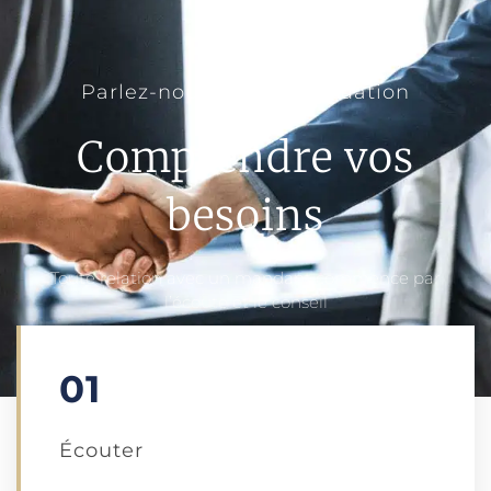
Parlez-nous de votre situation
Comprendre vos
besoins
Toute relation avec un mandant commence par
l’écoute et le conseil
01
Écouter​