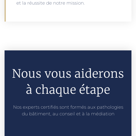
et la réussite de notre mission.
Nous vous aiderons
à chaque étape
Nos experts certifiés sont formés aux pathologies
du bâtiment, au conseil et à la médiation