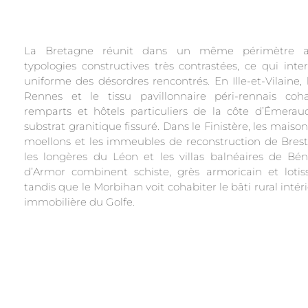
La Bretagne réunit dans un même périmètre adm
typologies constructives très contrastées, ce qui inter
uniforme des désordres rencontrés. En Ille-et-Vilaine, 
Rennes et le tissu pavillonnaire péri-rennais coh
remparts et hôtels particuliers de la côte d’Émerau
substrat granitique fissuré. Dans le Finistère, les mais
moellons et les immeubles de reconstruction de Brest
les longères du Léon et les villas balnéaires de Bén
d’Armor combinent schiste, grès armoricain et lotis
tandis que le Morbihan voit cohabiter le bâti rural intéri
immobilière du Golfe.