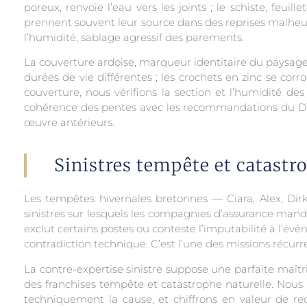
poreux, renvoie l’eau vers les joints ; le schiste, feuil
prennent souvent leur source dans des reprises malheu
l’humidité, sablage agressif des parements.
La couverture ardoise, marqueur identitaire du paysage
durées de vie différentes ; les crochets en zinc se cor
couverture, nous vérifions la section et l’humidité des c
cohérence des pentes avec les recommandations du DTU
œuvre antérieurs.
Sinistres tempête et catastro
Les tempêtes hivernales bretonnes — Ciara, Alex, Dir
sinistres sur lesquels les compagnies d’assurance manda
exclut certains postes ou conteste l’imputabilité à l’é
contradiction technique. C’est l’une des missions récurre
La contre-expertise sinistre suppose une parfaite maîtri
des franchises tempête et catastrophe naturelle. Nous 
techniquement la cause, et chiffrons en valeur de rec