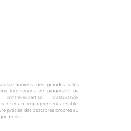
aussmanniens des grandes villes
Nous intervenons en
diagnostic de
 contre-expertise d’assurance,
iciaire et accompagnement amiable,
ure précise des désordres propres au
que breton.