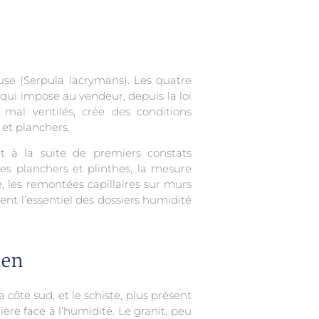
use (Serpula lacrymans). Les quatre
qui impose au vendeur, depuis la loi
mal ventilés, crée des conditions
et planchers.
nt à la suite de premiers constats
des planchers et plinthes, la mesure
e, les remontées capillaires sur murs
ent l’essentiel des dossiers humidité
ien
côte sud, et le schiste, plus présent
re face à l’humidité. Le granit, peu