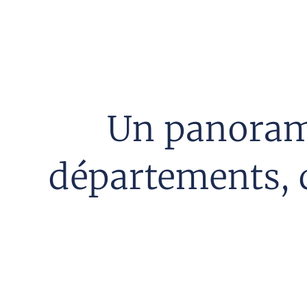
Un panorama
départements, q