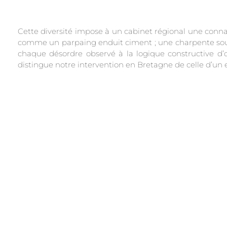
Cette diversité impose à un cabinet régional une conna
comme un parpaing enduit ciment ; une charpente sous a
chaque désordre observé à la logique constructive d’orig
distingue notre intervention en Bretagne de celle d’un e