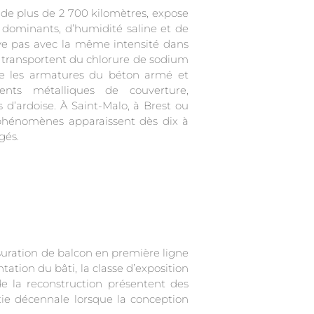
 de plus de 2 700 kilomètres, expose
 dominants, d’humidité saline et de
uve pas avec la même intensité dans
s transportent du chlorure de sodium
aque les armatures du béton armé et
ents métalliques de couverture,
s d’ardoise. À Saint-Malo, à Brest ou
 phénomènes apparaissent dès dix à
gés.
suration de balcon en première ligne
tation du bâti, la classe d’exposition
de la reconstruction présentent des
ie décennale lorsque la conception