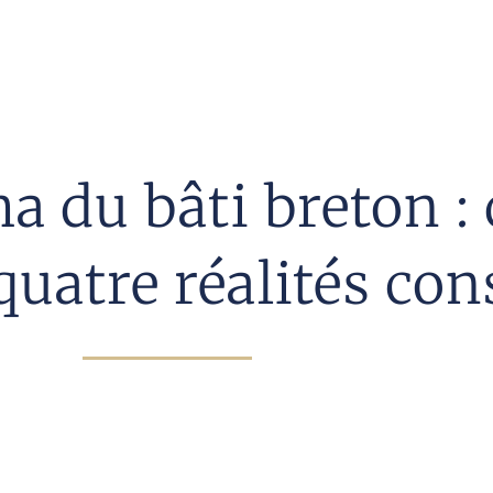
 du bâti breton : 
uatre réalités con