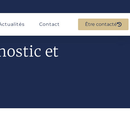
Actualités
Contact
Être contacté
nostic et