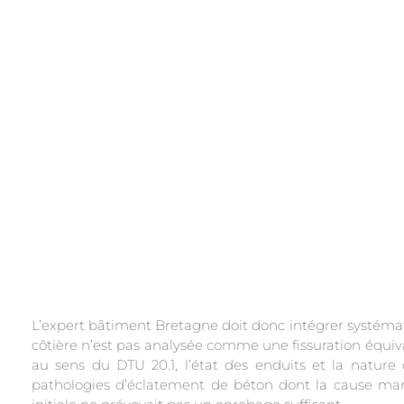
.
L’expert bâtiment Bretagne doit donc intégrer systémat
côtière n’est pas analysée comme une fissuration équivale
au sens du DTU 20.1, l’état des enduits et la nature
pathologies d’éclatement de béton dont la cause mar