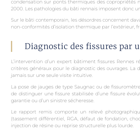
condensation sur ponts thermiques des copropriétés ma
2000. Les pathologies du bâti rennais imposent donc une 
Sur le bâti contemporain, les désordres concernent davan
non-conformités d’isolation thermique par l’extérieur, fr
Diagnostic des fissures par 
L’intervention d’un expert bâtiment fissures Rennes
critères généraux pour le diagnostic des ouvrages. La 
jamais sur une seule visite intuitive.
La pose de jauges de type Saugnac ou de fissuromètres
de distinguer une fissure stabilisée d’une fissure évol
garantie ou d’un sinistre sécheresse.
Le rapport remis comporte un relevé photographique
(tassement différentiel, RGA, défaut de fondation, choc
injection de résine ou reprise structurelle plus lourde.