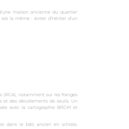
t d’une maison ancienne du quartier
est la même : éviter d’hériter d’un
les (RGA), notamment sur les franges
s et des décollements de seuils. Un
isée avec la cartographie BRGM et
es dans le bâti ancien en schiste,