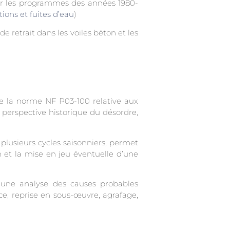
sur les programmes des années 1980-
ations et fuites d’eau
)
 retrait dans les voiles béton et les
e la norme NF P03-100 relative aux
 perspective historique du désordre,
lusieurs cycles saisonniers, permet
on et la mise en jeu éventuelle d’une
 une analyse des causes probables
ce, reprise en sous-œuvre, agrafage,