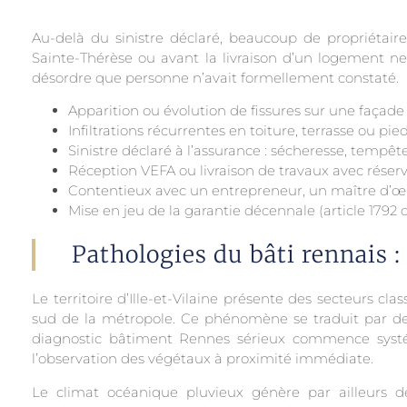
Au-delà du sinistre déclaré, beaucoup de propriétaire
Sainte-Thérèse ou avant la livraison d’un logement n
désordre que personne n’avait formellement constaté.
Apparition ou évolution de fissures sur une façade
Infiltrations récurrentes en toiture, terrasse ou pi
Sinistre déclaré à l’assurance : sécheresse, tempêt
Réception VEFA ou livraison de travaux avec réser
Contentieux avec un entrepreneur, un maître d’œ
Mise en jeu de la garantie décennale (article 1792 d
Pathologies du bâti rennais : 
Le territoire d’Ille-et-Vilaine présente des secteurs c
sud de la métropole. Ce phénomène se traduit par des 
diagnostic bâtiment Rennes sérieux commence systé
l’observation des végétaux à proximité immédiate.
Le climat océanique pluvieux génère par ailleurs de