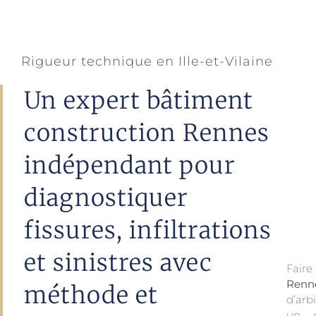
Rigueur technique en Ille-et-Vilaine
Un expert bâtiment
construction Rennes
indépendant pour
diagnostiquer
fissures, infiltrations
et sinistres avec
Faire
Renn
méthode et
d’arb
un 