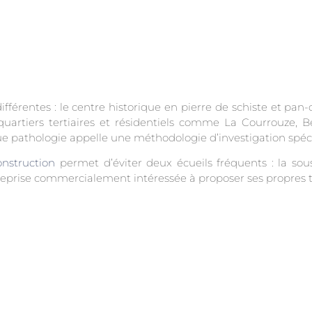
ifférentes : le centre historique en pierre de schiste et pan
 quartiers tertiaires et résidentiels comme La Courrouze, 
ue pathologie appelle une méthodologie d’investigation spéci
onstruction
permet d’éviter deux écueils fréquents : la so
treprise commercialement intéressée à proposer ses propres 