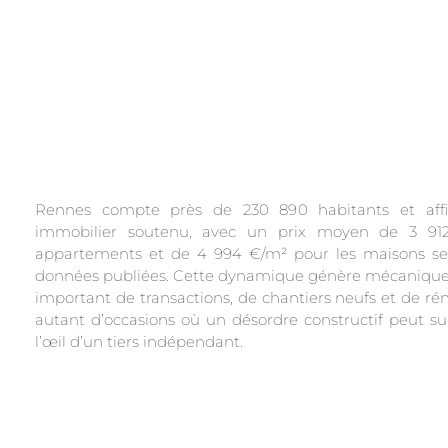
Rennes compte près de 230 890 habitants et af
immobilier soutenu, avec un prix moyen de 3 91
appartements et de 4 994 €/m² pour les maisons sel
données publiées. Cette dynamique génère mécaniq
important de transactions, de chantiers neufs et de rén
autant d’occasions où un désordre constructif peut sur
l’œil d’un tiers indépendant.