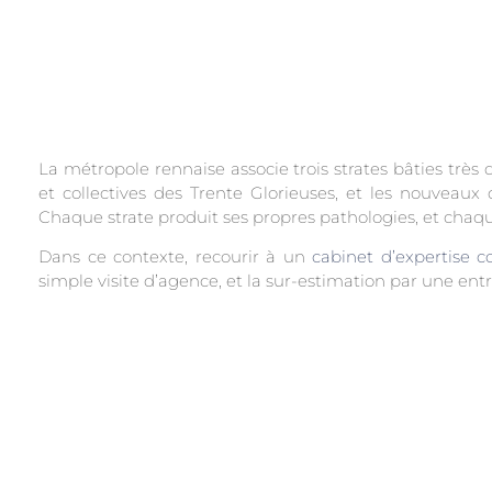
La métropole rennaise associe trois strates bâties très d
et collectives des Trente Glorieuses, et les nouveaux
Chaque strate produit ses propres pathologies, et chaq
Dans ce contexte, recourir à un
cabinet d’expertise c
simple visite d’agence, et la sur-estimation par une en