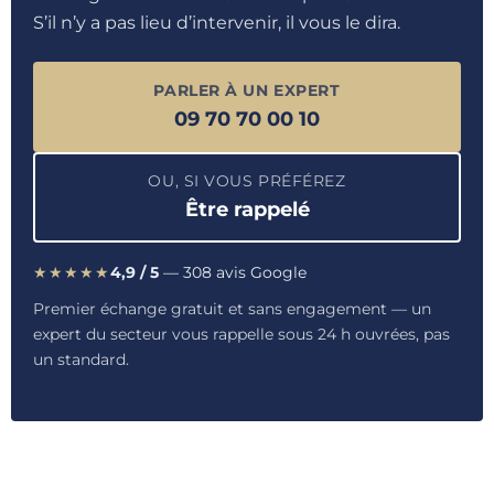
S’il n’y a pas lieu d’intervenir, il vous le dira.
PARLER À UN EXPERT
09 70 70 00 10
OU, SI VOUS PRÉFÉREZ
Être rappelé
★★★★★
4,9 / 5
— 308 avis Google
Premier échange gratuit et sans engagement — un
expert du secteur vous rappelle sous 24 h ouvrées, pas
un standard.