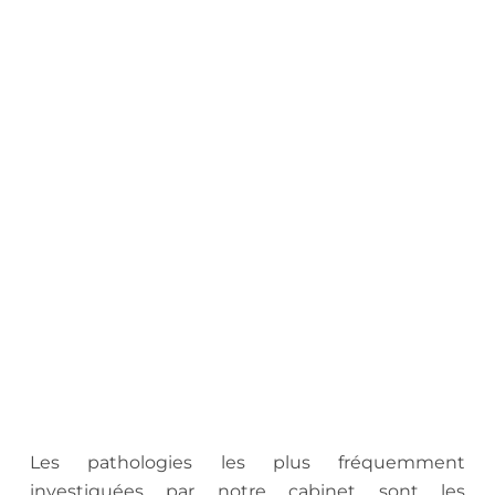
.
Les pathologies les plus fréquemment
investiguées par notre cabinet sont les