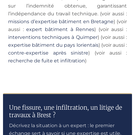
sur l’indemnité obtenue, garantissant
l’indépendance du travail technique. (voir aussi :
missions d’expertise bâtiment en Bretagne
) (voir
aussi :
expert bâtiment à Rennes
) (voir aussi :
interventions techniques à Quimper
) (voir aussi :
expertise bâtiment du pays lorientais
) (voir aussi :
contre-expertise après sinistre
) (voir aussi :
recherche de fuite et infiltration
)
Une fissure, une infiltration, un litige de
travaux à Brest ?
Décrivez la situation à un expert : le premier
échange sert à savoir si une expertise est utile.