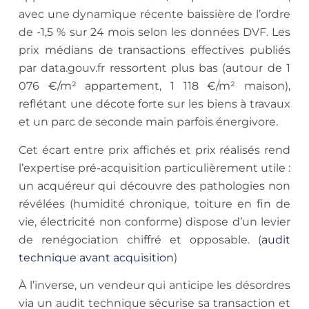
avec une dynamique récente baissière de l’ordre
de -1,5 % sur 24 mois selon les données DVF. Les
prix médians de transactions effectives publiés
par data.gouv.fr ressortent plus bas (autour de 1
076 €/m² appartement, 1 118 €/m² maison),
reflétant une décote forte sur les biens à travaux
et un parc de seconde main parfois énergivore.
Cet écart entre prix affichés et prix réalisés rend
l’expertise pré-acquisition particulièrement utile :
un acquéreur qui découvre des pathologies non
révélées (humidité chronique, toiture en fin de
vie, électricité non conforme) dispose d’un levier
de renégociation chiffré et opposable. (
audit
technique avant acquisition
)
À l’inverse, un vendeur qui anticipe les désordres
via un audit technique sécurise sa transaction et