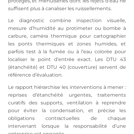
protégés, et menuiseries dont les rejets d’eau ne
suffisent plus à canaliser les ruissellements.
Le diagnostic combine inspection visuelle,
mesure d’humidité au protimeter ou bombe à
carbure, caméra thermique pour cartographier
les ponts thermiques et zones humides, et
parfois test à la fumée ou à l’eau colorée pour
localiser le point d’entrée exact. Les DTU 43
(étanchéité) et DTU 40 (couverture) servent de
référence d’évaluation.
Le rapport hiérarchise les interventions à mener :
reprises d’étanchéité urgentes, traitements
curatifs des supports, ventilation à reprendre
pour éviter la condensation, et précise les
obligations contractuelles de chaque
intervenant lorsque la responsabilité d’une
entreprise est engagée.