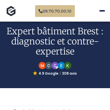
09.70.70.00.10
Expert bâtiment Brest :
diagnostic et contre-
expertise
4.9 Google
308 avis