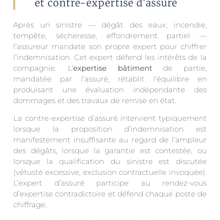
et contre-expertise d'assuré
Après un sinistre — dégât des eaux, incendie,
tempête, sécheresse, effondrement partiel —
l’assureur mandate son propre expert pour chiffrer
l’indemnisation. Cet expert défend les intérêts de la
compagnie. L’
expertise bâtiment
de partie,
mandatée par l’assuré, rétablit l’équilibre en
produisant une évaluation indépendante des
dommages et des travaux de remise en état.
La contre-expertise d’assuré intervient typiquement
lorsque la proposition d’indemnisation est
manifestement insuffisante au regard de l’ampleur
des dégâts, lorsque la garantie est contestée, ou
lorsque la qualification du sinistre est discutée
(vétusté excessive, exclusion contractuelle invoquée).
L’expert d’assuré participe au rendez-vous
d’expertise contradictoire et défend chaque poste de
chiffrage.