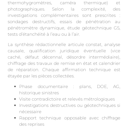
thermohygromètres, caméra thermique) et
photographiques. Selon la complexité, des
investigations complémentaires sont prescrites :
sondages destructifs, essais de pénétration au
pénétromètre dynamique, étude géotechnique G5,
tests d’étanchéité à l’eau ou à l’air.
La synthèse rédactionnelle articule constat, analyse
causale, qualification juridique éventuelle (vice
caché, défaut décennal, désordre intermédiaire),
chiffrage des travaux de remise en état et calendrier
de réparation. Chaque affirmation technique est
étayée par les pièces collectées.
Phase documentaire : plans, DOE, AG,
historique sinistres
Visite contradictoire et relevés métrologiques
Investigations destructives ou géotechniques si
nécessaire
Rapport technique opposable avec chiffrage
des reprises