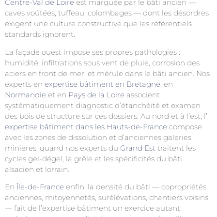
Centre-Val de Loire
est marquée par le bâti ancien —
caves voûtées, tuffeau, colombages — dont les désordres
exigent une culture constructive que les référentiels
standards ignorent.
La façade ouest impose ses propres pathologies :
humidité, infiltrations sous vent de pluie, corrosion des
aciers en front de mer, et mérule dans le bâti ancien. Nos
experts en
expertise bâtiment en Bretagne
, en
Normandie
et en
Pays de la Loire
associent
systématiquement diagnostic d’étanchéité et examen
des bois de structure sur ces dossiers. Au nord et à l’est, l’
expertise bâtiment dans les Hauts-de-France
compose
avec les zones de dissolution et d’anciennes galeries
minières, quand nos experts du
Grand Est
traitent les
cycles gel-dégel, la grêle et les spécificités du bâti
alsacien et lorrain.
En
Île-de-France
enfin, la densité du bâti — copropriétés
anciennes, mitoyennetés, surélévations, chantiers voisins
— fait de l’expertise bâtiment un exercice autant