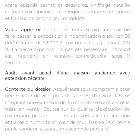
entre épisode catnat et désordres, chiffrage détaillé
incluant micropieux périphériques, longrines de reprise
et travaux de second œuvre induits.
Valeur apportée.
Le rapport contradictoire a permis de
faire passer la proposition d’indemnisation d’environ 38
000 € à près de 92 000 €, soit un écart supérieur à 140
%. La tierce expertise n’a pas été nécessaire : l’accord
est intervenu en réunion contradictoire, sous 11
semaines.
Audit avant achat d’une maison ancienne avec
extension récente
Contexte du dossier.
Acquéreurs sous compromis pour
une maison de ville, près de Rennes, d’environ 145 m²
intégrant une extension de 35 m² réalisée 6 ans avant la
mise en vente. Doutes sur la qualité d’exécution de
l’extension, présence de fissures verticales en jonction
et traces d’humidité en pied de mur. Pas de DOE remis
par le vendeur, attestation décennale partielle.