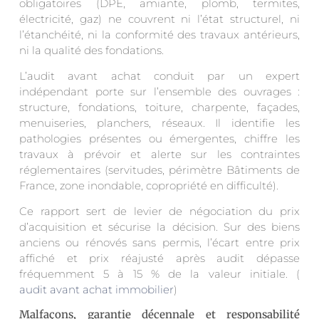
obligatoires (DPE, amiante, plomb, termites,
électricité, gaz) ne couvrent ni l’état structurel, ni
l’étanchéité, ni la conformité des travaux antérieurs,
ni la qualité des fondations.
L’audit avant achat conduit par un expert
indépendant porte sur l’ensemble des ouvrages :
structure, fondations, toiture, charpente, façades,
menuiseries, planchers, réseaux. Il identifie les
pathologies présentes ou émergentes, chiffre les
travaux à prévoir et alerte sur les contraintes
réglementaires (servitudes, périmètre Bâtiments de
France, zone inondable, copropriété en difficulté).
Ce rapport sert de levier de négociation du prix
d’acquisition et sécurise la décision. Sur des biens
anciens ou rénovés sans permis, l’écart entre prix
affiché et prix réajusté après audit dépasse
fréquemment 5 à 15 % de la valeur initiale. (
audit avant achat immobilier
)
Malfaçons, garantie décennale et responsabilité