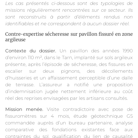
Les cas présentés ci-dessous sont des typologies de
missions régulièrement rencontrées sur ce secteur. Ils
sont reconstruits à partir d’éléments rendus non
identifiables et ne correspondent à aucun dossier réel.
Contre-expertise sécheresse sur pavillon fissuré en zone
argileuse
Contexte du dossier.
Un pavillon des années 1990
d’environ 110 m², dans le Tarn, implanté sur sols argileux
présente, après l’épisode de sécheresse, des fissures en
escalier sur deux pignons, des décollements
d’huisseries et un affaissement perceptible d’une dalle
de terrasse. L’assureur a notifié une proposition
d’indemnisation jugée nettement inférieure au coût
réel des reprises envisagées par les artisans consultés.
Mission menée.
Visite contradictoire avec pose de
fissuromètres sur 4 mois, étude géotechnique G5
commandée auprès d’un bureau partenaire, analyse
comparative des fondations existantes face aux
contraintes du sol, qualification du lien de causalité