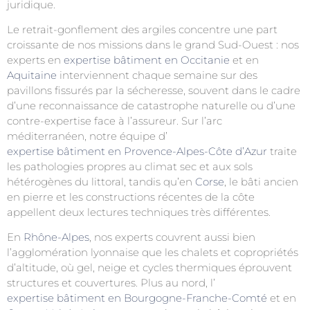
juridique.
Le retrait-gonflement des argiles concentre une part
croissante de nos missions dans le grand Sud-Ouest : nos
experts en
expertise bâtiment en Occitanie
et en
Aquitaine
interviennent chaque semaine sur des
pavillons fissurés par la sécheresse, souvent dans le cadre
d’une reconnaissance de catastrophe naturelle ou d’une
contre-expertise face à l’assureur. Sur l’arc
méditerranéen, notre équipe d’
expertise bâtiment en Provence-Alpes-Côte d’Azur
traite
les pathologies propres au climat sec et aux sols
hétérogènes du littoral, tandis qu’en
Corse
, le bâti ancien
en pierre et les constructions récentes de la côte
appellent deux lectures techniques très différentes.
En
Rhône-Alpes
, nos experts couvrent aussi bien
l’agglomération lyonnaise que les chalets et copropriétés
d’altitude, où gel, neige et cycles thermiques éprouvent
structures et couvertures. Plus au nord, l’
expertise bâtiment en Bourgogne-Franche-Comté
et en