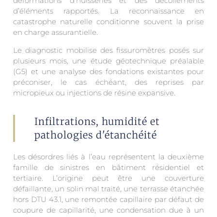
déformations d’huisseries et des décollements
d’éléments rapportés. La reconnaissance en
catastrophe naturelle conditionne souvent la prise
en charge assurantielle.
Le diagnostic mobilise des fissuromètres posés sur
plusieurs mois, une étude géotechnique préalable
(G5) et une analyse des fondations existantes pour
préconiser, le cas échéant, des reprises par
micropieux ou injections de résine expansive.
Infiltrations, humidité et
pathologies d'étanchéité
Les désordres liés à l’eau représentent la deuxième
famille de sinistres en bâtiment résidentiel et
tertiaire. L’origine peut être une couverture
défaillante, un solin mal traité, une terrasse étanchée
hors DTU 43.1, une remontée capillaire par défaut de
coupure de capillarité, une condensation due à un