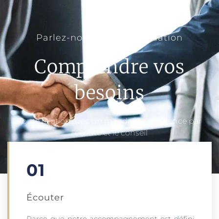
Parlez-nous de votre situation
Comprendre vos
besoins
Toute relation avec un mandant commence par
l’écoute et le conseil
01
Écouter​
Parce que notre accompagnement est défini