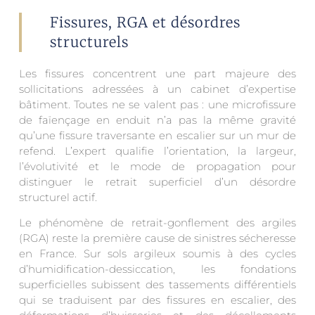
Fissures, RGA et désordres
structurels
Les fissures concentrent une part majeure des
sollicitations adressées à un cabinet d’expertise
bâtiment. Toutes ne se valent pas : une microfissure
de faïençage en enduit n’a pas la même gravité
qu’une fissure traversante en escalier sur un mur de
refend. L’expert qualifie l’orientation, la largeur,
l’évolutivité et le mode de propagation pour
distinguer le retrait superficiel d’un désordre
structurel actif.
Le phénomène de retrait-gonflement des argiles
(RGA) reste la première cause de sinistres sécheresse
en France. Sur sols argileux soumis à des cycles
d’humidification-dessiccation, les fondations
superficielles subissent des tassements différentiels
qui se traduisent par des fissures en escalier, des