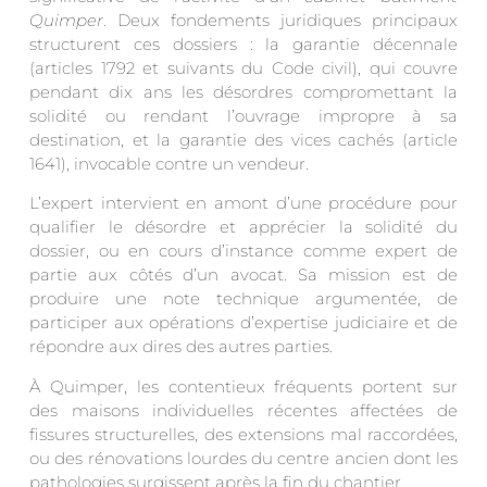
Quimper
. Deux fondements juridiques principaux
structurent ces dossiers : la garantie décennale
(articles 1792 et suivants du Code civil), qui couvre
pendant dix ans les désordres compromettant la
solidité ou rendant l’ouvrage impropre à sa
destination, et la garantie des vices cachés (article
1641), invocable contre un vendeur.
L’expert intervient en amont d’une procédure pour
qualifier le désordre et apprécier la solidité du
dossier, ou en cours d’instance comme expert de
partie aux côtés d’un avocat. Sa mission est de
produire une note technique argumentée, de
participer aux opérations d’expertise judiciaire et de
répondre aux dires des autres parties.
À Quimper, les contentieux fréquents portent sur
des maisons individuelles récentes affectées de
fissures structurelles, des extensions mal raccordées,
ou des rénovations lourdes du centre ancien dont les
pathologies surgissent après la fin du chantier.