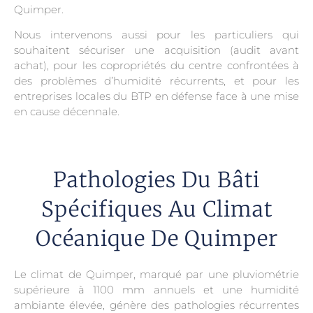
Quimper.
Nous intervenons aussi pour les particuliers qui
souhaitent sécuriser une acquisition (audit avant
achat), pour les copropriétés du centre confrontées à
des problèmes d’humidité récurrents, et pour les
entreprises locales du BTP en défense face à une mise
en cause décennale.
Pathologies Du Bâti
Spécifiques Au Climat
Océanique De Quimper
Le climat de Quimper, marqué par une pluviométrie
supérieure à 1100 mm annuels et une humidité
ambiante élevée, génère des pathologies récurrentes