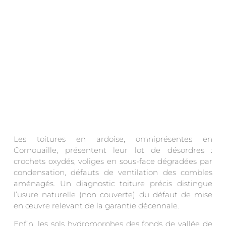
Les toitures en ardoise, omniprésentes en
Cornouaille, présentent leur lot de désordres :
crochets oxydés, voliges en sous-face dégradées par
condensation, défauts de ventilation des combles
aménagés. Un diagnostic toiture précis distingue
l’usure naturelle (non couverte) du défaut de mise
en œuvre relevant de la garantie décennale.
Enfin, les sols hydromorphes des fonds de vallée de