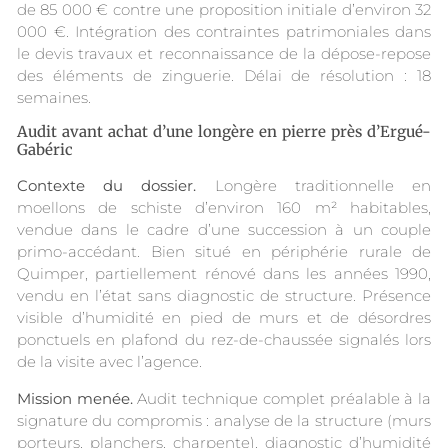
de 85 000 € contre une proposition initiale d’environ 32
000 €. Intégration des contraintes patrimoniales dans
le devis travaux et reconnaissance de la dépose-repose
des éléments de zinguerie. Délai de résolution : 18
semaines.
Audit avant achat d’une longère en pierre près d’Ergué-
Gabéric
Contexte du dossier.
Longère traditionnelle en
moellons de schiste d’environ 160 m² habitables,
vendue dans le cadre d’une succession à un couple
primo-accédant. Bien situé en périphérie rurale de
Quimper, partiellement rénové dans les années 1990,
vendu en l’état sans diagnostic de structure. Présence
visible d’humidité en pied de murs et de désordres
ponctuels en plafond du rez-de-chaussée signalés lors
de la visite avec l’agence.
Mission menée.
Audit technique complet préalable à la
signature du compromis : analyse de la structure (murs
porteurs, planchers, charpente), diagnostic d’humidité