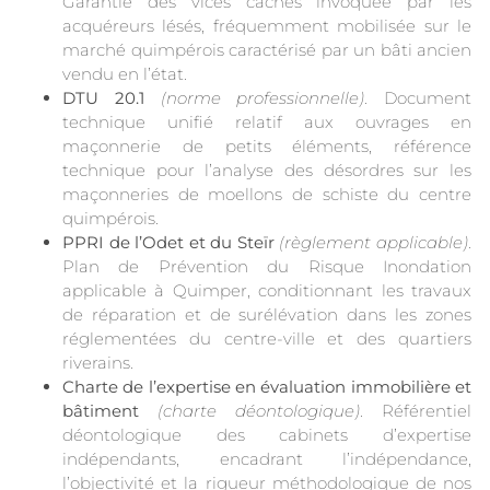
Garantie des vices cachés invoquée par les
acquéreurs lésés, fréquemment mobilisée sur le
marché quimpérois caractérisé par un bâti ancien
vendu en l’état.
DTU 20.1
(norme professionnelle)
. Document
technique unifié relatif aux ouvrages en
maçonnerie de petits éléments, référence
technique pour l’analyse des désordres sur les
maçonneries de moellons de schiste du centre
quimpérois.
PPRI de l’Odet et du Steïr
(règlement applicable)
.
Plan de Prévention du Risque Inondation
applicable à Quimper, conditionnant les travaux
de réparation et de surélévation dans les zones
réglementées du centre-ville et des quartiers
riverains.
Charte de l’expertise en évaluation immobilière et
bâtiment
(charte déontologique)
. Référentiel
déontologique des cabinets d’expertise
indépendants, encadrant l’indépendance,
l’objectivité et la rigueur méthodologique de nos