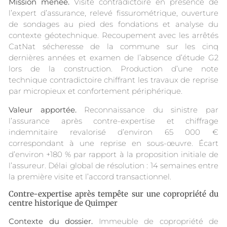
Mission menée.
Visite contradictoire en présence de
l’expert d’assurance, relevé fissurométrique, ouverture
de sondages au pied des fondations et analyse du
contexte géotechnique. Recoupement avec les arrêtés
CatNat sécheresse de la commune sur les cinq
dernières années et examen de l’absence d’étude G2
lors de la construction. Production d’une note
technique contradictoire chiffrant les travaux de reprise
par micropieux et confortement périphérique.
Valeur apportée.
Reconnaissance du sinistre par
l’assurance après contre-expertise et chiffrage
indemnitaire revalorisé d’environ 65 000 €
correspondant à une reprise en sous-œuvre. Écart
d’environ +180 % par rapport à la proposition initiale de
l’assureur. Délai global de résolution : 14 semaines entre
la première visite et l’accord transactionnel.
Contre-expertise après tempête sur une copropriété du
centre historique de Quimper
Contexte du dossier.
Immeuble de copropriété de