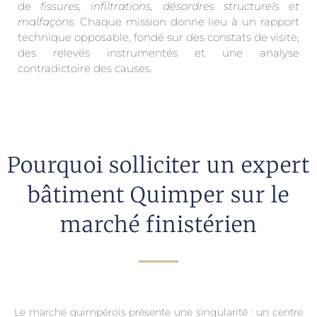
de
fissures, infiltrations, désordres structurels et
malfaçons
. Chaque mission donne lieu à un rapport
technique opposable, fondé sur des constats de visite,
des relevés instrumentés et une analyse
contradictoire des causes.
Pourquoi solliciter un expert
bâtiment Quimper sur le
marché finistérien
Le marché quimpérois présente une singularité : un centre