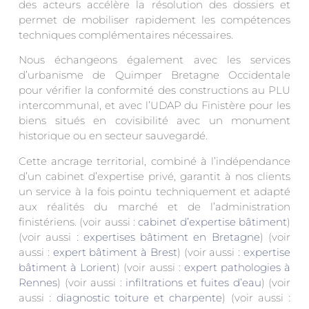
des acteurs accélère la résolution des dossiers et
permet de mobiliser rapidement les compétences
techniques complémentaires nécessaires.
Nous échangeons également avec les services
d’urbanisme de Quimper Bretagne Occidentale
pour vérifier la conformité des constructions au PLU
intercommunal, et avec l’UDAP du Finistère pour les
biens situés en covisibilité avec un monument
historique ou en secteur sauvegardé.
Cette ancrage territorial, combiné à l’indépendance
d’un cabinet d’expertise privé, garantit à nos clients
un service à la fois pointu techniquement et adapté
aux réalités du marché et de l’administration
finistériens. (voir aussi :
cabinet d’expertise bâtiment
)
(voir aussi :
expertises bâtiment en Bretagne
) (voir
aussi :
expert bâtiment à Brest
) (voir aussi :
expertise
bâtiment à Lorient
) (voir aussi :
expert pathologies à
Rennes
) (voir aussi :
infiltrations et fuites d’eau
) (voir
aussi :
diagnostic toiture et charpente
) (voir aussi :