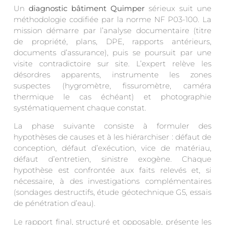
Un
diagnostic bâtiment Quimper
sérieux suit une
méthodologie codifiée par la norme NF P03-100. La
mission démarre par l’analyse documentaire (titre
de propriété, plans, DPE, rapports antérieurs,
documents d’assurance), puis se poursuit par une
visite contradictoire sur site. L’expert relève les
désordres apparents, instrumente les zones
suspectes (hygromètre, fissuromètre, caméra
thermique le cas échéant) et photographie
systématiquement chaque constat.
La phase suivante consiste à formuler des
hypothèses de causes et à les hiérarchiser : défaut de
conception, défaut d’exécution, vice de matériau,
défaut d’entretien, sinistre exogène. Chaque
hypothèse est confrontée aux faits relevés et, si
nécessaire, à des investigations complémentaires
(sondages destructifs, étude géotechnique G5, essais
de pénétration d’eau).
Le rapport final, structuré et opposable, présente les