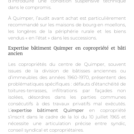
d’introduire une condition suspensive technique
dans le compromis.
À Quimper, l’audit avant achat est particulièrement
recommandé sur les maisons de bourg en moellons,
les longères de la périphérie rurale et les biens
vendus « en l’état » dans les successions.
Expertise bâtiment Quimper en copropriété et bâti
ancien
Les copropriétés du centre de Quimper, souvent
issues de la division de bâtisses anciennes ou
d’immeubles des années 1960-1970, présentent des
problématiques spécifiques : défauts d’étanchéité de
toitures-terrasses, infiltrations par façades non
isolées, désordres dans les parties communes
consécutifs à des travaux privatifs mal exécutés.
L’
expertise bâtiment Quimper
en copropriété
s’inscrit dans le cadre de la loi du 10 juillet 1965 et
nécessite une articulation précise entre syndic,
conseil syndical et copropriétaires.