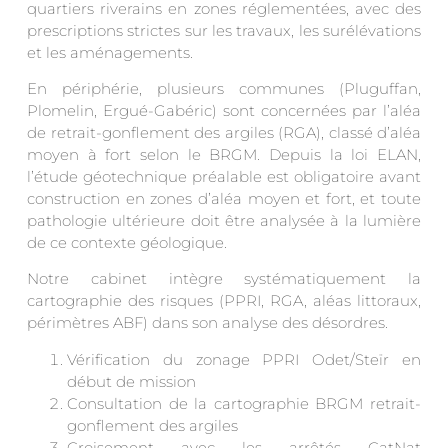
quartiers riverains en zones réglementées, avec des
prescriptions strictes sur les travaux, les surélévations
et les aménagements.
En périphérie, plusieurs communes (Pluguffan,
Plomelin, Ergué-Gabéric) sont concernées par l’aléa
de retrait-gonflement des argiles (RGA), classé d’aléa
moyen à fort selon le BRGM. Depuis la loi ELAN,
l’étude géotechnique préalable est obligatoire avant
construction en zones d’aléa moyen et fort, et toute
pathologie ultérieure doit être analysée à la lumière
de ce contexte géologique.
Notre cabinet intègre systématiquement la
cartographie des risques (PPRI, RGA, aléas littoraux,
périmètres ABF) dans son analyse des désordres.
Vérification du zonage PPRI Odet/Steïr en
début de mission
Consultation de la cartographie BRGM retrait-
gonflement des argiles
Croisement avec les arrêtés CatNat