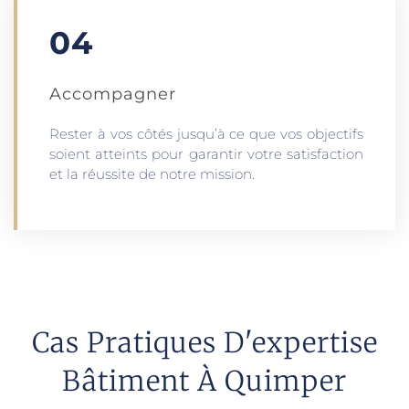
04
Accompagner
Rester à vos côtés jusqu’à ce que vos objectifs
soient atteints pour garantir votre satisfaction
et la réussite de notre mission.
Cas Pratiques D'expertise
Bâtiment À Quimper