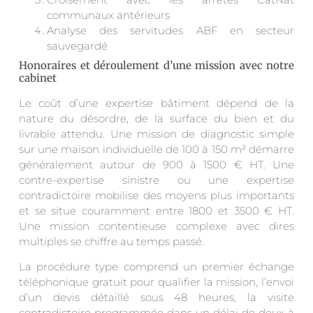
communaux antérieurs
Analyse des servitudes ABF en secteur
sauvegardé
Honoraires et déroulement d’une mission avec notre
cabinet
Le coût d’une expertise bâtiment dépend de la
nature du désordre, de la surface du bien et du
livrable attendu. Une mission de diagnostic simple
sur une maison individuelle de 100 à 150 m² démarre
généralement autour de 900 à 1500 € HT. Une
contre-expertise sinistre ou une expertise
contradictoire mobilise des moyens plus importants
et se situe couramment entre 1800 et 3500 € HT.
Une mission contentieuse complexe avec dires
multiples se chiffre au temps passé.
La procédure type comprend un premier échange
téléphonique gratuit pour qualifier la mission, l’envoi
d’un devis détaillé sous 48 heures, la visite
contradictoire programmée dans un délai de deux à