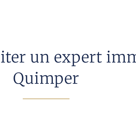
citer un expert imm
Quimper