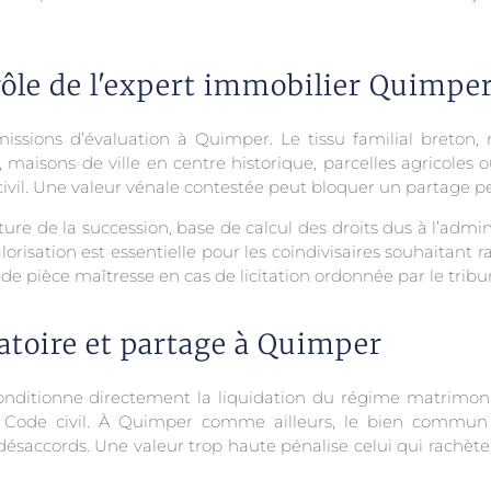
 rôle de l'expert immobilier Quimpe
issions d’évaluation à Quimper. Le tissu familial breton,
 maisons de ville en centre historique, parcelles agricoles o
 civil. Une valeur vénale contestée peut bloquer un partage 
ure de la succession, base de calcul des droits dus à l’adminis
orisation est essentielle pour les coïndivisaires souhaitant r
 pièce maîtresse en cas de licitation ordonnée par le tribu
atoire et partage à Quimper
onditionne directement la liquidation du régime matrimonial
du Code civil. À Quimper comme ailleurs, le bien commun
ésaccords. Une valeur trop haute pénalise celui qui rachète,