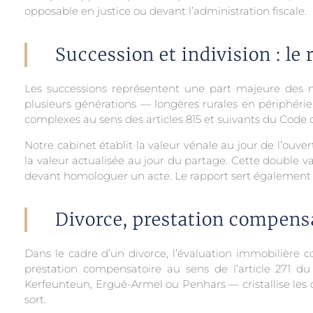
opposable en justice ou devant l’administration fiscale.
Succession et indivision : le
Les successions représentent une part majeure des m
plusieurs générations — longères rurales en périphérie,
complexes au sens des articles 815 et suivants du Code
Notre cabinet établit la valeur vénale au jour de l’ouvert
la valeur actualisée au jour du partage. Cette double val
devant homologuer un acte. Le rapport sert également de
Divorce, prestation compens
Dans le cadre d’un divorce, l’évaluation immobilière c
prestation compensatoire au sens de l’article 271 
Kerfeunteun, Ergué-Armel ou Penhars — cristallise les d
sort.