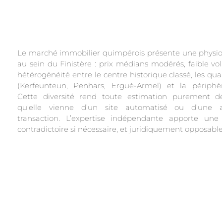
Le marché immobilier quimpérois présente une physio
au sein du Finistère : prix médians modérés, faible vola
hétérogénéité entre le centre historique classé, les quar
(Kerfeunteun, Penhars, Ergué-Armel) et la périphéri
Cette diversité rend toute estimation purement décl
qu’elle vienne d’un site automatisé ou d’une 
transaction. L’expertise indépendante apporte une l
contradictoire si nécessaire, et juridiquement opposable