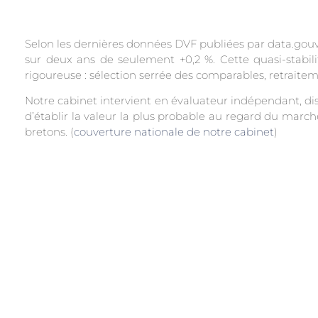
Selon les dernières données DVF publiées par data.gouv
sur deux ans de seulement +0,2 %. Cette quasi-stabi
rigoureuse : sélection serrée des comparables, retraite
Notre cabinet intervient en évaluateur indépendant, dis
d’établir la valeur la plus probable au regard du marché 
bretons. (
couverture nationale de notre cabinet
)