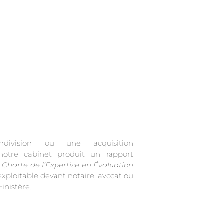
indivision ou une acquisition
 notre cabinet produit un rapport
a
Charte de l’Expertise en Évaluation
 exploitable devant notaire, avocat ou
inistère.