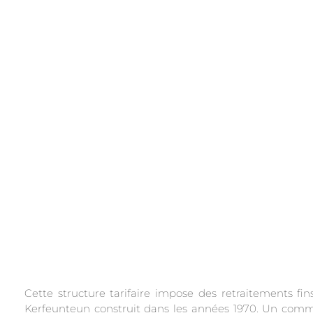
.
Cette structure tarifaire impose des retraitements f
Kerfeunteun construit dans les années 1970. Un comme