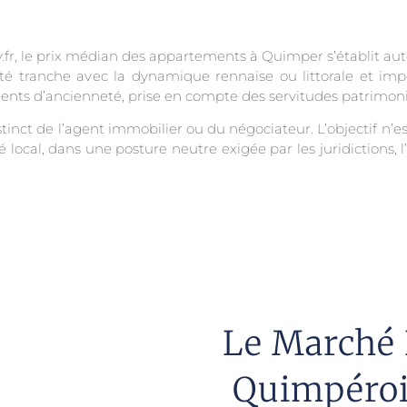
.fr, le prix médian des appartements à Quimper s’établit au
lité tranche avec la dynamique rennaise ou littorale et 
ments d’ancienneté, prise en compte des servitudes patrimoni
tinct de l’agent immobilier ou du négociateur. L’objectif n’e
local, dans une posture neutre exigée par les juridictions, l’
Le Marché 
Quimpérois