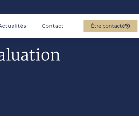
Actualités
Contact
Être contacté
aluation