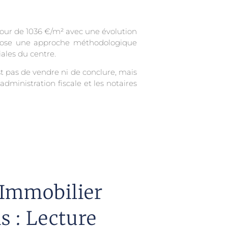
tour de 1036 €/m² avec une évolution
impose une approche méthodologique
ales du centre.
st pas de vendre ni de conclure, mais
administration fiscale et les notaires
Immobilier
 : Lecture