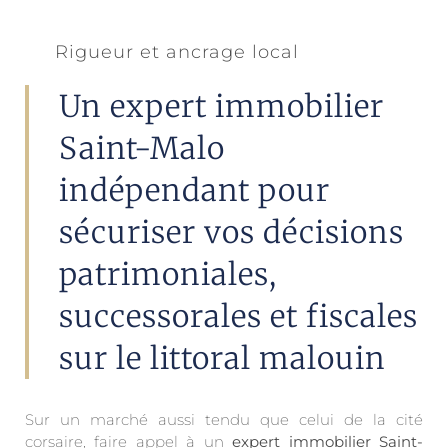
Rigueur et ancrage local
Un expert immobilier
Saint-Malo
indépendant pour
sécuriser vos décisions
patrimoniales,
successorales et fiscales
sur le littoral malouin
Sur un marché aussi tendu que celui de la cité
corsaire, faire appel à un
expert immobilier Saint-