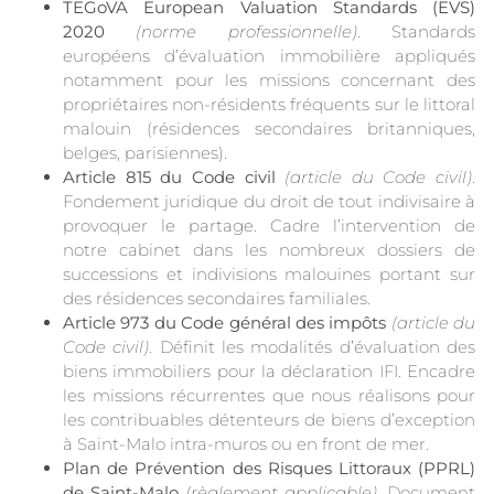
TEGoVA European Valuation Standards (EVS)
2020
(norme professionnelle)
. Standards
européens d’évaluation immobilière appliqués
notamment pour les missions concernant des
propriétaires non-résidents fréquents sur le littoral
malouin (résidences secondaires britanniques,
belges, parisiennes).
Article 815 du Code civil
(article du Code civil)
.
Fondement juridique du droit de tout indivisaire à
provoquer le partage. Cadre l’intervention de
notre cabinet dans les nombreux dossiers de
successions et indivisions malouines portant sur
des résidences secondaires familiales.
Article 973 du Code général des impôts
(article du
Code civil)
. Définit les modalités d’évaluation des
biens immobiliers pour la déclaration IFI. Encadre
les missions récurrentes que nous réalisons pour
les contribuables détenteurs de biens d’exception
à Saint-Malo intra-muros ou en front de mer.
Plan de Prévention des Risques Littoraux (PPRL)
de Saint-Malo
(règlement applicable)
. Document