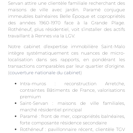
Servan attire une clientèle familiale recherchant des
maisons de ville avec jardin. Paramé conjugue
immeubles balnéaires Belle Époque et copropriétés
des années 1960-1970 face à la Grande Plage.
Rothéneuf, plus résidentiel, voit s’installer des actifs
travaillant à Rennes via la LGV.
Notre cabinet d’expertise immobilière Saint-Malo
intègre systématiquement ces nuances de micro-
localisation dans ses rapports, en pondérant les
transactions comparables par leur quartier d’origine.
(
couverture nationale du cabinet
)
Intra-muros : reconstruction Arretche,
contraintes Bâtiments de France, valorisations
premium
Saint-Servan : maisons de ville familiales,
marché résidentiel principal
Paramé : front de mer, copropriétés balnéaires,
forte composante résidence secondaire
Rothéneuf : pavillonnaire récent, clientèle TGV