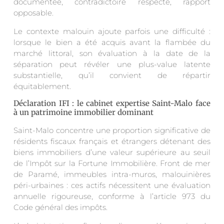
documentée, contradictoire respecté, rapport
opposable.
Le contexte malouin ajoute parfois une difficulté :
lorsque le bien a été acquis avant la flambée du
marché littoral, son évaluation à la date de la
séparation peut révéler une plus-value latente
substantielle, qu’il convient de répartir
équitablement.
Déclaration IFI : le cabinet expertise Saint-Malo face
à un patrimoine immobilier dominant
Saint-Malo concentre une proportion significative de
résidents fiscaux français et étrangers détenant des
biens immobiliers d’une valeur supérieure au seuil
de l’Impôt sur la Fortune Immobilière. Front de mer
de Paramé, immeubles intra-muros, malouinières
péri-urbaines : ces actifs nécessitent une évaluation
annuelle rigoureuse, conforme à l’article 973 du
Code général des impôts.