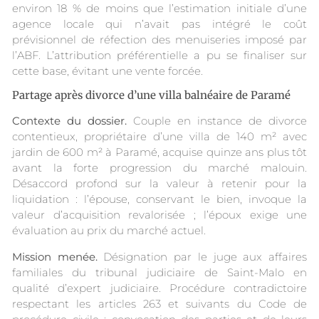
environ 18 % de moins que l’estimation initiale d’une
agence locale qui n’avait pas intégré le coût
prévisionnel de réfection des menuiseries imposé par
l’ABF. L’attribution préférentielle a pu se finaliser sur
cette base, évitant une vente forcée.
Partage après divorce d’une villa balnéaire de Paramé
Contexte du dossier.
Couple en instance de divorce
contentieux, propriétaire d’une villa de 140 m² avec
jardin de 600 m² à Paramé, acquise quinze ans plus tôt
avant la forte progression du marché malouin.
Désaccord profond sur la valeur à retenir pour la
liquidation : l’épouse, conservant le bien, invoque la
valeur d’acquisition revalorisée ; l’époux exige une
évaluation au prix du marché actuel.
Mission menée.
Désignation par le juge aux affaires
familiales du tribunal judiciaire de Saint-Malo en
qualité d’expert judiciaire. Procédure contradictoire
respectant les articles 263 et suivants du Code de