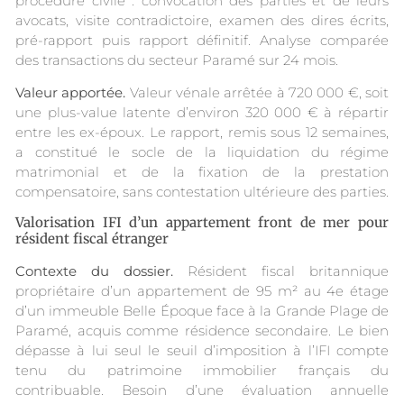
procédure civile : convocation des parties et de leurs
avocats, visite contradictoire, examen des dires écrits,
pré-rapport puis rapport définitif. Analyse comparée
des transactions du secteur Paramé sur 24 mois.
Valeur apportée.
Valeur vénale arrêtée à 720 000 €, soit
une plus-value latente d’environ 320 000 € à répartir
entre les ex-époux. Le rapport, remis sous 12 semaines,
a constitué le socle de la liquidation du régime
matrimonial et de la fixation de la prestation
compensatoire, sans contestation ultérieure des parties.
Valorisation IFI d’un appartement front de mer pour
résident fiscal étranger
Contexte du dossier.
Résident fiscal britannique
propriétaire d’un appartement de 95 m² au 4e étage
d’un immeuble Belle Époque face à la Grande Plage de
Paramé, acquis comme résidence secondaire. Le bien
dépasse à lui seul le seuil d’imposition à l’IFI compte
tenu du patrimoine immobilier français du
contribuable. Besoin d’une évaluation annuelle