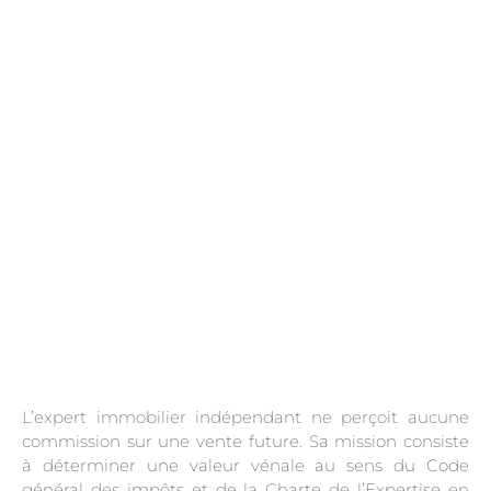
.
L’expert immobilier indépendant ne perçoit aucune
commission sur une vente future. Sa mission consiste
à déterminer une valeur vénale au sens du Code
général des impôts et de la Charte de l’Expertise en