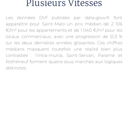
Plusieurs Vitesses
Les données DVF publiées par data.gouv.fr font
apparaître pour Saint-Malo un prix médian de 2 106
€/m² pour les appartements et de 1 040 €/m² pour les
locaux commerciaux, avec une progression de 51,3 %
sur les deux dernières années glissantes. Ces chiffres
médians masquent toutefois une réalité bien plus
contrastée : l’intra-muros, Saint-Servan, Paramé et
Rothéneuf forment quatre sous-marchés aux logiques
distinctes.