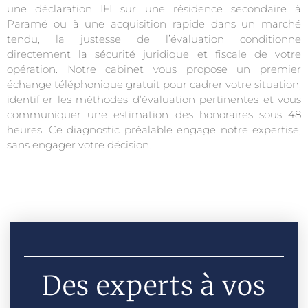
une déclaration IFI sur une résidence secondaire à
Paramé ou à une acquisition rapide dans un marché
tendu, la justesse de l’évaluation conditionne
directement la sécurité juridique et fiscale de votre
opération. Notre cabinet vous propose un premier
échange téléphonique gratuit pour cadrer votre situation,
identifier les méthodes d’évaluation pertinentes et vous
communiquer une estimation des honoraires sous 48
heures. Ce diagnostic préalable engage notre expertise,
sans engager votre décision.
Des experts à vos