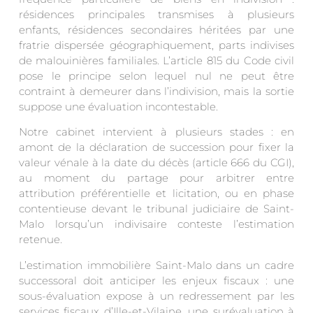
résidences principales transmises à plusieurs
enfants, résidences secondaires héritées par une
fratrie dispersée géographiquement, parts indivises
de malouinières familiales. L’article 815 du Code civil
pose le principe selon lequel nul ne peut être
contraint à demeurer dans l’indivision, mais la sortie
suppose une évaluation incontestable.
Notre cabinet intervient à plusieurs stades : en
amont de la déclaration de succession pour fixer la
valeur vénale à la date du décès (article 666 du CGI),
au moment du partage pour arbitrer entre
attribution préférentielle et licitation, ou en phase
contentieuse devant le tribunal judiciaire de Saint-
Malo lorsqu’un indivisaire conteste l’estimation
retenue.
L’estimation immobilière Saint-Malo dans un cadre
successoral doit anticiper les enjeux fiscaux : une
sous-évaluation expose à un redressement par les
services fiscaux d’Ille-et-Vilaine, une surévaluation à