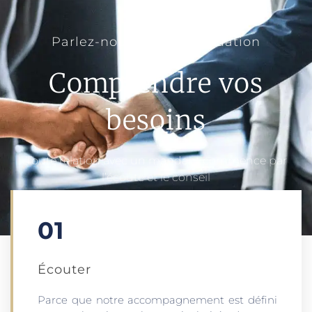
Parlez-nous de votre situation
Comprendre vos
besoins
Toute relation avec un mandant commence par
l’écoute et le conseil
01
Écouter​
Parce que notre accompagnement est défini