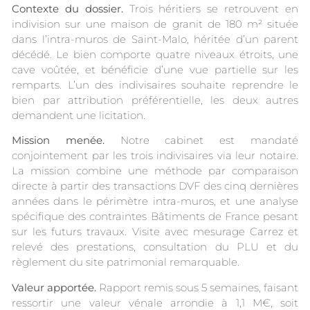
Contexte du dossier.
Trois héritiers se retrouvent en
indivision sur une maison de granit de 180 m² située
dans l’intra-muros de Saint-Malo, héritée d’un parent
décédé. Le bien comporte quatre niveaux étroits, une
cave voûtée, et bénéficie d’une vue partielle sur les
remparts. L’un des indivisaires souhaite reprendre le
bien par attribution préférentielle, les deux autres
demandent une licitation.
Mission menée.
Notre cabinet est mandaté
conjointement par les trois indivisaires via leur notaire.
La mission combine une méthode par comparaison
directe à partir des transactions DVF des cinq dernières
années dans le périmètre intra-muros, et une analyse
spécifique des contraintes Bâtiments de France pesant
sur les futurs travaux. Visite avec mesurage Carrez et
relevé des prestations, consultation du PLU et du
règlement du site patrimonial remarquable.
Valeur apportée.
Rapport remis sous 5 semaines, faisant
ressortir une valeur vénale arrondie à 1,1 M€, soit