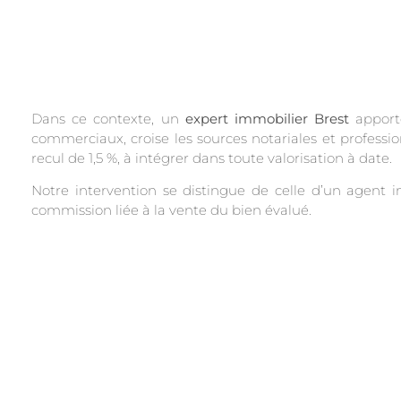
Dans ce contexte, un
expert immobilier Brest
apporte
commerciaux, croise les sources notariales et professi
recul de 1,5 %, à intégrer dans toute valorisation à date.
Notre intervention se distingue de celle d’un agent 
commission liée à la vente du bien évalué.