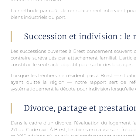
La méthode par coût de remplacement intervient pour 
biens industriels du port.
Succession et indivision : le 
Les successions ouvertes à Brest concernent souvent 
contraire surévalués par attachement familial. L’article
constitue le seul socle objectif pour sortir des blocages.
Lorsque les héritiers ne résident pas à Brest — situat
ayant quitté la région — notre rapport sert de réf
systématiquement la décote pour indivision lorsqu’elle 
Divorce, partage et prestati
Dans le cadre d’un divorce, l’évaluation du logement fam
271 du Code civil. À Brest, les biens en cause sont fr