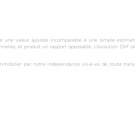
 une valeur ajoutée incomparable à une simple estimation
onnelles, et produit un rapport opposable. L’évolution DVF o
immobilier par notre indépendance vis-à-vis de toute tra