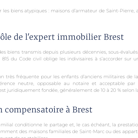
les biens atypiques : maisons d’armateur de Saint-Pierre, 
rôle de l'expert immobilier Brest
des biens transmis depuis plusieurs décennies, sous-évalu
 815 du Code civil oblige les indivisaires à s’accorder sur u
ion très fréquente pour les enfants d’anciens militaires de 
érence neutre, opposable au notaire et acceptable par t
est juridiquement fondée, généralement de 10 à 20 % selon l
on compensatoire à Brest
ilial conditionne le partage et, le cas échéant, la prestatio
équemment des maisons familiales de Saint-Marc ou des appa