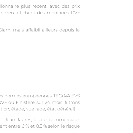
lonnaire plus récent, avec des prix
ntanézen affichent des médianes DVF
m, mais affaibli ailleurs depuis la
es normes européennes TEGoVA EVS
VF du Finistère sur 24 mois, filtrons
ion, étage, vue rade, état général).
rue Jean-Jaurès, locaux commerciaux
t entre 6 % et 8,5 % selon le risque