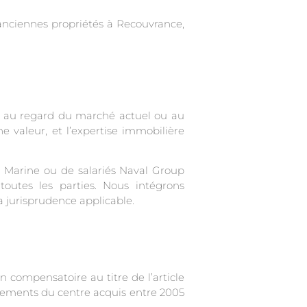
anciennes propriétés à Recouvrance,
és au regard du marché actuel ou au
ne valeur, et l’expertise immobilière
la Marine ou de salariés Naval Group
outes les parties. Nous intégrons
a jurisprudence applicable.
n compensatoire au titre de l’article
rtements du centre acquis entre 2005