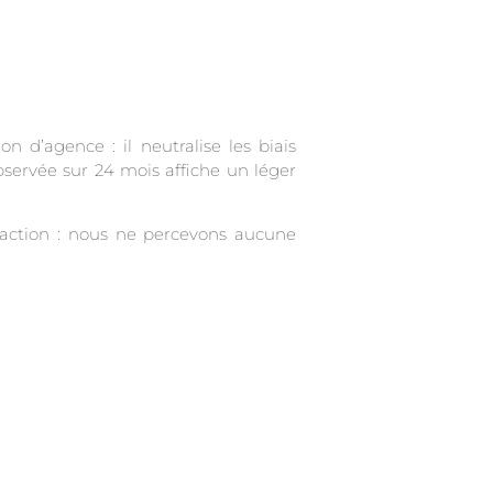
 d’agence : il neutralise les biais
bservée sur 24 mois affiche un léger
nsaction : nous ne percevons aucune