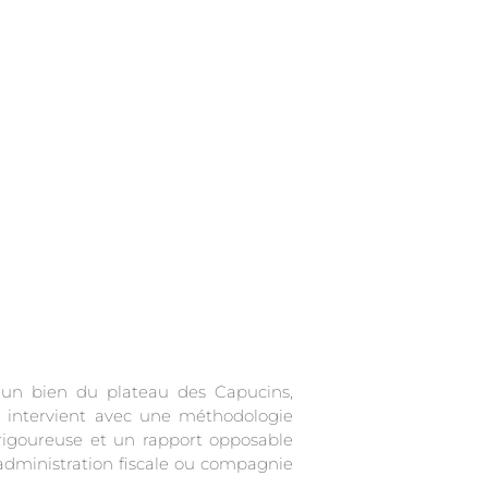
r un bien du plateau des Capucins,
t intervient avec une méthodologie
rigoureuse et un rapport opposable