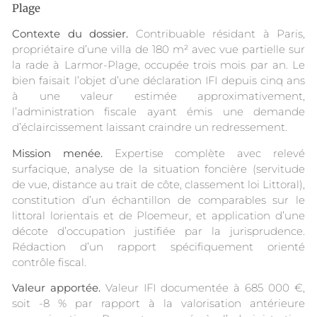
Plage
Contexte du dossier.
Contribuable résidant à Paris,
propriétaire d’une villa de 180 m² avec vue partielle sur
la rade à Larmor-Plage, occupée trois mois par an. Le
bien faisait l’objet d’une déclaration IFI depuis cinq ans
à une valeur estimée approximativement,
l’administration fiscale ayant émis une demande
d’éclaircissement laissant craindre un redressement.
Mission menée.
Expertise complète avec relevé
surfacique, analyse de la situation foncière (servitude
de vue, distance au trait de côte, classement loi Littoral),
constitution d’un échantillon de comparables sur le
littoral lorientais et de Ploemeur, et application d’une
décote d’occupation justifiée par la jurisprudence.
Rédaction d’un rapport spécifiquement orienté
contrôle fiscal.
Valeur apportée.
Valeur IFI documentée à 685 000 €,
soit -8 % par rapport à la valorisation antérieure