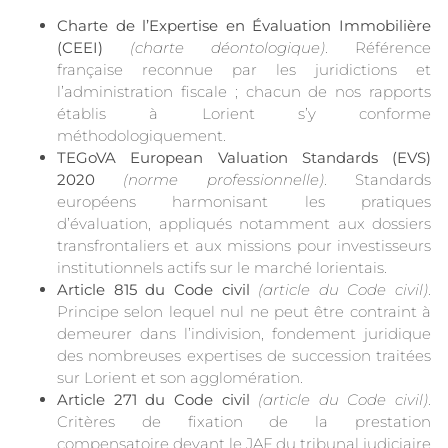
Charte de l’Expertise en Évaluation Immobilière
(CEEI)
(charte déontologique)
. Référence
française reconnue par les juridictions et
l’administration fiscale ; chacun de nos rapports
établis à Lorient s’y conforme
méthodologiquement.
TEGoVA European Valuation Standards (EVS)
2020
(norme professionnelle)
. Standards
européens harmonisant les pratiques
d’évaluation, appliqués notamment aux dossiers
transfrontaliers et aux missions pour investisseurs
institutionnels actifs sur le marché lorientais.
Article 815 du Code civil
(article du Code civil)
.
Principe selon lequel nul ne peut être contraint à
demeurer dans l’indivision, fondement juridique
des nombreuses expertises de succession traitées
sur Lorient et son agglomération.
Article 271 du Code civil
(article du Code civil)
.
Critères de fixation de la prestation
compensatoire devant le JAF du tribunal judiciaire