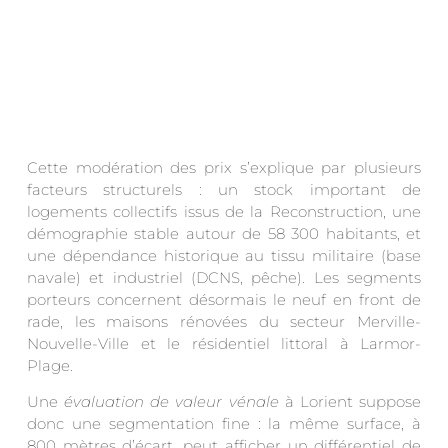
Cette modération des prix s’explique par plusieurs
facteurs structurels : un stock important de
logements collectifs issus de la Reconstruction, une
démographie stable autour de 58 300 habitants, et
une dépendance historique au tissu militaire (base
navale) et industriel (DCNS, pêche). Les segments
porteurs concernent désormais le neuf en front de
rade, les maisons rénovées du secteur Merville-
Nouvelle-Ville et le résidentiel littoral à Larmor-
Plage.
Une
évaluation de valeur vénale
à Lorient suppose
donc une segmentation fine : la même surface, à
800 mètres d’écart, peut afficher un différentiel de