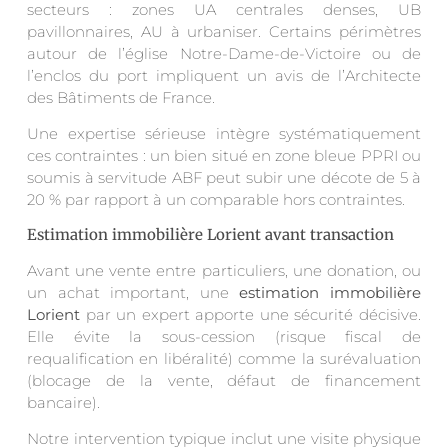
secteurs : zones UA centrales denses, UB
pavillonnaires, AU à urbaniser. Certains périmètres
autour de l’église Notre-Dame-de-Victoire ou de
l’enclos du port impliquent un avis de l’Architecte
des Bâtiments de France.
Une expertise sérieuse intègre systématiquement
ces contraintes : un bien situé en zone bleue PPRI ou
soumis à servitude ABF peut subir une décote de 5 à
20 % par rapport à un comparable hors contraintes.
Estimation immobilière Lorient avant transaction
Avant une vente entre particuliers, une donation, ou
un achat important, une
estimation immobilière
Lorient
par un expert apporte une sécurité décisive.
Elle évite la sous-cession (risque fiscal de
requalification en libéralité) comme la surévaluation
(blocage de la vente, défaut de financement
bancaire).
Notre intervention typique inclut une visite physique