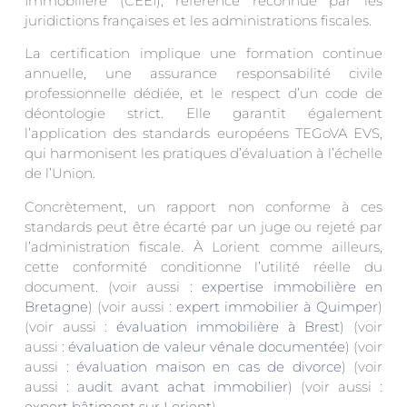
Immobilière (CEEI), référence reconnue par les
juridictions françaises et les administrations fiscales.
La certification implique une formation continue
annuelle, une assurance responsabilité civile
professionnelle dédiée, et le respect d’un code de
déontologie strict. Elle garantit également
l’application des standards européens TEGoVA EVS,
qui harmonisent les pratiques d’évaluation à l’échelle
de l’Union.
Concrètement, un rapport non conforme à ces
standards peut être écarté par un juge ou rejeté par
l’administration fiscale. À Lorient comme ailleurs,
cette conformité conditionne l’utilité réelle du
document. (voir aussi :
expertise immobilière en
Bretagne
) (voir aussi :
expert immobilier à Quimper
)
(voir aussi :
évaluation immobilière à Brest
) (voir
aussi :
évaluation de valeur vénale documentée
) (voir
aussi :
évaluation maison en cas de divorce
) (voir
aussi :
audit avant achat immobilier
) (voir aussi :
expert bâtiment sur Lorient
)