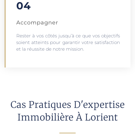
04
Accompagner
Rester à vos côtés jusqu’à ce que vos objectifs
soient atteints pour garantir votre satisfaction
et la réussite de notre mission.
Cas Pratiques D'expertise
Immobilière À Lorient