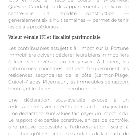
Quéven, Caudan) ou des appartements familiaux du
centre-ville. La rapidité d’instruction —
généralement six à huit semaines — permet de tenir
les délais procéduraux.
Valeur vénale IFI et fiscalité patrimoniale
Les contribuables assujettis à l’Impôt sur la Fortune
Immobilière doivent déclarer leurs biens immobiliers
à leur valeur vénale au 1er janvier. À Lorient, les
patrimoines concernés incluent fréquemment les
résidences secondaires de la côte (Larmor-Plage,
Guidel-Plages, Ploemeur), les immeubles de rapport
hérités, et les biens en démembrement.
Une déclaration sous-évaluée expose à un
redressement avec intérêts de retard et majoration.
Une déclaration surévaluée fait payer un impôt indu.
Le rapport d’expertise constitue, en cas de contrôle,
une preuve opposable à l’administration fiscale, à
condition qu’il respecte les standards de la Charte de