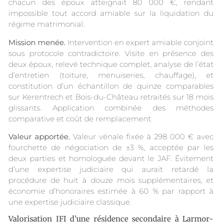
chacun des époux atteignait 80 000 €, rendant
impossible tout accord amiable sur la liquidation du
régime matrimonial.
Mission menée.
Intervention en expert amiable conjoint
sous protocole contradictoire. Visite en présence des
deux époux, relevé technique complet, analyse de l’état
d’entretien (toiture, menuiseries, chauffage), et
constitution d’un échantillon de quinze comparables
sur Kerentrech et Bois-du-Château retraités sur 18 mois
glissants. Application combinée des méthodes
comparative et coût de remplacement.
Valeur apportée.
Valeur vénale fixée à 298 000 € avec
fourchette de négociation de ±3 %, acceptée par les
deux parties et homologuée devant le JAF. Évitement
d’une expertise judiciaire qui aurait retardé la
procédure de huit à douze mois supplémentaires, et
économie d’honoraires estimée à 60 % par rapport à
une expertise judiciaire classique.
Valorisation IFI d’une résidence secondaire à Larmor-