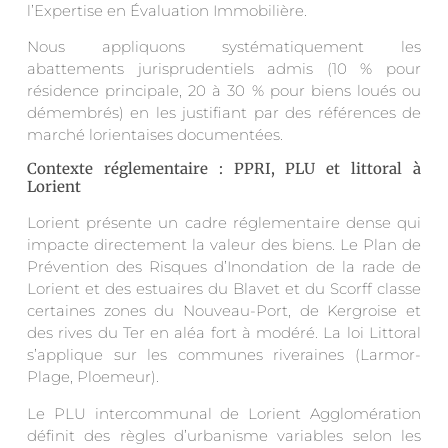
l’Expertise en Évaluation Immobilière.
Nous appliquons systématiquement les
abattements jurisprudentiels admis (10 % pour
résidence principale, 20 à 30 % pour biens loués ou
démembrés) en les justifiant par des références de
marché lorientaises documentées.
Contexte réglementaire : PPRI, PLU et littoral à
Lorient
Lorient présente un cadre réglementaire dense qui
impacte directement la valeur des biens. Le Plan de
Prévention des Risques d’Inondation de la rade de
Lorient et des estuaires du Blavet et du Scorff classe
certaines zones du Nouveau-Port, de Kergroise et
des rives du Ter en aléa fort à modéré. La loi Littoral
s’applique sur les communes riveraines (Larmor-
Plage, Ploemeur).
Le PLU intercommunal de Lorient Agglomération
définit des règles d’urbanisme variables selon les