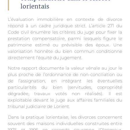
lorientais
L’évaluation immobilière en contexte de divorce
répond à un cadre juridique strict. L’article 271 du
Code civil énumère les critères du juge pour fixer la
prestation compensatoire, parmi lesquels figure le
patrimoine estimé ou prévisible des époux. Une
valorisation honnête du bien commun conditionne
directement l’équité du jugement.
Notre rapport documente la valeur vénale au jour le
plus proche de l’ordonnance de non-conciliation ou
de l’assignation, en intégrant les éventuelles
particularités du bien (servitudes, copropriété
dégradée, travaux votés non réalisés). Il est
exploitable devant le juge aux affaires familiales du
tribunal judiciaire de Lorient.
Dans la pratique lorientaise, les divorces concernent
souvent des maisons individuelles construites entre
1975 et 1995 en seconde couronne (Ploemeur,