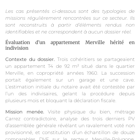
Les cas présentés ci-dessous sont des typologies de
missions régulièrement rencontrées sur ce secteur. Ils
sont reconstruits à partir d’éléments rendus non
identifiables et ne correspondent à aucun dossier réel.
Évaluation d’un appartement Merville hérité en
indivision
Contexte du dossier.
Trois cohéritiers se partageaient
un appartement T4 de 92 m² situé dans le quartier
Merville, en copropriété années 1960. La succession
portait également sur un garage et une cave.
L’estimation initiale du notaire avait été contestée par
l’un des indivisaires, gelant la procédure depuis
plusieurs mois et bloquant la déclaration fiscale.
Mission menée.
Visite physique du bien, métrage
Carrez contradictoire, analyse des trois derniers PV
d’assemblée générale révélant un ravalement voté non
provisionné, et constitution d’un échantillon de douze
comparables DVF sur le secteur Merville-Polygone.