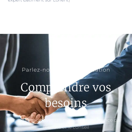
Parlez-nous de votre situation
Comprendre vos
besoins
Toute relation avec un mandant commence par
l’écoute et le conseil