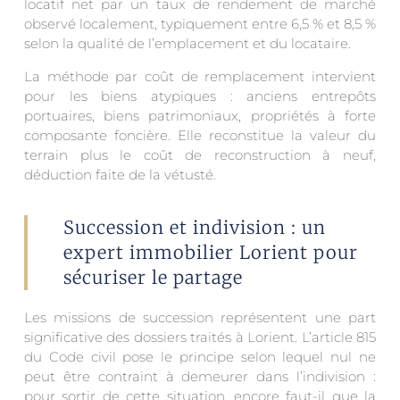
locatif net par un taux de rendement de marché
observé localement, typiquement entre 6,5 % et 8,5 %
selon la qualité de l’emplacement et du locataire.
La méthode par coût de remplacement intervient
pour les biens atypiques : anciens entrepôts
portuaires, biens patrimoniaux, propriétés à forte
composante foncière. Elle reconstitue la valeur du
terrain plus le coût de reconstruction à neuf,
déduction faite de la vétusté.
Succession et indivision : un
expert immobilier Lorient pour
sécuriser le partage
Les missions de succession représentent une part
significative des dossiers traités à Lorient. L’article 815
du Code civil pose le principe selon lequel nul ne
peut être contraint à demeurer dans l’indivision :
pour sortir de cette situation, encore faut-il que la