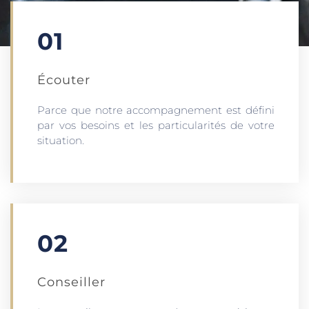
01
Écouter​
Parce que notre accompagnement est défini
par vos besoins et les particularités de votre
situation.
02
Conseiller