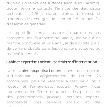
du bien, un relevé des surfaces selon la loi Carrez ou
Boutin selon le contexte, l’analyse des diagnostics
techniques (DPE, amiante, plomb, termites), et
l’examen des charges de copropriété et des PV
d’assemblée générale.
Le rapport final remis sous trois à quatre semaines
comporte une fourchette de valeur, une valeur de
marché ponctuelle, et une analyse de liquidité (délai
de vente probable dans les conditions actuelles du
marché lorientais).
Cabinet expertise Lorient : périmètre d’intervention
Notre
cabinet expertise Lorient
couvre l’ensemble du
sud-Morbihan : agglomération de Lorient (25
communes), pays de Ploërmel à l’est, ria d’Étel à
l’ouest, et l’arrière-pays jusqu’à Pontivy. Nous
intervenons indifféremment pour des particuliers,
des professionnels (avocats, notaires, experts-
comptables), des bailleurs sociaux et des