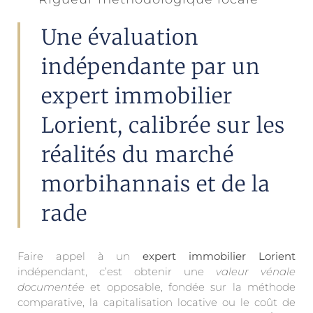
Une évaluation
indépendante par un
expert immobilier
Lorient, calibrée sur les
réalités du marché
morbihannais et de la
rade
Faire appel à un
expert immobilier Lorient
indépendant, c’est obtenir une
valeur vénale
documentée
et opposable, fondée sur la méthode
comparative, la capitalisation locative ou le coût de