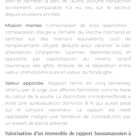
bien et racheter la part de l’autre. Aucune transaction
strictement comparable n’a eu lieu sur le secteur
depuis plusieurs années.
Mission menée.
Combinaison de trois approches :
comparaison élargie à l’échelle du Perche normand et
sarthois sur des manoirs équivalents, coût de
remplacement vétusté déduite pour valoriser le bâti
d’exception (charpente, lucarnes, dépendances), et
approche par capitalisation du revenu locatif
touristique des gîtes. Analyse de la séparation entre
valeur immobilière pure et valeur du fonds gîte.
Valeur apportée.
Rapport remis en cinq semaines,
retenu par le juge aux affaires familiales comme base
du calcul de la soulte. La distinction immobilier/fonds a
évité une surévaluation d’environ 8 % qui aurait pesé
sur le conjoint repreneur. Le rapport est resté
opposable malgré une tentative de contradiction par
un expert de partie adverse.
Valorisation d’un immeuble de rapport haussmannien à