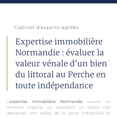
Cabinet d'experts agréés
Expertise immobilière
Normandie : évaluer la
valeur vénale d'un bien
du littoral au Perche en
toute indépendance
L’
expertise immobilière Normandie
couvre un
territoire singulier où coexistent un littoral très
demandé, une vallée de la Seine industrielle et