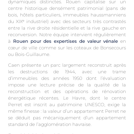
dynamiques distinctes. Rouen capitalise sur un
centre historique densément patrimonial (pans de
bois, hôtels particuliers, immeubles haussmanniens
du XIXᵉ industriel) avec des secteurs très contrastés
entre la rive droite résidentielle et la rive gauche en
reconversion. Notre équipe intervient régulièrement
à
Rouen pour des expertises de valeur vénale
en
cœur de ville comme sur les coteaux de Bonsecours
ou Bois-Guillaume.
Caen présente un parc largement reconstruit après
les destructions de 1944, avec une trame
d’immeubles des années 1950 dont l’évaluation
impose une lecture précise de la qualité de la
reconstruction et des opérations de rénovation
énergétique récentes. Le Havre, dont le centre
Perret est inscrit au patrimoine UNESCO, exige la
même finesse : la valeur d’un appartement Perret ne
se déduit pas mécaniquement d’un appartement
standard de l’agglomération havraise.