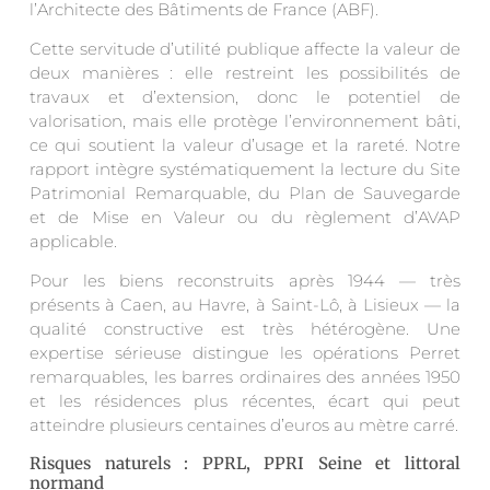
l’Architecte des Bâtiments de France (ABF).
Cette servitude d’utilité publique affecte la valeur de
deux manières : elle restreint les possibilités de
travaux et d’extension, donc le potentiel de
valorisation, mais elle protège l’environnement bâti,
ce qui soutient la valeur d’usage et la rareté. Notre
rapport intègre systématiquement la lecture du Site
Patrimonial Remarquable, du Plan de Sauvegarde
et de Mise en Valeur ou du règlement d’AVAP
applicable.
Pour les biens reconstruits après 1944 — très
présents à Caen, au Havre, à Saint-Lô, à Lisieux — la
qualité constructive est très hétérogène. Une
expertise sérieuse distingue les opérations Perret
remarquables, les barres ordinaires des années 1950
et les résidences plus récentes, écart qui peut
atteindre plusieurs centaines d’euros au mètre carré.
Risques naturels : PPRL, PPRI Seine et littoral
normand