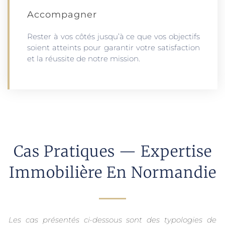
Accompagner
Rester à vos côtés jusqu’à ce que vos objectifs
soient atteints pour garantir votre satisfaction
et la réussite de notre mission.
Cas Pratiques — Expertise
Immobilière En Normandie
Les cas présentés ci-dessous sont des typologies de