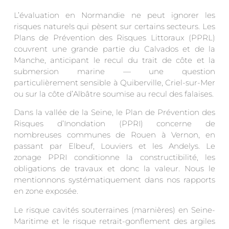
L’évaluation en Normandie ne peut ignorer les
risques naturels qui pèsent sur certains secteurs. Les
Plans de Prévention des Risques Littoraux (PPRL)
couvrent une grande partie du Calvados et de la
Manche, anticipant le recul du trait de côte et la
submersion marine — une question
particulièrement sensible à Quiberville, Criel-sur-Mer
ou sur la côte d’Albâtre soumise au recul des falaises.
Dans la vallée de la Seine, le Plan de Prévention des
Risques d’Inondation (PPRI) concerne de
nombreuses communes de Rouen à Vernon, en
passant par Elbeuf, Louviers et les Andelys. Le
zonage PPRI conditionne la constructibilité, les
obligations de travaux et donc la valeur. Nous le
mentionnons systématiquement dans nos rapports
en zone exposée.
Le risque cavités souterraines (marnières) en Seine-
Maritime et le risque retrait-gonflement des argiles