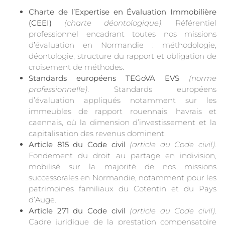
Charte de l’Expertise en Évaluation Immobilière
(CEEI)
(charte déontologique)
. Référentiel
professionnel encadrant toutes nos missions
d’évaluation en Normandie : méthodologie,
déontologie, structure du rapport et obligation de
croisement de méthodes.
Standards européens TEGoVA EVS
(norme
professionnelle)
. Standards européens
d’évaluation appliqués notamment sur les
immeubles de rapport rouennais, havrais et
caennais, où la dimension d’investissement et la
capitalisation des revenus dominent.
Article 815 du Code civil
(article du Code civil)
.
Fondement du droit au partage en indivision,
mobilisé sur la majorité de nos missions
successorales en Normandie, notamment pour les
patrimoines familiaux du Cotentin et du Pays
d’Auge.
Article 271 du Code civil
(article du Code civil)
.
Cadre juridique de la prestation compensatoire