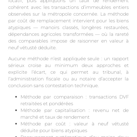
locatif, puis appliquons un taux de rendement
cohérent avec les transactions d’immeubles entiers
observées sur la métropole concernée. La méthode
par coût de remplacement intervient pour les biens
atypiques — manoirs classés, longères restaurées,
dépendances agricoles transformées — où la rareté
des comparables impose de raisonner en valeur à
neuf vétusté déduite.
Aucune méthode n’est appliquée seule : un rapport
sérieux croise au minimum deux approches et
explicite l’écart, ce qui permet au tribunal, à
l’administration fiscale ou au notaire d’accepter la
conclusion sans contestation technique.
Méthode par comparaison : transactions DVF
retraitées et pondérées
Méthode par capitalisation : revenu net de
marché et taux de rendement
Méthode par coût : valeur à neuf vétusté
déduite pour biens atypiques