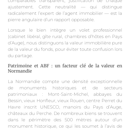
comparables transparent, justification de chaque
ajustement. Cette neutralité — qui distingue
radicalement l’expert de l’agent immobilier — est la
pierre angulaire d’un rapport opposable.
Lorsque le bien intègre un volet professionnel
(cabinet libéral, gîte rural, chambres d’hôtes en Pays
d’Auge), nous distinguons la valeur immobilière pure
de la valeur du fonds, pour éviter toute confusion lors
du partage.
Patrimoine et ABF : un facteur clé de la valeur en
Normandie
La Normandie compte une densité exceptionnelle
de monuments historiques et de secteurs
patrimoniaux : Mont-Saint-Michel, abbayes du
Bessin, vieux Honfleur, vieux Rouen, centre Perret du
Havre inscrit UNESCO, manoirs du Pays d’Auge,
châteaux du Perche. De nombreux biens se trouvent
dans le périmètre des 500 mètres autour d’un
monument historique, ce qui les soumet à l’avis de