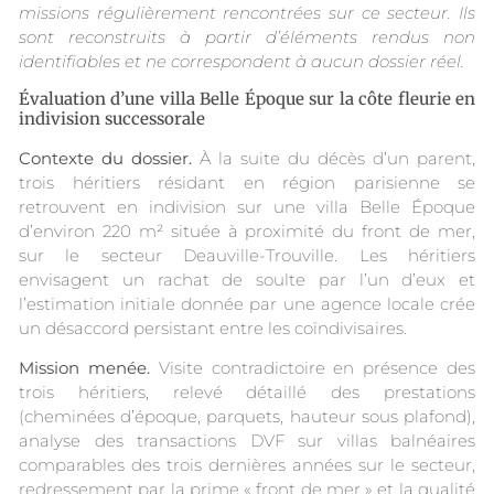
missions régulièrement rencontrées sur ce secteur. Ils
sont reconstruits à partir d’éléments rendus non
identifiables et ne correspondent à aucun dossier réel.
Évaluation d’une villa Belle Époque sur la côte fleurie en
indivision successorale
Contexte du dossier.
À la suite du décès d’un parent,
trois héritiers résidant en région parisienne se
retrouvent en indivision sur une villa Belle Époque
d’environ 220 m² située à proximité du front de mer,
sur le secteur Deauville-Trouville. Les héritiers
envisagent un rachat de soulte par l’un d’eux et
l’estimation initiale donnée par une agence locale crée
un désaccord persistant entre les coïndivisaires.
Mission menée.
Visite contradictoire en présence des
trois héritiers, relevé détaillé des prestations
(cheminées d’époque, parquets, hauteur sous plafond),
analyse des transactions DVF sur villas balnéaires
comparables des trois dernières années sur le secteur,
redressement par la prime « front de mer » et la qualité