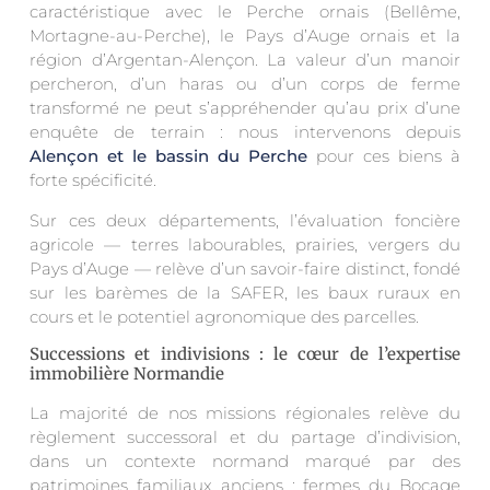
caractéristique avec le Perche ornais (Bellême,
Mortagne-au-Perche), le Pays d’Auge ornais et la
région d’Argentan-Alençon. La valeur d’un manoir
percheron, d’un haras ou d’un corps de ferme
transformé ne peut s’appréhender qu’au prix d’une
enquête de terrain : nous intervenons depuis
Alençon et le bassin du Perche
pour ces biens à
forte spécificité.
Sur ces deux départements, l’évaluation foncière
agricole — terres labourables, prairies, vergers du
Pays d’Auge — relève d’un savoir-faire distinct, fondé
sur les barèmes de la SAFER, les baux ruraux en
cours et le potentiel agronomique des parcelles.
Successions et indivisions : le cœur de l’expertise
immobilière Normandie
La majorité de nos missions régionales relève du
règlement successoral et du partage d’indivision,
dans un contexte normand marqué par des
patrimoines familiaux anciens : fermes du Bocage