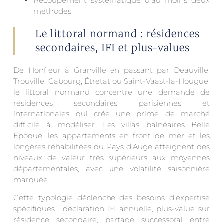
Recoupement systématique d’au moins deux
méthodes
Le littoral normand : résidences
secondaires, IFI et plus-values
De Honfleur à Granville en passant par Deauville,
Trouville, Cabourg, Étretat ou Saint-Vaast-la-Hougue,
le littoral normand concentre une demande de
résidences secondaires parisiennes et
internationales qui crée une prime de marché
difficile à modéliser. Les villas balnéaires Belle
Époque, les appartements en front de mer et les
longères réhabilitées du Pays d’Auge atteignent des
niveaux de valeur très supérieurs aux moyennes
départementales, avec une volatilité saisonnière
marquée.
Cette typologie déclenche des besoins d’expertise
spécifiques : déclaration IFI annuelle, plus-value sur
résidence secondaire, partage successoral entre