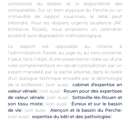
complexité du dossier et la disponibilité des
comparables. Sur un bien atypique du Perche ou un
immeuble de rapport rouennais, le délai peut
s’étendre. Pour les dossiers urgents (audience JAF,
échéance fiscale), nous proposons un calendrier
accéléré sans dégradation méthodologique.
Le rapport est opposable au notaire, à
l’administration fiscale, au juge ou au tiers concerné.
Il peut faire l’objet d’une présentation orale ou d’une
note complémentaire en cas de contradiction par un
expert mandaté par la partie adverse, dans le cadre
d’un dialogue technique encadré par la déontologie
de la profession. (voir aussi :
cabinet d’expertise en
valeur vénale
) (voir aussi :
Rouen pour des expertises
de valeur vénale
) (voir aussi :
Sotteville-lès-Rouen et
son tissu mixte
) (voir aussi :
Évreux et sur le bassin
de vie
) (voir aussi :
Alençon et le bassin du Perche
)
(voir aussi :
expertise du bâti et des pathologies
)