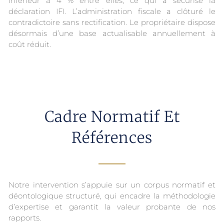
inférieur à 4 % entre elles, ce qui a sécurisé la
déclaration IFI. L’administration fiscale a clôturé le
contradictoire sans rectification. Le propriétaire dispose
désormais d’une base actualisable annuellement à
coût réduit.
Cadre Normatif Et
Références
Notre intervention s’appuie sur un corpus normatif et
déontologique structuré, qui encadre la méthodologie
d’expertise et garantit la valeur probante de nos
rapports.