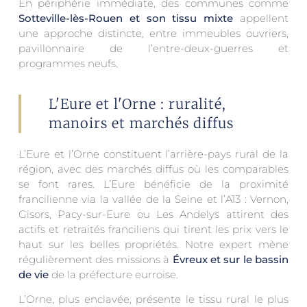
En périphérie immédiate, des communes comme
Sotteville-lès-Rouen et son tissu mixte
appellent
une approche distincte, entre immeubles ouvriers,
pavillonnaire de l’entre-deux-guerres et
programmes neufs.
L'Eure et l'Orne : ruralité,
manoirs et marchés diffus
L’Eure et l’Orne constituent l’arrière-pays rural de la
région, avec des marchés diffus où les comparables
se font rares. L’Eure bénéficie de la proximité
francilienne via la vallée de la Seine et l’A13 : Vernon,
Gisors, Pacy-sur-Eure ou Les Andelys attirent des
actifs et retraités franciliens qui tirent les prix vers le
haut sur les belles propriétés. Notre expert mène
régulièrement des missions à
Évreux et sur le bassin
de vie
de la préfecture eurroise.
L’Orne, plus enclavée, présente le tissu rural le plus