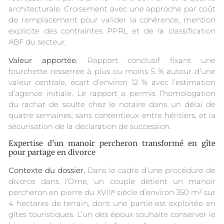
architecturale. Croisement avec une approche par coût
de remplacement pour valider la cohérence, mention
explicite des contraintes PPRL et de la classification
ABF du secteur.
Valeur apportée.
Rapport conclusif fixant une
fourchette resserrée à plus ou moins 5 % autour d’une
valeur centrale, écart d’environ 12 % avec l’estimation
d’agence initiale. Le rapport a permis l’homologation
du rachat de soulte chez le notaire dans un délai de
quatre semaines, sans contentieux entre héritiers, et la
sécurisation de la déclaration de succession.
Expertise d’un manoir percheron transformé en gîte
pour partage en divorce
Contexte du dossier.
Dans le cadre d’une procédure de
divorce dans l’Orne, un couple détient un manoir
percheron en pierre du XVIIIᵉ siècle d’environ 350 m² sur
4 hectares de terrain, dont une partie est exploitée en
gîtes touristiques. L’un des époux souhaite conserver le