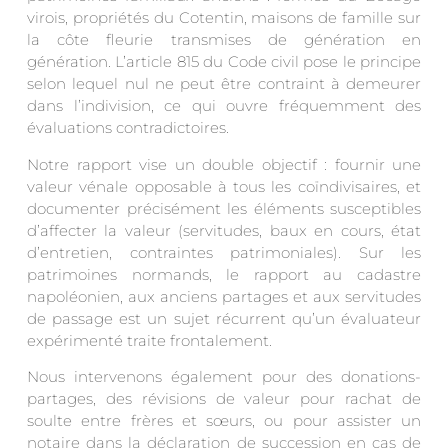
virois, propriétés du Cotentin, maisons de famille sur
la côte fleurie transmises de génération en
génération. L’article 815 du Code civil pose le principe
selon lequel nul ne peut être contraint à demeurer
dans l’indivision, ce qui ouvre fréquemment des
évaluations contradictoires.
Notre rapport vise un double objectif : fournir une
valeur vénale opposable à tous les coïndivisaires, et
documenter précisément les éléments susceptibles
d’affecter la valeur (servitudes, baux en cours, état
d’entretien, contraintes patrimoniales). Sur les
patrimoines normands, le rapport au cadastre
napoléonien, aux anciens partages et aux servitudes
de passage est un sujet récurrent qu’un évaluateur
expérimenté traite frontalement.
Nous intervenons également pour des donations-
partages, des révisions de valeur pour rachat de
soulte entre frères et sœurs, ou pour assister un
notaire dans la déclaration de succession en cas de