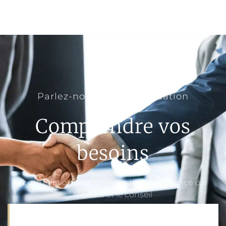
Parlez-nous de votre situation
Comprendre vos
besoins
Toute relation avec un mandant commence par
l’écoute et le conseil