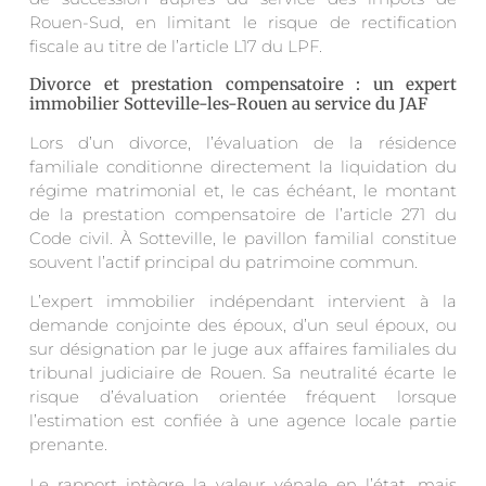
Rouen-Sud, en limitant le risque de rectification
fiscale au titre de l’article L17 du LPF.
Divorce et prestation compensatoire : un expert
immobilier Sotteville-les-Rouen au service du JAF
Lors d’un divorce, l’évaluation de la résidence
familiale conditionne directement la liquidation du
régime matrimonial et, le cas échéant, le montant
de la prestation compensatoire de l’article 271 du
Code civil. À Sotteville, le pavillon familial constitue
souvent l’actif principal du patrimoine commun.
L’expert immobilier indépendant intervient à la
demande conjointe des époux, d’un seul époux, ou
sur désignation par le juge aux affaires familiales du
tribunal judiciaire de Rouen. Sa neutralité écarte le
risque d’évaluation orientée fréquent lorsque
l’estimation est confiée à une agence locale partie
prenante.
Le rapport intègre la valeur vénale en l’état, mais