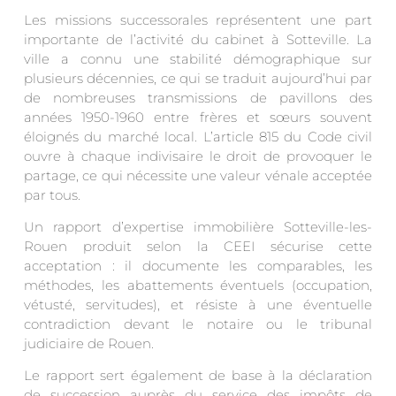
Les missions successorales représentent une part
importante de l’activité du cabinet à Sotteville. La
ville a connu une stabilité démographique sur
plusieurs décennies, ce qui se traduit aujourd’hui par
de nombreuses transmissions de pavillons des
années 1950-1960 entre frères et sœurs souvent
éloignés du marché local. L’article 815 du Code civil
ouvre à chaque indivisaire le droit de provoquer le
partage, ce qui nécessite une valeur vénale acceptée
par tous.
Un rapport d’expertise immobilière Sotteville-les-
Rouen produit selon la CEEI sécurise cette
acceptation : il documente les comparables, les
méthodes, les abattements éventuels (occupation,
vétusté, servitudes), et résiste à une éventuelle
contradiction devant le notaire ou le tribunal
judiciaire de Rouen.
Le rapport sert également de base à la déclaration
de succession auprès du service des impôts de