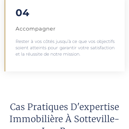
04
Accompagner
Rester à vos côtés jusqu’à ce que vos objectifs
soient atteints pour garantir votre satisfaction
et la réussite de notre mission.
Cas Pratiques D'expertise
Immobilière À Sotteville-