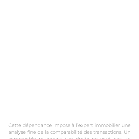
.
Cette dépendance impose à l’expert immobilier une
analyse fine de la comparabilité des transactions. Un
comparable rouennais rive droite ne vaut pas un