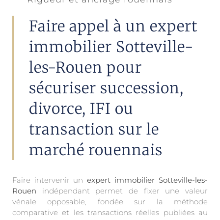
Faire appel à un expert
immobilier Sotteville-
les-Rouen pour
sécuriser succession,
divorce, IFI ou
transaction sur le
marché rouennais
Faire intervenir un
expert immobilier Sotteville-les-
Rouen
indépendant permet de fixer une valeur
vénale opposable, fondée sur la méthode
comparative et les transactions réelles publiées au