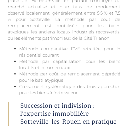
place de l’Hôtel-de-Ville, en partant d’un loyer de
marché actualisé et d’un taux de rendement
observé localement, généralement entre 5,5 % et 7,5
% pour Sotteville. La méthode par coût de
remplacement est mobilisée pour les biens
atypiques, les anciens locaux industriels reconvertis,
ou les éléments patrimoniaux de la Cité Trianon.
Méthode comparative DVF retraitée pour le
résidentiel courant
Méthode par capitalisation pour les biens
locatifs et commerciaux
Méthode par coût de remplacement déprécié
pour le bâti atypique
Croisement systématique des trois approches
pour les biens à forte valeur
Succession et indivision :
l'expertise immobilière
Sotteville-les-Rouen en pratique