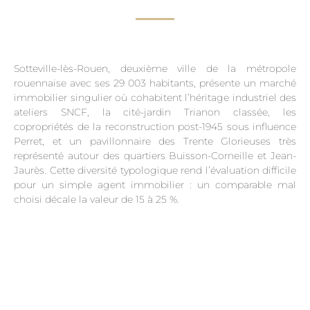
Sotteville-lès-Rouen, deuxième ville de la métropole
rouennaise avec ses 29 003 habitants, présente un marché
immobilier singulier où cohabitent l’héritage industriel des
ateliers SNCF, la cité-jardin Trianon classée, les
copropriétés de la reconstruction post-1945 sous influence
Perret, et un pavillonnaire des Trente Glorieuses très
représenté autour des quartiers Buisson-Corneille et Jean-
Jaurès. Cette diversité typologique rend l’évaluation difficile
pour un simple agent immobilier : un comparable mal
choisi décale la valeur de 15 à 25 %.