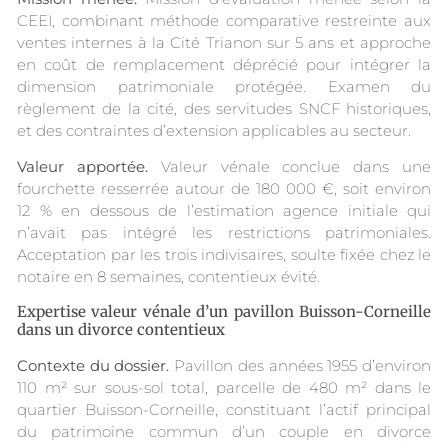
CEEI, combinant méthode comparative restreinte aux
ventes internes à la Cité Trianon sur 5 ans et approche
en coût de remplacement déprécié pour intégrer la
dimension patrimoniale protégée. Examen du
règlement de la cité, des servitudes SNCF historiques,
et des contraintes d’extension applicables au secteur.
Valeur apportée.
Valeur vénale conclue dans une
fourchette resserrée autour de 180 000 €, soit environ
12 % en dessous de l’estimation agence initiale qui
n’avait pas intégré les restrictions patrimoniales.
Acceptation par les trois indivisaires, soulte fixée chez le
notaire en 8 semaines, contentieux évité.
Expertise valeur vénale d’un pavillon Buisson-Corneille
dans un divorce contentieux
Contexte du dossier.
Pavillon des années 1955 d’environ
110 m² sur sous-sol total, parcelle de 480 m² dans le
quartier Buisson-Corneille, constituant l’actif principal
du patrimoine commun d’un couple en divorce