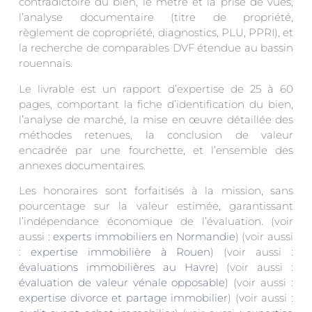
contradictoire du bien, le métré et la prise de vues,
l’analyse documentaire (titre de propriété,
règlement de copropriété, diagnostics, PLU, PPRI), et
la recherche de comparables DVF étendue au bassin
rouennais.
Le livrable est un rapport d’expertise de 25 à 60
pages, comportant la fiche d’identification du bien,
l’analyse de marché, la mise en œuvre détaillée des
méthodes retenues, la conclusion de valeur
encadrée par une fourchette, et l’ensemble des
annexes documentaires.
Les honoraires sont forfaitisés à la mission, sans
pourcentage sur la valeur estimée, garantissant
l’indépendance économique de l’évaluation. (voir
aussi :
experts immobiliers en Normandie
) (voir aussi
:
expertise immobilière à Rouen
) (voir aussi :
évaluations immobilières au Havre
) (voir aussi :
évaluation de valeur vénale opposable
) (voir aussi :
expertise divorce et partage immobilier
) (voir aussi :