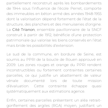
partiellement reconstruit après les bombardements
de 1944 sous l’influence de l’école Perret, comporte
des immeubles en béton armé des années 1948-1955
dont la valorisation dépend fortement de l’état de la
structure, des planchers et des menuiseries d’origine.
La
Cité Trianon
, ensemble pavillonnaire de la SNCF
construit à partir de 1912, bénéficie d’une protection
patrimoniale qui valorise les biens conservés en l’état
mais bride les possibilités d’extension.
Le sud de la commune, en bordure de Seine, est
soumis au PPRI de la boucle de Rouen approuvé en
2009. Les zones rouges et orange du PPRI rendent
inconstructibles ou fortement contraintes certaines
parcelles, ce qui justifie un abattement de valeur
vénale documenté lors de toute mission
d’évaluation. Cette contrainte échappe quasi
systématiquement aux estimations agence.
Enfin, certaines parcelles présentent un aléa retrait-
gonflement des argiles (RGA) moyen, justifiant un