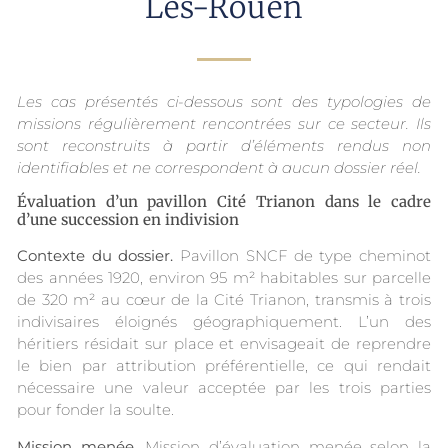
Les-Rouen
Les cas présentés ci-dessous sont des typologies de
missions régulièrement rencontrées sur ce secteur. Ils
sont reconstruits à partir d’éléments rendus non
identifiables et ne correspondent à aucun dossier réel.
Évaluation d’un pavillon Cité Trianon dans le cadre
d’une succession en indivision
Contexte du dossier.
Pavillon SNCF de type cheminot
des années 1920, environ 95 m² habitables sur parcelle
de 320 m² au cœur de la Cité Trianon, transmis à trois
indivisaires éloignés géographiquement. L’un des
héritiers résidait sur place et envisageait de reprendre
le bien par attribution préférentielle, ce qui rendait
nécessaire une valeur acceptée par les trois parties
pour fonder la soulte.
Mission menée.
Mission d’évaluation menée selon la