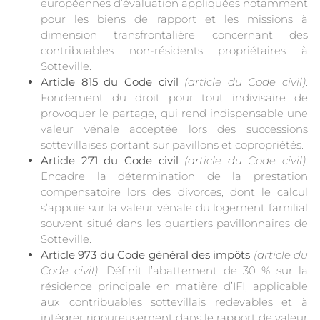
européennes d’évaluation appliquées notamment
pour les biens de rapport et les missions à
dimension transfrontalière concernant des
contribuables non-résidents propriétaires à
Sotteville.
Article 815 du Code civil
(article du Code civil)
.
Fondement du droit pour tout indivisaire de
provoquer le partage, qui rend indispensable une
valeur vénale acceptée lors des successions
sottevillaises portant sur pavillons et copropriétés.
Article 271 du Code civil
(article du Code civil)
.
Encadre la détermination de la prestation
compensatoire lors des divorces, dont le calcul
s’appuie sur la valeur vénale du logement familial
souvent situé dans les quartiers pavillonnaires de
Sotteville.
Article 973 du Code général des impôts
(article du
Code civil)
. Définit l’abattement de 30 % sur la
résidence principale en matière d’IFI, applicable
aux contribuables sottevillais redevables et à
intégrer rigoureusement dans le rapport de valeur