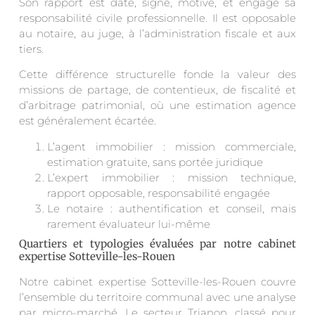
Son rapport est daté, signé, motivé, et engage sa
responsabilité civile professionnelle. Il est opposable
au notaire, au juge, à l’administration fiscale et aux
tiers.
Cette différence structurelle fonde la valeur des
missions de partage, de contentieux, de fiscalité et
d’arbitrage patrimonial, où une estimation agence
est généralement écartée.
L’agent immobilier : mission commerciale,
estimation gratuite, sans portée juridique
L’expert immobilier : mission technique,
rapport opposable, responsabilité engagée
Le notaire : authentification et conseil, mais
rarement évaluateur lui-même
Quartiers et typologies évaluées par notre cabinet
expertise Sotteville-les-Rouen
Notre cabinet expertise Sotteville-les-Rouen couvre
l’ensemble du territoire communal avec une analyse
par micro-marché. Le secteur Trianon, classé pour