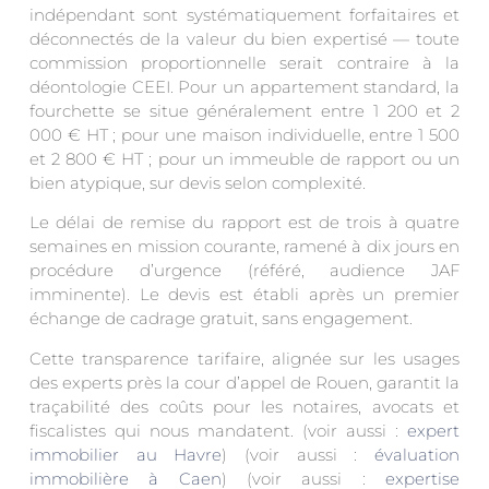
indépendant sont systématiquement forfaitaires et
déconnectés de la valeur du bien expertisé — toute
commission proportionnelle serait contraire à la
déontologie CEEI. Pour un appartement standard, la
fourchette se situe généralement entre 1 200 et 2
000 € HT ; pour une maison individuelle, entre 1 500
et 2 800 € HT ; pour un immeuble de rapport ou un
bien atypique, sur devis selon complexité.
Le délai de remise du rapport est de trois à quatre
semaines en mission courante, ramené à dix jours en
procédure d’urgence (référé, audience JAF
imminente). Le devis est établi après un premier
échange de cadrage gratuit, sans engagement.
Cette transparence tarifaire, alignée sur les usages
des experts près la cour d’appel de Rouen, garantit la
traçabilité des coûts pour les notaires, avocats et
fiscalistes qui nous mandatent. (voir aussi :
expert
immobilier au Havre
) (voir aussi :
évaluation
immobilière à Caen
) (voir aussi :
expertise