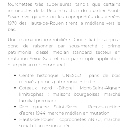
fourchettes très supérieures, tandis que certains
immeubles de la Reconstruction du quartier Saint-
Sever rive gauche ou les copropriétés des années
1970 des Hauts-de-Rouen tirent la médiane vers le
bas.
Une estimation immobilière Rouen fiable suppose
donc de raisonner par sous-marché : prime
patrimonial classé, médian standard, secteur en
mutation Seine-Sud, et non par simple application
d’un prix au m² communal.
Centre historique UNESCO : pans de bois
rénovés, primes patrimoniales fortes
Coteaux nord (Bihorel, Mont-Saint-Aignan
limitrophes) : maisons bourgeoises, marché
familial premium
Rive gauche Saint-Sever : Reconstruction
d’après 1944, marché médian en mutation
Hauts-de-Rouen : copropriétés ANRU, marché
social et accession aidée