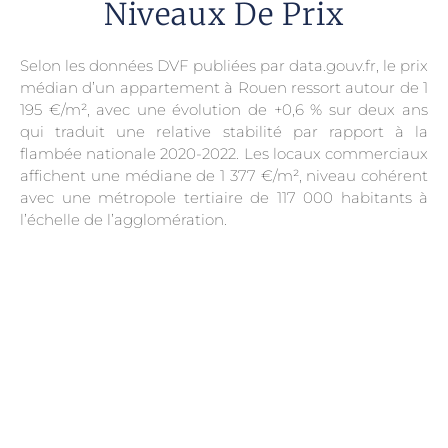
Niveaux De Prix
Selon les données DVF publiées par data.gouv.fr, le prix
médian d’un appartement à Rouen ressort autour de 1
195 €/m², avec une évolution de +0,6 % sur deux ans
qui traduit une relative stabilité par rapport à la
flambée nationale 2020-2022. Les locaux commerciaux
affichent une médiane de 1 377 €/m², niveau cohérent
avec une métropole tertiaire de 117 000 habitants à
l’échelle de l’agglomération.