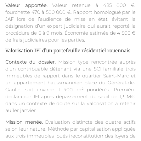
Valeur apportée.
Valeur retenue à 485 000 €,
fourchette 470 à 500 000 €. Rapport homologué par le
JAF lors de l’audience de mise en état, évitant la
désignation d’un expert judiciaire qui aurait reporté la
procédure de 6 à 9 mois. Économie estimée de 4 500 €
de frais judiciaires pour les parties.
Valorisation IFI d’un portefeuille résidentiel rouennais
Contexte du dossier.
Mission type rencontrée auprès
d’un contribuable détenant via une SCI familiale trois
immeubles de rapport dans le quartier Saint-Marc et
un appartement haussmannien place du Général-de-
Gaulle, soit environ 1 400 m² pondérés. Première
déclaration IFI après dépassement du seuil de 1,3 M€,
dans un contexte de doute sur la valorisation à retenir
au 1er janvier.
Mission menée.
Évaluation distincte des quatre actifs
selon leur nature. Méthode par capitalisation appliquée
aux trois immeubles loués (reconstitution des loyers de