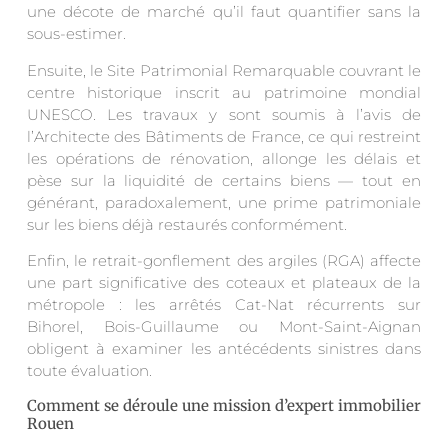
une décote de marché qu’il faut quantifier sans la
sous-estimer.
Ensuite, le Site Patrimonial Remarquable couvrant le
centre historique inscrit au patrimoine mondial
UNESCO. Les travaux y sont soumis à l’avis de
l’Architecte des Bâtiments de France, ce qui restreint
les opérations de rénovation, allonge les délais et
pèse sur la liquidité de certains biens — tout en
générant, paradoxalement, une prime patrimoniale
sur les biens déjà restaurés conformément.
Enfin, le retrait-gonflement des argiles (RGA) affecte
une part significative des coteaux et plateaux de la
métropole : les arrêtés Cat-Nat récurrents sur
Bihorel, Bois-Guillaume ou Mont-Saint-Aignan
obligent à examiner les antécédents sinistres dans
toute évaluation.
Comment se déroule une mission d’expert immobilier
Rouen