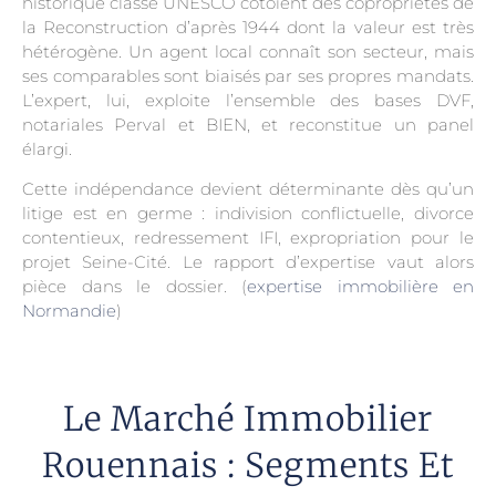
historique classé UNESCO côtoient des copropriétés de
la Reconstruction d’après 1944 dont la valeur est très
hétérogène. Un agent local connaît son secteur, mais
ses comparables sont biaisés par ses propres mandats.
L’expert, lui, exploite l’ensemble des bases DVF,
notariales Perval et BIEN, et reconstitue un panel
élargi.
Cette indépendance devient déterminante dès qu’un
litige est en germe : indivision conflictuelle, divorce
contentieux, redressement IFI, expropriation pour le
projet Seine-Cité. Le rapport d’expertise vaut alors
pièce dans le dossier. (
expertise immobilière en
Normandie
)
Le Marché Immobilier
Rouennais : Segments Et