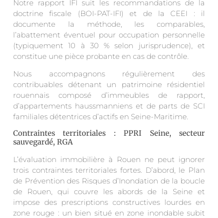
Notre rapport IFI suit les recommandations de la
doctrine fiscale (BOI-PAT-IFI) et de la CEEI : il
documente la méthode, les comparables,
l’abattement éventuel pour occupation personnelle
(typiquement 10 à 30 % selon jurisprudence), et
constitue une pièce probante en cas de contrôle.
Nous accompagnons régulièrement des
contribuables détenant un patrimoine résidentiel
rouennais composé d’immeubles de rapport,
d’appartements haussmanniens et de parts de SCI
familiales détentrices d’actifs en Seine-Maritime.
Contraintes territoriales : PPRI Seine, secteur
sauvegardé, RGA
L’évaluation immobilière à Rouen ne peut ignorer
trois contraintes territoriales fortes. D’abord, le Plan
de Prévention des Risques d’Inondation de la boucle
de Rouen, qui couvre les abords de la Seine et
impose des prescriptions constructives lourdes en
zone rouge : un bien situé en zone inondable subit