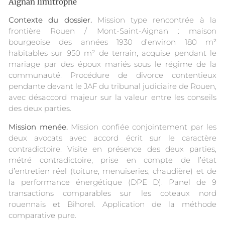
Aignan limitrophe
Contexte du dossier.
Mission type rencontrée à la
frontière Rouen / Mont-Saint-Aignan : maison
bourgeoise des années 1930 d’environ 180 m²
habitables sur 950 m² de terrain, acquise pendant le
mariage par des époux mariés sous le régime de la
communauté. Procédure de divorce contentieux
pendante devant le JAF du tribunal judiciaire de Rouen,
avec désaccord majeur sur la valeur entre les conseils
des deux parties.
Mission menée.
Mission confiée conjointement par les
deux avocats avec accord écrit sur le caractère
contradictoire. Visite en présence des deux parties,
métré contradictoire, prise en compte de l’état
d’entretien réel (toiture, menuiseries, chaudière) et de
la performance énergétique (DPE D). Panel de 9
transactions comparables sur les coteaux nord
rouennais et Bihorel. Application de la méthode
comparative pure.