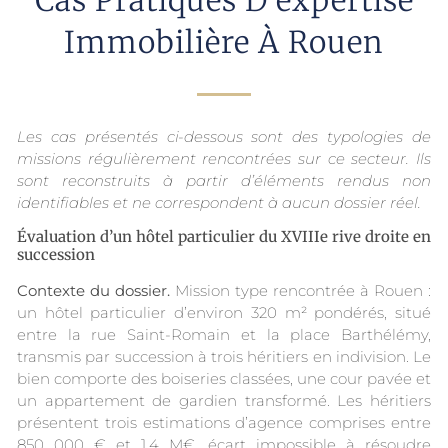
Immobilière À Rouen
Les cas présentés ci-dessous sont des typologies de
missions régulièrement rencontrées sur ce secteur. Ils
sont reconstruits à partir d’éléments rendus non
identifiables et ne correspondent à aucun dossier réel.
Évaluation d’un hôtel particulier du XVIIIe rive droite en
succession
Contexte du dossier.
Mission type rencontrée à Rouen :
un hôtel particulier d’environ 320 m² pondérés, situé
entre la rue Saint-Romain et la place Barthélémy,
transmis par succession à trois héritiers en indivision. Le
bien comporte des boiseries classées, une cour pavée et
un appartement de gardien transformé. Les héritiers
présentent trois estimations d’agence comprises entre
850 000 € et 1,4 M€, écart impossible à résoudre