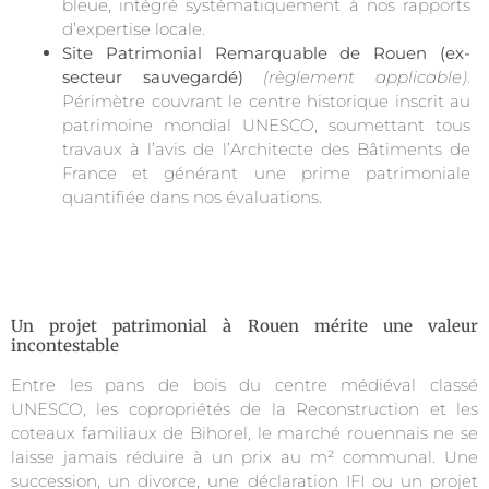
bleue, intégré systématiquement à nos rapports
d’expertise locale.
Site Patrimonial Remarquable de Rouen (ex-
secteur sauvegardé)
(règlement applicable)
.
Périmètre couvrant le centre historique inscrit au
patrimoine mondial UNESCO, soumettant tous
travaux à l’avis de l’Architecte des Bâtiments de
France et générant une prime patrimoniale
quantifiée dans nos évaluations.
Un projet patrimonial à Rouen mérite une valeur
incontestable
Entre les pans de bois du centre médiéval classé
UNESCO, les copropriétés de la Reconstruction et les
coteaux familiaux de Bihorel, le marché rouennais ne se
laisse jamais réduire à un prix au m² communal. Une
succession, un divorce, une déclaration IFI ou un projet