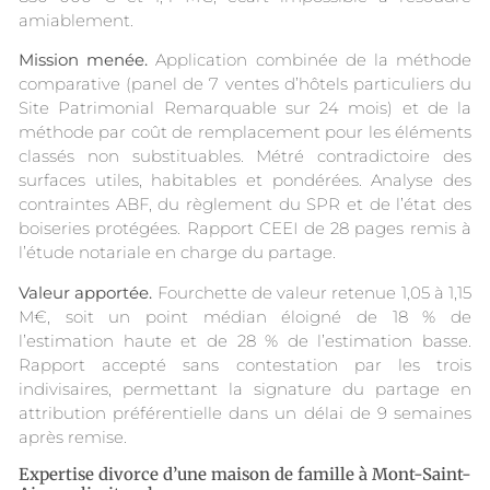
amiablement.
Mission menée.
Application combinée de la méthode
comparative (panel de 7 ventes d’hôtels particuliers du
Site Patrimonial Remarquable sur 24 mois) et de la
méthode par coût de remplacement pour les éléments
classés non substituables. Métré contradictoire des
surfaces utiles, habitables et pondérées. Analyse des
contraintes ABF, du règlement du SPR et de l’état des
boiseries protégées. Rapport CEEI de 28 pages remis à
l’étude notariale en charge du partage.
Valeur apportée.
Fourchette de valeur retenue 1,05 à 1,15
M€, soit un point médian éloigné de 18 % de
l’estimation haute et de 28 % de l’estimation basse.
Rapport accepté sans contestation par les trois
indivisaires, permettant la signature du partage en
attribution préférentielle dans un délai de 9 semaines
après remise.
Expertise divorce d’une maison de famille à Mont-Saint-