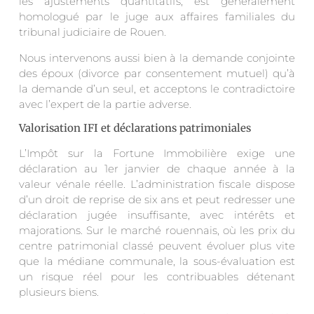
les ajustements quantitatifs, est généralement
homologué par le juge aux affaires familiales du
tribunal judiciaire de Rouen.
Nous intervenons aussi bien à la demande conjointe
des époux (divorce par consentement mutuel) qu’à
la demande d’un seul, et acceptons le contradictoire
avec l’expert de la partie adverse.
Valorisation IFI et déclarations patrimoniales
L’Impôt sur la Fortune Immobilière exige une
déclaration au 1er janvier de chaque année à la
valeur vénale réelle. L’administration fiscale dispose
d’un droit de reprise de six ans et peut redresser une
déclaration jugée insuffisante, avec intérêts et
majorations. Sur le marché rouennais, où les prix du
centre patrimonial classé peuvent évoluer plus vite
que la médiane communale, la sous-évaluation est
un risque réel pour les contribuables détenant
plusieurs biens.