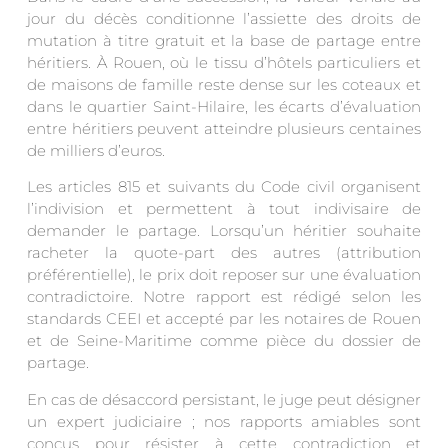
jour du décès conditionne l’assiette des droits de
mutation à titre gratuit et la base de partage entre
héritiers. À Rouen, où le tissu d’hôtels particuliers et
de maisons de famille reste dense sur les coteaux et
dans le quartier Saint-Hilaire, les écarts d’évaluation
entre héritiers peuvent atteindre plusieurs centaines
de milliers d’euros.
Les articles 815 et suivants du Code civil organisent
l’indivision et permettent à tout indivisaire de
demander le partage. Lorsqu’un héritier souhaite
racheter la quote-part des autres (attribution
préférentielle), le prix doit reposer sur une évaluation
contradictoire. Notre rapport est rédigé selon les
standards CEEI et accepté par les notaires de Rouen
et de Seine-Maritime comme pièce du dossier de
partage.
En cas de désaccord persistant, le juge peut désigner
un expert judiciaire ; nos rapports amiables sont
conçus pour résister à cette contradiction et