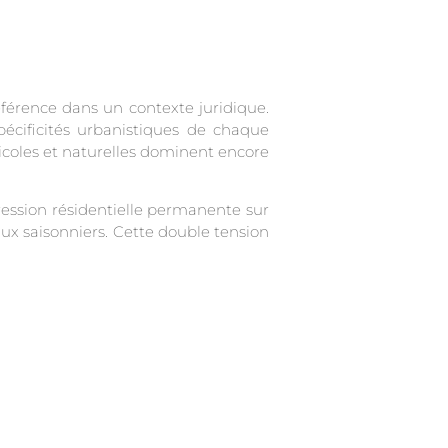
férence dans un contexte juridique.
écificités urbanistiques de chaque
ricoles et naturelles dominent encore
ession résidentielle permanente sur
aux saisonniers. Cette double tension