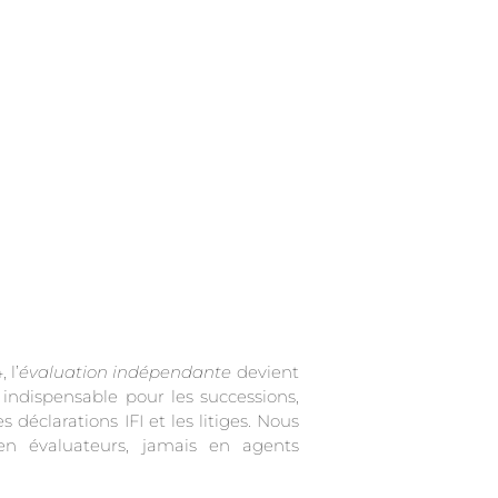
 l’
évaluation indépendante
devient
indispensable pour les successions,
es déclarations IFI et les litiges. Nous
en évaluateurs, jamais en agents