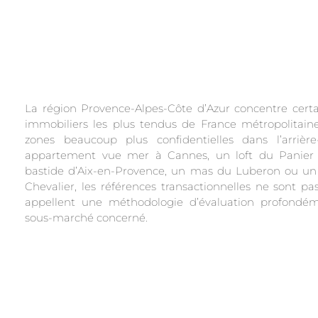
La région Provence-Alpes-Côte d’Azur concentre cert
immobiliers les plus tendus de France métropolitaine
zones beaucoup plus confidentielles dans l’arrièr
appartement vue mer à Cannes, un loft du Panier 
bastide d’Aix-en-Provence, un mas du Luberon ou un 
Chevalier, les références transactionnelles ne sont p
appellent une méthodologie d’évaluation profondé
sous-marché concerné.