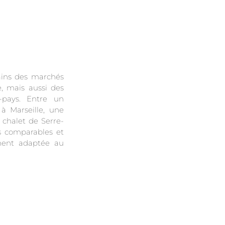
ains des marchés
, mais aussi des
e-pays. Entre un
à Marseille, une
chalet de Serre-
as comparables et
ment adaptée au