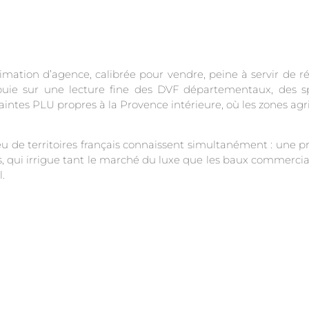
mation d’agence, calibrée pour vendre, peine à servir de ré
uie sur une lecture fine des DVF départementaux, des sp
aintes PLU propres à la Provence intérieure, où les zones ag
 de territoires français connaissent simultanément : une pr
es, qui irrigue tant le marché du luxe que les baux commerci
.