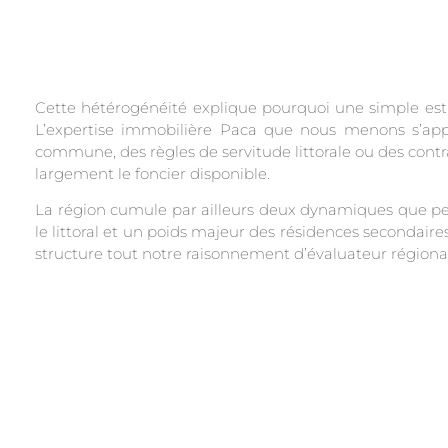
Cette hétérogénéité explique pourquoi une simple esti
L’expertise immobilière Paca que nous menons s’app
commune, des règles de servitude littorale ou des contr
largement le foncier disponible.
La région cumule par ailleurs deux dynamiques que peu
le littoral et un poids majeur des résidences secondair
structure tout notre raisonnement d’évaluateur régional