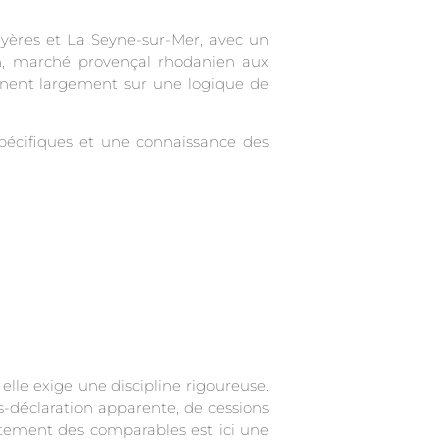
 Hyères et La Seyne-sur-Mer, avec un
non, marché provençal rhodanien aux
ionnent largement sur une logique de
pécifiques et une connaissance des
elle exige une discipline rigoureuse.
-déclaration apparente, de cessions
itement des comparables est ici une