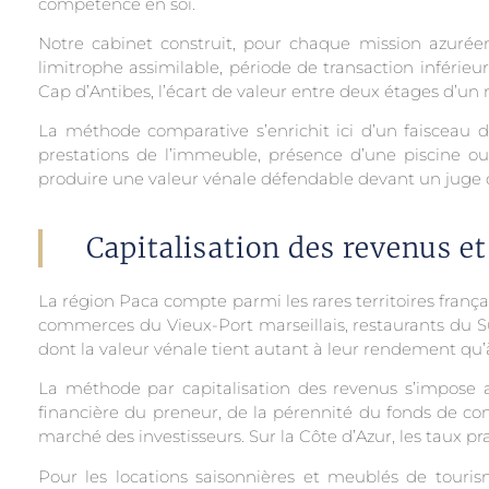
compétence en soi.
Notre cabinet construit, pour chaque mission azuré
limitrophe assimilable, période de transaction inférieu
Cap d’Antibes, l’écart de valeur entre deux étages d’
La méthode comparative s’enrichit ici d’un faisceau d
prestations de l’immeuble, présence d’une piscine ou 
produire une valeur vénale défendable devant un juge o
Capitalisation des revenus 
La région Paca compte parmi les rares territoires françai
commerces du Vieux-Port marseillais, restaurants du Suq
dont la valeur vénale tient autant à leur rendement qu’
La méthode par capitalisation des revenus s’impose alo
financière du preneur, de la pérennité du fonds de comm
marché des investisseurs. Sur la Côte d’Azur, les taux
Pour les locations saisonnières et meublés de touris