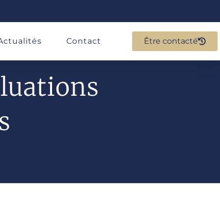
Actualités
Contact
Être contacté
aluations
s