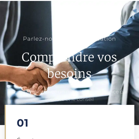
Parlez-nous de votre situation
Comprendre vos
besoins
Toute relation avec un mandant commence par
l’écoute et le conseil
01