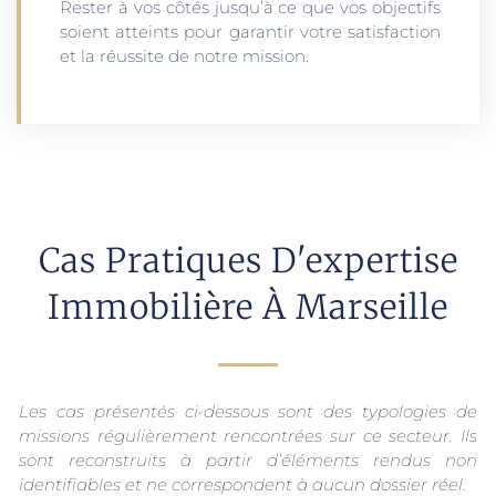
Rester à vos côtés jusqu’à ce que vos objectifs
soient atteints pour garantir votre satisfaction
et la réussite de notre mission.
Cas Pratiques D'expertise
Immobilière À Marseille
Les cas présentés ci-dessous sont des typologies de
missions régulièrement rencontrées sur ce secteur. Ils
sont reconstruits à partir d’éléments rendus non
identifiables et ne correspondent à aucun dossier réel.