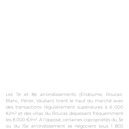
.
Les 7e et 8e arrondissements (Endoume, Roucas-
Blanc, Périer, Vauban) tirent le haut du marché avec
des transactions régulièrement supérieures à 6 000
€/m² et des villas du Roucas dépassant fréquemment
les 8 000 €/m². À l’opposé, certaines copropriétés du 3e
ou du 15e arrondissement se négocient sous 1 800