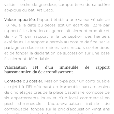
valider l’ordre de grandeur, compte tenu du caractère
atypique du bâti Art Déco.
Valeur apportée.
Rapport établi à une valeur vénale de
1,8 M€ à la date du décès, soit un écart de +22 % par
rapport à l’estimation d’agence initialement produite et
de -15 % par rapport à la perception des héritiers
extérieurs. Le rapport a permis au notaire de finaliser le
partage en douze semaines, sans recours contentieux,
et de fonder la déclaration de succession sur une base
fiscalement défendable.
Valorisation IFI d’un immeuble de rapport
haussmannien du 6e arrondissement
Contexte du dossier.
Mission type pour un contribuable
assujetti à l’IFI détenant un immeuble haussmannien
de cinq étages près de la place Castellane, composé de
six appartements loués et d’un local commercial en
pied d’immeuble. L’auto-évaluation initiale du
contribuable, fondée sur le prix d’acquisition vingt ans