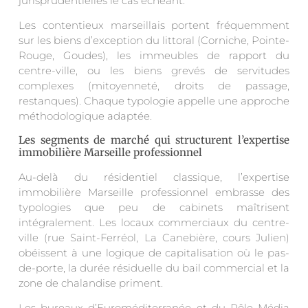
jurisprudentielles le cas échéant.
Les contentieux marseillais portent fréquemment
sur les biens d’exception du littoral (Corniche, Pointe-
Rouge, Goudes), les immeubles de rapport du
centre-ville, ou les biens grevés de servitudes
complexes (mitoyenneté, droits de passage,
restanques). Chaque typologie appelle une approche
méthodologique adaptée.
Les segments de marché qui structurent l’expertise
immobilière Marseille professionnel
Au-delà du résidentiel classique, l’expertise
immobilière Marseille professionnel embrasse des
typologies que peu de cabinets maîtrisent
intégralement. Les locaux commerciaux du centre-
ville (rue Saint-Ferréol, La Canebière, cours Julien)
obéissent à une logique de capitalisation où le pas-
de-porte, la durée résiduelle du bail commercial et la
zone de chalandise priment.
Les bureaux d’Euroméditerranée et du Pôle Média