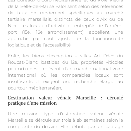
de la Belle-de-Mai se valorisent selon des références
de taux de rendement spécifiques au marché
tertiaire marseillais, distincts de ceux d’Aix ou de
Nice. Les locaux d’activité et entrepôts de l’arrière-
port (15e, 16e arrondissement) appellent une
approche par coût ajusté de la fonctionnalité
logistique et de l’accessibilité.
Enfin, les biens d’exception – villas Art Déco du
Roucas-Blanc, bastides du 12e, propriétés viticoles
péri-urbaines – relèvent d’un marché national voire
international où les comparables locaux sont
insuffisants et exigent une recherche élargie au
pourtour méditerranéen.
L’estimation valeur vénale Marseille : déroulé
pratique d’une mission
Une mission type d’estimation valeur vénale
Marseille se déroule sur trois à six semaines selon la
complexité du dossier. Elle débute par un cadrage