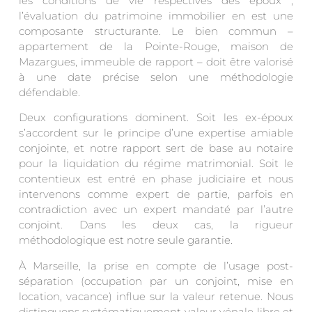
les conditions de vie respectives des époux ;
l’évaluation du patrimoine immobilier en est une
composante structurante. Le bien commun –
appartement de la Pointe-Rouge, maison de
Mazargues, immeuble de rapport – doit être valorisé
à une date précise selon une méthodologie
défendable.
Deux configurations dominent. Soit les ex-époux
s’accordent sur le principe d’une expertise amiable
conjointe, et notre rapport sert de base au notaire
pour la liquidation du régime matrimonial. Soit le
contentieux est entré en phase judiciaire et nous
intervenons comme expert de partie, parfois en
contradiction avec un expert mandaté par l’autre
conjoint. Dans les deux cas, la rigueur
méthodologique est notre seule garantie.
À Marseille, la prise en compte de l’usage post-
séparation (occupation par un conjoint, mise en
location, vacance) influe sur la valeur retenue. Nous
distinguons systématiquement valeur vénale libre et