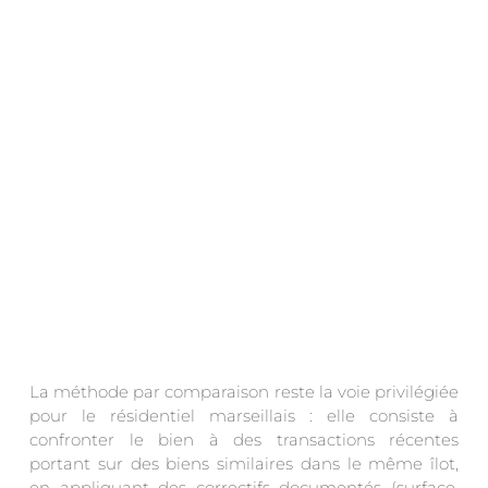
.
La méthode par comparaison reste la voie privilégiée
pour le résidentiel marseillais : elle consiste à
confronter le bien à des transactions récentes
portant sur des biens similaires dans le même îlot,
en appliquant des correctifs documentés (surface,