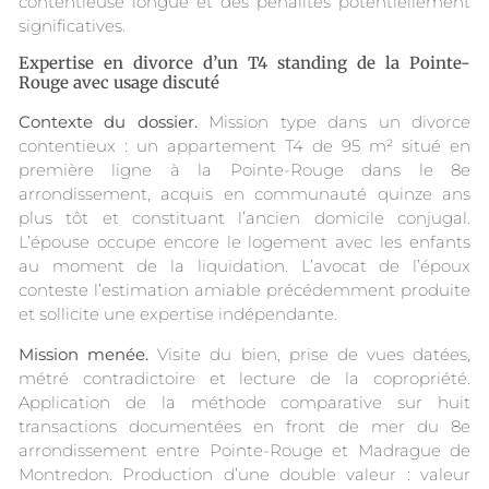
contentieuse longue et des pénalités potentiellement
significatives.
Expertise en divorce d’un T4 standing de la Pointe-
Rouge avec usage discuté
Contexte du dossier.
Mission type dans un divorce
contentieux : un appartement T4 de 95 m² situé en
première ligne à la Pointe-Rouge dans le 8e
arrondissement, acquis en communauté quinze ans
plus tôt et constituant l’ancien domicile conjugal.
L’épouse occupe encore le logement avec les enfants
au moment de la liquidation. L’avocat de l’époux
conteste l’estimation amiable précédemment produite
et sollicite une expertise indépendante.
Mission menée.
Visite du bien, prise de vues datées,
métré contradictoire et lecture de la copropriété.
Application de la méthode comparative sur huit
transactions documentées en front de mer du 8e
arrondissement entre Pointe-Rouge et Madrague de
Montredon. Production d’une double valeur : valeur