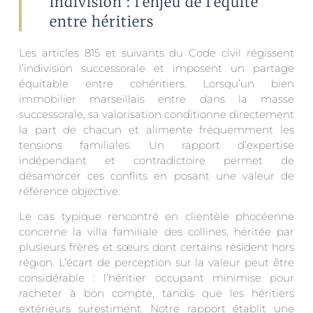
indivision : l'enjeu de l'équité
entre héritiers
Les articles 815 et suivants du Code civil régissent
l’indivision successorale et imposent un partage
équitable entre cohéritiers. Lorsqu’un bien
immobilier marseillais entre dans la masse
successorale, sa valorisation conditionne directement
la part de chacun et alimente fréquemment les
tensions familiales. Un rapport d’expertise
indépendant et contradictoire permet de
désamorcer ces conflits en posant une valeur de
référence objective.
Le cas typique rencontré en clientèle phocéenne
concerne la villa familiale des collines, héritée par
plusieurs frères et sœurs dont certains résident hors
région. L’écart de perception sur la valeur peut être
considérable : l’héritier occupant minimise pour
racheter à bon compte, tandis que les héritiers
extérieurs surestiment. Notre rapport établit une