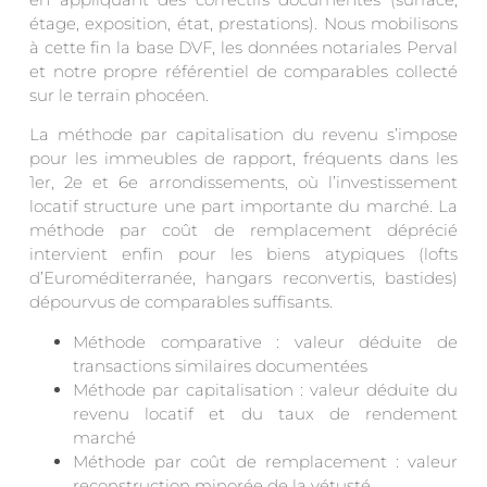
étage, exposition, état, prestations). Nous mobilisons
à cette fin la base DVF, les données notariales Perval
et notre propre référentiel de comparables collecté
sur le terrain phocéen.
La méthode par capitalisation du revenu s’impose
pour les immeubles de rapport, fréquents dans les
1er, 2e et 6e arrondissements, où l’investissement
locatif structure une part importante du marché. La
méthode par coût de remplacement déprécié
intervient enfin pour les biens atypiques (lofts
d’Euroméditerranée, hangars reconvertis, bastides)
dépourvus de comparables suffisants.
Méthode comparative : valeur déduite de
transactions similaires documentées
Méthode par capitalisation : valeur déduite du
revenu locatif et du taux de rendement
marché
Méthode par coût de remplacement : valeur
reconstruction minorée de la vétusté