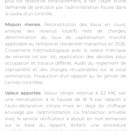
plus tôt revalorisé forfaitairement, a fait l’objet d’une
demande de précision par l’administration fiscale dans
le cadre d’un contrôle.
Mission menée.
Reconstitution des baux en cours,
analyse des revenus locatifs nets de charges,
détermination du taux de capitalisation marché
applicable au tertiaire et résidentiel marseillais en 2026.
Croisement méthodologique avec la valeur métrique
de revente lot par lot, application des décotes pour
occupation et travaux différés. Audit du règlement de
copropriété et des charges récupérables sur le local
commercial. Production d’un rapport au 1er janvier de
l’année contrôlée.
Valeur apportée.
Valeur vénale retenue à 3,2 M€, soit
une réévaluation à la hausse de 18 % par rapport à
l’auto-déclaration initiale mais en deçà du chiffrage
envisagé par l’administration. La transaction amiable
avec le service vérificateur a abouti en huit semaines
sur la base du rapport, évitant une procédure