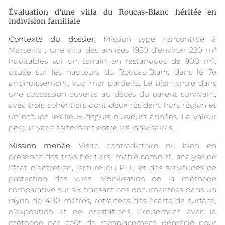
Évaluation d’une villa du Roucas-Blanc héritée en
indivision familiale
Contexte du dossier.
Mission type rencontrée à
Marseille : une villa des années 1930 d’environ 220 m²
habitables sur un terrain en restanques de 900 m²,
située sur les hauteurs du Roucas-Blanc dans le 7e
arrondissement, vue mer partielle. Le bien entre dans
une succession ouverte au décès du parent survivant,
avec trois cohéritiers dont deux résident hors région et
un occupe les lieux depuis plusieurs années. La valeur
perçue varie fortement entre les indivisaires.
Mission menée.
Visite contradictoire du bien en
présence des trois héritiers, métré complet, analyse de
l’état d’entretien, lecture du PLU et des servitudes de
protection des vues. Mobilisation de la méthode
comparative sur six transactions documentées dans un
rayon de 400 mètres, retraitées des écarts de surface,
d’exposition et de prestations. Croisement avec la
méthode par coût de remplacement déprécié pour