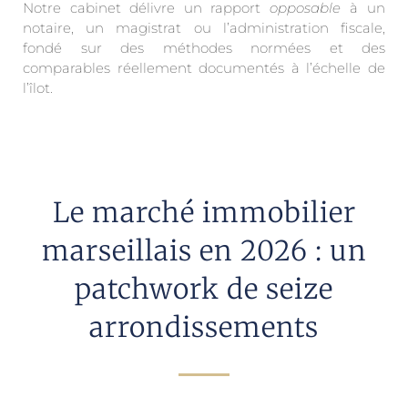
Notre cabinet délivre un rapport
opposable
à un
notaire, un magistrat ou l’administration fiscale,
fondé sur des méthodes normées et des
comparables réellement documentés à l’échelle de
l’îlot.
Le marché immobilier
marseillais en 2026 : un
patchwork de seize
arrondissements