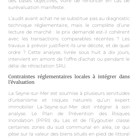
des bases objectives, voire de renoncer en cas de
surévaluation manifeste.
L’audit avant achat ne se substitue pas au diagnostic
technique réglementaire, mais le complète d’une
lecture de marché : le prix demandé est-il cohérent
avec les transactions comparables récentes ? Les
travaux à prévoir justifient-ils une décote, et de quel
ordre ? Cette analyse, livrée sous huit à dix jours,
intervient en amont de l’offre d’achat ou pendant le
délai de rétractation SRU.
Contraintes réglementaires locales à intégrer dans
l’évaluation
La Seyne-sur-Mer est soumise à plusieurs servitudes
d’urbanisme et risques naturels qu’un expert
immobilier La-Seyne-sur-Mer doit intégrer à son
analyse. Le Plan de Prévention des Risques
Inondation (PPRI) du Las et de l’Eygoutier classe
certaines zones du sud communal en aléa, ce qui
pèse sur la valeur des biens situés en pied de littoral