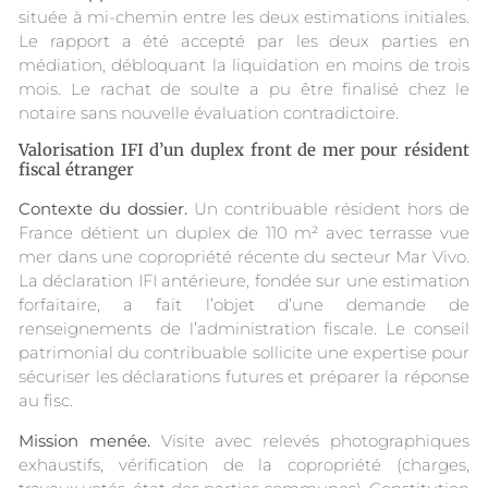
située à mi-chemin entre les deux estimations initiales.
Le rapport a été accepté par les deux parties en
médiation, débloquant la liquidation en moins de trois
mois. Le rachat de soulte a pu être finalisé chez le
notaire sans nouvelle évaluation contradictoire.
Valorisation IFI d’un duplex front de mer pour résident
fiscal étranger
Contexte du dossier.
Un contribuable résident hors de
France détient un duplex de 110 m² avec terrasse vue
mer dans une copropriété récente du secteur Mar Vivo.
La déclaration IFI antérieure, fondée sur une estimation
forfaitaire, a fait l’objet d’une demande de
renseignements de l’administration fiscale. Le conseil
patrimonial du contribuable sollicite une expertise pour
sécuriser les déclarations futures et préparer la réponse
au fisc.
Mission menée.
Visite avec relevés photographiques
exhaustifs, vérification de la copropriété (charges,