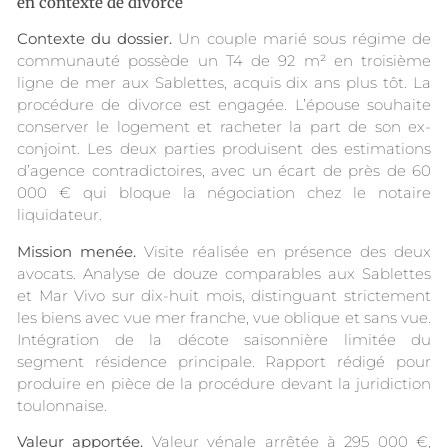
en contexte de divorce
Contexte du dossier.
Un couple marié sous régime de
communauté possède un T4 de 92 m² en troisième
ligne de mer aux Sablettes, acquis dix ans plus tôt. La
procédure de divorce est engagée. L’épouse souhaite
conserver le logement et racheter la part de son ex-
conjoint. Les deux parties produisent des estimations
d’agence contradictoires, avec un écart de près de 60
000 € qui bloque la négociation chez le notaire
liquidateur.
Mission menée.
Visite réalisée en présence des deux
avocats. Analyse de douze comparables aux Sablettes
et Mar Vivo sur dix-huit mois, distinguant strictement
les biens avec vue mer franche, vue oblique et sans vue.
Intégration de la décote saisonnière limitée du
segment résidence principale. Rapport rédigé pour
produire en pièce de la procédure devant la juridiction
toulonnaise.
Valeur apportée.
Valeur vénale arrêtée à 295 000 €,