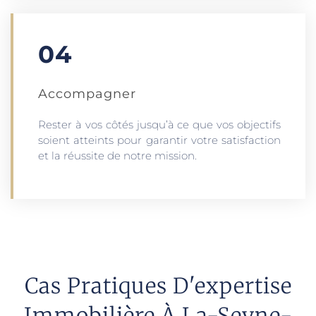
04
Accompagner
Rester à vos côtés jusqu’à ce que vos objectifs
soient atteints pour garantir votre satisfaction
et la réussite de notre mission.
Cas Pratiques D'expertise
Immobilière À La-Seyne-