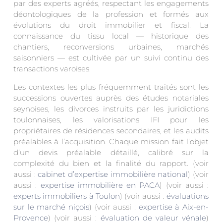
par des experts agréés, respectant les engagements
déontologiques de la profession et formés aux
évolutions du droit immobilier et fiscal. La
connaissance du tissu local — historique des
chantiers, reconversions urbaines, marchés
saisonniers — est cultivée par un suivi continu des
transactions varoises.
Les contextes les plus fréquemment traités sont les
successions ouvertes auprès des études notariales
seynoises, les divorces instruits par les juridictions
toulonnaises, les valorisations IFI pour les
propriétaires de résidences secondaires, et les audits
préalables à l’acquisition. Chaque mission fait l’objet
d’un devis préalable détaillé, calibré sur la
complexité du bien et la finalité du rapport. (voir
aussi :
cabinet d’expertise immobilière national
) (voir
aussi :
expertise immobilière en PACA
) (voir aussi :
experts immobiliers à Toulon
) (voir aussi :
évaluations
sur le marché niçois
) (voir aussi :
expertise à Aix-en-
Provence
) (voir aussi :
évaluation de valeur vénale
)