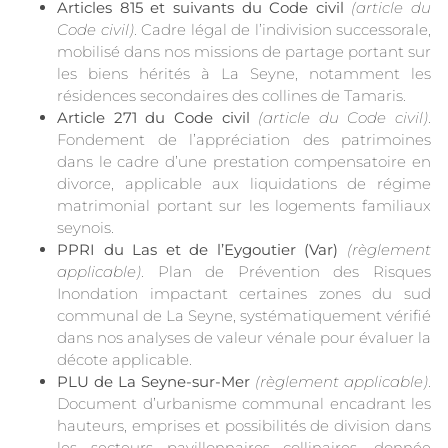
Articles 815 et suivants du Code civil
(article du
Code civil)
. Cadre légal de l’indivision successorale,
mobilisé dans nos missions de partage portant sur
les biens hérités à La Seyne, notamment les
résidences secondaires des collines de Tamaris.
Article 271 du Code civil
(article du Code civil)
.
Fondement de l’appréciation des patrimoines
dans le cadre d’une prestation compensatoire en
divorce, applicable aux liquidations de régime
matrimonial portant sur les logements familiaux
seynois.
PPRI du Las et de l’Eygoutier (Var)
(règlement
applicable)
. Plan de Prévention des Risques
Inondation impactant certaines zones du sud
communal de La Seyne, systématiquement vérifié
dans nos analyses de valeur vénale pour évaluer la
décote applicable.
PLU de La Seyne-sur-Mer
(règlement applicable)
.
Document d’urbanisme communal encadrant les
hauteurs, emprises et possibilités de division dans
les secteurs pavillonnaires collinaires, donnée