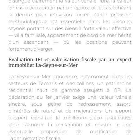
distingue clairement la valeur vénale libre, la valeur
en cas d’occupation par un époux, et le cas échéant
la décote pour indivision forcée. Cette précision
méthodologique est essentielle dans les divorces
seynois portant sur des biens à forte valeur affective
— villa familiale, appartement de bord de mer hérité
d’un ascendant — où les positions peuvent
fortement diverger.
Évaluation IFI et valorisation fiscale par un expert
immobilier La-Seyne-sur-Mer
La Seyne-sur-Mer concentre, notamment dans les
secteurs de Tamaris et des collines, un patrimoine
résidentiel haut de gamme assujetti à l’IFI. La
déclaration au 1er janvier exige une valeur vénale
sincère, sous peine de redressement assorti
d’intérêts de retard et de majorations. Un rapport
d’expert constitue la meilleure pièce justificative
pour sécuriser la déclaration et résister à une
éventuelle proposition de rectification de
l’administration fiscale.