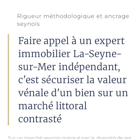
Rigueur méthodologique et ancrage
seynois
Faire appel à un expert
immobilier La-Seyne-
sur-Mer indépendant,
c'est sécuriser la valeur
vénale d'un bien sur un
marché littoral
contrasté
Sur un marché seynois marqué par la diversité de ses