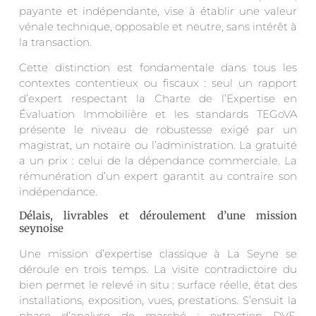
payante et indépendante, vise à établir une valeur
vénale technique, opposable et neutre, sans intérêt à
la transaction.
Cette distinction est fondamentale dans tous les
contextes contentieux ou fiscaux : seul un rapport
d’expert respectant la Charte de l’Expertise en
Évaluation Immobilière et les standards TEGoVA
présente le niveau de robustesse exigé par un
magistrat, un notaire ou l’administration. La gratuité
a un prix : celui de la dépendance commerciale. La
rémunération d’un expert garantit au contraire son
indépendance.
Délais, livrables et déroulement d’une mission
seynoise
Une mission d’expertise classique à La Seyne se
déroule en trois temps. La visite contradictoire du
bien permet le relevé in situ : surface réelle, état des
installations, exposition, vues, prestations. S’ensuit la
phase d’analyse de marché : extraction DVF,