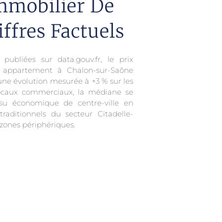
mmobilier De
ffres Factuels
ubliées sur data.gouv.fr, le prix
appartement à Chalon-sur-Saône
 une évolution mesurée à +3 % sur les
locaux commerciaux, la médiane se
issu économique de centre-ville en
raditionnels du secteur Citadelle-
 zones périphériques.