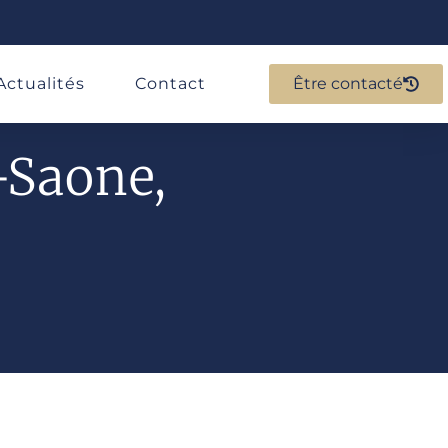
Actualités
Contact
Être contacté
-Saone,