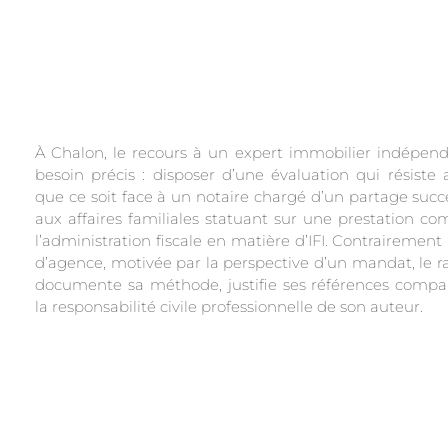
À Chalon, le recours à un expert immobilier indépen
besoin précis : disposer d’une évaluation qui résiste a
que ce soit face à un notaire chargé d’un partage succe
aux affaires familiales statuant sur une prestation co
l’administration fiscale en matière d’IFI. Contrairemen
d’agence, motivée par la perspective d’un mandat, le ra
documente sa méthode, justifie ses références compa
la responsabilité civile professionnelle de son auteur.