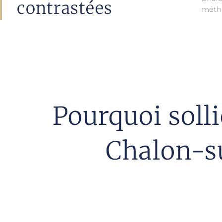
contrastées
méth
Pourquoi soll
Chalon-s