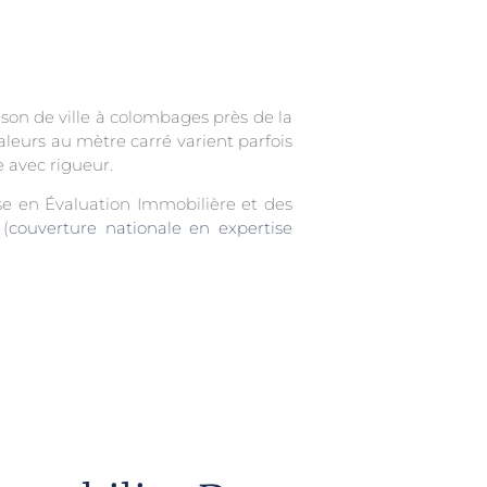
on de ville à colombages près de la
aleurs au mètre carré varient parfois
e avec rigueur.
ise en Évaluation Immobilière et des
 (
couverture nationale en expertise