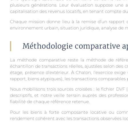
plusieurs générations. Leur évaluation suppose une 
capitalisation des revenus locatifs, en tenant compte d
Chaque mission donne lieu à la remise d’un rapport ci
environnement urbain, situation juridique, analyse d
Méthodologie comparative a
La méthode comparative reste la méthode de référenc
échantillon de transactions réelles, ajustées selon des c
étage, présence d’extérieur. À Chalon, l’exercice exig
rapport, biens atypiques), les transactions comparables p
Nous mobilisons trois sources croisées : le fichier DVF 
descriptifs, et notre veille terrain auprès des profess
fiabilité de chaque référence retenue.
Pour les biens à forte composante locative ou comme
rendement cohérent avec les transactions observées lo