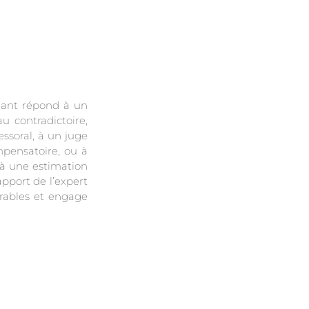
dant répond à un
u contradictoire,
ssoral, à un juge
mpensatoire, ou à
t à une estimation
pport de l’expert
rables et engage