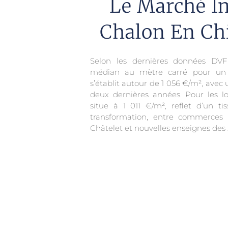
Le Marché I
Chalon En Chi
Selon les dernières données DVF p
médian au mètre carré pour un 
s’établit autour de 1 056 €/m², avec
deux dernières années. Pour les 
situe à 1 011 €/m², reflet d’un t
transformation, entre commerces t
Châtelet et nouvelles enseignes des