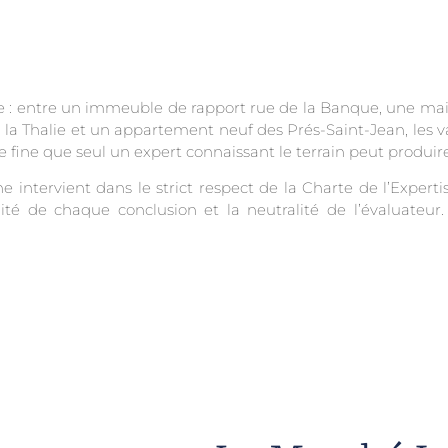
 : entre un immeuble de rapport rue de la Banque, une mais
 la Thalie et un appartement neuf des Prés-Saint-Jean, les v
 fine que seul un expert connaissant le terrain peut produir
 intervient dans le strict respect de la Charte de l’Expert
té de chaque conclusion et la neutralité de l’évaluateur.