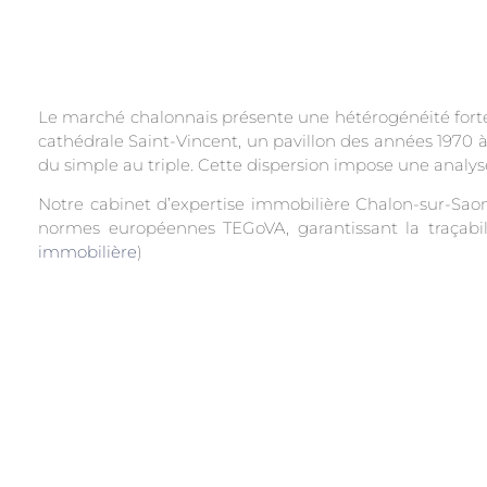
Le marché chalonnais présente une hétérogénéité forte
cathédrale Saint-Vincent, un pavillon des années 1970 à
du simple au triple. Cette dispersion impose une analyse
Notre cabinet d’expertise immobilière Chalon-sur-Saone
normes européennes TEGoVA, garantissant la traçabili
immobilière
)