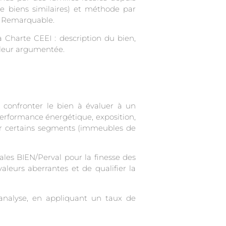
e biens similaires) et méthode par
al Remarquable.
 Charte CEEI : description du bien,
aleur argumentée.
 confronter le bien à évaluer à un
, performance énergétique, exposition,
 sur certains segments (immeubles de
iales BIEN/Perval pour la finesse des
valeurs aberrantes et de qualifier la
’analyse, en appliquant un taux de