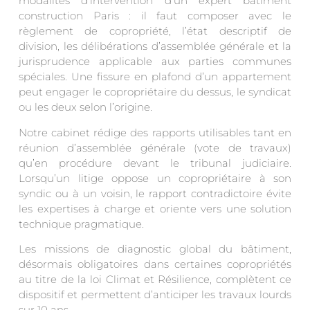
modalités d’intervention d’un expert bâtiment
construction Paris : il faut composer avec le
règlement de copropriété, l’état descriptif de
division, les délibérations d’assemblée générale et la
jurisprudence applicable aux parties communes
spéciales. Une fissure en plafond d’un appartement
peut engager le copropriétaire du dessus, le syndicat
ou les deux selon l’origine.
Notre cabinet rédige des rapports utilisables tant en
réunion d’assemblée générale (vote de travaux)
qu’en procédure devant le tribunal judiciaire.
Lorsqu’un litige oppose un copropriétaire à son
syndic ou à un voisin, le rapport contradictoire évite
les expertises à charge et oriente vers une solution
technique pragmatique.
Les missions de diagnostic global du bâtiment,
désormais obligatoires dans certaines copropriétés
au titre de la loi Climat et Résilience, complètent ce
dispositif et permettent d’anticiper les travaux lourds
sur 10 ans.