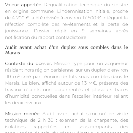
Valeur apportée.
Requalification technique du sinistre
en origine commune. L’indemnisation initiale, proche
de 4 200 €, a été révisée à environ 17 500 € intégrant la
réfection complète des revêtements et la perte de
jouissance. Dossier réglé en 9 semaines après
notification du rapport contradictoire.
Audit avant achat d’un duplex sous combles dans le
Marais
Contexte du dossier.
Mission type pour un acquéreur
résidant hors région parisienne, sur un duplex d’environ
110 m² créé par réunion de lots sous combles dans le
Marais. Le bien, affiché autour de 1,3 M€, présente des
travaux récents non documentés et plusieurs traces
d’humidité ponctuelles dans l’escalier intérieur reliant
les deux niveaux.
Mission menée.
Audit avant achat structuré en visite
technique de 2 h 30 : examen de la charpente, des
isolations rapportées en sous-rampants, des