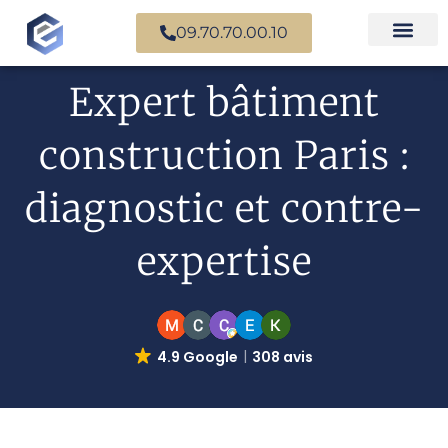
09.70.70.00.10
Nos experts en
Cas prati
Expert bâtiment
construction Paris :
diagnostic et contre-
expertise
4.9 Google
308 avis