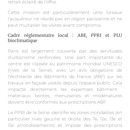
retrait éclairé de l’offre.
Cette mission est particulièrement utile lorsque
l’acquéreur ne réside pas en région parisienne et ne
peut multiplier les visites avant compromis.
Cadre réglementaire local : ABF, PPRI et PLU
bioclimatique
Paris est largement couverte par des servitudes
d’urbanisme renforcées. Une part importante du
centre est classée au patrimoine mondial UNESCO
(rives de la Seine), avec un avis obligatoire de
l’Architecte des Bâtiments de France (ABF) sur les
travaux en façade visible depuis l’espace public. Cela
impacte directement les expertises bâtiment :
matériaux, teintes, menuiseries et modénatures
doivent être conformes aux prescriptions ABF.
Le PPRI de la Seine identifie les zones inondables (en
particulier rives gauche et droite des 7e, 12e, 13e et
15e arrondissements) et impose des prescriptions