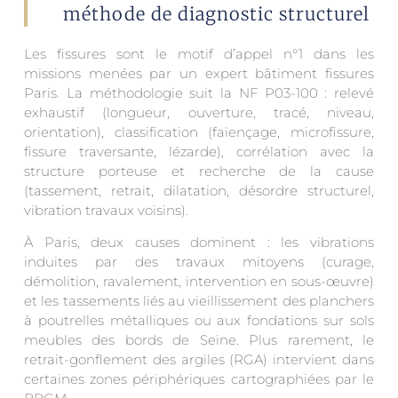
méthode de diagnostic structurel
Les fissures sont le motif d’appel n°1 dans les
missions menées par un expert bâtiment fissures
Paris. La méthodologie suit la NF P03-100 : relevé
exhaustif (longueur, ouverture, tracé, niveau,
orientation), classification (faïençage, microfissure,
fissure traversante, lézarde), corrélation avec la
structure porteuse et recherche de la cause
(tassement, retrait, dilatation, désordre structurel,
vibration travaux voisins).
À Paris, deux causes dominent : les vibrations
induites par des travaux mitoyens (curage,
démolition, ravalement, intervention en sous-œuvre)
et les tassements liés au vieillissement des planchers
à poutrelles métalliques ou aux fondations sur sols
meubles des bords de Seine. Plus rarement, le
retrait-gonflement des argiles (RGA) intervient dans
certaines zones périphériques cartographiées par le