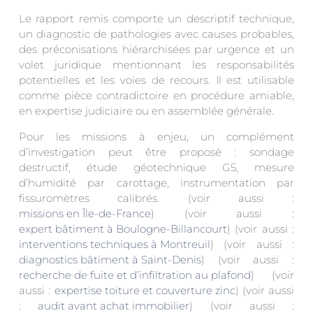
Le rapport remis comporte un descriptif technique,
un diagnostic de pathologies avec causes probables,
des préconisations hiérarchisées par urgence et un
volet juridique mentionnant les responsabilités
potentielles et les voies de recours. Il est utilisable
comme pièce contradictoire en procédure amiable,
en expertise judiciaire ou en assemblée générale.
Pour les missions à enjeu, un complément
d’investigation peut être proposé : sondage
destructif, étude géotechnique G5, mesure
d’humidité par carottage, instrumentation par
fissuromètres calibrés. (voir aussi :
missions en Île-de-France
) (voir aussi :
expert bâtiment à Boulogne-Billancourt
) (voir aussi :
interventions techniques à Montreuil
) (voir aussi :
diagnostics bâtiment à Saint-Denis
) (voir aussi :
recherche de fuite et d’infiltration au plafond
) (voir
aussi :
expertise toiture et couverture zinc
) (voir aussi
:
audit avant achat immobilier
) (voir aussi :