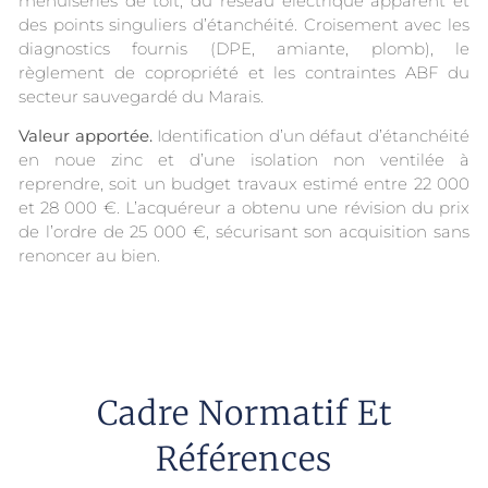
menuiseries de toit, du réseau électrique apparent et
des points singuliers d’étanchéité. Croisement avec les
diagnostics fournis (DPE, amiante, plomb), le
règlement de copropriété et les contraintes ABF du
secteur sauvegardé du Marais.
Valeur apportée.
Identification d’un défaut d’étanchéité
en noue zinc et d’une isolation non ventilée à
reprendre, soit un budget travaux estimé entre 22 000
et 28 000 €. L’acquéreur a obtenu une révision du prix
de l’ordre de 25 000 €, sécurisant son acquisition sans
renoncer au bien.
Cadre Normatif Et
Références