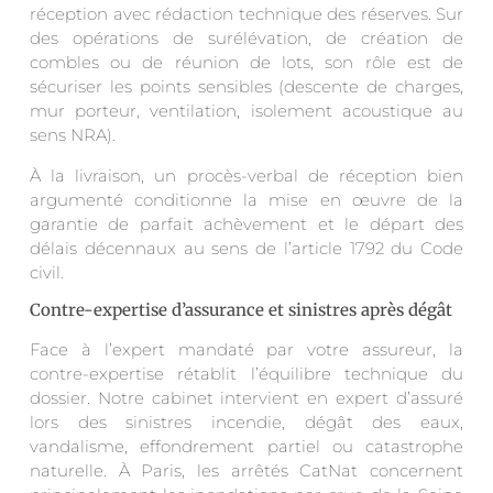
réception avec rédaction technique des réserves. Sur
des opérations de surélévation, de création de
combles ou de réunion de lots, son rôle est de
sécuriser les points sensibles (descente de charges,
mur porteur, ventilation, isolement acoustique au
sens NRA).
À la livraison, un procès-verbal de réception bien
argumenté conditionne la mise en œuvre de la
garantie de parfait achèvement et le départ des
délais décennaux au sens de l’article 1792 du Code
civil.
Contre-expertise d’assurance et sinistres après dégât
Face à l’expert mandaté par votre assureur, la
contre-expertise rétablit l’équilibre technique du
dossier. Notre cabinet intervient en expert d’assuré
lors des sinistres incendie, dégât des eaux,
vandalisme, effondrement partiel ou catastrophe
naturelle. À Paris, les arrêtés CatNat concernent