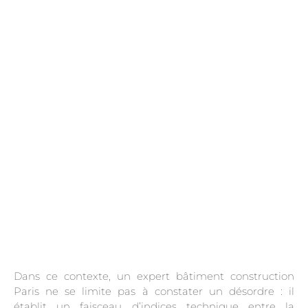
.
Dans ce contexte, un expert bâtiment construction
Paris ne se limite pas à constater un désordre : il
établit un faisceau d’indices technique entre la