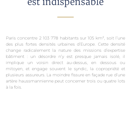
est indispensable
Paris concentre 2 103 778 habitants sur 105 km², soit l’une
des plus fortes densités urbaines d’Europe. Cette densité
change radicalement la nature des missions d’expertise
bâtiment : un désordre n’y est presque jamais isolé, il
implique un voisin direct au-dessus, en dessous ou
mitoyen, et engage souvent le syndic, la copropriété et
plusieurs assureurs. La moindre fissure en façade rue d’une
artère haussmannienne peut concerner trois ou quatre lots
à la fois.