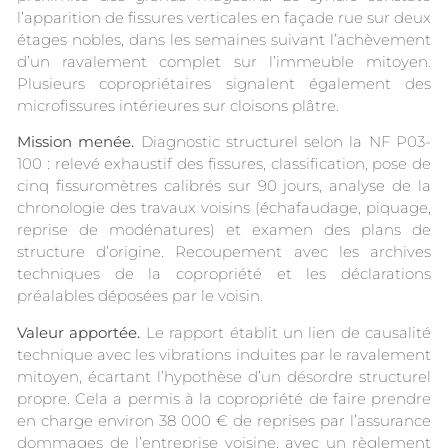
l’apparition de fissures verticales en façade rue sur deux
étages nobles, dans les semaines suivant l’achèvement
d’un ravalement complet sur l’immeuble mitoyen.
Plusieurs copropriétaires signalent également des
microfissures intérieures sur cloisons plâtre.
Mission menée.
Diagnostic structurel selon la NF P03-
100 : relevé exhaustif des fissures, classification, pose de
cinq fissuromètres calibrés sur 90 jours, analyse de la
chronologie des travaux voisins (échafaudage, piquage,
reprise de modénatures) et examen des plans de
structure d’origine. Recoupement avec les archives
techniques de la copropriété et les déclarations
préalables déposées par le voisin.
Valeur apportée.
Le rapport établit un lien de causalité
technique avec les vibrations induites par le ravalement
mitoyen, écartant l’hypothèse d’un désordre structurel
propre. Cela a permis à la copropriété de faire prendre
en charge environ 38 000 € de reprises par l’assurance
dommages de l’entreprise voisine, avec un règlement