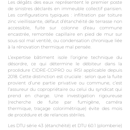
Les dégâts des eaux représentent le premier poste
de sinistres déclarés en immeuble collectif parisien.
Les configurations typiques : infiltration par toiture
zinc vieillissante, défaut d’étanchéité de terrasse non
accessible, fuite sur colonne d’eau commune
encastrée, remontée capillaire en pied de mur sur
sous-sol mal ventilé, ou condensation chronique liée
à la rénovation thermique mal pensée.
L’expertise bâtiment isole l’origine technique du
désordre, ce qui détermine le débiteur dans la
procédure CIDRE-COPRO ou IRSI applicable depuis
2018. Cette distinction est cruciale : selon que la fuite
provient d’une partie privative ou commune, c’est
l’assureur du copropriétaire ou celui du syndicat qui
prend en charge. Une investigation rigoureuse
(recherche de fuite par fumigène, caméra
thermique, traçage colorimétrique) évite des mois
de procédure et de relances stériles.
Les DTU série 43 (étanchéité) et DTU 60.1 (plomberie)