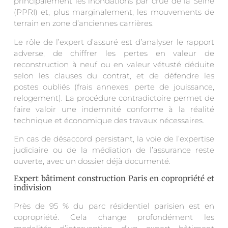
principalement les inondations par crue de la Seine
(PPRI) et, plus marginalement, les mouvements de
terrain en zone d’anciennes carrières.
Le rôle de l’expert d’assuré est d’analyser le rapport
adverse, de chiffrer les pertes en valeur de
reconstruction à neuf ou en valeur vétusté déduite
selon les clauses du contrat, et de défendre les
postes oubliés (frais annexes, perte de jouissance,
relogement). La procédure contradictoire permet de
faire valoir une indemnité conforme à la réalité
technique et économique des travaux nécessaires.
En cas de désaccord persistant, la voie de l’expertise
judiciaire ou de la médiation de l’assurance reste
ouverte, avec un dossier déjà documenté.
Expert bâtiment construction Paris en copropriété et
indivision
Près de 95 % du parc résidentiel parisien est en
copropriété. Cela change profondément les