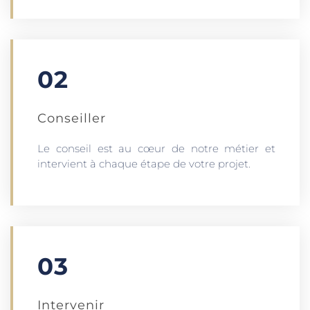
02
Conseiller
Le conseil est au cœur de notre métier et
intervient à chaque étape de votre projet.
03
Intervenir