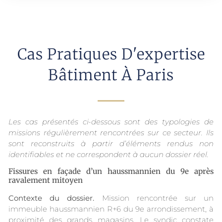
Cas Pratiques D'expertise
Bâtiment À Paris
Les cas présentés ci-dessous sont des typologies de
missions régulièrement rencontrées sur ce secteur. Ils
sont reconstruits à partir d’éléments rendus non
identifiables et ne correspondent à aucun dossier réel.
Fissures en façade d’un haussmannien du 9e après
ravalement mitoyen
Contexte du dossier.
Mission rencontrée sur un
immeuble haussmannien R+6 du 9e arrondissement, à
proximité des grands magasins. Le syndic constate