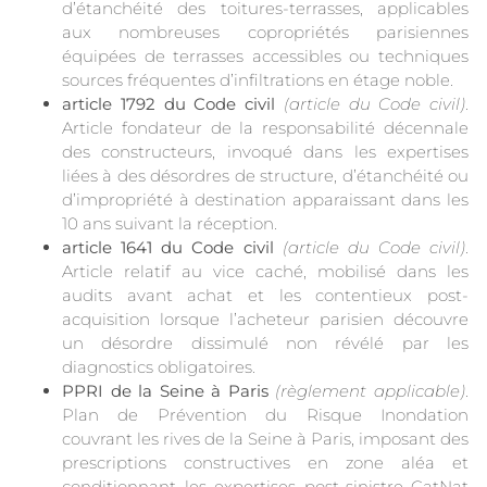
d’étanchéité des toitures-terrasses, applicables
aux nombreuses copropriétés parisiennes
équipées de terrasses accessibles ou techniques
sources fréquentes d’infiltrations en étage noble.
article 1792 du Code civil
(article du Code civil)
.
Article fondateur de la responsabilité décennale
des constructeurs, invoqué dans les expertises
liées à des désordres de structure, d’étanchéité ou
d’impropriété à destination apparaissant dans les
10 ans suivant la réception.
article 1641 du Code civil
(article du Code civil)
.
Article relatif au vice caché, mobilisé dans les
audits avant achat et les contentieux post-
acquisition lorsque l’acheteur parisien découvre
un désordre dissimulé non révélé par les
diagnostics obligatoires.
PPRI de la Seine à Paris
(règlement applicable)
.
Plan de Prévention du Risque Inondation
couvrant les rives de la Seine à Paris, imposant des
prescriptions constructives en zone aléa et
conditionnant les expertises post-sinistre CatNat