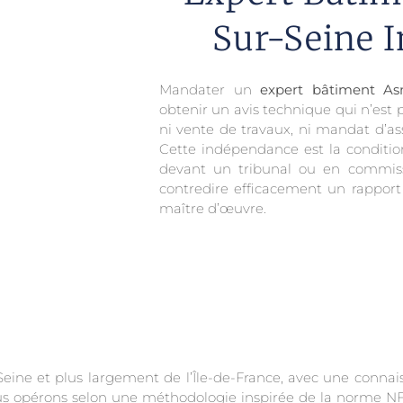
Sur-Seine 
Mandater un
expert bâtiment Asn
obtenir un avis technique qui n’est 
ni vente de travaux, ni mandat d’ass
Cette indépendance est la conditio
devant un tribunal ou en commissio
contredire efficacement un rapport
maître d’œuvre.
eine et plus largement de l’Île-de-France, avec une connai
ous opérons selon une méthodologie inspirée de la norme NF