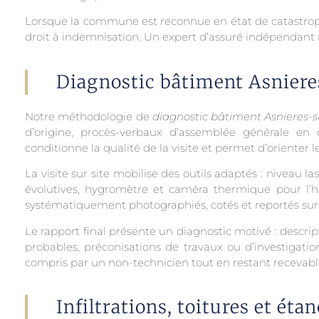
Lorsque la commune est reconnue en état de catastrophe 
droit à indemnisation. Un expert d’assuré indépendant
Diagnostic bâtiment Asnieres
Notre méthodologie de
diagnostic bâtiment Asnieres-s
d’origine, procès-verbaux d’assemblée générale en c
conditionne la qualité de la visite et permet d’orienter le
La visite sur site mobilise des outils adaptés : niveau l
évolutives, hygromètre et caméra thermique pour l’hu
systématiquement photographiés, cotés et reportés sur
Le rapport final présente un diagnostic motivé : descri
probables, préconisations de travaux ou d’investigati
compris par un non-technicien tout en restant recevable
Infiltrations, toitures et étan