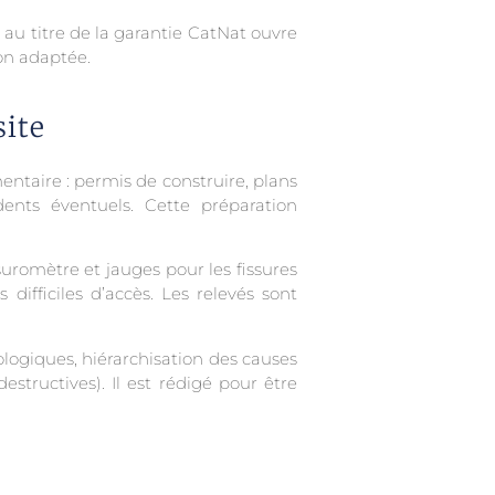
au titre de la garantie CatNat ouvre
on adaptée.
site
aire : permis de construire, plans
dents éventuels. Cette préparation
ssuromètre et jauges pour les fissures
ifficiles d’accès. Les relevés sont
ologiques, hiérarchisation des causes
tructives). Il est rédigé pour être