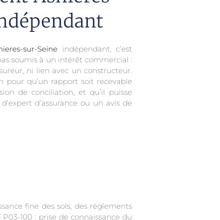
Indépendant
ieres-sur-Seine
indépendant, c’est
pas soumis à un intérêt commercial :
ureur, ni lien avec un constructeur.
n pour qu’un rapport soit recevable
n de conciliation, et qu’il puisse
 d’expert d’assurance ou un avis de
ssance fine des sols, des règlements
 P03-100 : prise de connaissance du