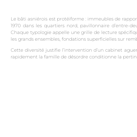
Le bâti asniérois est protéiforme : immeubles de rappo
1970 dans les quartiers nord, pavillonnaire d’entre-d
Chaque typologie appelle une grille de lecture spécifiq
les grands ensembles, fondations superficielles sur remb
Cette diversité justifie l’intervention d’un cabinet ague
rapidement la famille de désordre conditionne la pertinen