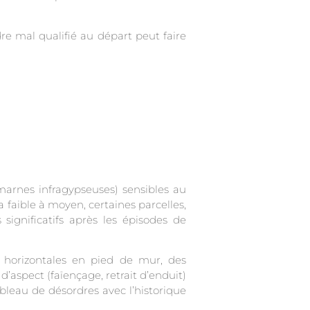
dre mal qualifié au départ peut faire
 marnes infragypseuses) sensibles au
faible à moyen, certaines parcelles,
significatifs après les épisodes de
s horizontales en pied de mur, des
d’aspect (faïençage, retrait d’enduit)
ableau de désordres avec l’historique