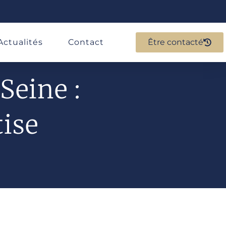
Actualités
Contact
Être contacté
Seine :
tise