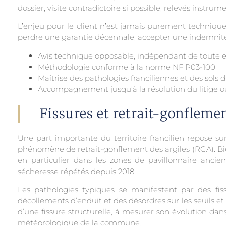
dossier, visite contradictoire si possible, relevés instrum
L’enjeu pour le client n’est jamais purement technique :
perdre une garantie décennale, accepter une indemnité
Avis technique opposable, indépendant de toute e
Méthodologie conforme à la norme NF P03-100
Maîtrise des pathologies franciliennes et des sols 
Accompagnement jusqu’à la résolution du litige ou
Fissures et retrait-gonflemen
Une part importante du territoire francilien repose su
phénomène de retrait-gonflement des argiles (RGA). Bien
en particulier dans les zones de pavillonnaire ancie
sécheresse répétés depuis 2018.
Les pathologies typiques se manifestent par des fis
décollements d’enduit et des désordres sur les seuils et 
d’une fissure structurelle, à mesurer son évolution dan
météorologique de la commune.