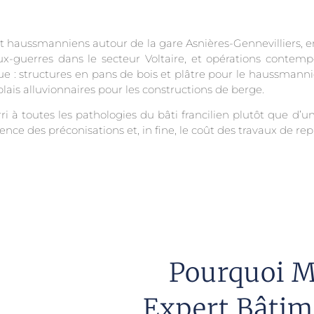
rt haussmanniens autour de la gare Asnières-Gennevilliers, e
eux-guerres dans le secteur Voltaire, et opérations contemp
ue : structures en pans de bois et plâtre pour le haussmanni
lais alluvionnaires pour les constructions de berge.
rri à toutes les pathologies du bâti francilien plutôt que d’un
ce des préconisations et, in fine, le coût des travaux de repr
Pourquoi M
Expert Bâtim