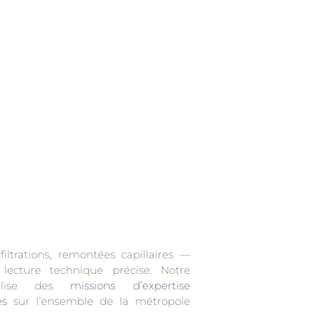
nfiltrations, remontées capillaires —
lecture technique précise. Notre
éalise des
missions d’expertise
es
sur l’ensemble de la métropole