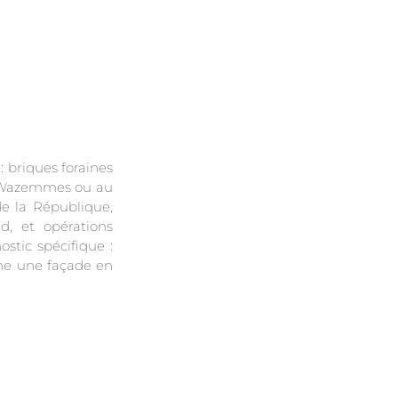
 : briques foraines
 à Wazemmes ou au
e la République,
d, et opérations
ostic spécifique :
me une façade en