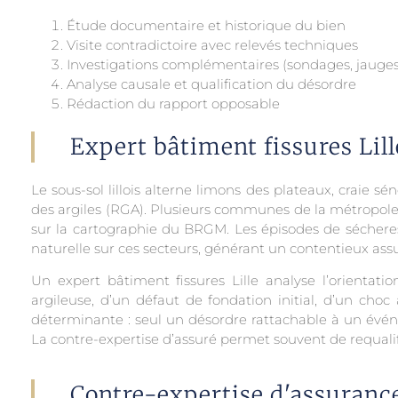
Étude documentaire et historique du bien
Visite contradictoire avec relevés techniques
Investigations complémentaires (sondages, jauge
Analyse causale et qualification du désordre
Rédaction du rapport opposable
Expert bâtiment fissures Lille
Le sous-sol lillois alterne limons des plateaux, craie
des argiles (RGA). Plusieurs communes de la métropol
sur la cartographie du BRGM. Les épisodes de séchere
naturelle sur ces secteurs, générant un contentieux ass
Un expert bâtiment fissures Lille analyse l’orientation
argileuse, d’un défaut de fondation initial, d’un choc
déterminante : seul un désordre rattachable à un événe
La contre-expertise d’assuré permet souvent de requalif
Contre-expertise d'assurance