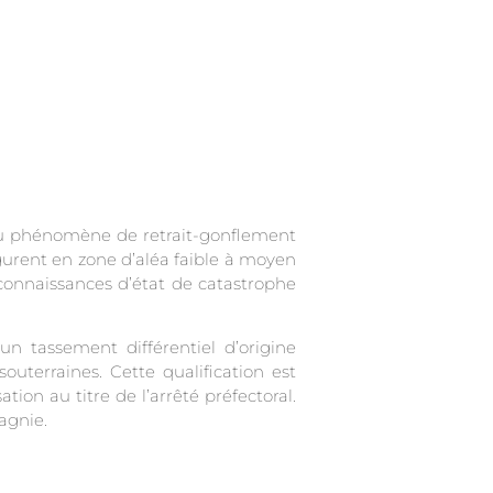
e au phénomène de retrait-gonflement
urent en zone d’aléa faible à moyen
connaissances d’état de catastrophe
 un tassement différentiel d’origine
outerraines. Cette qualification est
on au titre de l’arrêté préfectoral.
agnie.