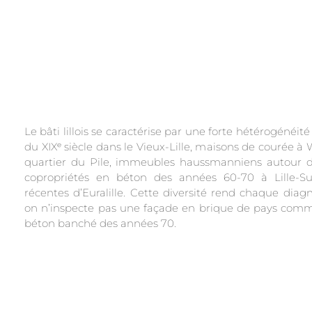
Le bâti lillois se caractérise par une forte hétérogénéité
du XIXᵉ siècle dans le Vieux-Lille, maisons de courée
quartier du Pile, immeubles haussmanniens autour d
copropriétés en béton des années 60-70 à Lille-Su
récentes d’Euralille. Cette diversité rend chaque diagn
on n’inspecte pas une façade en brique de pays com
béton banché des années 70.