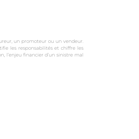
sureur, un promoteur ou un vendeur.
ie les responsabilités et chiffre les
, l’enjeu financier d’un sinistre mal