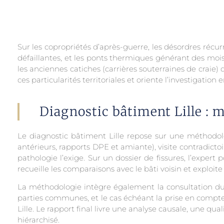
Sur les copropriétés d’après-guerre, les désordres récu
défaillantes, et les ponts thermiques générant des mois
les anciennes catiches (carrières souterraines de craie
ces particularités territoriales et oriente l’investigatio
Diagnostic bâtiment Lille : 
Le diagnostic bâtiment Lille repose sur une méthodol
antérieurs, rapports DPE et amiante), visite contradict
pathologie l’exige. Sur un dossier de fissures, l’expe
recueille les comparaisons avec le bâti voisin et exploi
La méthodologie intègre également la consultation du 
parties communes, et le cas échéant la prise en compte
Lille. Le rapport final livre une analyse causale, une qua
hiérarchisé.