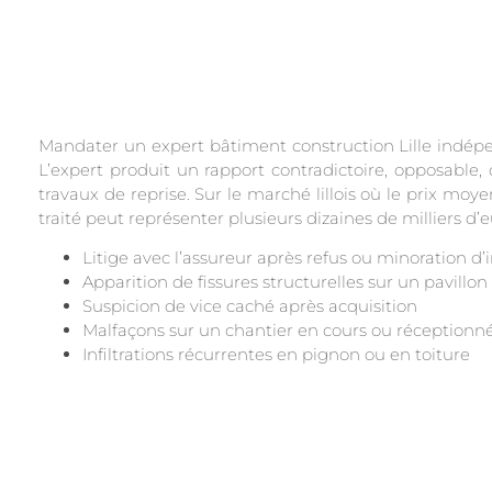
Mandater un expert bâtiment construction Lille indép
L’expert produit un rapport contradictoire, opposable, q
travaux de reprise. Sur le marché lillois où le prix mo
traité peut représenter plusieurs dizaines de milliers d’e
Litige avec l’assureur après refus ou minoration d
Apparition de fissures structurelles sur un pavill
Suspicion de vice caché après acquisition
Malfaçons sur un chantier en cours ou réceptionn
Infiltrations récurrentes en pignon ou en toiture