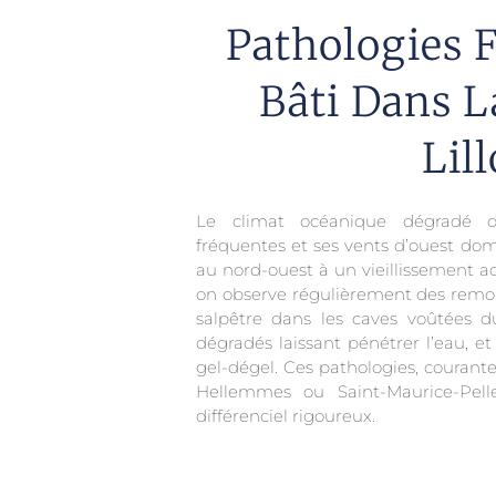
Pathologies 
Bâti Dans L
Lill
Le climat océanique dégradé du
fréquentes et ses vents d’ouest dom
au nord-ouest à un vieillissement ac
on observe régulièrement des remon
salpêtre dans les caves voûtées du
dégradés laissant pénétrer l’eau, et
gel-dégel. Ces pathologies, couran
Hellemmes ou Saint-Maurice-Pell
différenciel rigoureux.