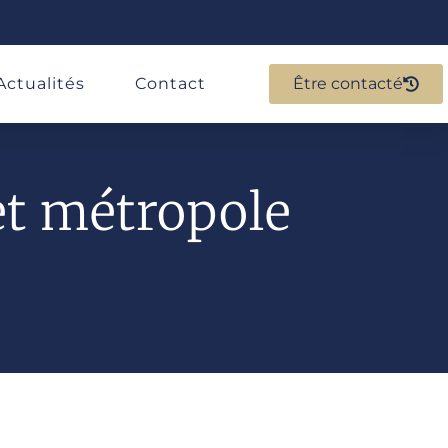
Actualités
Contact
Être contacté
et métropole