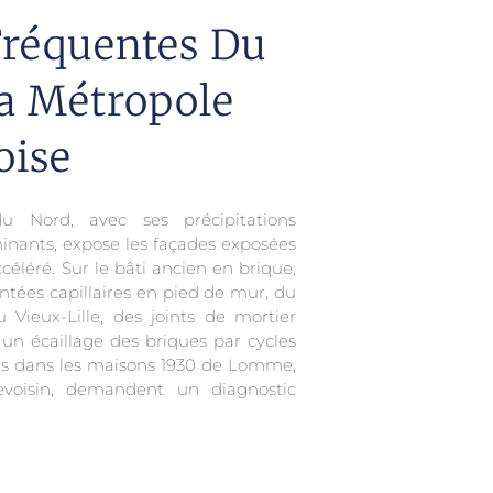
Fréquentes Du
a Métropole
oise
 Nord, avec ses précipitations
inants, expose les façades exposées
céléré. Sur le bâti ancien en brique,
tées capillaires en pied de mur, du
 Vieux-Lille, des joints de mortier
 un écaillage des briques par cycles
tes dans les maisons 1930 de Lomme,
evoisin, demandent un diagnostic