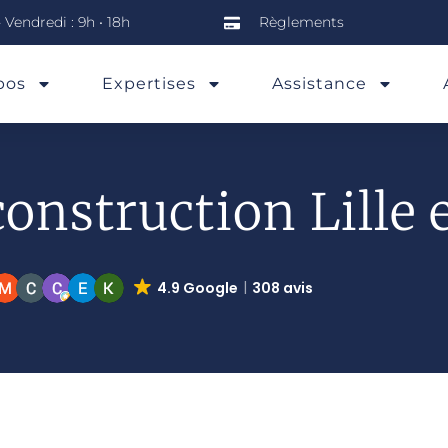
 Vendredi : 9h • 18h
Règlements
pos
Expertises
Assistance
onstruction Lille 
4.9 Google
308 avis