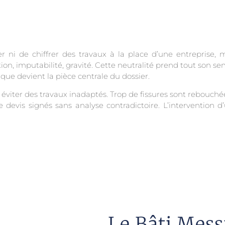
r ni de chiffrer des travaux à la place d’une entreprise,
on, imputabilité, gravité. Cette neutralité prend tout son se
ique devient la pièce centrale du dossier.
éviter des travaux inadaptés. Trop de fissures sont rebouchées
 devis signés sans analyse contradictoire. L’intervention d’u
Le Bâti Messi