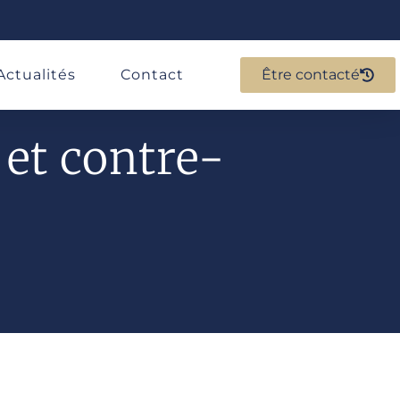
Actualités
Contact
Être contacté
 et contre-