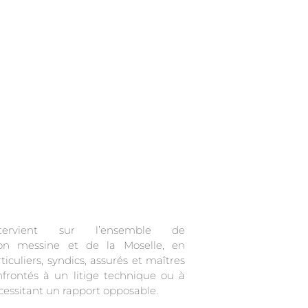
ntervient sur l’ensemble de
ion messine et de la Moselle, en
iculiers, syndics, assurés et maîtres
frontés à un litige technique ou à
écessitant un rapport opposable.