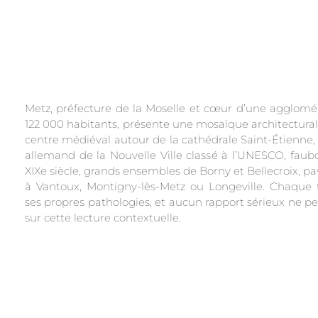
Metz, préfecture de la Moselle et cœur d’une agglomé
122 000 habitants, présente une mosaïque architecturale
centre médiéval autour de la cathédrale Saint-Étienne, 
allemand de la Nouvelle Ville classé à l’UNESCO, faub
XIXe siècle, grands ensembles de Borny et Bellecroix, pa
à Vantoux, Montigny-lès-Metz ou Longeville. Chaque 
ses propres pathologies, et aucun rapport sérieux ne pe
sur cette lecture contextuelle.