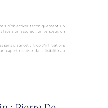
 mais d’objectiver techniquement un
ns face à un assureur, un vendeur, un
 sans diagnostic, trop d’infiltrations
n expert restitue de la lisibilité au
n : Pierre De