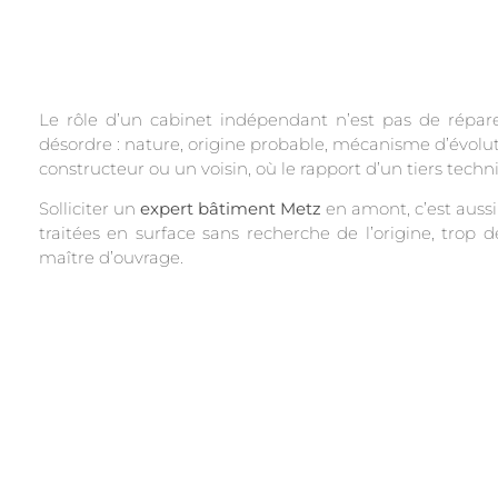
Le rôle d’un cabinet indépendant n’est pas de répare
désordre : nature, origine probable, mécanisme d’évoluti
constructeur ou un voisin, où le rapport d’un tiers techn
Solliciter un
expert bâtiment Metz
en amont, c’est aussi 
traitées en surface sans recherche de l’origine, trop de
maître d’ouvrage.