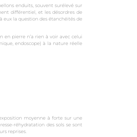
ellons enduits, souvent surélevé sur
ent différentiel, et les désordres de
à eux la question des étanchéités de
en pierre n’a rien à voir avec celui
ique, endoscope) à la nature réelle
 exposition moyenne à forte sur une
esse-réhydratation des sols se sont
rs reprises.