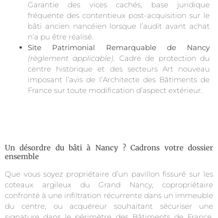
Garantie des vices cachés, base juridique
fréquente des contentieux post-acquisition sur le
bâti ancien nancéien lorsque l’audit avant achat
n’a pu être réalisé.
Site Patrimonial Remarquable de Nancy
(règlement applicable)
. Cadre de protection du
centre historique et des secteurs Art nouveau
imposant l’avis de l’Architecte des Bâtiments de
France sur toute modification d’aspect extérieur.
Un désordre du bâti à Nancy ? Cadrons votre dossier
ensemble
Que vous soyez propriétaire d’un pavillon fissuré sur les
coteaux argileux du Grand Nancy, copropriétaire
confronté à une infiltration récurrente dans un immeuble
du centre, ou acquéreur souhaitant sécuriser une
signature dans le périmètre des Bâtiments de France,