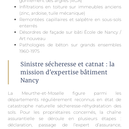
gonflement des argiles (RGA)
Infiltrations en toiture sur immeubles anciens
(zinc, ardoise, tuile mécanique)
Remontées capillaires et salpêtre en sous-sols
enterrés
Désordres de façade sur bâti École de Nancy /
Art nouveau
Pathologies de béton sur grands ensembles
1960-1975
Sinistre sécheresse et catnat : la
mission d'expertise bâtiment
Nancy
La Meurthe-et-Moselle figure parmi les
départements régulièrement reconnus en état de
catastrophe naturelle sécheresse-réhydratation des
sols. Pour les propriétaires concernés, la chaîne
assurantielle se déroule en plusieurs étapes :
déclaration, passage de l’expert d’assurance,