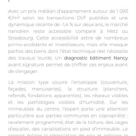
Avec un prix médian d’appartement autour de 1 093
€/m² selon les transactions DVF publiées et une
dynamique récente de -1,4 % sur deux ans, le marché
nancéien reste accessible comparé à Metz ou
Strasbourg. Cette accessibilité attire de nombreux
primo-accédants et investisseurs, mais elle masque
parfois des biens dont l’état technique réel nécessite
des travaux lourds. Un
diagnostic bâtiment Nancy
avant signature permet de chiffrer ces enjeux avant
de s’engager.
La mission type couvre l’enveloppe (couverture,
façades, menuiseries), la structure (planchers,
refends, fondations apparentes), les réseaux visibles
et les pathologies visibles d’humidité. Sur les
immeubles du centre, l’expert porte une attention
particulière aux parties communes en copropriété :
ravalement programmé, état de la toiture, des cages
d’escalier, des canalisations en pied d’immeuble. Le
rapport éclaire la négociation de prix et anticipe le