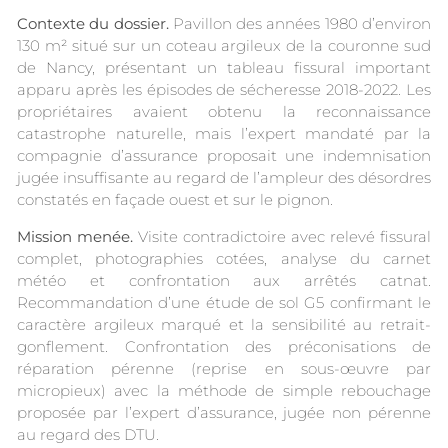
Contexte du dossier.
Pavillon des années 1980 d’environ
130 m² situé sur un coteau argileux de la couronne sud
de Nancy, présentant un tableau fissural important
apparu après les épisodes de sécheresse 2018-2022. Les
propriétaires avaient obtenu la reconnaissance
catastrophe naturelle, mais l’expert mandaté par la
compagnie d’assurance proposait une indemnisation
jugée insuffisante au regard de l’ampleur des désordres
constatés en façade ouest et sur le pignon.
Mission menée.
Visite contradictoire avec relevé fissural
complet, photographies cotées, analyse du carnet
météo et confrontation aux arrêtés catnat.
Recommandation d’une étude de sol G5 confirmant le
caractère argileux marqué et la sensibilité au retrait-
gonflement. Confrontation des préconisations de
réparation pérenne (reprise en sous-œuvre par
micropieux) avec la méthode de simple rebouchage
proposée par l’expert d’assurance, jugée non pérenne
au regard des DTU.