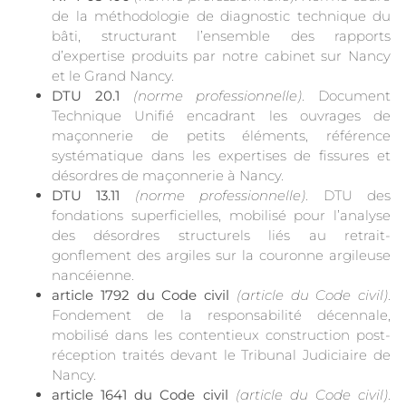
de la méthodologie de diagnostic technique du
bâti, structurant l’ensemble des rapports
d’expertise produits par notre cabinet sur Nancy
et le Grand Nancy.
DTU 20.1
(norme professionnelle)
. Document
Technique Unifié encadrant les ouvrages de
maçonnerie de petits éléments, référence
systématique dans les expertises de fissures et
désordres de maçonnerie à Nancy.
DTU 13.11
(norme professionnelle)
. DTU des
fondations superficielles, mobilisé pour l’analyse
des désordres structurels liés au retrait-
gonflement des argiles sur la couronne argileuse
nancéienne.
article 1792 du Code civil
(article du Code civil)
.
Fondement de la responsabilité décennale,
mobilisé dans les contentieux construction post-
réception traités devant le Tribunal Judiciaire de
Nancy.
article 1641 du Code civil
(article du Code civil)
.