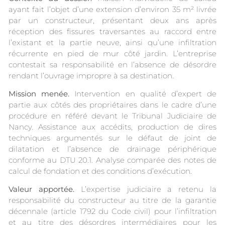
ayant fait l’objet d’une extension d’environ 35 m² livrée
par un constructeur, présentant deux ans après
réception des fissures traversantes au raccord entre
l’existant et la partie neuve, ainsi qu’une infiltration
récurrente en pied de mur côté jardin. L’entreprise
contestait sa responsabilité en l’absence de désordre
rendant l’ouvrage impropre à sa destination.
Mission menée.
Intervention en qualité d’expert de
partie aux côtés des propriétaires dans le cadre d’une
procédure en référé devant le Tribunal Judiciaire de
Nancy. Assistance aux accédits, production de dires
techniques argumentés sur le défaut de joint de
dilatation et l’absence de drainage périphérique
conforme au DTU 20.1. Analyse comparée des notes de
calcul de fondation et des conditions d’exécution.
Valeur apportée.
L’expertise judiciaire a retenu la
responsabilité du constructeur au titre de la garantie
décennale (article 1792 du Code civil) pour l’infiltration
et au titre des désordres intermédiaires pour les