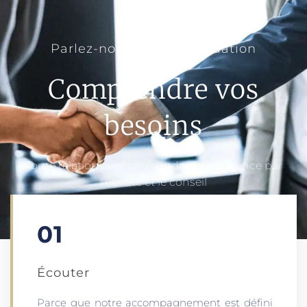
Parlez-nous de votre situation
Comprendre vos
besoins
Toute relation avec un mandant commence par
l’écoute et le conseil
01
Écouter​
Parce que notre accompagnement est défini