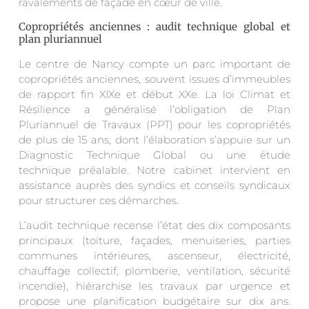
ravalements de façade en cœur de ville.
Copropriétés anciennes : audit technique global et
plan pluriannuel
Le centre de Nancy compte un parc important de
copropriétés anciennes, souvent issues d’immeubles
de rapport fin XIXe et début XXe. La loi Climat et
Résilience a généralisé l’obligation de Plan
Pluriannuel de Travaux (PPT) pour les copropriétés
de plus de 15 ans, dont l’élaboration s’appuie sur un
Diagnostic Technique Global ou une étude
technique préalable. Notre cabinet intervient en
assistance auprès des syndics et conseils syndicaux
pour structurer ces démarches.
L’audit technique recense l’état des dix composants
principaux (toiture, façades, menuiseries, parties
communes intérieures, ascenseur, électricité,
chauffage collectif, plomberie, ventilation, sécurité
incendie), hiérarchise les travaux par urgence et
propose une planification budgétaire sur dix ans.