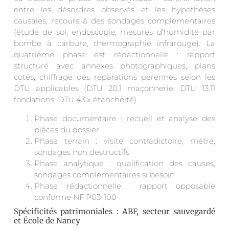
entre les désordres observés et les hypothèses
causales, recours à des sondages complémentaires
(étude de sol, endoscopie, mesures d’humidité par
bombe à carbure, thermographie infrarouge). La
quatrième phase est rédactionnelle : rapport
structuré avec annexes photographiques, plans
cotés, chiffrage des réparations pérennes selon les
DTU applicables (DTU 20.1 maçonnerie, DTU 13.11
fondations, DTU 43.x étanchéité).
Phase documentaire : recueil et analyse des
pièces du dossier
Phase terrain : visite contradictoire, métré,
sondages non destructifs
Phase analytique : qualification des causes,
sondages complémentaires si besoin
Phase rédactionnelle : rapport opposable
conforme NF P03-100
Spécificités patrimoniales : ABF, secteur sauvegardé
et École de Nancy