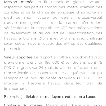
Mission menée.
Audit technique global incluant
inspection des parties communes, métré, examen des
combles et de la charpente, sondages d’humidité en
pied de mur, lecture du dernier procès-verbal
d’assemblée générale et du carnet d’entretien.
Vérification de la compatibilité ABF des préconisations
de ravalement et de couverture. Hiérarchisation des
travaux à 0-2 ans, 3-5 ans et 6-10 ans avec chiffrage
selon coûts moyens locaux des entreprises qualifiées
patrimoine.
Valeur apportée.
Le rapport a chiffré un budget travaux
prévisionnel d’environ 180 000 € sur dix ans, dont 75
000 € urgents sur 24 mois (ravalement façade rue et
reprise locale de couverture). Les acquéreurs ont pu
renégocier le prix de vente d’environ 60 000 € et
intégrer la trésorerie travaux dans leur plan de
financement.
Expertise judiciaire sur malfaçon d’extension à Laxou
Contexte du dossier.
Maison individuelle de Laxou