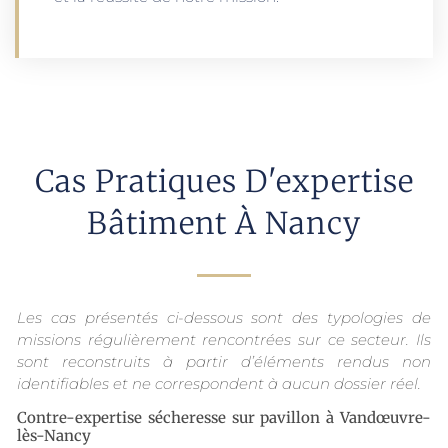
Cas Pratiques D'expertise
Bâtiment À Nancy
Les cas présentés ci-dessous sont des typologies de
missions régulièrement rencontrées sur ce secteur. Ils
sont reconstruits à partir d’éléments rendus non
identifiables et ne correspondent à aucun dossier réel.
Contre-expertise sécheresse sur pavillon à Vandœuvre-
lès-Nancy