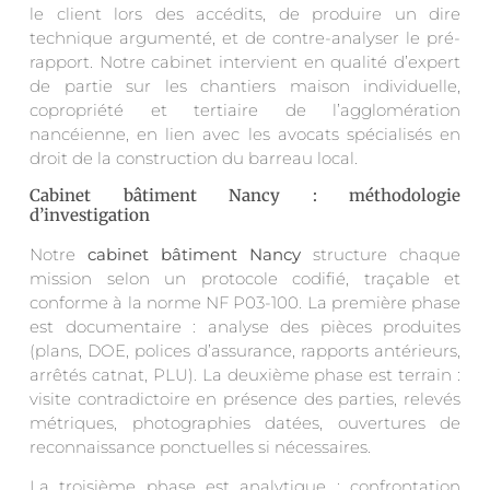
le client lors des accédits, de produire un dire
technique argumenté, et de contre-analyser le pré-
rapport. Notre cabinet intervient en qualité d’expert
de partie sur les chantiers maison individuelle,
copropriété et tertiaire de l’agglomération
nancéienne, en lien avec les avocats spécialisés en
droit de la construction du barreau local.
Cabinet bâtiment Nancy : méthodologie
d’investigation
Notre
cabinet bâtiment Nancy
structure chaque
mission selon un protocole codifié, traçable et
conforme à la norme NF P03-100. La première phase
est documentaire : analyse des pièces produites
(plans, DOE, polices d’assurance, rapports antérieurs,
arrêtés catnat, PLU). La deuxième phase est terrain :
visite contradictoire en présence des parties, relevés
métriques, photographies datées, ouvertures de
reconnaissance ponctuelles si nécessaires.
La troisième phase est analytique : confrontation