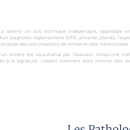
à obtenir un avis technique indépendant, opposable en c
’un diagnostic réglementaire (DPE, amiante, plomb), l’expe
 propose des préconisations de remise en état hiérarchisées.
’un sinistre est sous-évalué par l’assureur, lorsqu’une ma
s à la signature. L’expert intervient alors comme tiers 
Les Patholo