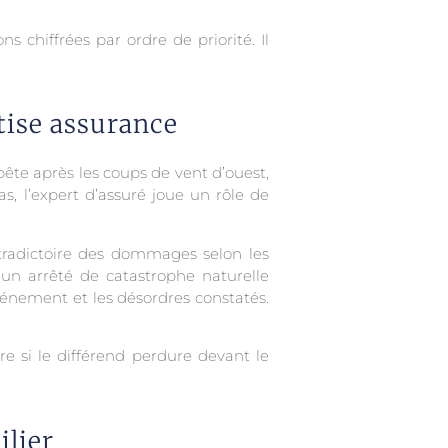
s chiffrées par ordre de priorité. Il
tise assurance
mpête après les coups de vent d’ouest,
s, l’expert d’assuré joue un rôle de
ntradictoire des dommages selon les
’un arrêté de catastrophe naturelle
énement et les désordres constatés.
re si le différend perdure devant le
ilier