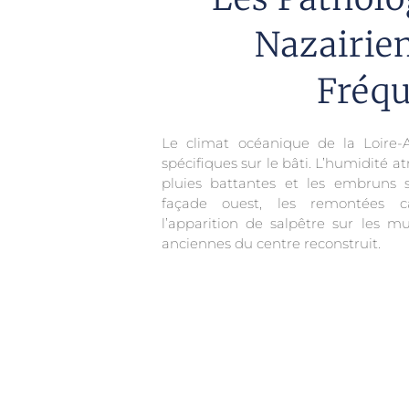
Nazairien
Fréqu
Le climat océanique de la Loire-At
spécifiques sur le bâti. L’humidité 
pluies battantes et les embruns sal
façade ouest, les remontées ca
l’apparition de salpêtre sur les m
anciennes du centre reconstruit.