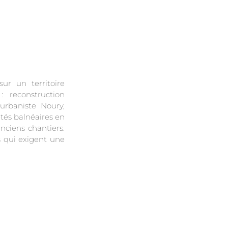
ur un territoire
: reconstruction
’urbaniste Noury,
tés balnéaires en
nciens chantiers.
s qui exigent une