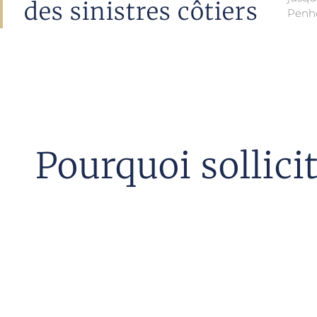
des sinistres côtiers
Penho
Pourquoi sollici