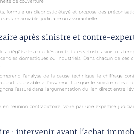
chéité de couverture.
tats, formule un diagnostic étayé et propose des préconisation
océdure amiable, judiciaire ou assurantielle.
aire après sinistre et contre-exper
ples : dégâts des eaux liés aux toitures vétustes, sinistres te
 incendies domestiques ou industriels. Dans chacun de ces ca
.
 comprend l’analyse de la cause technique, le chiffrage co
pport opposable à l’assureur. Lorsque le sinistre relève d
ns l’assuré dans l’argumentation du lien direct entre l’év
n réunion contradictoire, voire par une expertise judiciai
re : intervenir avant l'achat immob