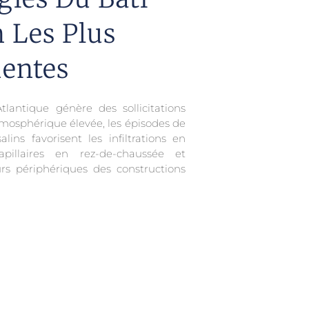
 Les Plus
entes
lantique génère des sollicitations
atmosphérique élevée, les épisodes de
ins favorisent les infiltrations en
pillaires en rez-de-chaussée et
urs périphériques des constructions