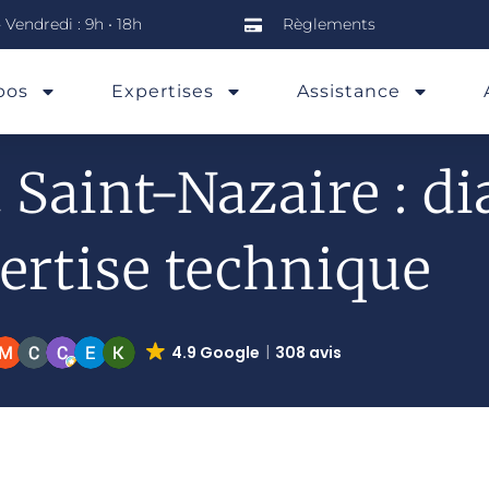
 Vendredi : 9h • 18h
Règlements
pos
Expertises
Assistance
Saint-Nazaire : di
ertise technique
4.9 Google
308 avis