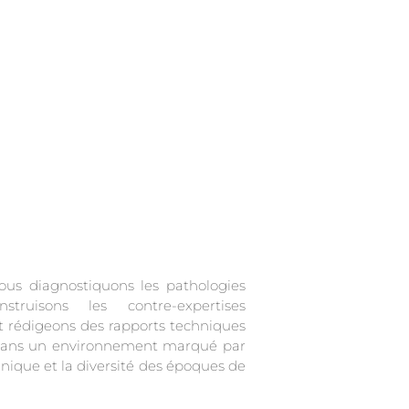
ous diagnostiquons les pathologies
struisons les contre-expertises
t rédigeons des rapports techniques