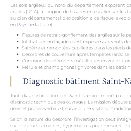
Les sols argileux du nord du département exposent p
argiles (RGA), à l’origine de fissures en escalier sur le
au plan départemental d’exposition à ce risque, avec d
en Pays de la Loire
)
Fissures de retrait-gonflement des argiles sur le p
Infiltrations en façade ouest exposée aux vents 
Salpêtre et remontées capillaires dans les pieds d
Désordres de couverture après tempêtes (ardoise d
Corrosion des éléments métalliques en zone littora
Mérule et champignons lignivores dans les bâtis 
Diagnostic bâtiment Saint-Na
Tout diagnostic bâtiment Saint-Nazaire mené par no
diagnostic technique des ouvrages. La mission débute p
devis et procès-verbaux), suivie d’une visite contradicto
Selon la nature du désordre, l’investigation peut intégr
sur plusieurs semaines, hygromètres pour mesurer le 