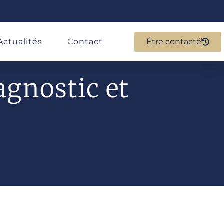
Actualités
Contact
Être contacté
agnostic et