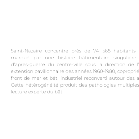
Saint-Nazaire concentre près de 74 568 habitants s
marqué par une histoire bâtimentaire singulière 
d’après-guerre du centre-ville sous la direction de l
extension pavillonnaire des années 1960-1980, coproprié
front de mer et bâti industriel reconverti autour des a
Cette hétérogénéité produit des pathologies multiple
lecture experte du bâti.