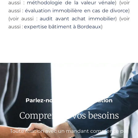
aussi :
méthodologie de la valeur vénale
) (voir
aussi :
évaluation immobilière en cas de divorce
)
(voir aussi :
audit avant achat immobilier
) (voir
aussi :
expertise bâtiment à Bordeaux
)
Parlez-nous de votre situation
Comprendre vos besoins
Toute relation avec un mandant commence par