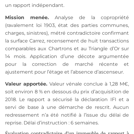
un rapport indépendant.
Mission menée.
Analyse de la copropriété
(ravalement loi 1903, état des parties communes,
charges, sinistres), métré contradictoire confirmant
la surface Carrez, recensement de huit transactions
comparables aux Chartrons et au Triangle d’Or sur
14 mois. Application d’une décote argumentée
pour la correction de marché récente et
ajustement pour l’étage et l’absence d’ascenseur.
Valeur apportée.
Valeur vénale conclue à 1,28 M€,
soit environ 8 % en dessous du prix d’acquisition de
2018. Le rapport a sécurisé la déclaration IFI et a
servi de base à une démarche de rescrit. Aucun
redressement n’a été notifié à l’issue du délai de
reprise. Délai d’instruction : 6 semaines.
Évaluation contradictoire d’un immeuble de rapport à