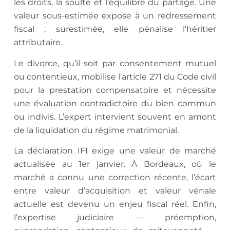
les droits, la soulte et l’équilibre du partage. Une
valeur sous-estimée expose à un redressement
fiscal ; surestimée, elle pénalise l’héritier
attributaire.
Le divorce, qu’il soit par consentement mutuel
ou contentieux, mobilise l’article 271 du Code civil
pour la prestation compensatoire et nécessite
une évaluation contradictoire du bien commun
ou indivis. L’expert intervient souvent en amont
de la liquidation du régime matrimonial.
La déclaration IFI exige une valeur de marché
actualisée au 1er janvier. À Bordeaux, où le
marché a connu une correction récente, l’écart
entre valeur d’acquisition et valeur vénale
actuelle est devenu un enjeu fiscal réel. Enfin,
l’expertise judiciaire — préemption,