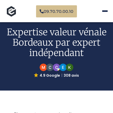
09.70.70.00.10
Expertise valeur vénale
Bordeaux par expert
indépendant
4.9 Google
308 avis