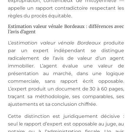
expropriation, contentieux de mitoyenneté —
appelle un rapport contradictoire respectant les
règles du procès équitable.
Estimation valeur vénale Bordeaux : différences avec
l’avis d’agent
L’
estimation valeur vénale Bordeaux
produite
par un expert indépendant se distingue
radicalement de l’avis de valeur d’un agent
immobilier. L’agent évalue une valeur de
présentation au marché, dans une logique
commerciale, sans rapport écrit opposable.
L’expert produit un document de 30 à 60 pages,
traçant sa méthodologie, ses comparables, ses
ajustements et sa conclusion chiffrée.
Cette distinction est juridiquement décisive :
seul le rapport d’expert est opposable au juge, au
notaire ou à l’administration fiscale. Un avis