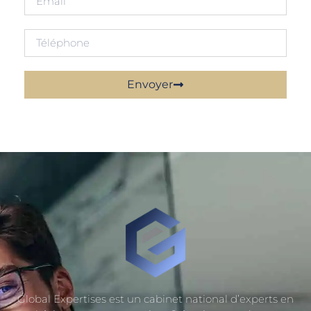
Envoyer
Global Expertises est un cabinet national d’experts en