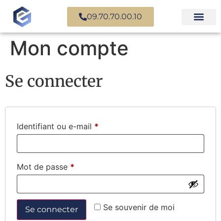
09.70.70.00.10
Mon compte
Se connecter
Identifiant ou e-mail
*
Mot de passe
*
Se souvenir de moi
Se connecter