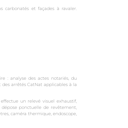
ns carbonatés et façades à ravaler.
e : analyse des actes notariés, du
t des arrêtés CatNat applicables à la
effectue un relevé visuel exhaustif,
s, dépose ponctuelle de revêtement,
mètres, caméra thermique, endoscope,