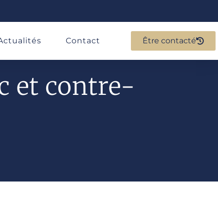
Actualités
Contact
Être contacté
c et contre-