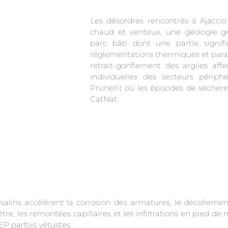
Les désordres rencontrés à Ajaccio
chaud et venteux, une géologie gr
parc bâti dont une partie signifi
réglementations thermiques et para
retrait-gonflement des argiles aff
individuelles des secteurs périphé
Prunelli) où les épisodes de séchere
CatNat.
ns salins accélèrent la corrosion des armatures, le décollem
re, les remontées capillaires et les infiltrations en pied de
P parfois vétustes.