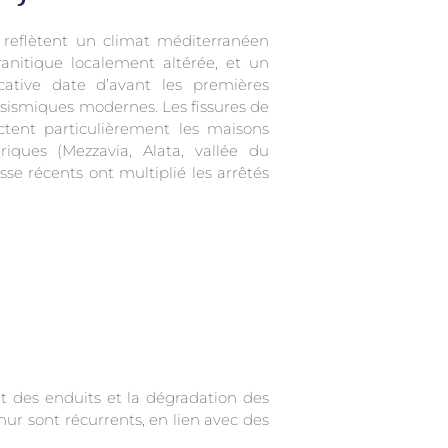
 reflètent un climat méditerranéen
anitique localement altérée, et un
cative date d’avant les premières
sismiques modernes. Les fissures de
ectent particulièrement les maisons
riques (Mezzavia, Alata, vallée du
sse récents ont multiplié les arrêtés
ent des enduits et la dégradation des
 mur sont récurrents, en lien avec des