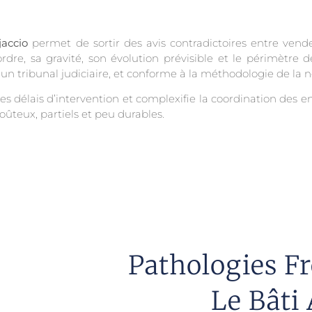
jaccio
permet de sortir des avis contradictoires entre vende
ordre, sa gravité, son évolution prévisible et le périmètre d
n tribunal judiciaire, et conforme à la méthodologie de la
 les délais d’intervention et complexifie la coordination des e
ûteux, partiels et peu durables.
Pathologies F
Le Bâti 