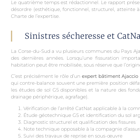
Le quatrième temps est rédactionnel. Le rapport présente
désordre (esthétique, fonctionnel, structurel, atteinte à
Charte de l’expertise.
Sinistres sécheresse et Cat
La Corse-du-Sud a vu plusieurs communes du Pays Ajacc
des dernières années. Lorsqu’une fissuration import
habitation peut être mobilisée, sous réserve que l’orig
C’est précisément le rôle d’un
expert bâtiment Ajaccio
qui contre-balance souvent une première position défavo
les études de sol G5 disponibles et la nature des fond
drainage périphérique, agrafage).
Vérification de l’arrêté CatNat applicable à la c
Étude géotechnique G5 et identification du sol arg
Diagnostic structurel et qualification des fissures
Note technique opposable à la compagnie d’assu
Suivi des travaux de reprise en sous-œuvre