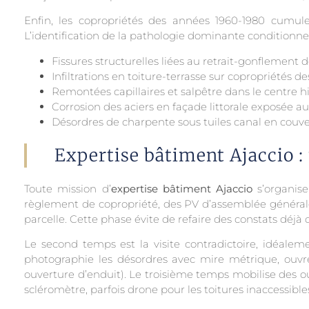
Enfin, les copropriétés des années 1960-1980 cumulen
L’identification de la pathologie dominante conditionne
Fissures structurelles liées au retrait-gonflement 
Infiltrations en toiture-terrasse sur copropriétés de
Remontées capillaires et salpêtre dans le centre h
Corrosion des aciers en façade littorale exposée 
Désordres de charpente sous tuiles canal en couve
Expertise bâtiment Ajaccio :
Toute mission d’
expertise bâtiment Ajaccio
s’organise
règlement de copropriété, des PV d’assemblée générale, 
parcelle. Cette phase évite de refaire des constats déj
Le second temps est la visite contradictoire, idéaleme
photographie les désordres avec mire métrique, ouvre
ouverture d’enduit). Le troisième temps mobilise des o
scléromètre, parfois drone pour les toitures inaccessible