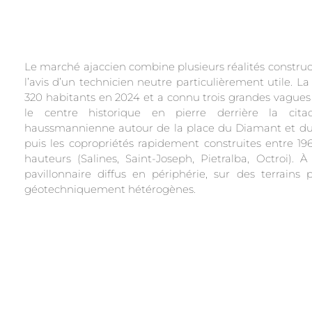
Le marché ajaccien combine plusieurs réalités construc
l’avis d’un technicien neutre particulièrement utile. La
320 habitants en 2024 et a connu trois grandes vagues 
le centre historique en pierre derrière la citade
haussmannienne autour de la place du Diamant et du
puis les copropriétés rapidement construites entre 196
hauteurs (Salines, Saint-Joseph, Pietralba, Octroi). À
pavillonnaire diffus en périphérie, sur des terrains 
géotechniquement hétérogènes.