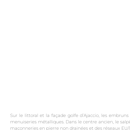
.
Sur le littoral et la façade golfe d’Ajaccio, les embru
menuiseries métalliques. Dans le centre ancien, le salpêt
maçonneries en pierre non drainées et des réseaux EU/E