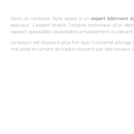
Dans ce contexte, faire appel à un
expert bâtiment A
assureur. L’expert établit l’origine technique d’un dés
rapport opposable, exploitable amiablement ou devant u
Le besoin est d’autant plus fort que l’insularité allonge
mal posé en amont se traduit souvent par des travaux co