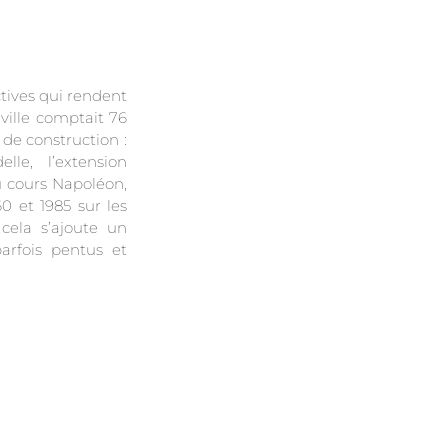
tives qui rendent
 ville comptait 76
de construction :
lle, l’extension
 cours Napoléon,
0 et 1985 sur les
 cela s’ajoute un
parfois pentus et