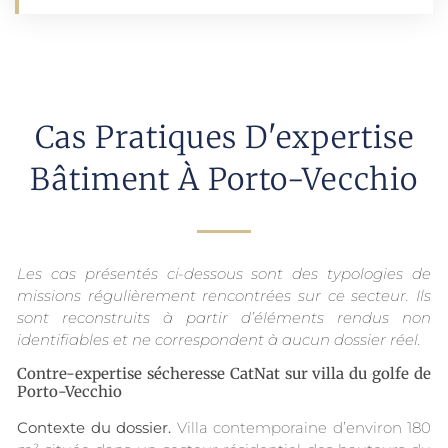
Cas Pratiques D'expertise
Bâtiment À Porto-Vecchio
Les cas présentés ci-dessous sont des typologies de
missions régulièrement rencontrées sur ce secteur. Ils
sont reconstruits à partir d’éléments rendus non
identifiables et ne correspondent à aucun dossier réel.
Contre-expertise sécheresse CatNat sur villa du golfe de
Porto-Vecchio
Contexte du dossier.
Villa contemporaine d’environ 180