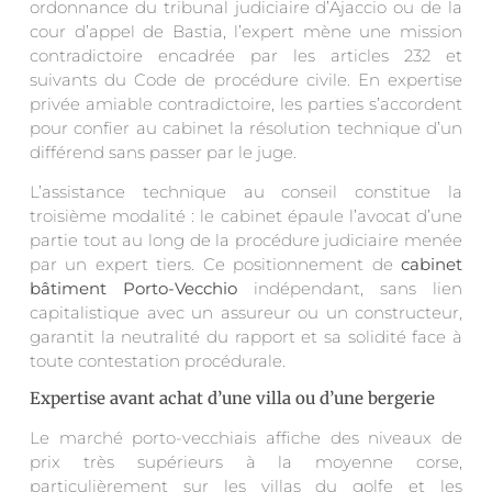
ordonnance du tribunal judiciaire d’Ajaccio ou de la
cour d’appel de Bastia, l’expert mène une mission
contradictoire encadrée par les articles 232 et
suivants du Code de procédure civile. En expertise
privée amiable contradictoire, les parties s’accordent
pour confier au cabinet la résolution technique d’un
différend sans passer par le juge.
L’assistance technique au conseil constitue la
troisième modalité : le cabinet épaule l’avocat d’une
partie tout au long de la procédure judiciaire menée
par un expert tiers. Ce positionnement de
cabinet
bâtiment Porto-Vecchio
indépendant, sans lien
capitalistique avec un assureur ou un constructeur,
garantit la neutralité du rapport et sa solidité face à
toute contestation procédurale.
Expertise avant achat d’une villa ou d’une bergerie
Le marché porto-vecchiais affiche des niveaux de
prix très supérieurs à la moyenne corse,
particulièrement sur les villas du golfe et les