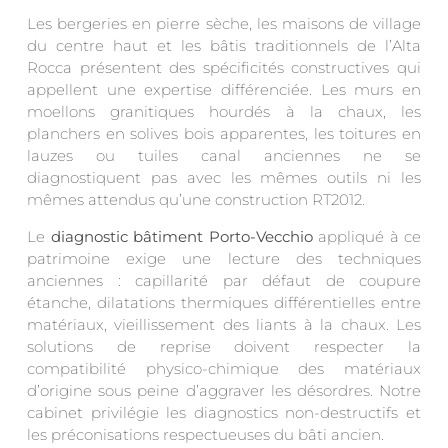
Les bergeries en pierre sèche, les maisons de village
du centre haut et les bâtis traditionnels de l’Alta
Rocca présentent des spécificités constructives qui
appellent une expertise différenciée. Les murs en
moellons granitiques hourdés à la chaux, les
planchers en solives bois apparentes, les toitures en
lauzes ou tuiles canal anciennes ne se
diagnostiquent pas avec les mêmes outils ni les
mêmes attendus qu’une construction RT2012.
Le
diagnostic bâtiment Porto-Vecchio
appliqué à ce
patrimoine exige une lecture des techniques
anciennes : capillarité par défaut de coupure
étanche, dilatations thermiques différentielles entre
matériaux, vieillissement des liants à la chaux. Les
solutions de reprise doivent respecter la
compatibilité physico-chimique des matériaux
d’origine sous peine d’aggraver les désordres. Notre
cabinet privilégie les diagnostics non-destructifs et
les préconisations respectueuses du bâti ancien.