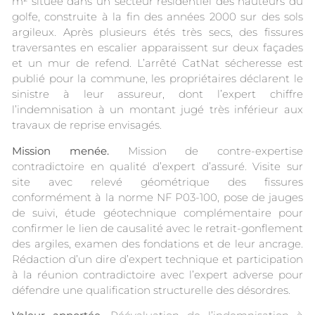
m² située dans un secteur résidentiel des hauteurs du
golfe, construite à la fin des années 2000 sur des sols
argileux. Après plusieurs étés très secs, des fissures
traversantes en escalier apparaissent sur deux façades
et un mur de refend. L’arrêté CatNat sécheresse est
publié pour la commune, les propriétaires déclarent le
sinistre à leur assureur, dont l’expert chiffre
l’indemnisation à un montant jugé très inférieur aux
travaux de reprise envisagés.
Mission menée.
Mission de contre-expertise
contradictoire en qualité d’expert d’assuré. Visite sur
site avec relevé géométrique des fissures
conformément à la norme NF P03-100, pose de jauges
de suivi, étude géotechnique complémentaire pour
confirmer le lien de causalité avec le retrait-gonflement
des argiles, examen des fondations et de leur ancrage.
Rédaction d’un dire d’expert technique et participation
à la réunion contradictoire avec l’expert adverse pour
défendre une qualification structurelle des désordres.