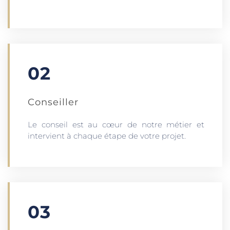
02
Conseiller
Le conseil est au cœur de notre métier et
intervient à chaque étape de votre projet.
03