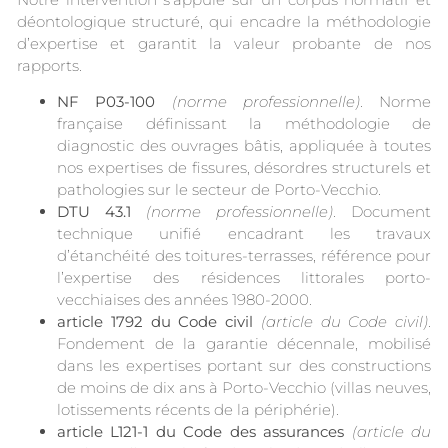
déontologique structuré, qui encadre la méthodologie
d’expertise et garantit la valeur probante de nos
rapports.
NF P03-100
(norme professionnelle)
. Norme
française définissant la méthodologie de
diagnostic des ouvrages bâtis, appliquée à toutes
nos expertises de fissures, désordres structurels et
pathologies sur le secteur de Porto-Vecchio.
DTU 43.1
(norme professionnelle)
. Document
technique unifié encadrant les travaux
d’étanchéité des toitures-terrasses, référence pour
l’expertise des résidences littorales porto-
vecchiaises des années 1980-2000.
article 1792 du Code civil
(article du Code civil)
.
Fondement de la garantie décennale, mobilisé
dans les expertises portant sur des constructions
de moins de dix ans à Porto-Vecchio (villas neuves,
lotissements récents de la périphérie).
article L121-1 du Code des assurances
(article du