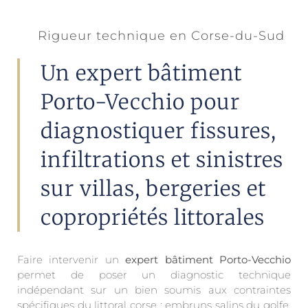
Rigueur technique en Corse-du-Sud
Un expert bâtiment
Porto-Vecchio pour
diagnostiquer fissures,
infiltrations et sinistres
sur villas, bergeries et
copropriétés littorales
Faire intervenir un
expert bâtiment Porto-Vecchio
permet de poser un diagnostic technique
indépendant sur un bien soumis aux contraintes
spécifiques du littoral corse : embruns salins du golfe,