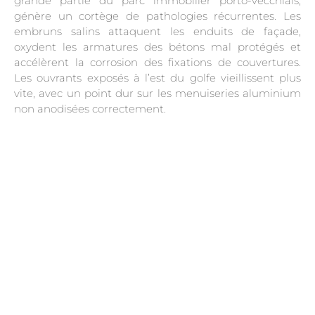
grande partie du parc immobilier porto-vecchiais,
génère un cortège de pathologies récurrentes. Les
embruns salins attaquent les enduits de façade,
oxydent les armatures des bétons mal protégés et
accélèrent la corrosion des fixations de couvertures.
Les ouvrants exposés à l’est du golfe vieillissent plus
vite, avec un point dur sur les menuiseries aluminium
non anodisées correctement.
.