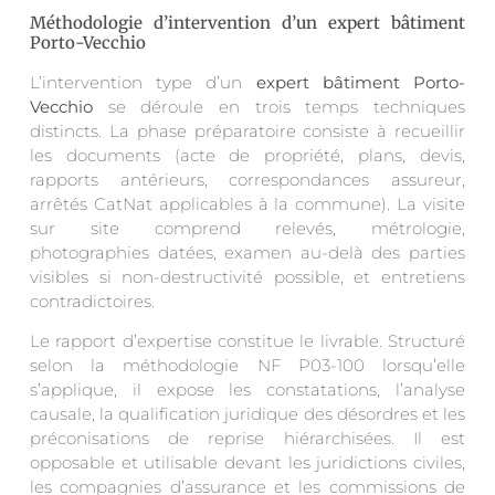
Méthodologie d’intervention d’un expert bâtiment
Porto-Vecchio
L’intervention type d’un
expert bâtiment Porto-
Vecchio
se déroule en trois temps techniques
distincts. La phase préparatoire consiste à recueillir
les documents (acte de propriété, plans, devis,
rapports antérieurs, correspondances assureur,
arrêtés CatNat applicables à la commune). La visite
sur site comprend relevés, métrologie,
photographies datées, examen au-delà des parties
visibles si non-destructivité possible, et entretiens
contradictoires.
Le rapport d’expertise constitue le livrable. Structuré
selon la méthodologie NF P03-100 lorsqu’elle
s’applique, il expose les constatations, l’analyse
causale, la qualification juridique des désordres et les
préconisations de reprise hiérarchisées. Il est
opposable et utilisable devant les juridictions civiles,
les compagnies d’assurance et les commissions de