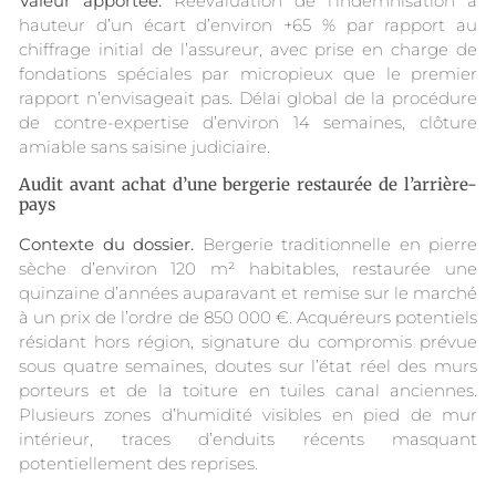
Valeur apportée.
Réévaluation de l’indemnisation à
hauteur d’un écart d’environ +65 % par rapport au
chiffrage initial de l’assureur, avec prise en charge de
fondations spéciales par micropieux que le premier
rapport n’envisageait pas. Délai global de la procédure
de contre-expertise d’environ 14 semaines, clôture
amiable sans saisine judiciaire.
Audit avant achat d’une bergerie restaurée de l’arrière-
pays
Contexte du dossier.
Bergerie traditionnelle en pierre
sèche d’environ 120 m² habitables, restaurée une
quinzaine d’années auparavant et remise sur le marché
à un prix de l’ordre de 850 000 €. Acquéreurs potentiels
résidant hors région, signature du compromis prévue
sous quatre semaines, doutes sur l’état réel des murs
porteurs et de la toiture en tuiles canal anciennes.
Plusieurs zones d’humidité visibles en pied de mur
intérieur, traces d’enduits récents masquant
potentiellement des reprises.