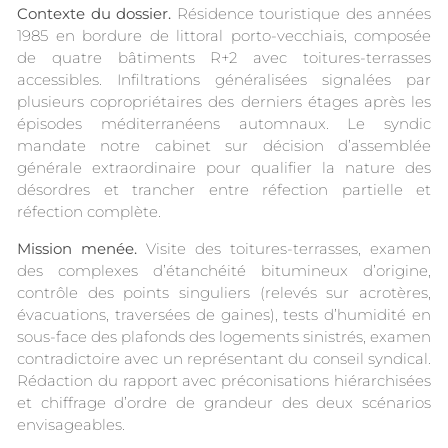
Contexte du dossier.
Résidence touristique des années
1985 en bordure de littoral porto-vecchiais, composée
de quatre bâtiments R+2 avec toitures-terrasses
accessibles. Infiltrations généralisées signalées par
plusieurs copropriétaires des derniers étages après les
épisodes méditerranéens automnaux. Le syndic
mandate notre cabinet sur décision d’assemblée
générale extraordinaire pour qualifier la nature des
désordres et trancher entre réfection partielle et
réfection complète.
Mission menée.
Visite des toitures-terrasses, examen
des complexes d’étanchéité bitumineux d’origine,
contrôle des points singuliers (relevés sur acrotères,
évacuations, traversées de gaines), tests d’humidité en
sous-face des plafonds des logements sinistrés, examen
contradictoire avec un représentant du conseil syndical.
Rédaction du rapport avec préconisations hiérarchisées
et chiffrage d’ordre de grandeur des deux scénarios
envisageables.