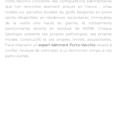
Porto-Vecchio concentre des configurations bâtimentaires
que l’on rencontre rarement ailleurs en France : villas
isolées sur parcelles boisées du golfe, bergeries en pierre
sèche réhabilitées en résidences secondaires, immeubles
de la vieille ville haute en granite, et lotissements
pavillonnaires récents en bordure de RN198. Chaque
typologie présente ses propres pathologies, ses propres
modes constructifs et ses propres limites assurantielles.
Faire intervenir un
expert bâtiment Porto-Vecchio
revient à
confier l’analyse de votre bien à un technicien rompu à ces
particularités.