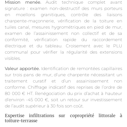
Mission menée.
Audit technique complet avant
signature : examen non-destructif des murs porteurs
en moellons granitiques, contrôle des liaisons
charpente-maçonnerie, vérification de la toiture en
tuiles canal, mesures hygrométriques en pied de mur,
examen de l’assainissement non collectif et de sa
conformité, vérification rapide du raccordement
électrique et du tableau. Croisement avec le PLU
communal pour vérifier la régularité des extensions
visibles.
Valeur apportée.
Identification de remontées capillaires
sur trois pans de mur, d’une charpente nécessitant un
traitement curatif et d’un assainissement non
conforme. Chiffrage indicatif des reprises de l’ordre de
80 000 € HT. Renégociation du prix d’achat à hauteur
d’environ -45 000 €, soit un retour sur investissement
de l’audit supérieur à 30 fois son coût.
Expertise infiltrations sur copropriété littorale à
toiture-terrasse