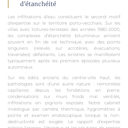
d'étanchéité
Les infiltrations d’eau constituent le second motif
d’expertise sur le territoire porto-vecchiais. Sur les
villas avec toitures-terrasses des années 1980-2000,
les complexes d’étanchéité bitumineux arrivent
souvent en fin de vie technique, avec des points
singuliers (relevés sur acrotères, évacuations,
traversées) défaillants. Les sinistres se manifestent
typiquement après les premiers épisodes pluvieux
automnaux.
Sur les bâtis anciens du centre-ville haut, les
pathologies sont d’une autre nature : remontées
capillaires depuis les fondations en pierre,
condensations sur murs froids mal ventilés,
infiltrations en pignons exposés. Notre cabinet
investigue par caméra thermique, hygromètres à
pointe et examen endoscopique lorsque la non-
destructivité est exigée. Le rapport d’expertise
précise l’origine, l’étendue et les solutions de reprise