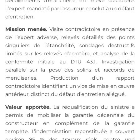
décollements d’étanchéité en relevé d’acrotère.
L’expert mandaté par l’assureur conclut à un défaut
d’entretien.
Mission menée.
Visite contradictoire en présence
de l’expert adverse, relevés détaillés des points
singuliers de l’étanchéité, sondages destructifs
limités sur les relevés d’acrotère, et analyse de la
conformité initiale au DTU 43.1. Investigation
parallèle sur la pose des solins et raccords de
menuiseries. Production d’un rapport
contradictoire identifiant un vice de mise en œuvre
antérieur, distinct du défaut d’entretien allégué.
Valeur apportée.
La requalification du sinistre a
permis de mobiliser la garantie décennale du
constructeur en complément de la garantie
tempête. L’indemnisation reconstituée a couvert
environ 85 % des travaux réels, contre une