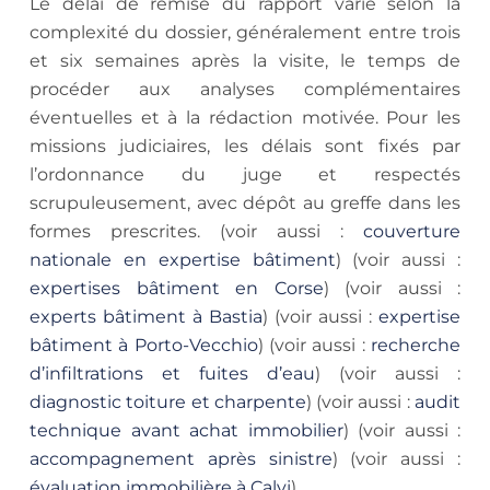
Le délai de remise du rapport varie selon la
complexité du dossier, généralement entre trois
et six semaines après la visite, le temps de
procéder aux analyses complémentaires
éventuelles et à la rédaction motivée. Pour les
missions judiciaires, les délais sont fixés par
l’ordonnance du juge et respectés
scrupuleusement, avec dépôt au greffe dans les
formes prescrites. (voir aussi :
couverture
nationale en expertise bâtiment
) (voir aussi :
expertises bâtiment en Corse
) (voir aussi :
experts bâtiment à Bastia
) (voir aussi :
expertise
bâtiment à Porto-Vecchio
) (voir aussi :
recherche
d’infiltrations et fuites d’eau
) (voir aussi :
diagnostic toiture et charpente
) (voir aussi :
audit
technique avant achat immobilier
) (voir aussi :
accompagnement après sinistre
) (voir aussi :
évaluation immobilière à Calvi
)