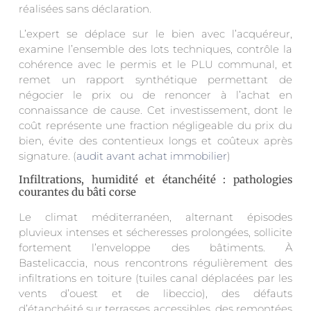
réalisées sans déclaration.
L’expert se déplace sur le bien avec l’acquéreur,
examine l’ensemble des lots techniques, contrôle la
cohérence avec le permis et le PLU communal, et
remet un rapport synthétique permettant de
négocier le prix ou de renoncer à l’achat en
connaissance de cause. Cet investissement, dont le
coût représente une fraction négligeable du prix du
bien, évite des contentieux longs et coûteux après
signature. (
audit avant achat immobilier
)
Infiltrations, humidité et étanchéité : pathologies
courantes du bâti corse
Le climat méditerranéen, alternant épisodes
pluvieux intenses et sécheresses prolongées, sollicite
fortement l’enveloppe des bâtiments. À
Bastelicaccia, nous rencontrons régulièrement des
infiltrations en toiture (tuiles canal déplacées par les
vents d’ouest et de libeccio), des défauts
d’étanchéité sur terrasses accessibles, des remontées