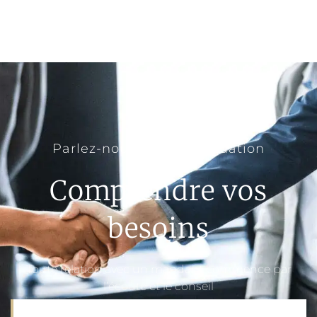
Parlez-nous de votre situation
Comprendre vos
besoins
Toute relation avec un mandant commence par
l’écoute et le conseil