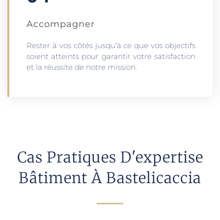
Accompagner
Rester à vos côtés jusqu’à ce que vos objectifs
soient atteints pour garantir votre satisfaction
et la réussite de notre mission.
Cas Pratiques D'expertise
Bâtiment À Bastelicaccia