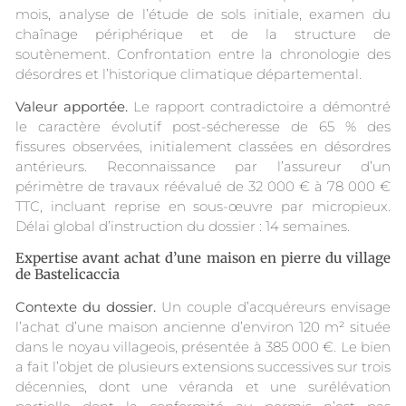
mois, analyse de l’étude de sols initiale, examen du
chaînage périphérique et de la structure de
soutènement. Confrontation entre la chronologie des
désordres et l’historique climatique départemental.
Valeur apportée.
Le rapport contradictoire a démontré
le caractère évolutif post-sécheresse de 65 % des
fissures observées, initialement classées en désordres
antérieurs. Reconnaissance par l’assureur d’un
périmètre de travaux réévalué de 32 000 € à 78 000 €
TTC, incluant reprise en sous-œuvre par micropieux.
Délai global d’instruction du dossier : 14 semaines.
Expertise avant achat d’une maison en pierre du village
de Bastelicaccia
Contexte du dossier.
Un couple d’acquéreurs envisage
l’achat d’une maison ancienne d’environ 120 m² située
dans le noyau villageois, présentée à 385 000 €. Le bien
a fait l’objet de plusieurs extensions successives sur trois
décennies, dont une véranda et une surélévation