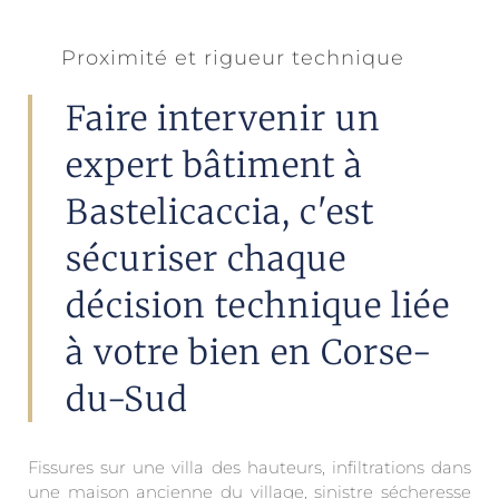
Proximité et rigueur technique
Faire intervenir un
expert bâtiment à
Bastelicaccia, c'est
sécuriser chaque
décision technique liée
à votre bien en Corse-
du-Sud
Fissures sur une villa des hauteurs, infiltrations dans
une maison ancienne du village, sinistre sécheresse