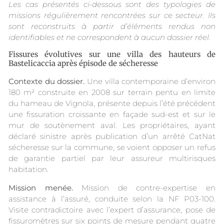
Les cas présentés ci-dessous sont des typologies de
missions régulièrement rencontrées sur ce secteur. Ils
sont reconstruits à partir d’éléments rendus non
identifiables et ne correspondent à aucun dossier réel.
Fissures évolutives sur une villa des hauteurs de
Bastelicaccia après épisode de sécheresse
Contexte du dossier.
Une villa contemporaine d’environ
180 m² construite en 2008 sur terrain pentu en limite
du hameau de Vignola, présente depuis l’été précédent
une fissuration croissante en façade sud-est et sur le
mur de soutènement aval. Les propriétaires, ayant
déclaré sinistre après publication d’un arrêté CatNat
sécheresse sur la commune, se voient opposer un refus
de garantie partiel par leur assureur multirisques
habitation.
Mission menée.
Mission de contre-expertise en
assistance à l’assuré, conduite selon la NF P03-100.
Visite contradictoire avec l’expert d’assurance, pose de
fissuromètres sur six points de mesure pendant quatre