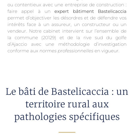
ou contentieux avec une entreprise de construction :
faire appel à un
expert bâtiment Bastelicaccia
permet d’objectiver les désordres et de défendre vos
intérêts face à un assureur, un constructeur ou un
vendeur. Notre cabinet intervient sur l’ensemble de
la commune (20129) et de la rive sud du golfe
d’Ajaccio avec une méthodologie d’investigation
conforme aux
normes professionnelles
en vigueur.
Le bâti de Bastelicaccia : un
territoire rural aux
pathologies spécifiques