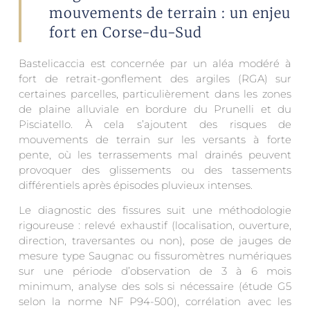
mouvements de terrain : un enjeu
fort en Corse-du-Sud
Bastelicaccia est concernée par un aléa modéré à
fort de retrait-gonflement des argiles (RGA) sur
certaines parcelles, particulièrement dans les zones
de plaine alluviale en bordure du Prunelli et du
Pisciatello. À cela s’ajoutent des risques de
mouvements de terrain sur les versants à forte
pente, où les terrassements mal drainés peuvent
provoquer des glissements ou des tassements
différentiels après épisodes pluvieux intenses.
Le diagnostic des fissures suit une méthodologie
rigoureuse : relevé exhaustif (localisation, ouverture,
direction, traversantes ou non), pose de jauges de
mesure type Saugnac ou fissuromètres numériques
sur une période d’observation de 3 à 6 mois
minimum, analyse des sols si nécessaire (étude G5
selon la norme NF P94-500), corrélation avec les