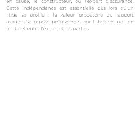
en cause, le constructeur, ou l’expert d’assurance.
Cette indépendance est essentielle dès lors qu’un
litige se profile : la valeur probatoire du rapport
d’expertise repose précisément sur l’absence de lien
d’intérêt entre l’expert et les parties.
.