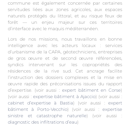
commune est également concernée par certaines
servitudes liées aux zones agricoles, aux espaces
naturels protégés du littoral, et au risque feux de
forêt — un enjeu majeur sur ces territoires
d’interface avec le maquis méditerranéen.
Lors de nos missions, nous travaillons en bonne
intelligence avec les acteurs locaux : services
d’urbanisme de la CAPA, géotechniciens, entreprises
de gros œuvre et de second œuvre référencées,
syndics intervenant sur les copropriétés des
résidences de la rive sud. Cet ancrage facilite
l’instruction des dossiers complexes et la mise en
œuvre rapide des préconisations issues du rapport
d’expertise. (voir aussi :
expert bâtiment en Corse
)
(voir aussi :
expertise bâtiment à Ajaccio
) (voir aussi :
cabinet d’expertise à Bastia
) (voir aussi :
expert
bâtiment à Porto-Vecchio
) (voir aussi :
expertise
sinistre et catastrophe naturelle
) (voir aussi :
diagnostic des infiltrations d’eau
)