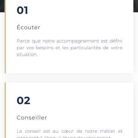
01
Écouter​
Parce que notre accompagnement est défini
par vos besoins et les particularités de votre
situation.
02
Conseiller
Le conseil est au cœur de notre métier et
intervient à chaque étape de votre projet.