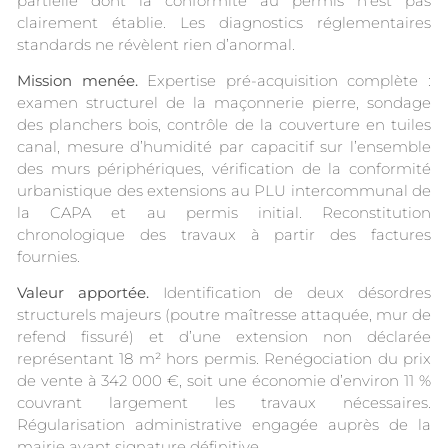
partielle dont la conformité au permis n’est pas
clairement établie. Les diagnostics réglementaires
standards ne révèlent rien d’anormal.
Mission menée.
Expertise pré-acquisition complète :
examen structurel de la maçonnerie pierre, sondage
des planchers bois, contrôle de la couverture en tuiles
canal, mesure d’humidité par capacitif sur l’ensemble
des murs périphériques, vérification de la conformité
urbanistique des extensions au PLU intercommunal de
la CAPA et au permis initial. Reconstitution
chronologique des travaux à partir des factures
fournies.
Valeur apportée.
Identification de deux désordres
structurels majeurs (poutre maîtresse attaquée, mur de
refend fissuré) et d’une extension non déclarée
représentant 18 m² hors permis. Renégociation du prix
de vente à 342 000 €, soit une économie d’environ 11 %
couvrant largement les travaux nécessaires.
Régularisation administrative engagée auprès de la
mairie avant signature définitive.