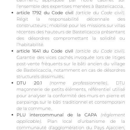
l’ensemble des expertises menées à Bastelicaccia.
article 1792 du Code civil
(article du Code civil)
.
Régit la responsabilité décennale des
constructeurs ; mobilisé pour les missions sur villas
récentes des hauteurs de Bastelicaccia présentant
des désordres compromettant la solidité ou
l’habitabilité.
article 1641 du Code civil
(article du Code civil)
.
Garantie des vices cachés invoquée lors de litiges
post-vente fréquents sur le bâti ancien du village
de Bastelicaccia, notamment en cas de désordres
structurels dissimulés.
DTU 20.1
(norme professionnelle)
. DTU
maçonnerie de petits éléments, référentiel utilisé
pour analyser la conformité des murs en pierre et
parpaings sur le bâti traditionnel et contemporain
de la commune.
PLU intercommunal de la CAPA
(règlement
applicable)
. Plan local d’urbanisme de la
communauté d’agglomération du Pays Ajaccien,