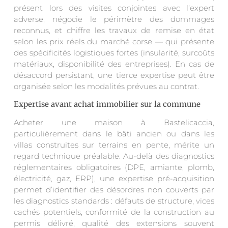
présent lors des visites conjointes avec l’expert
adverse, négocie le périmètre des dommages
reconnus, et chiffre les travaux de remise en état
selon les prix réels du marché corse — qui présente
des spécificités logistiques fortes (insularité, surcoûts
matériaux, disponibilité des entreprises). En cas de
désaccord persistant, une tierce expertise peut être
organisée selon les modalités prévues au contrat.
Expertise avant achat immobilier sur la commune
Acheter une maison à Bastelicaccia,
particulièrement dans le bâti ancien ou dans les
villas construites sur terrains en pente, mérite un
regard technique préalable. Au-delà des diagnostics
réglementaires obligatoires (DPE, amiante, plomb,
électricité, gaz, ERP), une expertise pré-acquisition
permet d’identifier des désordres non couverts par
les diagnostics standards : défauts de structure, vices
cachés potentiels, conformité de la construction au
permis délivré, qualité des extensions souvent