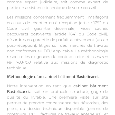
comme expert judiciaire, soit comme expert de
partie en assistance technique de votre conseil.
Les missions concernent fréquemment : malfaçons
en cours de chantier ou à réception (article 1792 du
Code civil, garantie décennale), vices cachés
découverts post-vente (article 1641 du Code civil),
désordres en garantie de parfait achèvement (un an
post-réception), litiges sur des marchés de travaux
non conformes au DTU applicable. La méthodologie
respecte les exigences du contradictoire et la
norme
NF P03-100
relative aux missions de diagnostic
technique.
Méthodologie d’un cabinet bâtiment Bastelicaccia
Notre intervention en tant que
cabinet bâtiment
Bastelicaccia
suit un protocole structuré, gage de
qualité du livrable. Une première visite sur site
permet de prendre connaissance des désordres, des
plans, du dossier technique disponible (permis de
construire, DOE, factures de travaux antérieurs), et