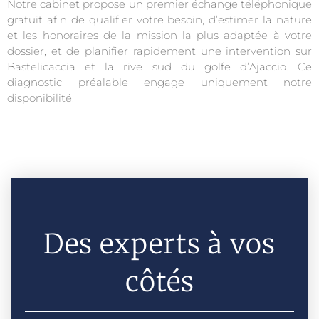
Notre cabinet propose un premier échange téléphonique
gratuit afin de qualifier votre besoin, d’estimer la nature
et les honoraires de la mission la plus adaptée à votre
dossier, et de planifier rapidement une intervention sur
Bastelicaccia et la rive sud du golfe d’Ajaccio. Ce
diagnostic préalable engage uniquement notre
disponibilité.
Des experts à vos
côtés