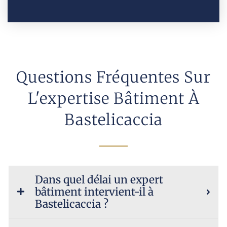
Questions Fréquentes Sur
L'expertise Bâtiment À
Bastelicaccia
Dans quel délai un expert
bâtiment intervient-il à
Bastelicaccia ?