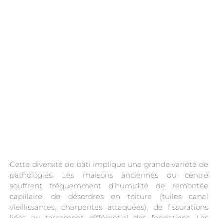
.
Cette diversité de bâti implique une grande variété de
pathologies. Les maisons anciennes du centre
souffrent fréquemment d’humidité de remontée
capillaire, de désordres en toiture (tuiles canal
vieillissantes, charpentes attaquées), de fissurations
liées au tassement différentiel des fondations. Les