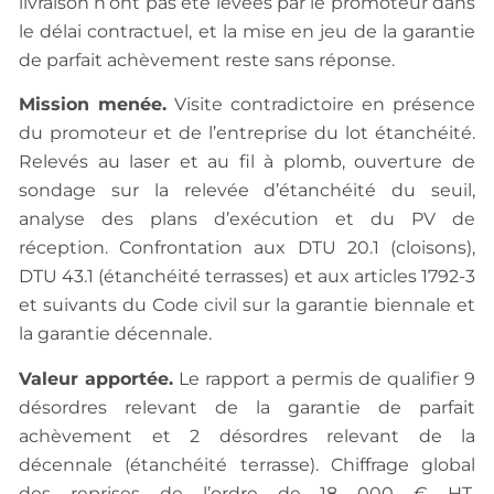
livraison n’ont pas été levées par le promoteur dans
le délai contractuel, et la mise en jeu de la garantie
de parfait achèvement reste sans réponse.
Mission menée.
Visite contradictoire en présence
du promoteur et de l’entreprise du lot étanchéité.
Relevés au laser et au fil à plomb, ouverture de
sondage sur la relevée d’étanchéité du seuil,
analyse des plans d’exécution et du PV de
réception. Confrontation aux DTU 20.1 (cloisons),
DTU 43.1 (étanchéité terrasses) et aux articles 1792-3
et suivants du Code civil sur la garantie biennale et
la garantie décennale.
Valeur apportée.
Le rapport a permis de qualifier 9
désordres relevant de la garantie de parfait
achèvement et 2 désordres relevant de la
décennale (étanchéité terrasse). Chiffrage global
des reprises de l’ordre de 18 000 € HT,