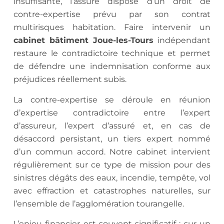
insuffisante, l’assuré dispose d’un droit de
contre-expertise prévu par son contrat
multirisques habitation. Faire intervenir un
cabinet bâtiment Joue-les-Tours
indépendant
restaure le contradictoire technique et permet
de défendre une indemnisation conforme aux
préjudices réellement subis.
La contre-expertise se déroule en réunion
d’expertise contradictoire entre l’expert
d’assureur, l’expert d’assuré et, en cas de
désaccord persistant, un tiers expert nommé
d’un commun accord. Notre cabinet intervient
régulièrement sur ce type de mission pour des
sinistres dégâts des eaux, incendie, tempête, vol
avec effraction et catastrophes naturelles, sur
l’ensemble de l’agglomération tourangelle.
L’enjeu financier est souvent significatif : sur un