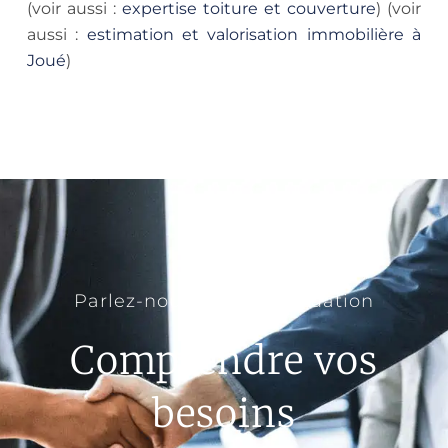
(voir aussi :
expertise toiture et couverture
) (voir
aussi :
estimation et valorisation immobilière à
Joué
)
Parlez-nous de votre situation
Comprendre vos
besoins