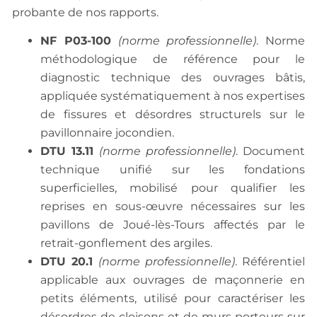
probante de nos rapports.
NF P03-100
(norme professionnelle)
. Norme
méthodologique de référence pour le
diagnostic technique des ouvrages bâtis,
appliquée systématiquement à nos expertises
de fissures et désordres structurels sur le
pavillonnaire jocondien.
DTU 13.11
(norme professionnelle)
. Document
technique unifié sur les fondations
superficielles, mobilisé pour qualifier les
reprises en sous-œuvre nécessaires sur les
pavillons de Joué-lès-Tours affectés par le
retrait-gonflement des argiles.
DTU 20.1
(norme professionnelle)
. Référentiel
applicable aux ouvrages de maçonnerie en
petits éléments, utilisé pour caractériser les
désordres de cloisons et de murs porteurs sur