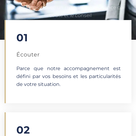
Toute relation avec un mandant commence par
l’écoute et le conseil
01
Écouter​
Parce que notre accompagnement est
défini par vos besoins et les particularités
de votre situation.
02