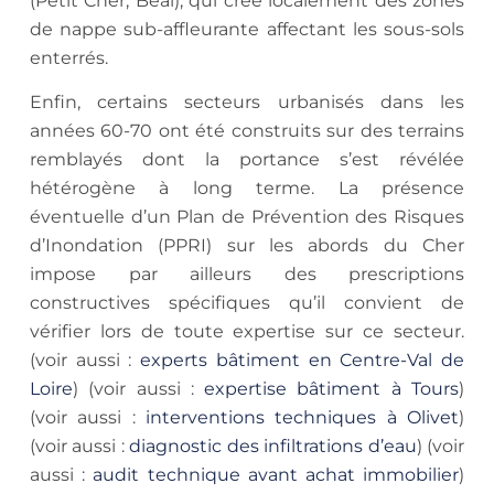
(Petit Cher, Béal), qui crée localement des zones
de nappe sub-affleurante affectant les sous-sols
enterrés.
Enfin, certains secteurs urbanisés dans les
années 60-70 ont été construits sur des terrains
remblayés dont la portance s’est révélée
hétérogène à long terme. La présence
éventuelle d’un Plan de Prévention des Risques
d’Inondation (PPRI) sur les abords du Cher
impose par ailleurs des prescriptions
constructives spécifiques qu’il convient de
vérifier lors de toute expertise sur ce secteur.
(voir aussi :
experts bâtiment en Centre-Val de
Loire
) (voir aussi :
expertise bâtiment à Tours
)
(voir aussi :
interventions techniques à Olivet
)
(voir aussi :
diagnostic des infiltrations d’eau
) (voir
aussi :
audit technique avant achat immobilier
)