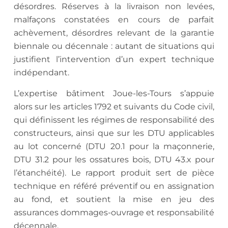
désordres. Réserves à la livraison non levées,
malfaçons constatées en cours de parfait
achèvement, désordres relevant de la garantie
biennale ou décennale : autant de situations qui
justifient l’intervention d’un expert technique
indépendant.
L’expertise bâtiment Joue-les-Tours s’appuie
alors sur les articles 1792 et suivants du Code civil,
qui définissent les régimes de responsabilité des
constructeurs, ainsi que sur les DTU applicables
au lot concerné (DTU 20.1 pour la maçonnerie,
DTU 31.2 pour les ossatures bois, DTU 43.x pour
l’étanchéité). Le rapport produit sert de pièce
technique en référé préventif ou en assignation
au fond, et soutient la mise en jeu des
assurances dommages-ouvrage et responsabilité
décennale.