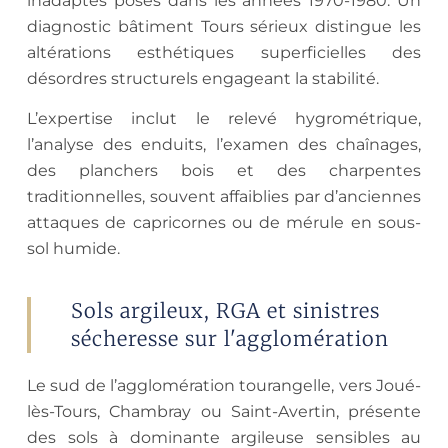
inadaptés posés dans les années 1970-1980. Un
diagnostic bâtiment Tours sérieux distingue les
altérations esthétiques superficielles des
désordres structurels engageant la stabilité.
L’expertise inclut le relevé hygrométrique,
l’analyse des enduits, l’examen des chaînages,
des planchers bois et des charpentes
traditionnelles, souvent affaiblies par d’anciennes
attaques de capricornes ou de mérule en sous-
sol humide.
Sols argileux, RGA et sinistres
sécheresse sur l'agglomération
Le sud de l’agglomération tourangelle, vers Joué-
lès-Tours, Chambray ou Saint-Avertin, présente
des sols à dominante argileuse sensibles au