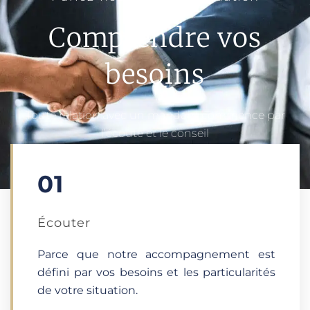
Comprendre vos
besoins
Toute relation avec un mandant commence par
l’écoute et le conseil
01
Écouter​
Parce que notre accompagnement est
défini par vos besoins et les particularités
de votre situation.