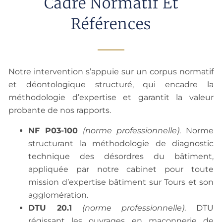
Cadre Normatif Et
Références
Notre intervention s’appuie sur un corpus normatif
et déontologique structuré, qui encadre la
méthodologie d’expertise et garantit la valeur
probante de nos rapports.
NF P03-100
(norme professionnelle)
. Norme
structurant la méthodologie de diagnostic
technique des désordres du bâtiment,
appliquée par notre cabinet pour toute
mission d’expertise bâtiment sur Tours et son
agglomération.
DTU 20.1
(norme professionnelle)
. DTU
régissant les ouvrages en maçonnerie de