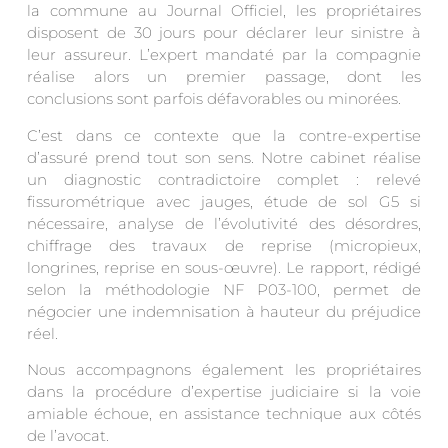
la commune au Journal Officiel, les propriétaires
disposent de 30 jours pour déclarer leur sinistre à
leur assureur. L’expert mandaté par la compagnie
réalise alors un premier passage, dont les
conclusions sont parfois défavorables ou minorées.
C’est dans ce contexte que la contre-expertise
d’assuré prend tout son sens. Notre cabinet réalise
un diagnostic contradictoire complet : relevé
fissurométrique avec jauges, étude de sol G5 si
nécessaire, analyse de l’évolutivité des désordres,
chiffrage des travaux de reprise (micropieux,
longrines, reprise en sous-œuvre). Le rapport, rédigé
selon la méthodologie NF P03-100, permet de
négocier une indemnisation à hauteur du préjudice
réel.
Nous accompagnons également les propriétaires
dans la procédure d’expertise judiciaire si la voie
amiable échoue, en assistance technique aux côtés
de l’avocat.