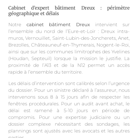
Cabinet d’expert bâtiment Dreux : périmètre
géographique et délais
Notre
cabinet bâtiment Dreux
intervient sur
l’ensemble du nord de l’Eure-et-Loir : Dreux intra-
muros, Vernouillet, Saint-Lubin-des-Joncherets, Anet,
Brezolles, Châteauneuf-en-Thymerais, Nogent-le-Roi,
ainsi que sur les communes limitrophes des Yvelines
(Houdan, Septeuil) lorsque la mission le justifie. La
proximité de l’A13 et de la N12 permet un accès
rapide à l’ensemble du territoire.
Les délais d’intervention sont calibrés selon l’urgence
du dossier. Pour un sinistre déclaré à l’assureur, nous
intervenons sous 8 à 15 jours afin de respecter les
fenêtres procédurales. Pour un audit avant achat, le
délai est ramené à 5-10 jours en période de
compromis. Pour une expertise judiciaire ou un
dossier complexe nécessitant des sondages, les
plannings sont ajustés avec les avocats et les autres
parties.