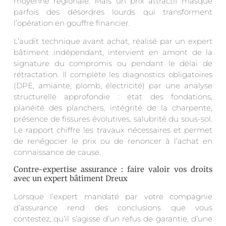
moyenne régionale. Mais un prix attractif masque
parfois des désordres lourds qui transforment
l’opération en gouffre financier.
L’audit technique avant achat, réalisé par un expert
bâtiment indépendant, intervient en amont de la
signature du compromis ou pendant le délai de
rétractation. Il complète les diagnostics obligatoires
(DPE, amiante, plomb, électricité) par une analyse
structurelle approfondie : état des fondations,
planéité des planchers, intégrité de la charpente,
présence de fissures évolutives, salubrité du sous-sol.
Le rapport chiffre les travaux nécessaires et permet
de renégocier le prix ou de renoncer à l’achat en
connaissance de cause.
Contre-expertise assurance : faire valoir vos droits
avec un expert bâtiment Dreux
Lorsque l’expert mandaté par votre compagnie
d’assurance rend des conclusions que vous
contestez, qu’il s’agisse d’un refus de garantie, d’une