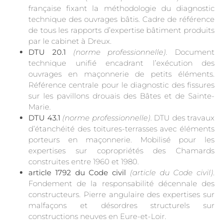
française fixant la méthodologie du diagnostic
technique des ouvrages bâtis. Cadre de référence
de tous les rapports d’expertise bâtiment produits
par le cabinet à Dreux.
DTU 20.1
(norme professionnelle)
. Document
technique unifié encadrant l’exécution des
ouvrages en maçonnerie de petits éléments.
Référence centrale pour le diagnostic des fissures
sur les pavillons drouais des Bâtes et de Sainte-
Marie.
DTU 43.1
(norme professionnelle)
. DTU des travaux
d’étanchéité des toitures-terrasses avec éléments
porteurs en maçonnerie. Mobilisé pour les
expertises sur copropriétés des Chamards
construites entre 1960 et 1980.
article 1792 du Code civil
(article du Code civil)
.
Fondement de la responsabilité décennale des
constructeurs. Pierre angulaire des expertises sur
malfaçons et désordres structurels sur
constructions neuves en Eure-et-Loir.