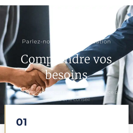
Parlez-nous de votre situation
Comprendre vos
besoins
Toute relation avec un mandant commence par
l’écoute et le conseil
01