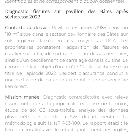
identifiables et ne correspondent à aucun dossier réel.
Diagnostic fissures sur pavillon des Bâtes après
sécheresse 2022
Contexte du dossier.
Pavillon des années 1985 d’environ
110 m² situé dans le secteur pavillonnaire des Bâtes, sur
sols argileux classés en aléa moyen au RGA. Les
propriétaires constatent l’apparition de fissures en
escalier sur la façade sud-ouest et au-dessus des baies,
ainsi qu’un décollement de carrelage dans la cuisine. La
commune fait l’objet d’un arrêté CatNat sécheresse au
titre de l’épisode 2022. L’expert d’assurance conclut à
une exclusion de garantie au motif d’une absence de
lien direct.
Mission menée.
Diagnostic contradictoire avec relevé
fissurométrique à la jauge calibrée, pose de témoins,
étude de sol G5 sous-traitée, analyse des données
pluviométriques et de la SWI départementale. La
méthodologie suit la NF P03-100. Le rapport établit le
lien de causalité avec le retrait-gonflement des argiles,