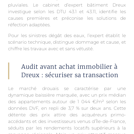
pluviales. Le cabinet d’expert bâtiment Dreux
investigue selon les DTU 43.1 et 43.11, identifie les
causes premières et préconise les solutions de
réfection adaptées.
Pour les sinistres dégât des eaux, l’expert établit le
scénario technique, distingue dommage et cause, et
chiffre les travaux avec et sans vétusté.
Audit avant achat immobilier à
Dreux : sécuriser sa transaction
Le marché drouais se caractérise par une
dynamique baissière marquée, avec un prix médian
des appartements autour de 1 044 €/m² selon les
données DVF, en repli de 3,7 % sur deux ans. Cette
détente des prix attire des acquéreurs primo-
accédants et des investisseurs venus d’Île-de-France,
séduits par les rendements locatifs supérieurs à la