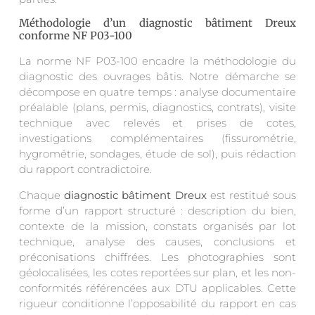
Méthodologie d’un diagnostic bâtiment Dreux
conforme NF P03-100
La norme NF P03-100 encadre la méthodologie du
diagnostic des ouvrages bâtis. Notre démarche se
décompose en quatre temps : analyse documentaire
préalable (plans, permis, diagnostics, contrats), visite
technique avec relevés et prises de cotes,
investigations complémentaires (fissurométrie,
hygrométrie, sondages, étude de sol), puis rédaction
du rapport contradictoire.
Chaque
diagnostic bâtiment Dreux
est restitué sous
forme d’un rapport structuré : description du bien,
contexte de la mission, constats organisés par lot
technique, analyse des causes, conclusions et
préconisations chiffrées. Les photographies sont
géolocalisées, les cotes reportées sur plan, et les non-
conformités référencées aux DTU applicables. Cette
rigueur conditionne l’opposabilité du rapport en cas