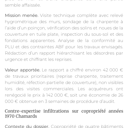
semble affaissée.
Mission menée.
Visite technique complète avec relevé
hygrométrique des murs, sondage de la charpente à
l’aide d’un poinçon, vérification des solins et noues de la
couverture en tuile plate, inspection du sous-sol et des
fondations apparentes. Analyse de la conformité au
PLU et des contraintes ABF pour les travaux envisagés.
Rédaction d’un rapport hiérarchisant les désordres par
urgence et chiffrant les reprises.
Valeur apportée.
Le rapport a chiffré environ 42 000 €
de travaux prioritaires (reprise charpente, traitement
humidité, réfection partielle de couverture), non visibles
lors des visites commerciales. Les acquéreurs ont
renégocié le prix à 142 000 €, soit une économie de 26
000 € obtenue en 3 semaines de procédure d’audit.
Contre-expertise infiltrations sur copropriété années
1970 Chamards
Contexte du dossier.
Copropriété de quatre bâtiments