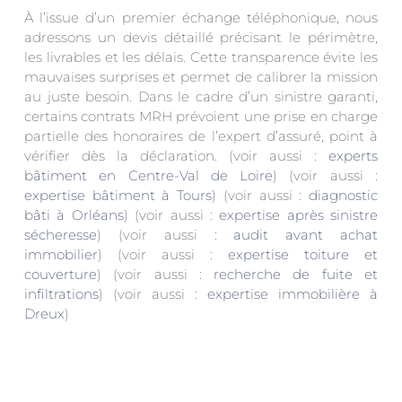
À l’issue d’un premier échange téléphonique, nous
adressons un devis détaillé précisant le périmètre,
les livrables et les délais. Cette transparence évite les
mauvaises surprises et permet de calibrer la mission
au juste besoin. Dans le cadre d’un sinistre garanti,
certains contrats MRH prévoient une prise en charge
partielle des honoraires de l’expert d’assuré, point à
vérifier dès la déclaration. (voir aussi :
experts
bâtiment en Centre-Val de Loire
) (voir aussi :
expertise bâtiment à Tours
) (voir aussi :
diagnostic
bâti à Orléans
) (voir aussi :
expertise après sinistre
sécheresse
) (voir aussi :
audit avant achat
immobilier
) (voir aussi :
expertise toiture et
couverture
) (voir aussi :
recherche de fuite et
infiltrations
) (voir aussi :
expertise immobilière à
Dreux
)