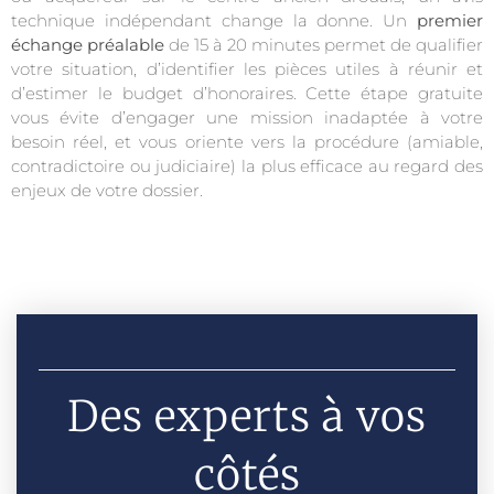
technique indépendant change la donne. Un
premier
échange préalable
de 15 à 20 minutes permet de qualifier
votre situation, d’identifier les pièces utiles à réunir et
d’estimer le budget d’honoraires. Cette étape gratuite
vous évite d’engager une mission inadaptée à votre
besoin réel, et vous oriente vers la procédure (amiable,
contradictoire ou judiciaire) la plus efficace au regard des
enjeux de votre dossier.
Des experts à vos
côtés