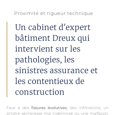
Proximité et rigueur technique
Un cabinet d'expert
bâtiment Dreux qui
intervient sur les
pathologies, les
sinistres assurance et
les contentieux de
construction
Face à des
fissures évolutives
, des infiltrations, un
sinistre sécheresse mal indemnisé ou une malfaçon,