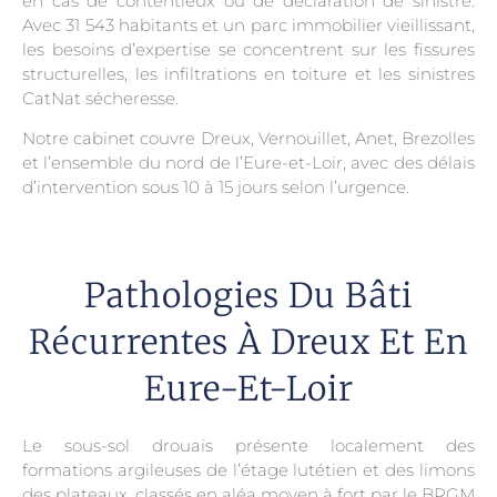
en cas de contentieux ou de déclaration de sinistre.
Avec 31 543 habitants et un parc immobilier vieillissant,
les besoins d’expertise se concentrent sur les fissures
structurelles, les infiltrations en toiture et les sinistres
CatNat sécheresse.
Notre cabinet couvre Dreux, Vernouillet, Anet, Brezolles
et l’ensemble du nord de l’Eure-et-Loir, avec des délais
d’intervention sous 10 à 15 jours selon l’urgence.
Pathologies Du Bâti
Récurrentes À Dreux Et En
Eure-Et-Loir
Le sous-sol drouais présente localement des
formations argileuses de l’étage lutétien et des limons
des plateaux, classés en aléa moyen à fort par le BRGM