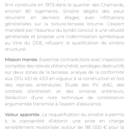
R+4 construite en 1973 dans le quartier des Chamards,
environ 80 logements. Sinistre dégâts des eaux
récurrent en derniers étages avec infiltrations
généralisées sur la toiture-terrasse bitume. L’expert
mandaté par l’assureur du syndic conclut à une vétusté
généralisée et propose une indemnisation symbolique
au titre du DDE, refusant la qualification de sinistre
structurel.
Mission menée.
Expertise contradictoire avec inspection
complète des relevés d’étanchéité, sondages destructifs
sur deux zones de la terrasse, analyse de la conformité
aux DTU 43.1 et 43.11 en vigueur à la construction et lors
des reprises antérieures. Étude des PV d’AG, des
contrats d’entretien et des sinistres antérieurs.
Rédaction d’une note technique de contestation
argumentée transmise à l’expert d’assurance.
Valeur apportée.
La requalification du sinistre a permis
à la copropriété d’obtenir une prise en charge
sensiblement revalorisée, autour de 185 000 € pour la