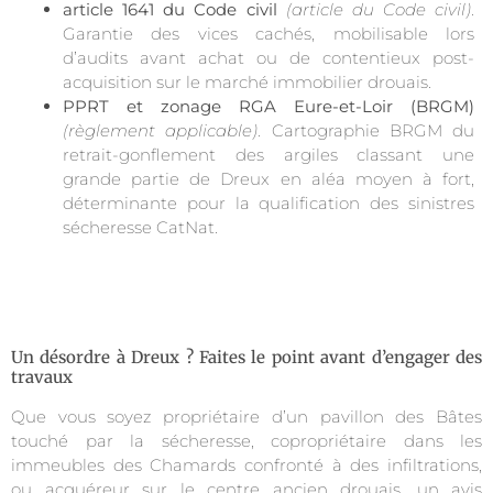
article 1641 du Code civil
(article du Code civil)
.
Garantie des vices cachés, mobilisable lors
d’audits avant achat ou de contentieux post-
acquisition sur le marché immobilier drouais.
PPRT et zonage RGA Eure-et-Loir (BRGM)
(règlement applicable)
. Cartographie BRGM du
retrait-gonflement des argiles classant une
grande partie de Dreux en aléa moyen à fort,
déterminante pour la qualification des sinistres
sécheresse CatNat.
Un désordre à Dreux ? Faites le point avant d’engager des
travaux
Que vous soyez propriétaire d’un pavillon des Bâtes
touché par la sécheresse, copropriétaire dans les
immeubles des Chamards confronté à des infiltrations,
ou acquéreur sur le centre ancien drouais, un avis