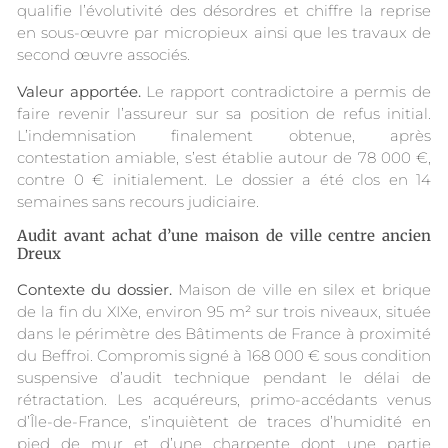
qualifie l’évolutivité des désordres et chiffre la reprise
en sous-œuvre par micropieux ainsi que les travaux de
second œuvre associés.
Valeur apportée.
Le rapport contradictoire a permis de
faire revenir l’assureur sur sa position de refus initial.
L’indemnisation finalement obtenue, après
contestation amiable, s’est établie autour de 78 000 €,
contre 0 € initialement. Le dossier a été clos en 14
semaines sans recours judiciaire.
Audit avant achat d’une maison de ville centre ancien
Dreux
Contexte du dossier.
Maison de ville en silex et brique
de la fin du XIXe, environ 95 m² sur trois niveaux, située
dans le périmètre des Bâtiments de France à proximité
du Beffroi. Compromis signé à 168 000 € sous condition
suspensive d’audit technique pendant le délai de
rétractation. Les acquéreurs, primo-accédants venus
d’Île-de-France, s’inquiètent de traces d’humidité en
pied de mur et d’une charpente dont une partie