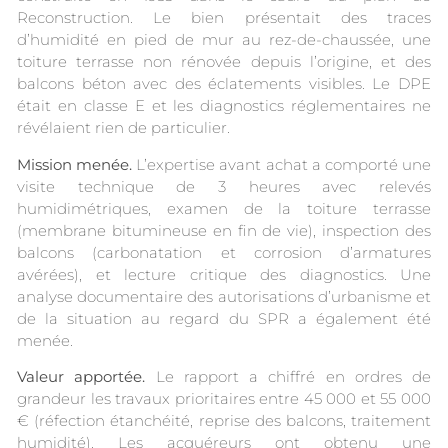
Reconstruction. Le bien présentait des traces
d’humidité en pied de mur au rez-de-chaussée, une
toiture terrasse non rénovée depuis l’origine, et des
balcons béton avec des éclatements visibles. Le DPE
était en classe E et les diagnostics réglementaires ne
révélaient rien de particulier.
Mission menée.
L’expertise avant achat a comporté une
visite technique de 3 heures avec relevés
humidimétriques, examen de la toiture terrasse
(membrane bitumineuse en fin de vie), inspection des
balcons (carbonatation et corrosion d’armatures
avérées), et lecture critique des diagnostics. Une
analyse documentaire des autorisations d’urbanisme et
de la situation au regard du SPR a également été
menée.
Valeur apportée.
Le rapport a chiffré en ordres de
grandeur les travaux prioritaires entre 45 000 et 55 000
€ (réfection étanchéité, reprise des balcons, traitement
humidité). Les acquéreurs ont obtenu une