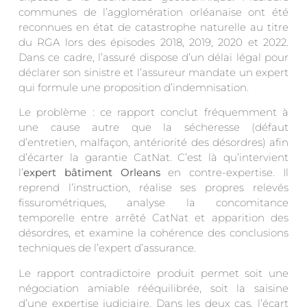
communes de l’agglomération orléanaise ont été
reconnues en état de catastrophe naturelle au titre
du RGA lors des épisodes 2018, 2019, 2020 et 2022.
Dans ce cadre, l’assuré dispose d’un délai légal pour
déclarer son sinistre et l’assureur mandate un expert
qui formule une proposition d’indemnisation.
Le problème : ce rapport conclut fréquemment à
une cause autre que la sécheresse (défaut
d’entretien, malfaçon, antériorité des désordres) afin
d’écarter la garantie CatNat. C’est là qu’intervient
l’
expert bâtiment Orleans
en contre-expertise. Il
reprend l’instruction, réalise ses propres relevés
fissurométriques, analyse la concomitance
temporelle entre arrêté CatNat et apparition des
désordres, et examine la cohérence des conclusions
techniques de l’expert d’assurance.
Le rapport contradictoire produit permet soit une
négociation amiable rééquilibrée, soit la saisine
d’une expertise judiciaire. Dans les deux cas, l’écart