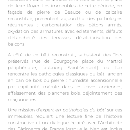
de Jean Royer. Les immeubles de cette période, en
façade de pierre de Beauce ou de calcaire
reconstitué, présentent aujourd’hui des pathologies
récurrentes : carbonatation des bétons armés,
oxydation des armatures avec éclatements, défauts
d’étanchéité des terrasses, désolidarisation des
balcons.
À côté de ce bâti reconstruit, subsistent des îlots
préservés (rue de Bourgogne, place du Martroi
périphérique, faubourg Saint-Vincent) où l’on
rencontre les pathologies classiques du bâti ancien
en pan de bois ou pierre : humidité ascensionnelle
par capillarité, mérule dans les caves anciennes,
affaissement des planchers bois, déjointement des
maçonneries.
Une mission d’
expert en pathologies du bâti
sur ces
immeubles requiert une lecture fine de l’histoire
constructive et un dialogue éclairé avec l’Architecte
des Bâtiments de France lorsque le bien est inclus