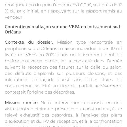
renégociation du prix d’environ 35 000 €, soit près de 12
% du prix initial, en s’appuyant sur le rapport remis au
vendeur.
Contentieux malfaçon sur une VEFA en lotissement sud-
Orléans
Contexte du dossier.
Mission type rencontrée en
périphérie sud d’Orléans : maison individuelle de 110 m²
livrée en VEFA en 2022 dans un lotissement neuf. Le
maître d’ouvrage particulier a constaté dans l’année
suivant la réception des fissures sur la dalle du salon,
des défauts d’aplomb sur plusieurs cloisons, et des
infiltrations en façade ouest sous fortes pluies. Le
constructeur, sollicité au titre du parfait achèvement,
contestait l’origine des désordres.
Mission menée.
Notre intervention a consisté en une
visite contradictoire en présence du constructeur, à un
relevé exhaustif des désordres, à l’analyse des plans
d’exécution et du PV de réception, et à la confrontation