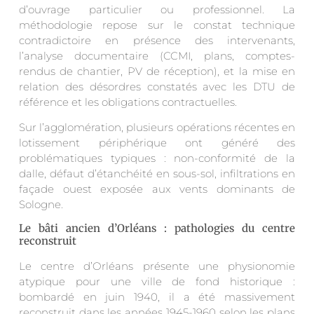
d’ouvrage particulier ou professionnel. La
méthodologie repose sur le constat technique
contradictoire en présence des intervenants,
l’analyse documentaire (CCMI, plans, comptes-
rendus de chantier, PV de réception), et la mise en
relation des désordres constatés avec les DTU de
référence et les obligations contractuelles.
Sur l’agglomération, plusieurs opérations récentes en
lotissement périphérique ont généré des
problématiques typiques : non-conformité de la
dalle, défaut d’étanchéité en sous-sol, infiltrations en
façade ouest exposée aux vents dominants de
Sologne.
Le bâti ancien d’Orléans : pathologies du centre
reconstruit
Le centre d’Orléans présente une physionomie
atypique pour une ville de fond historique :
bombardé en juin 1940, il a été massivement
reconstruit dans les années 1945-1960 selon les plans