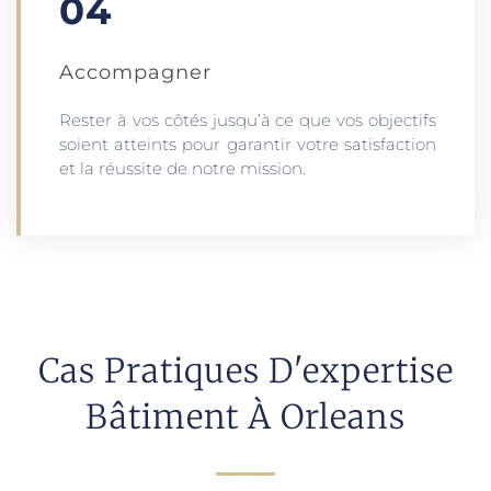
04
Accompagner
Rester à vos côtés jusqu’à ce que vos objectifs
soient atteints pour garantir votre satisfaction
et la réussite de notre mission.
Cas Pratiques D'expertise
Bâtiment À Orleans