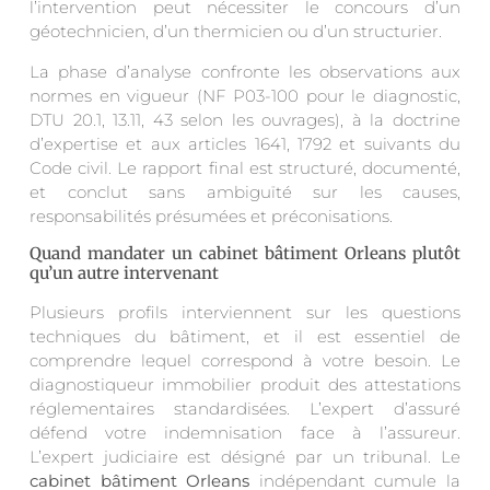
l’intervention peut nécessiter le concours d’un
géotechnicien, d’un thermicien ou d’un structurier.
La phase d’analyse confronte les observations aux
normes en vigueur (NF P03-100 pour le diagnostic,
DTU 20.1, 13.11, 43 selon les ouvrages), à la doctrine
d’expertise et aux articles 1641, 1792 et suivants du
Code civil. Le rapport final est structuré, documenté,
et conclut sans ambiguïté sur les causes,
responsabilités présumées et préconisations.
Quand mandater un cabinet bâtiment Orleans plutôt
qu’un autre intervenant
Plusieurs profils interviennent sur les questions
techniques du bâtiment, et il est essentiel de
comprendre lequel correspond à votre besoin. Le
diagnostiqueur immobilier produit des attestations
réglementaires standardisées. L’expert d’assuré
défend votre indemnisation face à l’assureur.
L’expert judiciaire est désigné par un tribunal. Le
cabinet bâtiment Orleans
indépendant cumule la