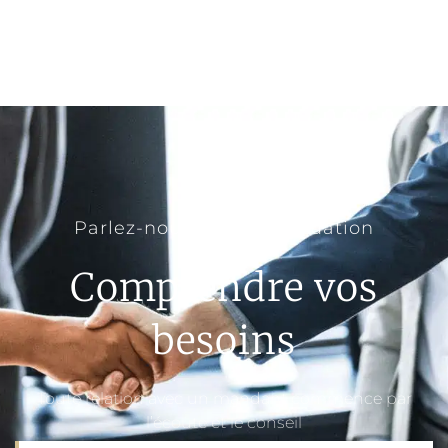
Parlez-nous de votre situation
Comprendre vos
besoins
Toute relation avec un mandant commence par
l’écoute et le conseil