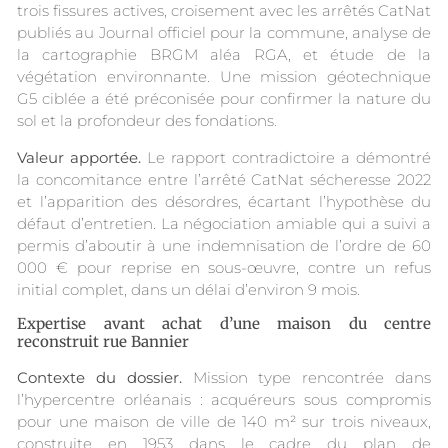
trois fissures actives, croisement avec les arrêtés CatNat
publiés au Journal officiel pour la commune, analyse de
la cartographie BRGM aléa RGA, et étude de la
végétation environnante. Une mission géotechnique
G5 ciblée a été préconisée pour confirmer la nature du
sol et la profondeur des fondations.
Valeur apportée.
Le rapport contradictoire a démontré
la concomitance entre l’arrêté CatNat sécheresse 2022
et l’apparition des désordres, écartant l’hypothèse du
défaut d’entretien. La négociation amiable qui a suivi a
permis d’aboutir à une indemnisation de l’ordre de 60
000 € pour reprise en sous-œuvre, contre un refus
initial complet, dans un délai d’environ 9 mois.
Expertise avant achat d’une maison du centre
reconstruit rue Bannier
Contexte du dossier.
Mission type rencontrée dans
l’hypercentre orléanais : acquéreurs sous compromis
pour une maison de ville de 140 m² sur trois niveaux,
construite en 1953 dans le cadre du plan de