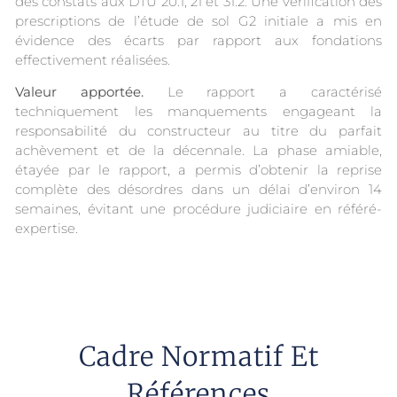
des constats aux DTU 20.1, 21 et 31.2. Une vérification des
prescriptions de l’étude de sol G2 initiale a mis en
évidence des écarts par rapport aux fondations
effectivement réalisées.
Valeur apportée.
Le rapport a caractérisé
techniquement les manquements engageant la
responsabilité du constructeur au titre du parfait
achèvement et de la décennale. La phase amiable,
étayée par le rapport, a permis d’obtenir la reprise
complète des désordres dans un délai d’environ 14
semaines, évitant une procédure judiciaire en référé-
expertise.
Cadre Normatif Et
Références