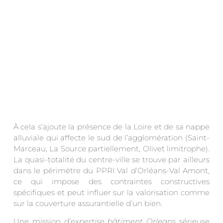
À cela s’ajoute la présence de la Loire et de sa nappe
alluviale qui affecte le sud de l’agglomération (Saint-
Marceau, La Source partiellement, Olivet limitrophe).
La quasi-totalité du centre-ville se trouve par ailleurs
dans le périmètre du PPRI Val d’Orléans-Val Amont,
ce qui impose des contraintes constructives
spécifiques et peut influer sur la valorisation comme
sur la couverture assurantielle d’un bien.
Une mission d’
expertise bâtiment Orleans
sérieuse