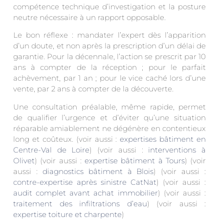
compétence technique d’investigation et la posture
neutre nécessaire à un rapport opposable.
Le bon réflexe : mandater l’expert dès l’apparition
d’un doute, et non après la prescription d’un délai de
garantie. Pour la décennale, l’action se prescrit par 10
ans à compter de la réception ; pour le parfait
achèvement, par 1 an ; pour le vice caché lors d’une
vente, par 2 ans à compter de la découverte.
Une consultation préalable, même rapide, permet
de qualifier l’urgence et d’éviter qu’une situation
réparable amiablement ne dégénère en contentieux
long et coûteux. (voir aussi :
expertises bâtiment en
Centre-Val de Loire
) (voir aussi :
interventions à
Olivet
) (voir aussi :
expertise bâtiment à Tours
) (voir
aussi :
diagnostics bâtiment à Blois
) (voir aussi :
contre-expertise après sinistre CatNat
) (voir aussi :
audit complet avant achat immobilier
) (voir aussi :
traitement des infiltrations d’eau
) (voir aussi :
expertise toiture et charpente
)