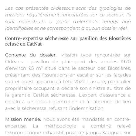
Les cas présentés ci-dessous sont des typologies de
missions régulièrement rencontrées sur ce secteur. Ils
sont reconstruits à partir d’éléments rendus non
identifiables et ne correspondent à aucun dossier réel.
Contre-expertise sécheresse sur pavillon des Blossières
refusé en CatNat
Contexte du dossier.
Mission type rencontrée sur
Orléans : pavillon de plain-pied des années 1970
d’environ 95 m² situé dans le secteur des Blossières,
présentant des fissurations en escalier sur les façades
sud et ouest apparues à l’été 2022. L’assuré, particulier
propriétaire occupant, a déclaré son sinistre au titre de
la garantie CatNat sécheresse. L’expert d’assurance a
conclu à un défaut d’entretien et à l’absence de lien
avec la sécheresse, refusant l’indemnisation.
Mission menée.
Nous avons été mandatés en contre-
expertise. La méthodologie a combiné relevé
fissurométrique exhaustif, pose de jauges Saugnac sur