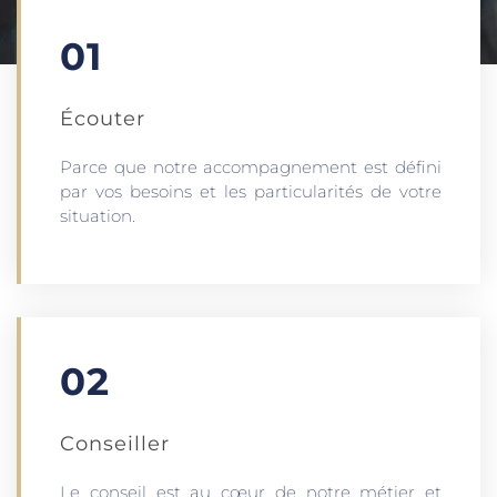
01
Écouter​
Parce que notre accompagnement est défini
par vos besoins et les particularités de votre
situation.
02
Conseiller
Le conseil est au cœur de notre métier et