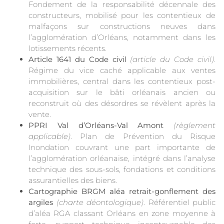
Fondement de la responsabilité décennale des
constructeurs, mobilisé pour les contentieux de
malfaçons sur constructions neuves dans
l’agglomération d’Orléans, notamment dans les
lotissements récents.
Article 1641 du Code civil
(article du Code civil)
.
Régime du vice caché applicable aux ventes
immobilières, central dans les contentieux post-
acquisition sur le bâti orléanais ancien ou
reconstruit où des désordres se révèlent après la
vente.
PPRI Val d’Orléans-Val Amont
(règlement
applicable)
. Plan de Prévention du Risque
Inondation couvrant une part importante de
l’agglomération orléanaise, intégré dans l’analyse
technique des sous-sols, fondations et conditions
assurantielles des biens.
Cartographie BRGM aléa retrait-gonflement des
argiles
(charte déontologique)
. Référentiel public
d’aléa RGA classant Orléans en zone moyenne à