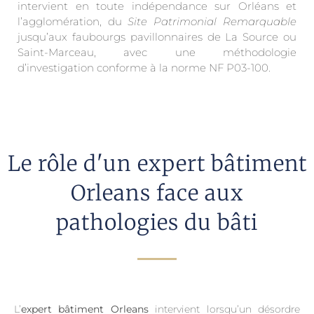
intervient en toute indépendance sur Orléans et
l’agglomération, du
Site Patrimonial Remarquable
jusqu’aux faubourgs pavillonnaires de La Source ou
Saint-Marceau, avec une méthodologie
d’investigation conforme à la norme NF P03-100.
Le rôle d'un expert bâtiment
Orleans face aux
pathologies du bâti
L’
expert bâtiment Orleans
intervient lorsqu’un désordre