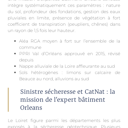
intègre systématiquement ces paramètres : nature
du sol, profondeur des fondations, gestion des eaux
pluviales en limite, présence de végétation à fort
coefficient de transpiration (peupliers, chênes) dans
un rayon de 1,5 fois leur hauteur.
Aléa RGA moyen à fort sur l’ensemble de la
commune
PPRI Val d’Orléans approuvé en 2015, révisé
depuis
Nappe alluviale de la Loire affleurante au sud
Sols hétérogènes : limons sur calcaire de
Beauce au nord, alluvions au sud
Sinistre sécheresse et CatNat : la
mission de l'expert bâtiment
Orleans
Le Loiret figure parmi les départements les plus
exposés à la sécheresse géotechnique. Plusieurs