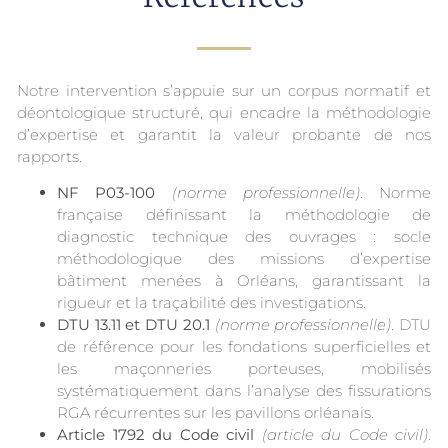
Notre intervention s’appuie sur un corpus normatif et
déontologique structuré, qui encadre la méthodologie
d’expertise et garantit la valeur probante de nos
rapports.
NF P03-100
(norme professionnelle)
. Norme
française définissant la méthodologie de
diagnostic technique des ouvrages : socle
méthodologique des missions d’expertise
bâtiment menées à Orléans, garantissant la
rigueur et la traçabilité des investigations.
DTU 13.11 et DTU 20.1
(norme professionnelle)
. DTU
de référence pour les fondations superficielles et
les maçonneries porteuses, mobilisés
systématiquement dans l’analyse des fissurations
RGA récurrentes sur les pavillons orléanais.
Article 1792 du Code civil
(article du Code civil)
.