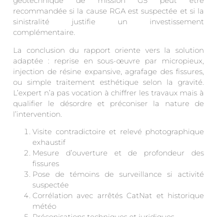
géotechnique de mission G5 peut être
recommandée si la cause RGA est suspectée et si la
sinistralité justifie un investissement
complémentaire.
La conclusion du rapport oriente vers la solution
adaptée : reprise en sous-œuvre par micropieux,
injection de résine expansive, agrafage des fissures,
ou simple traitement esthétique selon la gravité.
L’expert n’a pas vocation à chiffrer les travaux mais à
qualifier le désordre et préconiser la nature de
l’intervention.
Visite contradictoire et relevé photographique
exhaustif
Mesure d’ouverture et de profondeur des
fissures
Pose de témoins de surveillance si activité
suspectée
Corrélation avec arrêtés CatNat et historique
météo
Préconisations techniques et juridiques