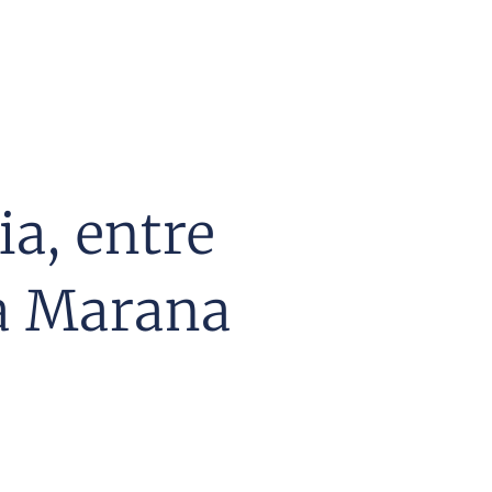
a, entre
la Marana