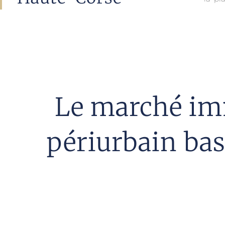
Le marché imm
périurbain bas