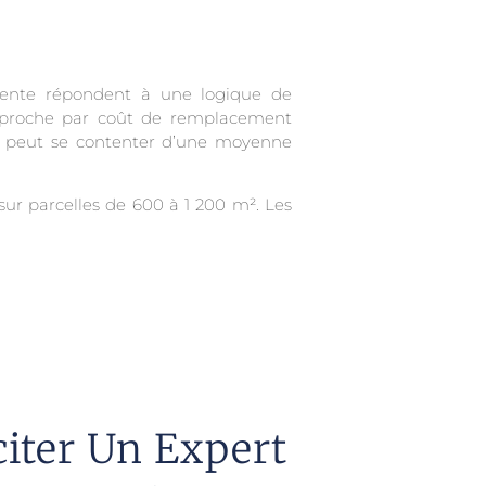
écente répondent à une logique de
approche par coût de remplacement
ne peut se contenter d’une moyenne
sur parcelles de 600 à 1 200 m². Les
citer Un Expert