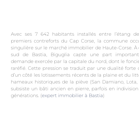
Avec ses 7 642 habitants installés entre l’étang de
premiers contreforts du Cap Corse, la commune occ
singulière sur le marché immobilier de Haute-Corse. À 
sud de Bastia, Biguglia capte une part importan
demande exercée par la capitale du nord, dont le foncie
raréfié. Cette pression se traduit par une dualité forte
d’un côté les lotissements récents de la plaine et du litto
hameaux historiques de la piève (San Damiano, Lota, 
subsiste un bâti ancien en pierre, parfois en indivisio
générations. (
expert immobilier à Bastia
)