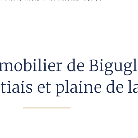
obilier de Bigugli
tiais et plaine de 