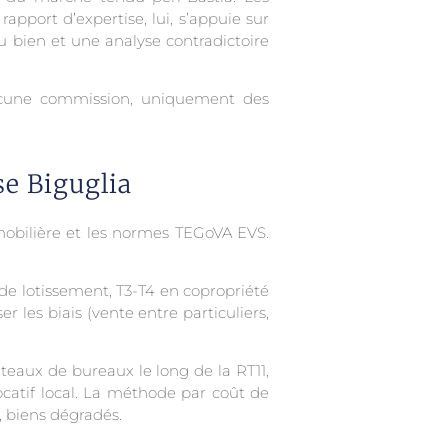
apport d’expertise, lui, s’appuie sur
 bien et une analyse contradictoire
aucune commission, uniquement des
se Biguglia
mobilière et les normes TEGoVA EVS.
de lotissement, T3-T4 en copropriété
er les biais (vente entre particuliers,
teaux de bureaux le long de la RT11,
ocatif local. La méthode par coût de
, biens dégradés.