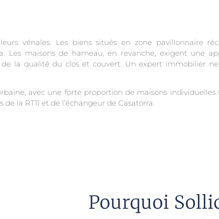
eurs vénales. Les biens situés en zone pavillonnaire r
iana. Les maisons de hameau, en revanche, exigent une 
t de la qualité du clos et couvert. Un expert immobilier 
baine, avec une forte proportion de maisons individuelles 
 de la RT11 et de l’échangeur de Casatorra.
Pourquoi Solli