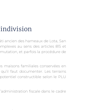
'indivision
 bâti ancien des hameaux de Lota, San
omplexes au sens des articles 815 et
 mutation, et parfois la procédure de
es maisons familiales conservées en
u’il faut documenter. Les terrains
 potentiel constructible selon le PLU
administration fiscale dans le cadre