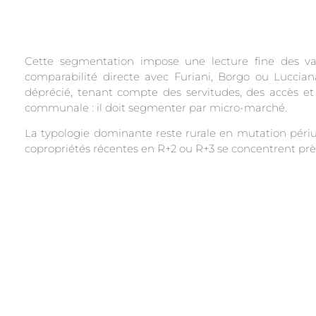
Cette segmentation impose une lecture fine des val
comparabilité directe avec Furiani, Borgo ou Lucc
déprécié, tenant compte des servitudes, des accès e
communale : il doit segmenter par micro-marché.
La typologie dominante reste rurale en mutation périur
copropriétés récentes en R+2 ou R+3 se concentrent près