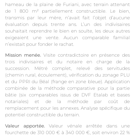
hameau de la plaine de Furiani, avec terrain attenant
de 1 800 m² partiellement constructible. Le bien,
transmis par leur mère, n’avait fait l’objet d’aucune
évaluation depuis trente ans. L’un des indivisaires
souhaitait reprendre le bien en soulte, les deux autres
exigeaient une vente. Aucun comparable familial
n’existait pour fonder le rachat.
Mission menée.
Visite contradictoire en présence des
trois indivisaires et du notaire en charge de la
succession. Métré complet, relevé des servitudes
(chemin rural, écoulement), vérification du zonage PLU
et du PPRI du Béal (frange en zone bleue). Application
combinée de la méthode comparative pour la partie
bâtie (six comparables issus de DVF Etalab et bases
notariales) et de la méthode par coût de
remplacement pour les annexes. Analyse spécifique du
potentiel constructible du terrain.
Valeur apportée.
Valeur vénale arrêtée dans une
fourchette de 310 000 € à 340 000 €, soit environ 22 %