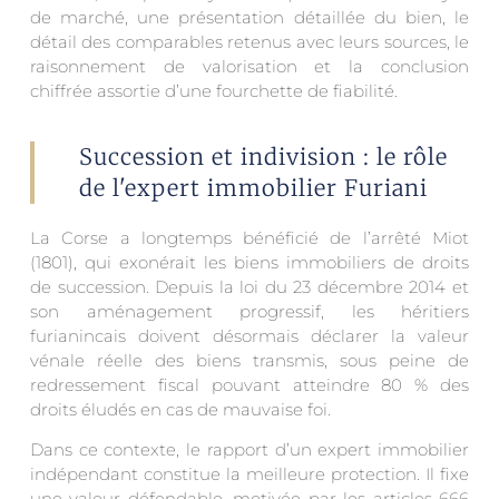
de marché, une présentation détaillée du bien, le
détail des comparables retenus avec leurs sources, le
raisonnement de valorisation et la conclusion
chiffrée assortie d’une fourchette de fiabilité.
Succession et indivision : le rôle
de l'expert immobilier Furiani
La Corse a longtemps bénéficié de l’arrêté Miot
(1801), qui exonérait les biens immobiliers de droits
de succession. Depuis la loi du 23 décembre 2014 et
son aménagement progressif, les héritiers
furianincais doivent désormais déclarer la valeur
vénale réelle des biens transmis, sous peine de
redressement fiscal pouvant atteindre 80 % des
droits éludés en cas de mauvaise foi.
Dans ce contexte, le rapport d’un expert immobilier
indépendant constitue la meilleure protection. Il fixe
une valeur défendable, motivée par les articles 666