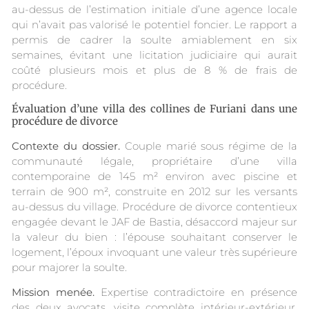
au-dessus de l’estimation initiale d’une agence locale
qui n’avait pas valorisé le potentiel foncier. Le rapport a
permis de cadrer la soulte amiablement en six
semaines, évitant une licitation judiciaire qui aurait
coûté plusieurs mois et plus de 8 % de frais de
procédure.
Évaluation d’une villa des collines de Furiani dans une
procédure de divorce
Contexte du dossier.
Couple marié sous régime de la
communauté légale, propriétaire d’une villa
contemporaine de 145 m² environ avec piscine et
terrain de 900 m², construite en 2012 sur les versants
au-dessus du village. Procédure de divorce contentieux
engagée devant le JAF de Bastia, désaccord majeur sur
la valeur du bien : l’épouse souhaitant conserver le
logement, l’époux invoquant une valeur très supérieure
pour majorer la soulte.
Mission menée.
Expertise contradictoire en présence
des deux avocats, visite complète intérieur-extérieur,