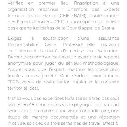
Vérifiez en premier lieu l’inscription à une
organisation reconnue : Chambre des Experts
Immobiliers de France (CEIF-FNAIM), Confédération
des Experts Fonciers (CEF), ou inscription sur la liste
des experts judiciaires de la Cour d’appel de Bastia.
Exigez la souscription d’une assurance
Responsabilité Civile Professionnelle couvrant
explicitement l’activité d’expertise en évaluation.
Demandez communication d’un exemple de rapport
anonymisé pour juger du sérieux méthodologique.
Assurez-vous que l’expert maîtrise les spécificités
fiscales corses (arrêté Miot résiduel, exonérations
TFPB, zones de revitalisation rurale) et le contexte
territorial local.
Méfiez-vous des expertises forfaitaires à très bas coût
livrées en 48 heures sans visite physique : un rapport
sérieux exige a minima une visite contradictoire, une
étude de marché documentée et une rédaction
motivée, soit deux à trois semaines de travail effectif.