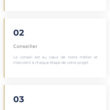
02
Conseiller
Le conseil est au cœur de notre métier et
intervient à chaque étape de votre projet.
03