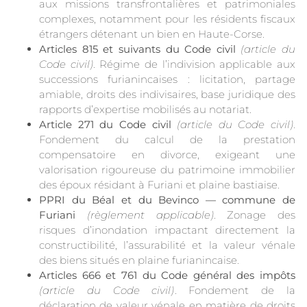
aux missions transfrontalières et patrimoniales
complexes, notamment pour les résidents fiscaux
étrangers détenant un bien en Haute-Corse.
Articles 815 et suivants du Code civil
(article du
Code civil)
. Régime de l’indivision applicable aux
successions furianincaises : licitation, partage
amiable, droits des indivisaires, base juridique des
rapports d’expertise mobilisés au notariat.
Article 271 du Code civil
(article du Code civil)
.
Fondement du calcul de la prestation
compensatoire en divorce, exigeant une
valorisation rigoureuse du patrimoine immobilier
des époux résidant à Furiani et plaine bastiaise.
PPRI du Béal et du Bevinco — commune de
Furiani
(règlement applicable)
. Zonage des
risques d’inondation impactant directement la
constructibilité, l’assurabilité et la valeur vénale
des biens situés en plaine furianincaise.
Articles 666 et 761 du Code général des impôts
(article du Code civil)
. Fondement de la
déclaration de valeur vénale en matière de droits