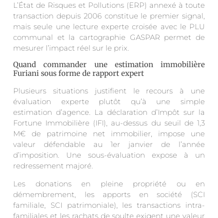
L’État de Risques et Pollutions (ERP) annexé à toute
transaction depuis 2006 constitue le premier signal,
mais seule une lecture experte croisée avec le PLU
communal et la cartographie GASPAR permet de
mesurer l’impact réel sur le prix.
Quand commander une estimation immobilière
Furiani sous forme de rapport expert
Plusieurs situations justifient le recours à une
évaluation experte plutôt qu’à une simple
estimation d’agence. La déclaration d’Impôt sur la
Fortune Immobilière (IFI), au-dessus du seuil de 1,3
M€ de patrimoine net immobilier, impose une
valeur défendable au 1er janvier de l’année
d’imposition. Une sous-évaluation expose à un
redressement majoré.
Les donations en pleine propriété ou en
démembrement, les apports en société (SCI
familiale, SCI patrimoniale), les transactions intra-
familiales et les rachats de soulte exigent une valeur