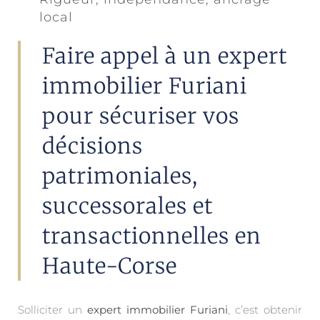
local
Faire appel à un expert
immobilier Furiani
pour sécuriser vos
décisions
patrimoniales,
successorales et
transactionnelles en
Haute-Corse
Solliciter un
expert immobilier Furiani
, c’est obtenir