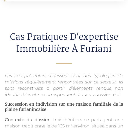
Cas Pratiques D'expertise
Immobilière À Furiani
Les cas présentés ci-dessous sont des typologies de
missions régulièrement rencontrées sur ce secteur. Ils
sont reconstruits à partir d’éléments rendus non
identifiables et ne correspondent à aucun dossier réel.
Succession en indivision sur une maison familiale de la
plaine furianincaise
Contexte du dossier.
Trois héritiers se partagent une
maison traditionnelle de 165 m² environ, située dans un