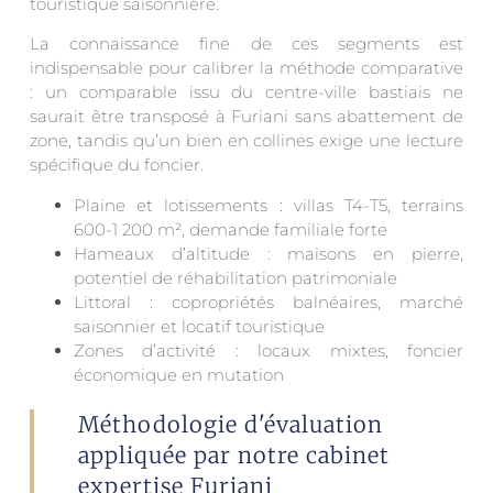
touristique saisonnière.
La connaissance fine de ces segments est
indispensable pour calibrer la méthode comparative
: un comparable issu du centre-ville bastiais ne
saurait être transposé à Furiani sans abattement de
zone, tandis qu’un bien en collines exige une lecture
spécifique du foncier.
Plaine et lotissements : villas T4-T5, terrains
600-1 200 m², demande familiale forte
Hameaux d’altitude : maisons en pierre,
potentiel de réhabilitation patrimoniale
Littoral : copropriétés balnéaires, marché
saisonnier et locatif touristique
Zones d’activité : locaux mixtes, foncier
économique en mutation
Méthodologie d'évaluation
appliquée par notre cabinet
expertise Furiani