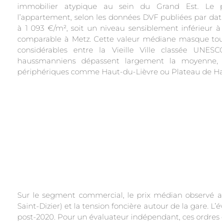
immobilier atypique au sein du Grand Est. Le 
l’appartement, selon les données DVF publiées par data.
à 1 093 €/m², soit un niveau sensiblement inférieur 
comparable à Metz. Cette valeur médiane masque tout
considérables entre la Vieille Ville classée UNES
haussmanniens dépassent largement la moyenne, e
périphériques comme Haut-du-Lièvre ou Plateau de Ha
Sur le segment commercial, le prix médian observé at
Saint-Dizier) et la tension foncière autour de la gare. L
post-2020. Pour un évaluateur indépendant, ces ordres 