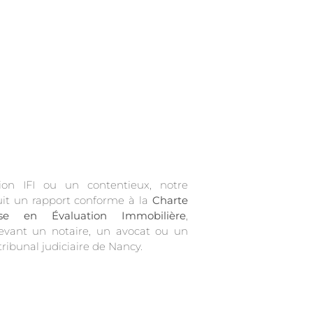
ion IFI ou un contentieux, notre
uit un rapport conforme à la
Charte
ise en Évaluation Immobilière
,
devant un notaire, un avocat ou un
ribunal judiciaire de Nancy.