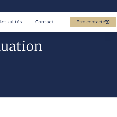
Actualités
Contact
Être contacté
luation