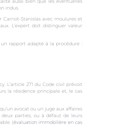
lité aussi bien que les éventuelles
on indus.
r Carnot-Stanislas avec moulures et
aux. L’expert doit distinguer valeur
 un rapport adapté à la procédure :
L’article 271 du Code civil prévoit
 la résidence principale et, le cas
squ’un avocat ou un juge aux affaires
 deux parties, ou à défaut de leurs
able. (
évaluation immobilière en cas