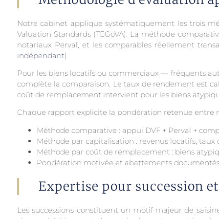
Notre cabinet applique systématiquement les trois m
Valuation Standards (TEGoVA). La méthode comparative
notariaux Perval, et les comparables réellement trans
indépendant
)
Pour les biens locatifs ou commerciaux — fréquents auto
complète la comparaison. Le taux de rendement est calib
coût de remplacement intervient pour les biens atypiques
Chaque rapport explicite la pondération retenue entre mé
Méthode comparative : appui DVF + Perval + comp
Méthode par capitalisation : revenus locatifs, ta
Méthode par coût de remplacement : biens atypiqu
Pondération motivée et abattements documentés 
Expertise pour succession e
Les successions constituent un motif majeur de saisine 