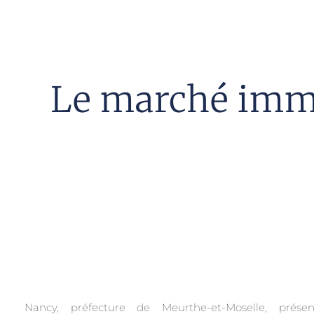
Le marché immo
Nancy, préfecture de Meurthe-et-Moselle, prés