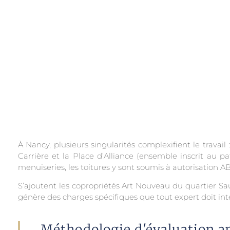
À Nancy, plusieurs singularités complexifient le travai
Carrière et la Place d’Alliance (ensemble inscrit au 
menuiseries, les toitures y sont soumis à autorisation AB
S’ajoutent les copropriétés Art Nouveau du quartier Sau
génère des charges spécifiques que tout expert doit int
Méthodologie d'évaluation ap