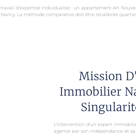
 travail d’expertise individualisé : un appartement Art Nouve
ancy. La méthode comparative doit être recalibrée quartier
Mission D
Immobilier N
Singularit
L’intervention d’un expert immobili
agence par son indépendance et sa