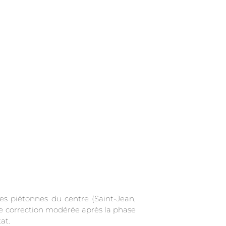
.
es piétonnes du centre (Saint-Jean,
 une correction modérée après la phase
at.