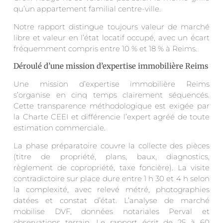
qu’un appartement familial centre-ville.
Notre rapport distingue toujours valeur de marché
libre et valeur en l’état locatif occupé, avec un écart
fréquemment compris entre 10 % et 18 % à Reims.
Déroulé d’une mission d’expertise immobilière Reims
Une mission d’expertise immobilière Reims
s’organise en cinq temps clairement séquencés.
Cette transparence méthodologique est exigée par
la Charte CEEI et différencie l’expert agréé de toute
estimation commerciale.
La phase préparatoire couvre la collecte des pièces
(titre de propriété, plans, baux, diagnostics,
règlement de copropriété, taxe foncière). La visite
contradictoire sur place dure entre 1 h 30 et 4 h selon
la complexité, avec relevé métré, photographies
datées et constat d’état. L’analyse de marché
mobilise DVF, données notariales Perval et
observations terrain. Le rapport écrit de 25 à 60