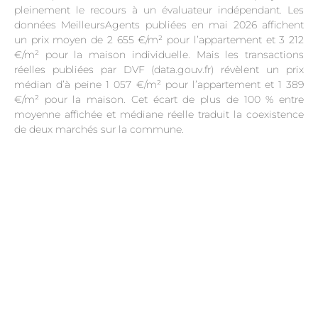
pleinement le recours à un évaluateur indépendant. Les
données MeilleursAgents publiées en mai 2026 affichent
un prix moyen de 2 655 €/m² pour l’appartement et 3 212
€/m² pour la maison individuelle. Mais les transactions
réelles publiées par DVF (data.gouv.fr) révèlent un prix
médian d’à peine 1 057 €/m² pour l’appartement et 1 389
€/m² pour la maison. Cet écart de plus de 100 % entre
moyenne affichée et médiane réelle traduit la coexistence
de deux marchés sur la commune.
.