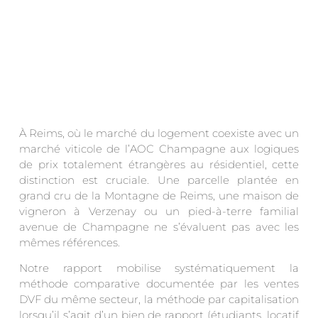
À Reims, où le marché du logement coexiste avec un
marché viticole de l’AOC Champagne aux logiques
de prix totalement étrangères au résidentiel, cette
distinction est cruciale. Une parcelle plantée en
grand cru de la Montagne de Reims, une maison de
vigneron à Verzenay ou un pied-à-terre familial
avenue de Champagne ne s’évaluent pas avec les
mêmes références.
Notre rapport mobilise systématiquement la
méthode comparative documentée par les ventes
DVF du même secteur, la méthode par capitalisation
lorsqu’il s’agit d’un bien de rapport (étudiants, locatif