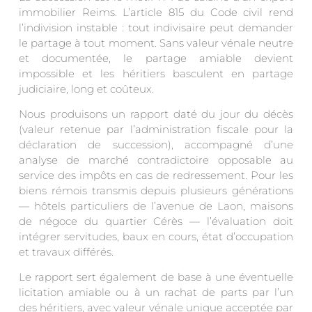
immobilier Reims. L’article 815 du Code civil rend
l’indivision instable : tout indivisaire peut demander
le partage à tout moment. Sans valeur vénale neutre
et documentée, le partage amiable devient
impossible et les héritiers basculent en partage
judiciaire, long et coûteux.
Nous produisons un rapport daté du jour du décès
(valeur retenue par l’administration fiscale pour la
déclaration de succession), accompagné d’une
analyse de marché contradictoire opposable au
service des impôts en cas de redressement. Pour les
biens rémois transmis depuis plusieurs générations
— hôtels particuliers de l’avenue de Laon, maisons
de négoce du quartier Cérès — l’évaluation doit
intégrer servitudes, baux en cours, état d’occupation
et travaux différés.
Le rapport sert également de base à une éventuelle
licitation amiable ou à un rachat de parts par l’un
des héritiers, avec valeur vénale unique acceptée par