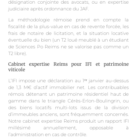
désignation conjointe des avocats, ou en expertise
judiciaire après ordonnance du JAF.
La méthodologie rémoise prend en compte la
fiscalité de la plus-value en cas de revente forcée, les
frais de notaire de licitation, et la situation locative
éventuelle du bien (un T2 loué meublé à un étudiant
de Sciences Po Reims ne se valorise pas comme un
T2 libre).
Cabinet expertise Reims pour IFI et patrimoine
viticole
L’IFI impose une déclaration au 1ᵉʳ janvier au-dessus
de 1,3 M€ d’actif immobilier net. Les contribuables
rémois détenant un patrimoine résidentiel haut de
gamme dans le triangle Cérès-Erlon-Boulingrin, ou
des biens locatifs multi-lots issus de la division
d’immeubles anciens, sont fréquemment concernés.
Notre cabinet expertise Reims produit un rapport IFI
millésimé annuellement, opposable à
l’administration en cas de contrôle.