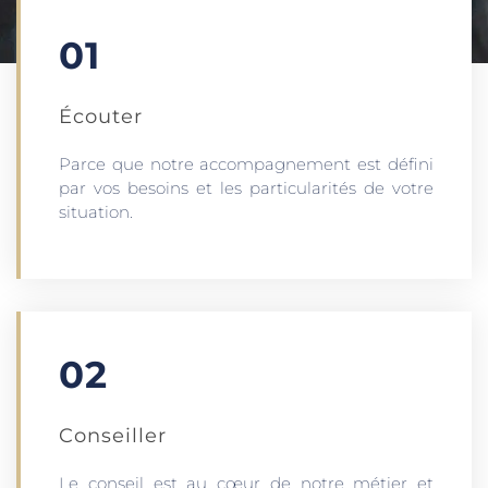
01
Écouter​
Parce que notre accompagnement est défini
par vos besoins et les particularités de votre
situation.
02
Conseiller
Le conseil est au cœur de notre métier et