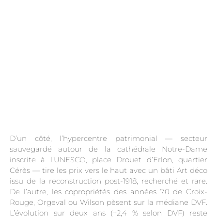
D’un côté, l’hypercentre patrimonial — secteur
sauvegardé autour de la cathédrale Notre-Dame
inscrite à l’UNESCO, place Drouet d’Erlon, quartier
Cérès — tire les prix vers le haut avec un bâti Art déco
issu de la reconstruction post-1918, recherché et rare.
De l’autre, les copropriétés des années 70 de Croix-
Rouge, Orgeval ou Wilson pèsent sur la médiane DVF.
L’évolution sur deux ans (+2,4 % selon DVF) reste