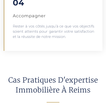
04
Accompagner
Rester à vos côtés jusqu’à ce que vos objectifs
soient atteints pour garantir votre satisfaction
et la réussite de notre mission.
Cas Pratiques D'expertise
Immobilière À Reims