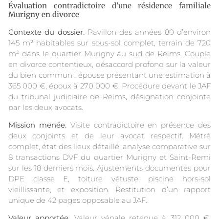
Évaluation contradictoire d’une résidence familiale
Murigny en divorce
Contexte du dossier.
Pavillon des années 80 d’environ
145 m² habitables sur sous-sol complet, terrain de 720
m² dans le quartier Murigny au sud de Reims. Couple
en divorce contentieux, désaccord profond sur la valeur
du bien commun : épouse présentant une estimation à
365 000 €, époux à 270 000 €. Procédure devant le JAF
du tribunal judiciaire de Reims, désignation conjointe
par les deux avocats.
Mission menée.
Visite contradictoire en présence des
deux conjoints et de leur avocat respectif. Métré
complet, état des lieux détaillé, analyse comparative sur
8 transactions DVF du quartier Murigny et Saint-Remi
sur les 18 derniers mois. Ajustements documentés pour
DPE classe E, toiture vétuste, piscine hors-sol
vieillissante, et exposition. Restitution d’un rapport
unique de 42 pages opposable au JAF.
Valeur apportée.
Valeur vénale retenue à 312 000 €,