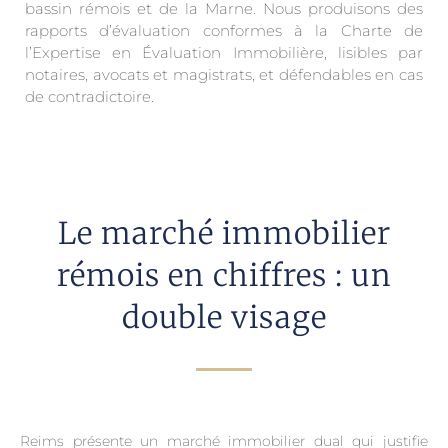
bassin rémois et de la Marne. Nous produisons des
rapports d’évaluation conformes à la Charte de
l’Expertise en Évaluation Immobilière, lisibles par
notaires, avocats et magistrats, et défendables en cas
de contradictoire.
Le marché immobilier
rémois en chiffres : un
double visage
Reims présente un marché immobilier dual qui justifie