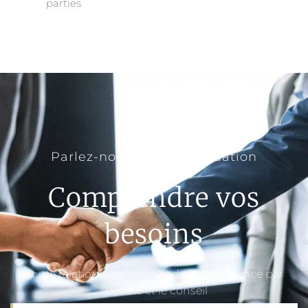
parties
Parlez-nous de votre situation
Comprendre vos
besoins
Toute relation avec un mandant commence par
l’écoute et le conseil