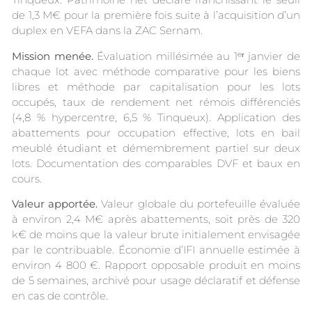
de 1,3 M€ pour la première fois suite à l’acquisition d’un
duplex en VEFA dans la ZAC Sernam.
Mission menée.
Évaluation millésimée au 1ᵉʳ janvier de
chaque lot avec méthode comparative pour les biens
libres et méthode par capitalisation pour les lots
occupés, taux de rendement net rémois différenciés
(4,8 % hypercentre, 6,5 % Tinqueux). Application des
abattements pour occupation effective, lots en bail
meublé étudiant et démembrement partiel sur deux
lots. Documentation des comparables DVF et baux en
cours.
Valeur apportée.
Valeur globale du portefeuille évaluée
à environ 2,4 M€ après abattements, soit près de 320
k€ de moins que la valeur brute initialement envisagée
par le contribuable. Économie d’IFI annuelle estimée à
environ 4 800 €. Rapport opposable produit en moins
de 5 semaines, archivé pour usage déclaratif et défense
en cas de contrôle.