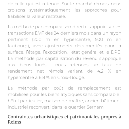
de celle qui est retenue. Sur le marché rémois, nous
croisons systématiquement les approches pour
fiabiliser la valeur restituée.
La méthode par comparaison directe s’appuie sur les
transactions DVF des 24 derniers mois dans un rayon
pertinent (200 m en hypercentre, 500 m en
faubourg), avec ajustements documentés pour la
surface, l’étage, l’exposition, l’état général et le DPE.
La méthode par capitalisation du revenu s’applique
aux biens loués : nous retenons un taux de
rendement net rémois variant de 4,2 % en
hypercentre à 6,8 % en Croix-Rouge.
La méthode par coût de remplacement est
mobilisée pour les biens atypiques sans comparable :
hôtel particulier, maison de maître, ancien bâtiment
industriel reconverti dans le quartier Sernam.
Contraintes urbanistiques et patrimoniales propres à
Reims