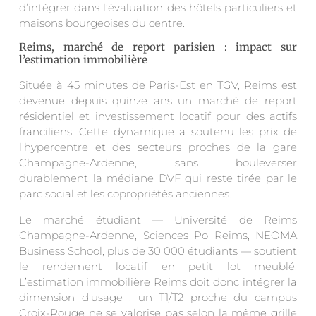
d’intégrer dans l’évaluation des hôtels particuliers et
maisons bourgeoises du centre.
Reims, marché de report parisien : impact sur
l’estimation immobilière
Située à 45 minutes de Paris-Est en TGV, Reims est
devenue depuis quinze ans un marché de report
résidentiel et investissement locatif pour des actifs
franciliens. Cette dynamique a soutenu les prix de
l’hypercentre et des secteurs proches de la gare
Champagne-Ardenne, sans bouleverser
durablement la médiane DVF qui reste tirée par le
parc social et les copropriétés anciennes.
Le marché étudiant — Université de Reims
Champagne-Ardenne, Sciences Po Reims, NEOMA
Business School, plus de 30 000 étudiants — soutient
le rendement locatif en petit lot meublé.
L’estimation immobilière Reims doit donc intégrer la
dimension d’usage : un T1/T2 proche du campus
Croix-Rouge ne se valorise pas selon la même grille