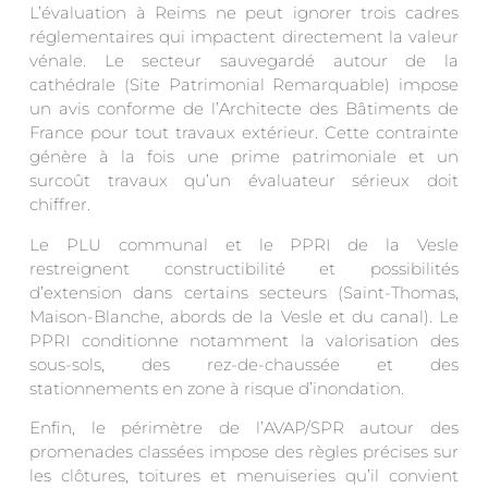
L’évaluation à Reims ne peut ignorer trois cadres
réglementaires qui impactent directement la valeur
vénale. Le secteur sauvegardé autour de la
cathédrale (Site Patrimonial Remarquable) impose
un avis conforme de l’Architecte des Bâtiments de
France pour tout travaux extérieur. Cette contrainte
génère à la fois une prime patrimoniale et un
surcoût travaux qu’un évaluateur sérieux doit
chiffrer.
Le PLU communal et le PPRI de la Vesle
restreignent constructibilité et possibilités
d’extension dans certains secteurs (Saint-Thomas,
Maison-Blanche, abords de la Vesle et du canal). Le
PPRI conditionne notamment la valorisation des
sous-sols, des rez-de-chaussée et des
stationnements en zone à risque d’inondation.
Enfin, le périmètre de l’AVAP/SPR autour des
promenades classées impose des règles précises sur
les clôtures, toitures et menuiseries qu’il convient