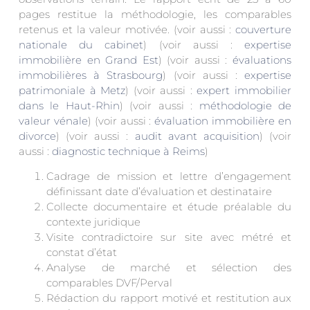
pages restitue la méthodologie, les comparables
retenus et la valeur motivée. (voir aussi :
couverture
nationale du cabinet
) (voir aussi :
expertise
immobilière en Grand Est
) (voir aussi :
évaluations
immobilières à Strasbourg
) (voir aussi :
expertise
patrimoniale à Metz
) (voir aussi :
expert immobilier
dans le Haut-Rhin
) (voir aussi :
méthodologie de
valeur vénale
) (voir aussi :
évaluation immobilière en
divorce
) (voir aussi :
audit avant acquisition
) (voir
aussi :
diagnostic technique à Reims
)
Cadrage de mission et lettre d’engagement
définissant date d’évaluation et destinataire
Collecte documentaire et étude préalable du
contexte juridique
Visite contradictoire sur site avec métré et
constat d’état
Analyse de marché et sélection des
comparables DVF/Perval
Rédaction du rapport motivé et restitution aux