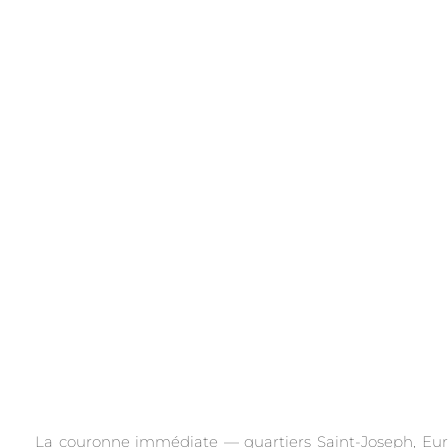
.
La couronne immédiate — quartiers Saint-Joseph, Europ