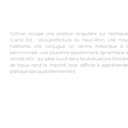
Colmar occupe une position singulière sur l’échiqui
Grand Est : sous-préfecture du Haut-Rhin, ville m
habitants, elle conjugue un centre historique à t
patrimoniale, une couronne pavillonnaire dynamique e
viticole AOC qui pèse lourd dans les évaluations foncière
de tissus rend le marché local difficile à appréhend
pratique pas quotidiennement.