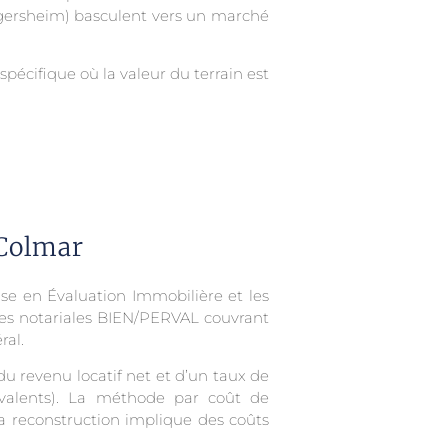
ngersheim) basculent vers un marché
pécifique où la valeur du terrain est
 Colmar
ise en Évaluation Immobilière et les
ées notariales BIEN/PERVAL couvrant
ral.
 revenu locatif net et d’un taux de
ivalents). La méthode par coût de
 reconstruction implique des coûts