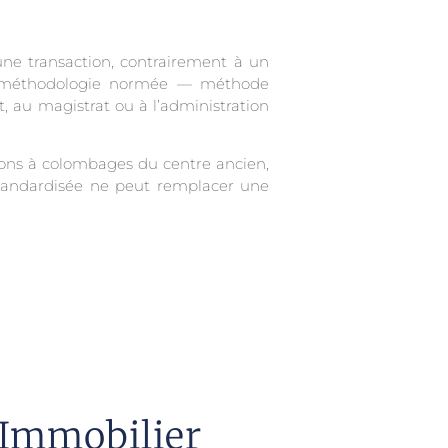
 une transaction, contrairement à un
ne méthodologie normée — méthode
, au magistrat ou à l’administration
sons à colombages du centre ancien,
 standardisée ne peut remplacer une
Immobilier