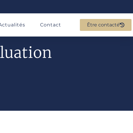
Actualités
Contact
Être contacté
luation