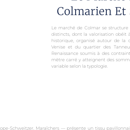
Colmarien Et
Le marché de Colmar se structure
distincts, dont la valorisation obéit
historique, organisé autour de la c
Venise et du quartier des Tanneu
Renaissance soumis à des contrainte
mètre carré y atteignent des sommet
variable selon la typologie.
e-Schweitzer, Maraîchers — présente un tissu pavillonnaire