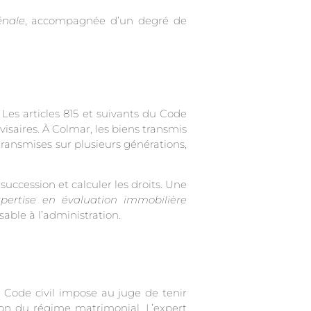
énale
, accompagnée d’un degré de
. Les articles 815 et suivants du Code
visaires. À Colmar, les biens transmis
transmises sur plusieurs générations,
succession et calculer les droits. Une
xpertise en évaluation immobilière
able à l’administration.
u Code civil impose au juge de tenir
tion du régime matrimonial. L’expert