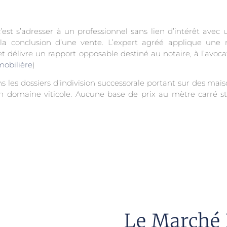
est s’adresser à un professionnel sans lien d’intérêt avec
la conclusion d’une vente. L’expert agréé applique u
 délivre un rapport opposable destiné au notaire, à l’avocat
mobilière
)
 les dossiers d’indivision successorale portant sur des mai
t un domaine viticole. Aucune base de prix au mètre carré
Le Marché 