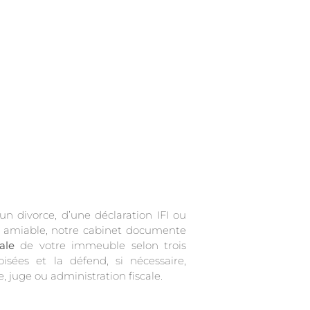
’un divorce, d’une déclaration IFI ou
n amiable, notre cabinet documente
ale
de votre immeuble selon trois
isées et la défend, si nécessaire,
, juge ou administration fiscale.