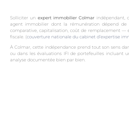
Solliciter un
expert immobilier Colmar
indépendant, c’
agent immobilier dont la rémunération dépend de 
comparative, capitalisation, coût de remplacement — et
fiscale. (
couverture nationale du cabinet d’expertise im
À Colmar, cette indépendance prend tout son sens dans
ou dans les évaluations IFI de portefeuilles incluan
analyse documentée bien par bien.