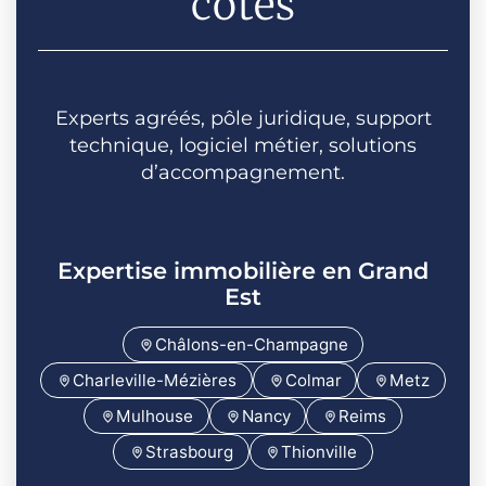
côtés
Experts agréés, pôle juridique, support
technique, logiciel métier, solutions
d’accompagnement.
Expertise immobilière en Grand
Est
Châlons-en-Champagne
Charleville-Mézières
Colmar
Metz
Mulhouse
Nancy
Reims
Strasbourg
Thionville