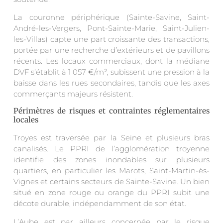
La couronne périphérique (Sainte-Savine, Saint-
André-les-Vergers, Pont-Sainte-Marie, Saint-Julien-
les-Villas) capte une part croissante des transactions,
portée par une recherche d’extérieurs et de pavillons
récents. Les locaux commerciaux, dont la médiane
DVF s’établit à 1 057 €/m², subissent une pression à la
baisse dans les rues secondaires, tandis que les axes
commerçants majeurs résistent.
Périmètres de risques et contraintes réglementaires
locales
Troyes est traversée par la Seine et plusieurs bras
canalisés. Le PPRI de l’agglomération troyenne
identifie des zones inondables sur plusieurs
quartiers, en particulier les Marots, Saint-Martin-ès-
Vignes et certains secteurs de Sainte-Savine. Un bien
situé en zone rouge ou orange du PPRI subit une
décote durable, indépendamment de son état.
L’Aube est par ailleurs concernée par le risque