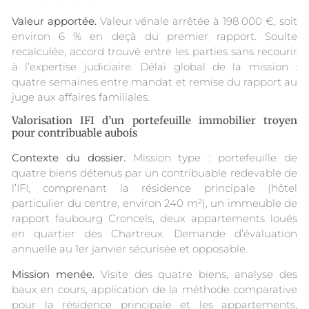
Valeur apportée.
Valeur vénale arrêtée à 198 000 €, soit
environ 6 % en deçà du premier rapport. Soulte
recalculée, accord trouvé entre les parties sans recourir
à l’expertise judiciaire. Délai global de la mission :
quatre semaines entre mandat et remise du rapport au
juge aux affaires familiales.
Valorisation IFI d’un portefeuille immobilier troyen
pour contribuable aubois
Contexte du dossier.
Mission type : portefeuille de
quatre biens détenus par un contribuable redevable de
l’IFI, comprenant la résidence principale (hôtel
particulier du centre, environ 240 m²), un immeuble de
rapport faubourg Croncels, deux appartements loués
en quartier des Chartreux. Demande d’évaluation
annuelle au 1er janvier sécurisée et opposable.
Mission menée.
Visite des quatre biens, analyse des
baux en cours, application de la méthode comparative
pour la résidence principale et les appartements,