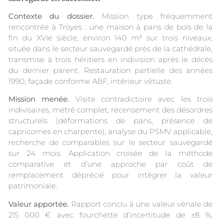
Contexte du dossier.
Mission type fréquemment
rencontrée à Troyes : une maison à pans de bois de la
fin du XVIe siècle, environ 140 m² sur trois niveaux,
située dans le secteur sauvegardé près de la cathédrale,
transmise à trois héritiers en indivision après le décès
du dernier parent. Restauration partielle des années
1990, façade conforme ABF, intérieur vétuste.
Mission menée.
Visite contradictoire avec les trois
indivisaires, métré complet, recensement des désordres
structurels (déformations de pans, présence de
capricornes en charpente), analyse du PSMV applicable,
recherche de comparables sur le secteur sauvegardé
sur 24 mois. Application croisée de la méthode
comparative et d’une approche par coût de
remplacement déprécié pour intégrer la valeur
patrimoniale.
Valeur apportée.
Rapport conclu à une valeur vénale de
215 000 € avec fourchette d’incertitude de ±8 %,