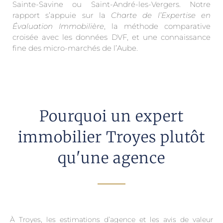
Sainte-Savine ou Saint-André-les-Vergers. Notre
rapport s’appuie sur la
Charte de l’Expertise en
Évaluation Immobilière
, la méthode comparative
croisée avec les données DVF, et une connaissance
fine des micro-marchés de l’Aube.
Pourquoi un expert
immobilier Troyes plutôt
qu'une agence
À Troyes, les estimations d’agence et les avis de valeur