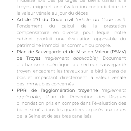
mobilisé lors des partages de biens transmis à
Troyes, exigeant une évaluation contradictoire de
la valeur vénale au jour du décès.
Article 271 du Code civil
(article du Code civil)
.
Fondement du calcul de la prestation
compensatoire en divorce, pour lequel notre
cabinet produit une évaluation opposable du
patrimoine immobilier commun ou propre.
Plan de Sauvegarde et de Mise en Valeur (PSMV)
de Troyes
(règlement applicable)
. Document
d’urbanisme spécifique au secteur sauvegardé
troyen, encadrant les travaux sur le bâti à pans de
bois et impactant directement la valeur vénale
des immeubles concernés.
PPRI de l’agglomération troyenne
(règlement
applicable)
. Plan de Prévention des Risques
d’Inondation pris en compte dans l’évaluation des
biens situés dans les quartiers exposés aux crues
de la Seine et de ses bras canalisés.