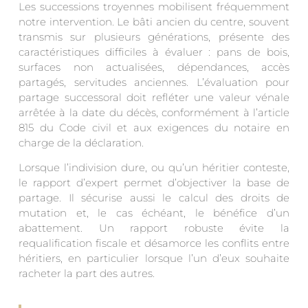
Les successions troyennes mobilisent fréquemment
notre intervention. Le bâti ancien du centre, souvent
transmis sur plusieurs générations, présente des
caractéristiques difficiles à évaluer : pans de bois,
surfaces non actualisées, dépendances, accès
partagés, servitudes anciennes. L’évaluation pour
partage successoral doit refléter une valeur vénale
arrêtée à la date du décès, conformément à l’article
815 du Code civil et aux exigences du notaire en
charge de la déclaration.
Lorsque l’indivision dure, ou qu’un héritier conteste,
le rapport d’expert permet d’objectiver la base de
partage. Il sécurise aussi le calcul des droits de
mutation et, le cas échéant, le bénéfice d’un
abattement. Un rapport robuste évite la
requalification fiscale et désamorce les conflits entre
héritiers, en particulier lorsque l’un d’eux souhaite
racheter la part des autres.