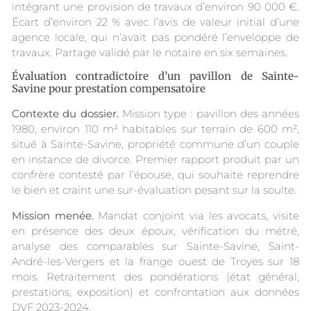
intégrant une provision de travaux d’environ 90 000 €.
Écart d’environ 22 % avec l’avis de valeur initial d’une
agence locale, qui n’avait pas pondéré l’enveloppe de
travaux. Partage validé par le notaire en six semaines.
Évaluation contradictoire d’un pavillon de Sainte-
Savine pour prestation compensatoire
Contexte du dossier.
Mission type : pavillon des années
1980, environ 110 m² habitables sur terrain de 600 m²,
situé à Sainte-Savine, propriété commune d’un couple
en instance de divorce. Premier rapport produit par un
confrère contesté par l’épouse, qui souhaite reprendre
le bien et craint une sur-évaluation pesant sur la soulte.
Mission menée.
Mandat conjoint via les avocats, visite
en présence des deux époux, vérification du métré,
analyse des comparables sur Sainte-Savine, Saint-
André-les-Vergers et la frange ouest de Troyes sur 18
mois. Retraitement des pondérations (état général,
prestations, exposition) et confrontation aux données
DVF 2023-2024.