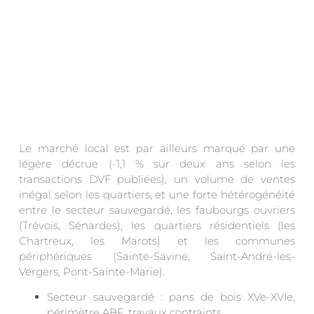
Le marché local est par ailleurs marqué par une
légère décrue (-1,1 % sur deux ans selon les
transactions DVF publiées), un volume de ventes
inégal selon les quartiers, et une forte hétérogénéité
entre le secteur sauvegardé, les faubourgs ouvriers
(Trévois, Sénardes), les quartiers résidentiels (les
Chartreux, les Marots) et les communes
périphériques (Sainte-Savine, Saint-André-les-
Vergers, Pont-Sainte-Marie).
Secteur sauvegardé : pans de bois XVe-XVIe,
périmètre ABF, travaux contraints