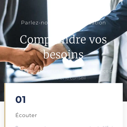
Parlez-nous de votre situation
Comprendre vos
besoins
Toute relation avec un mandant commence par
l’écoute et le conseil
01
Écouter​