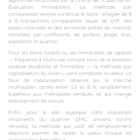
approches reconnues par la Charte de l’Expertise en
Évaluation Immobilière. La méthode par
comparaison directe constitue le socle : analyse de 8
à 15 transactions comparables issues de DVF, des
bases notariales et des annonces sorties du marché,
retraitées par coefficients de surface, étage, état,
exposition et quartier.
Pour les biens locatifs ou les immeubles de rapport
— fréquents à Mulhouse compte tenu de la pression
locative étudiante et frontalière — la méthode par
capitalisation du revenu vient corroborer la valeur. Le
taux de capitalisation observé sur le marché
mulhousien oscille entre 5,5 et 8 %, sensiblement
supérieur aux métropoles tendues, ce qui change
radicalement les calculs.
Enfin, pour le bâti atypique (lofts industriels
reconvertis du quartier DMC, anciens corons
rénovés), la méthode par coût de remplacement
déprécié permet de cadrer la valeur lorsque les
comparables font défaut.