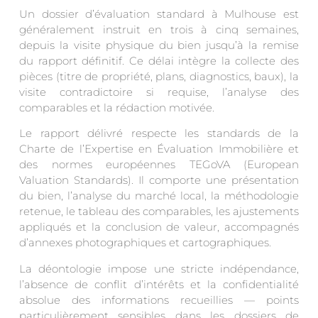
Un dossier d’évaluation standard à Mulhouse est
généralement instruit en trois à cinq semaines,
depuis la visite physique du bien jusqu’à la remise
du rapport définitif. Ce délai intègre la collecte des
pièces (titre de propriété, plans, diagnostics, baux), la
visite contradictoire si requise, l’analyse des
comparables et la rédaction motivée.
Le rapport délivré respecte les standards de la
Charte de l’Expertise en Évaluation Immobilière et
des normes européennes TEGoVA (European
Valuation Standards). Il comporte une présentation
du bien, l’analyse du marché local, la méthodologie
retenue, le tableau des comparables, les ajustements
appliqués et la conclusion de valeur, accompagnés
d’annexes photographiques et cartographiques.
La déontologie impose une stricte indépendance,
l’absence de conflit d’intérêts et la confidentialité
absolue des informations recueillies — points
particulièrement sensibles dans les dossiers de