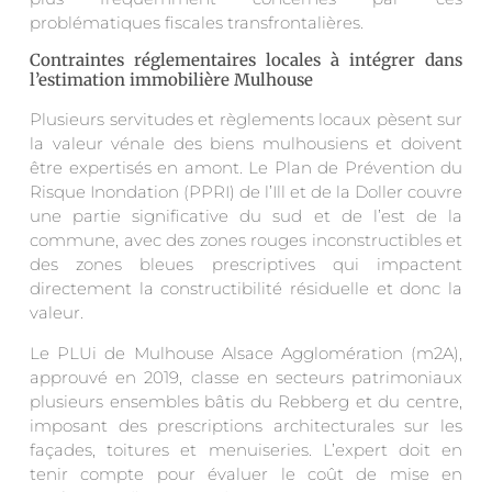
problématiques fiscales transfrontalières.
Contraintes réglementaires locales à intégrer dans
l’estimation immobilière Mulhouse
Plusieurs servitudes et règlements locaux pèsent sur
la valeur vénale des biens mulhousiens et doivent
être expertisés en amont. Le Plan de Prévention du
Risque Inondation (PPRI) de l’Ill et de la Doller couvre
une partie significative du sud et de l’est de la
commune, avec des zones rouges inconstructibles et
des zones bleues prescriptives qui impactent
directement la constructibilité résiduelle et donc la
valeur.
Le PLUi de Mulhouse Alsace Agglomération (m2A),
approuvé en 2019, classe en secteurs patrimoniaux
plusieurs ensembles bâtis du Rebberg et du centre,
imposant des prescriptions architecturales sur les
façades, toitures et menuiseries. L’expert doit en
tenir compte pour évaluer le coût de mise en