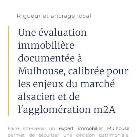
Rigueur et ancrage local
Une évaluation
immobilière
documentée à
Mulhouse, calibrée pour
les enjeux du marché
alsacien et de
l'agglomération m2A
Faire intervenir un
expert immobilier Mulhouse
permet de sécuriser une décision patrimoniale,