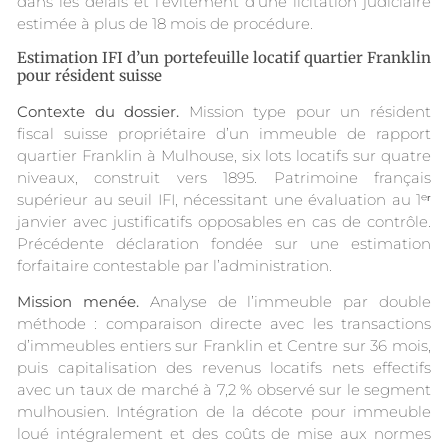
dans les délais et l’évitement d’une licitation judiciaire
estimée à plus de 18 mois de procédure.
Estimation IFI d’un portefeuille locatif quartier Franklin
pour résident suisse
Contexte du dossier.
Mission type pour un résident
fiscal suisse propriétaire d’un immeuble de rapport
quartier Franklin à Mulhouse, six lots locatifs sur quatre
niveaux, construit vers 1895. Patrimoine français
supérieur au seuil IFI, nécessitant une évaluation au 1ᵉʳ
janvier avec justificatifs opposables en cas de contrôle.
Précédente déclaration fondée sur une estimation
forfaitaire contestable par l’administration.
Mission menée.
Analyse de l’immeuble par double
méthode : comparaison directe avec les transactions
d’immeubles entiers sur Franklin et Centre sur 36 mois,
puis capitalisation des revenus locatifs nets effectifs
avec un taux de marché à 7,2 % observé sur le segment
mulhousien. Intégration de la décote pour immeuble
loué intégralement et des coûts de mise aux normes