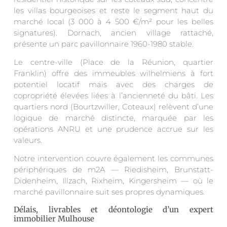
les villas bourgeoises et reste le segment haut du
marché local (3 000 à 4 500 €/m² pour les belles
signatures). Dornach, ancien village rattaché,
présente un parc pavillonnaire 1960-1980 stable.
Le centre-ville (Place de la Réunion, quartier
Franklin) offre des immeubles wilhelmiens à fort
potentiel locatif mais avec des charges de
copropriété élevées liées à l’ancienneté du bâti. Les
quartiers nord (Bourtzwiller, Coteaux) relèvent d’une
logique de marché distincte, marquée par les
opérations ANRU et une prudence accrue sur les
valeurs.
Notre intervention couvre également les communes
périphériques de m2A — Riedisheim, Brunstatt-
Didenheim, Illzach, Rixheim, Kingersheim — où le
marché pavillonnaire suit ses propres dynamiques.
Délais, livrables et déontologie d’un expert
immobilier Mulhouse