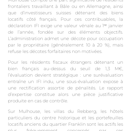
frontaliers travaillant à Bâle ou en Allemagne, ainsi
que d’investisseurs suisses détenant des biens
locatifs côté français. Pour ces contribuables, la
déclaration IFI exige une valeur vénale au 1ᵉʳ janvier
de l’année, fondée sur des éléments objectifs.
L’administration admet une décote pour occupation
par le propriétaire (généralement 10 à 20 %), mais
refuse les décotes forfaitaires non motivées.
Pour les résidents fiscaux étrangers détenant un
bien français au-dessus du seuil de 1,3 M€,
l’évaluation devient stratégique : une surévaluation
entraîne un IFI indu, une sous-évaluation expose à
une rectification assortie de pénalités. Le rapport
d’expertise constitue alors une pièce justificative
produite en cas de contrôle.
Sur Mulhouse, les villas du Rebberg, les hôtels
particuliers du centre historique et les portefeuilles
locatifs anciens du quartier Franklin sont les actifs les
plus fréquemment concernés par ces