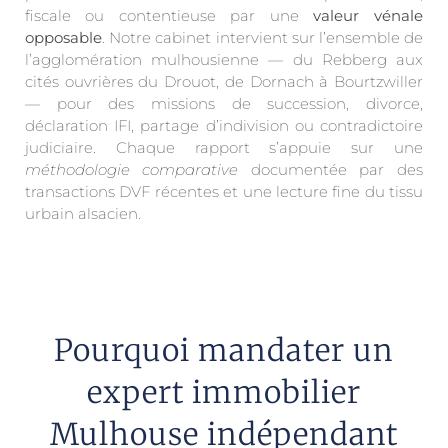
fiscale ou contentieuse par une
valeur vénale
opposable
. Notre cabinet intervient sur l’ensemble de
l’agglomération mulhousienne — du Rebberg aux
cités ouvrières du Drouot, de Dornach à Bourtzwiller
— pour des missions de succession, divorce,
déclaration IFI, partage d’indivision ou contradictoire
judiciaire. Chaque rapport s’appuie sur une
méthodologie comparative
documentée par des
transactions DVF récentes et une lecture fine du tissu
urbain alsacien.
Pourquoi mandater un
expert immobilier
Mulhouse indépendant