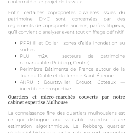
conformité d’un projet de travaux.
Enfin, certaines copropriétés ouvrières issues du
patrimoine DMC sont concernées par des
règlements de copropriété anciens, parfois litigieux,
qu’il convient d’analyser avant tout chiffrage définitif.
PPRI Ill et Doller : zones d’aléa inondation au
sud-est
PLUi m2A : secteurs de patrimoine
remarquable (Rebberg, Centre)
Périmètre Bâtiments de France autour de la
Tour du Diable et du Temple Saint-Étienne
ANRU : Bourtzwiller, Drouot, Coteaux —
incertitude prospective
Quartiers et micro-marchés couverts par notre
cabinet expertise Mulhouse
La connaissance fine des quartiers mulhousiens est
ce qui distingue une véritable expertise d’une
estimation algorithmique. Le Rebberg, quartier
résidentiel historique sur les coteaux sud, concentre