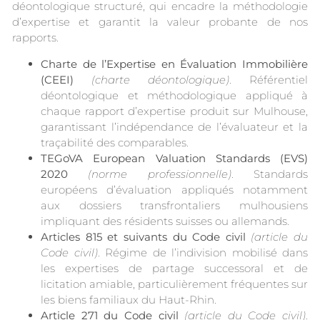
déontologique structuré, qui encadre la méthodologie
d’expertise et garantit la valeur probante de nos
rapports.
Charte de l’Expertise en Évaluation Immobilière
(CEEI)
(charte déontologique)
. Référentiel
déontologique et méthodologique appliqué à
chaque rapport d’expertise produit sur Mulhouse,
garantissant l’indépendance de l’évaluateur et la
traçabilité des comparables.
TEGoVA European Valuation Standards (EVS)
2020
(norme professionnelle)
. Standards
européens d’évaluation appliqués notamment
aux dossiers transfrontaliers mulhousiens
impliquant des résidents suisses ou allemands.
Articles 815 et suivants du Code civil
(article du
Code civil)
. Régime de l’indivision mobilisé dans
les expertises de partage successoral et de
licitation amiable, particulièrement fréquentes sur
les biens familiaux du Haut-Rhin.
Article 271 du Code civil
(article du Code civil)
.