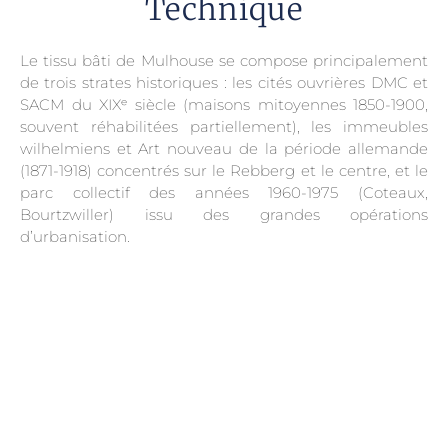
Technique
Le tissu bâti de Mulhouse se compose principalement
de trois strates historiques : les cités ouvrières DMC et
SACM du XIXᵉ siècle (maisons mitoyennes 1850-1900,
souvent réhabilitées partiellement), les immeubles
wilhelmiens et Art nouveau de la période allemande
(1871-1918) concentrés sur le Rebberg et le centre, et le
parc collectif des années 1960-1975 (Coteaux,
Bourtzwiller) issu des grandes opérations
d’urbanisation.