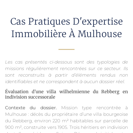
Cas Pratiques D'expertise
Immobilière À Mulhouse
Les cas présentés ci-dessous sont des typologies de
missions régulièrement rencontrées sur ce secteur. Ils
sont reconstruits à partir d’éléments rendus non
identifiables et ne correspondent à aucun dossier réel.
Évaluation d’une villa wilhelmienne du Rebberg en
indivision successorale
Contexte du dossier.
Mission type rencontrée à
Mulhouse : décès du propriétaire d’une villa bourgeoise
du Rebberg, environ 220 m² habitables sur parcelle de
900 m², construite vers 1905. Trois héritiers en indivision