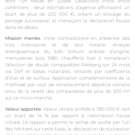
dont l’un réside en Suisse. Désaccord initial entre
cohéritiers : deux estimations d’agence affichaient un
écart de plus de 200 000 €, créant un blocage du
partage successoral et menaçant la déclaration fiscale
dans les délais.
Mission menée.
Visite contradictoire en présence des
trois indivisaires et de leur notaire. Analyse
stratigraphique du bâti (toiture ardoise d’origine,
menuiseries bois 1980, chaufferie fuel à remplacer).
Sélection de douze comparables Rebberg sur 24 mois
via DVF et bases notariales, retraités par coefficients
d’état et de surface. Application complémentaire de la
méthode par coût de remplacement déprécié compte
tenu de la rareté des comparables de plus de 200 m²
sur ce micro-marché.
Valeur apportée.
Valeur vénale arrêtée à 780 000 €, soit
un écart de 14 % par rapport à l’estimation haute
initiale. Le rapport a permis le rachat de soulte par l’un
des héritiers sur cette base, la déclaration de succession