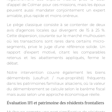
d’appel de Colmar pour ces missions, mais les époux
peuvent aussi mandater conjointement un expert
amiable, plus rapide et moins onéreux.
Le piège classique consiste à se contenter de deux
avis d’agences locales qui divergent de 15 à 25 %.
Cette dispersion, courante sur le marché mulhousien
où les transactions sont rares dans certains micro-
segments, prive le juge d’une référence solide. Un
rapport d’expert motivé, citant les comparables
retenus et les abattements appliqués, ferme le
débat.
Notre intervention couvre également les biens
démembrés (usufruit / nue-propriété) fréquents
dans les patrimoines familiaux alsaciens, où la valeur
du démembrement se calcule selon le barème fiscal
mais aussi selon une approche économique réelle.
Évaluation IFI et patrimoine des résidents frontaliers
Mulhouse compte une part significative de résidents