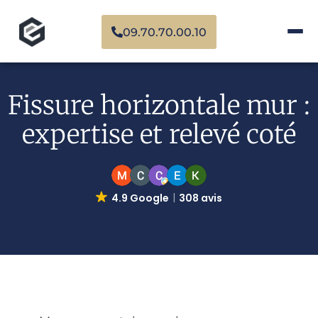
09.70.70.00.10
Fissure horizontale mur :
expertise et relevé coté
4.9 Google
308 avis