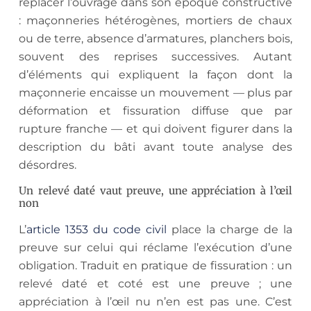
replacer l’ouvrage dans son époque constructive
: maçonneries hétérogènes, mortiers de chaux
ou de terre, absence d’armatures, planchers bois,
souvent des reprises successives. Autant
d’éléments qui expliquent la façon dont la
maçonnerie encaisse un mouvement — plus par
déformation et fissuration diffuse que par
rupture franche — et qui doivent figurer dans la
description du bâti avant toute analyse des
désordres.
Un relevé daté vaut preuve, une appréciation à l’œil
non
L’
article 1353 du code civil
place la charge de la
preuve sur celui qui réclame l’exécution d’une
obligation. Traduit en pratique de fissuration : un
relevé daté et coté est une preuve ; une
appréciation à l’œil nu n’en est pas une. C’est