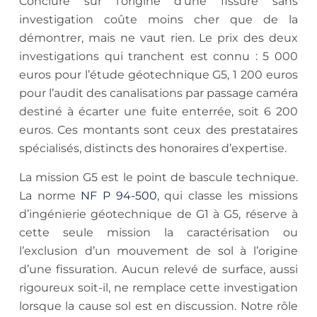
Conclure sur l’origine d’une fissure sans
investigation coûte moins cher que de la
démontrer, mais ne vaut rien. Le prix des deux
investigations qui tranchent est connu : 5 000
euros pour l’étude géotechnique G5, 1 200 euros
pour l’audit des canalisations par passage caméra
destiné à écarter une fuite enterrée, soit 6 200
euros. Ces montants sont ceux des prestataires
spécialisés, distincts des honoraires d’expertise.
La mission G5 est le point de bascule technique.
La norme
NF P 94-500
, qui classe les missions
d’ingénierie géotechnique de G1 à G5, réserve à
cette seule mission la caractérisation ou
l’exclusion d’un mouvement de sol à l’origine
d’une fissuration. Aucun relevé de surface, aussi
rigoureux soit-il, ne remplace cette investigation
lorsque la cause sol est en discussion. Notre rôle